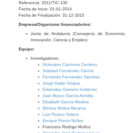
Referencia: 2011/TIC-130
Fecha de Inicio: 01-01-2014
Fecha de Finalización: 31-12-2015
Empresa/Organismo financiador/es:
Junta de Andalucía (Consejería de Economía,
Innovación, Ciencia y Empleo)
Equipo:
Investigadores:
Victoriano Carmona Centeno
Soledad Fernández García
Fernando Fernández Sánchez
Jorge Galán Vioque
Estanislao Gamero Gutiérrez
Juan Bosco García Archilla
Elisabeth García Medina
Mónica Molina Becerra
Luis Pizarro Solano
Enrique Ponce Núñez
Francisco Rodrigo Muñoz