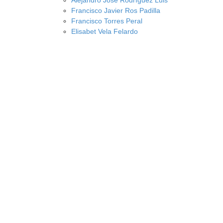
Alejandro José Rodríguez Luis
Francisco Javier Ros Padilla
Francisco Torres Peral
Elisabet Vela Felardo