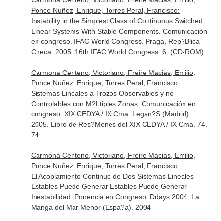
Carmona Centeno, Victoriano, Freire Macias, Emilio,
Ponce Nuñez, Enrique, Torres Peral, Francisco:
Instability in the Simplest Class of Continuous Switched
Linear Systems With Stable Components. Comunicación
en congreso. IFAC World Congress. Praga, Rep?Blica
Checa. 2005. 16th IFAC World Congress. 6. (CD-ROM)
Carmona Centeno, Victoriano, Freire Macias, Emilio,
Ponce Nuñez, Enrique, Torres Peral, Francisco:
Sistemas Lineales a Trozos Observables y no
Controlables con M?Ltiples Zonas. Comunicación en
congreso. XIX CEDYA / IX Cma. Legan?S (Madrid).
2005. Libro de Res?Menes del XIX CEDYA / IX Cma. 74.
74
Carmona Centeno, Victoriano, Freire Macias, Emilio,
Ponce Nuñez, Enrique, Torres Peral, Francisco:
El Acoplamiento Continuo de Dos Sistemas Lineales
Estables Puede Generar Estables Puede Generar
Inestabilidad. Ponencia en Congreso. Ddays 2004. La
Manga del Mar Menor (Espa?a). 2004