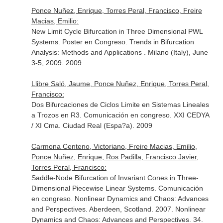
Ponce Nuñez, Enrique, Torres Peral, Francisco, Freire
Macias, Emilio:
New Limit Cycle Bifurcation in Three Dimensional PWL
Systems. Poster en Congreso. Trends in Bifurcation
Analysis: Methods and Applications . Milano (Italy), June
3-5, 2009. 2009
Llibre Saló, Jaume, Ponce Nuñez, Enrique, Torres Peral,
Francisco:
Dos Bifurcaciones de Ciclos Limite en Sistemas Lineales
a Trozos en R3. Comunicación en congreso. XXI CEDYA
/ XI Cma. Ciudad Real (Espa?a). 2009
Carmona Centeno, Victoriano, Freire Macias, Emilio,
Ponce Nuñez, Enrique, Ros Padilla, Francisco Javier,
Torres Peral, Francisco:
Saddle-Node Bifurcation of Invariant Cones in Three-
Dimensional Piecewise Linear Systems. Comunicación
en congreso. Nonlinear Dynamics and Chaos: Advances
and Perspectives. Aberdeen, Scotland. 2007. Nonlinear
Dynamics and Chaos: Advances and Perspectives. 34.