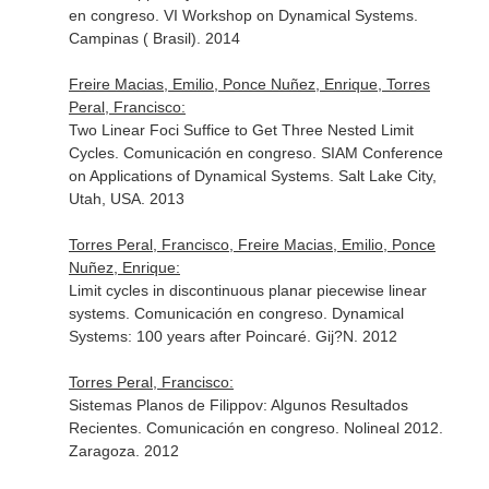
en congreso. VI Workshop on Dynamical Systems.
Campinas ( Brasil). 2014
Freire Macias, Emilio, Ponce Nuñez, Enrique, Torres
Peral, Francisco:
Two Linear Foci Suffice to Get Three Nested Limit
Cycles. Comunicación en congreso. SIAM Conference
on Applications of Dynamical Systems. Salt Lake City,
Utah, USA. 2013
Torres Peral, Francisco, Freire Macias, Emilio, Ponce
Nuñez, Enrique:
Limit cycles in discontinuous planar piecewise linear
systems. Comunicación en congreso. Dynamical
Systems: 100 years after Poincaré. Gij?N. 2012
Torres Peral, Francisco:
Sistemas Planos de Filippov: Algunos Resultados
Recientes. Comunicación en congreso. Nolineal 2012.
Zaragoza. 2012