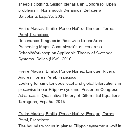
sheep's clothing. Sesión plenaria en Congreso. Open
problems in Nonsmooth Dynamics. Bellaterra,
Barcelona, Espa?a. 2016
Freire Macias, Emilio, Ponce Nuñez, Enrique, Torres
Peral, Francisco:
Resonance Tongues in Piecewise Linear Area
Preserving Maps. Comunicación en congreso.
School/Workshop on Applicable Theory of Switched
Systems. Dallas (USA). 2016
Freire Macias, Emilio, Ponce Nuñez, Enrique, Rivera,
Andres, Torres Peral, Francisco:
Looking for simultaneous local and global bifurcations in
piecewise linear Filippov systems. Poster en Congreso.
Advances in Qualitative Theory of Differential Equations.
Tarragona, España. 2015
Freire Macias, Emilio, Ponce Nuñez, Enrique, Torres
Peral, Francisco:
The boundary focus in planar Filippov systems: a wolf in