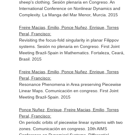
sheep's clothing. Sesión plenaria en Congreso. An
International Conference on Nonlinear Dynamics and
Complexity. La Manga del Mar Menor, Murcia. 2015
Freire Macias, Emilio, Ponce Nuñez, Enrique, Torres
Peral, Francisco:
Revisiting the focus-fold singularity in planar Filippov
systems. Sesión no plenaria en Congreso. First Joint
Meeting Brazil-Spain in Mathematics. Fortaleza, Ceará,
Brasil. 2015
Freire Macias, Emilio, Ponce Nuñez, Enrique, Torres
Peral, Francisco:
Resonance Phenomena in Area preserving Piecewise
Linear Maps. Comunicación en congreso. First Joint
Meeting Brazil-Spain. 2015
Ponce Nuñez, Enrique, Freire Macias, Emilio, Torres
Peral, Francisco:
On periodic orbits of piecewise linear systems with two
zones. Comunicación en congreso. 10th AIMS