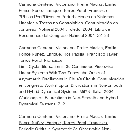
Carmona Centeno, Victoriano, Freire Macias, Emilio,
Ponce Nuñez, Enrique, Torres Peral, Francisco:
?Rbitas Peri?Dicas en Perturbaciones en Sistemas
Lineales a Trozos no Controlables. Comunicación en
congreso. Nolineal 2004 . Toledo. 2004. Libro de
Resumenes del Congreso Nolineal 2004. 32. 33
Carmona Centeno, Victoriano, Freire Macias, Emilio,
Ponce Nuñez, Enrique, Ros Padilla, Francisco Javier,
Torres Peral, Francisco:
Limit Cycle Bifurcation in 3d Continuous Piecewise
Linear Systems With Two Zones. the Onset of
Asymmetric Oscillations in Chua's Circuit. Comunicación
en congreso. Workshop on Bifurcations in Non-Smooth
and Hybrid Dynamical Systems. Mil?N, Italia. 2004.
Workshop on Bifurcations in Non-Smooth and Hybrid
Dynamical Systems. 2. 2
Carmona Centeno, Victoriano, Freire Macias, Emilio,
Ponce Nuñez, Enrique, Torres Peral, Francisco:
Periodic Orbits in Symmetric 3d Observable Non-