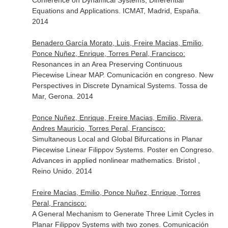
Conference on Dynamical Systems, Differential
Equations and Applications. ICMAT, Madrid, España.
2014
Benadero García Morato, Luis, Freire Macias, Emilio,
Ponce Nuñez, Enrique, Torres Peral, Francisco:
Resonances in an Area Preserving Continuous
Piecewise Linear MAP. Comunicación en congreso. New
Perspectives in Discrete Dynamical Systems. Tossa de
Mar, Gerona. 2014
Ponce Nuñez, Enrique, Freire Macias, Emilio, Rivera,
Andres Mauricio, Torres Peral, Francisco:
Simultaneous Local and Global Bifurcations in Planar
Piecewise Linear Filippov Systems. Poster en Congreso.
Advances in applied nonlinear mathematics. Bristol ,
Reino Unido. 2014
Freire Macias, Emilio, Ponce Nuñez, Enrique, Torres
Peral, Francisco:
A General Mechanism to Generate Three Limit Cycles in
Planar Filippov Systems with two zones. Comunicación