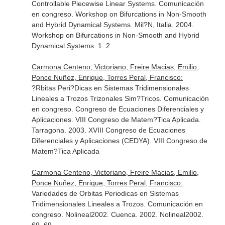
Controllable Piecewise Linear Systems. Comunicación
en congreso. Workshop on Bifurcations in Non-Smooth
and Hybrid Dynamical Systems. Mil?N, Italia. 2004.
Workshop on Bifurcations in Non-Smooth and Hybrid
Dynamical Systems. 1. 2
Carmona Centeno, Victoriano, Freire Macias, Emilio,
Ponce Nuñez, Enrique, Torres Peral, Francisco:
?Rbitas Peri?Dicas en Sistemas Tridimensionales
Lineales a Trozos Trizonales Sim?Tricos. Comunicación
en congreso. Congreso de Ecuaciones Diferenciales y
Aplicaciones. VIII Congreso de Matem?Tica Aplicada.
Tarragona. 2003. XVIII Congreso de Ecuaciones
Diferenciales y Aplicaciones (CEDYA). VIII Congreso de
Matem?Tica Aplicada
Carmona Centeno, Victoriano, Freire Macias, Emilio,
Ponce Nuñez, Enrique, Torres Peral, Francisco:
Variedades de Orbitas Periodicas en Sistemas
Tridimensionales Lineales a Trozos. Comunicación en
congreso. Nolineal2002. Cuenca. 2002. Nolineal2002.