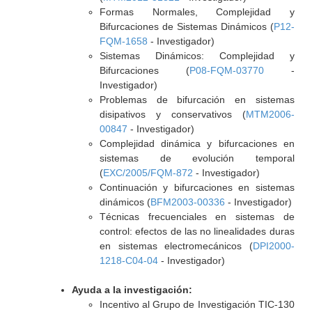
Formas Normales, Complejidad y
Bifurcaciones de Sistemas Dinámicos (
P12-
FQM-1658
- Investigador)
Sistemas Dinámicos: Complejidad y
Bifurcaciones (
P08-FQM-03770
-
Investigador)
Problemas de bifurcación en sistemas
disipativos y conservativos (
MTM2006-
00847
- Investigador)
Complejidad dinámica y bifurcaciones en
sistemas de evolución temporal
(
EXC/2005/FQM-872
- Investigador)
Continuación y bifurcaciones en sistemas
dinámicos (
BFM2003-00336
- Investigador)
Técnicas frecuenciales en sistemas de
control: efectos de las no linealidades duras
en sistemas electromecánicos (
DPI2000-
1218-C04-04
- Investigador)
Ayuda a la investigación:
Incentivo al Grupo de Investigación TIC-130