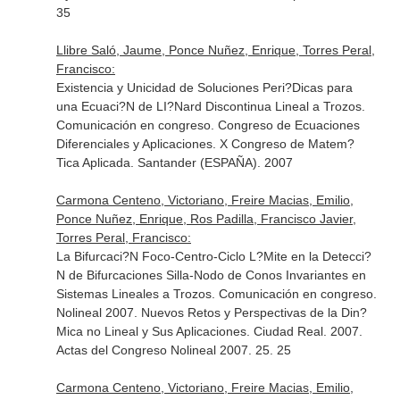
35
Llibre Saló, Jaume, Ponce Nuñez, Enrique, Torres Peral,
Francisco:
Existencia y Unicidad de Soluciones Peri?Dicas para
una Ecuaci?N de LI?Nard Discontinua Lineal a Trozos.
Comunicación en congreso. Congreso de Ecuaciones
Diferenciales y Aplicaciones. X Congreso de Matem?
Tica Aplicada. Santander (ESPAÑA). 2007
Carmona Centeno, Victoriano, Freire Macias, Emilio,
Ponce Nuñez, Enrique, Ros Padilla, Francisco Javier,
Torres Peral, Francisco:
La Bifurcaci?N Foco-Centro-Ciclo L?Mite en la Detecci?
N de Bifurcaciones Silla-Nodo de Conos Invariantes en
Sistemas Lineales a Trozos. Comunicación en congreso.
Nolineal 2007. Nuevos Retos y Perspectivas de la Din?
Mica no Lineal y Sus Aplicaciones. Ciudad Real. 2007.
Actas del Congreso Nolineal 2007. 25. 25
Carmona Centeno, Victoriano, Freire Macias, Emilio,