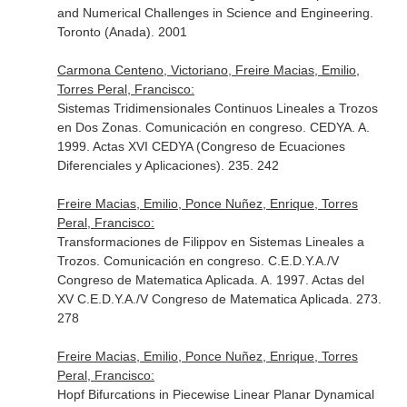
and Numerical Challenges in Science and Engineering.
Toronto (Anada). 2001
Carmona Centeno, Victoriano, Freire Macias, Emilio,
Torres Peral, Francisco:
Sistemas Tridimensionales Continuos Lineales a Trozos
en Dos Zonas. Comunicación en congreso. CEDYA. A.
1999. Actas XVI CEDYA (Congreso de Ecuaciones
Diferenciales y Aplicaciones). 235. 242
Freire Macias, Emilio, Ponce Nuñez, Enrique, Torres
Peral, Francisco:
Transformaciones de Filippov en Sistemas Lineales a
Trozos. Comunicación en congreso. C.E.D.Y.A./V
Congreso de Matematica Aplicada. A. 1997. Actas del
XV C.E.D.Y.A./V Congreso de Matematica Aplicada. 273.
278
Freire Macias, Emilio, Ponce Nuñez, Enrique, Torres
Peral, Francisco:
Hopf Bifurcations in Piecewise Linear Planar Dynamical