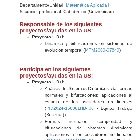
Departamento/Unidad:
Matemática Aplicada II
Situación profesional: Catedrático (Universidad)
Responsable de los siguientes
proyectos/ayudas en la US:
Proyecto I+D+i:
Dinamica y bifurcaciones en sistemas de
evolucion temporal (
MTM2009-07849
)
Participa en los siguientes
proyectos/ayudas en la US:
Proyecto I+D+i:
Análisis de Sistemas Dinámicos vía formas
normales y bifurcaciones: aplicaciones al
estudio de los osciladores no lineales
(
PID2024-158381NB-I00
- Equipo Trabajo
(Solicitud))
Formas normales, complejidad y
bifurcaciones de sistemas dinámicos;
aplicaciones a los osciladores no lineales