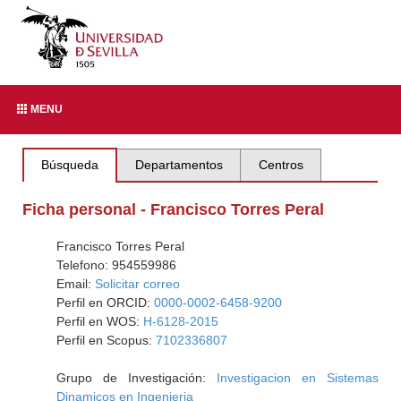
MENU
Búsqueda
Departamentos
Centros
Ficha personal - Francisco Torres Peral
Francisco Torres Peral
Telefono: 954559986
Email:
Solicitar correo
Perfil en ORCID:
0000-0002-6458-9200
Perfil en WOS:
H-6128-2015
Perfil en Scopus:
7102336807
Grupo de Investigación:
Investigacion en Sistemas
Dinamicos en Ingenieria