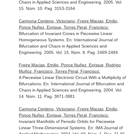
Chaos in Applied Sciences and Engineering
. 2005. Vol.
15. Núm. 10. Pag. 3153-3164
Carmona Centeno, Victoriano, Freire Macias, Emilio,
Ponce Nuñez, Enrique, Torres Peral, Francisco:
Bifurcation of Invariant Cones in Piecewise Linear
Homogeneous Systems.
En: International Journal of
Bifurcation and Chaos in Applied Sciences and
Engineering
. 2005. Vol. 15. Núm. 8. Pag. 2469-2484
Freire Macias, Emilio, Ponce Nuñez, Enrique, Rodrigo
Muñoz, Francisco, Torres Peral, Francisco:
A Piecewise Linear Electronic Circuit With a Multiplicity of
Bifurcations.
En: International Journal of Bifurcation and
Chaos in Applied Sciences and Engineering
. 2004. Vol.
14. Núm. 11. Pag. 3871-3881
Carmona Centeno, Victoriano, Freire Macias, Emilio,
Ponce Nuñez, Enrique, Torres Peral, Francisco:
Invariant Manifolds of Periodic Orbits for Piecewise
Linear Three-Dimensional Systems.
En: IMA Journal of