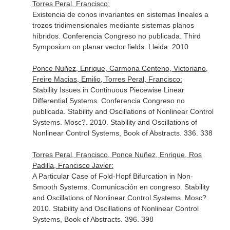
Torres Peral, Francisco:
Existencia de conos invariantes en sistemas lineales a
trozos tridimensionales mediante sistemas planos
híbridos. Conferencia Congreso no publicada. Third
Symposium on planar vector fields. Lleida. 2010
Ponce Nuñez, Enrique, Carmona Centeno, Victoriano,
Freire Macias, Emilio, Torres Peral, Francisco:
Stability Issues in Continuous Piecewise Linear
Differential Systems. Conferencia Congreso no
publicada. Stability and Oscillations of Nonlinear Control
Systems. Mosc?. 2010. Stability and Oscillations of
Nonlinear Control Systems, Book of Abstracts. 336. 338
Torres Peral, Francisco, Ponce Nuñez, Enrique, Ros
Padilla, Francisco Javier:
A Particular Case of Fold-Hopf Bifurcation in Non-
Smooth Systems. Comunicación en congreso. Stability
and Oscillations of Nonlinear Control Systems. Mosc?.
2010. Stability and Oscillations of Nonlinear Control
Systems, Book of Abstracts. 396. 398