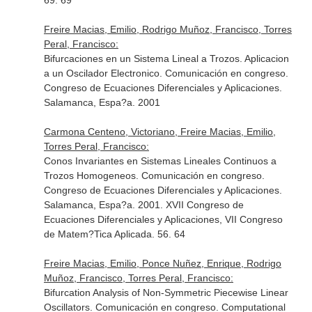
69. 69
Freire Macias, Emilio, Rodrigo Muñoz, Francisco, Torres
Peral, Francisco:
Bifurcaciones en un Sistema Lineal a Trozos. Aplicacion
a un Oscilador Electronico. Comunicación en congreso.
Congreso de Ecuaciones Diferenciales y Aplicaciones.
Salamanca, Espa?a. 2001
Carmona Centeno, Victoriano, Freire Macias, Emilio,
Torres Peral, Francisco:
Conos Invariantes en Sistemas Lineales Continuos a
Trozos Homogeneos. Comunicación en congreso.
Congreso de Ecuaciones Diferenciales y Aplicaciones.
Salamanca, Espa?a. 2001. XVII Congreso de
Ecuaciones Diferenciales y Aplicaciones, VII Congreso
de Matem?Tica Aplicada. 56. 64
Freire Macias, Emilio, Ponce Nuñez, Enrique, Rodrigo
Muñoz, Francisco, Torres Peral, Francisco:
Bifurcation Analysis of Non-Symmetric Piecewise Linear
Oscillators. Comunicación en congreso. Computational