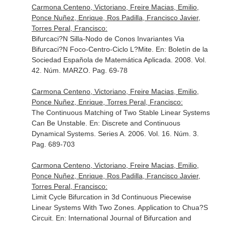
Carmona Centeno, Victoriano, Freire Macias, Emilio,
Ponce Nuñez, Enrique, Ros Padilla, Francisco Javier,
Torres Peral, Francisco:
Bifurcaci?N Silla-Nodo de Conos Invariantes Via
Bifurcaci?N Foco-Centro-Ciclo L?Mite.
En: Boletín de la
Sociedad Española de Matemática Aplicada
. 2008. Vol.
42. Núm. MARZO. Pag. 69-78
Carmona Centeno, Victoriano, Freire Macias, Emilio,
Ponce Nuñez, Enrique, Torres Peral, Francisco:
The Continuous Matching of Two Stable Linear Systems
Can Be Unstable.
En: Discrete and Continuous
Dynamical Systems. Series A
. 2006. Vol. 16. Núm. 3.
Pag. 689-703
Carmona Centeno, Victoriano, Freire Macias, Emilio,
Ponce Nuñez, Enrique, Ros Padilla, Francisco Javier,
Torres Peral, Francisco:
Limit Cycle Bifurcation in 3d Continuous Piecewise
Linear Systems With Two Zones. Application to Chua?S
Circuit.
En: International Journal of Bifurcation and