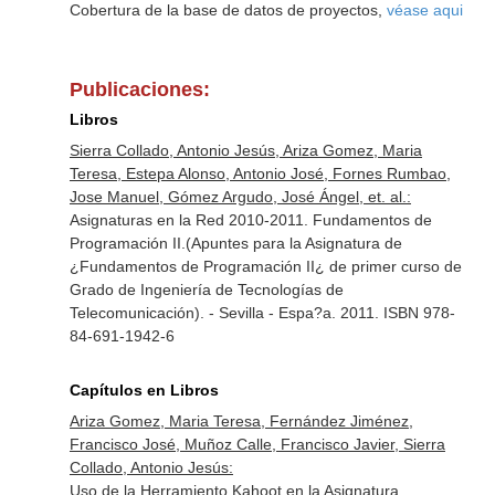
Cobertura de la base de datos de proyectos,
véase aqui
Publicaciones:
Libros
Sierra Collado, Antonio Jesús, Ariza Gomez, Maria
Teresa, Estepa Alonso, Antonio José, Fornes Rumbao,
Jose Manuel, Gómez Argudo, José Ángel, et. al.:
Asignaturas en la Red 2010-2011. Fundamentos de
Programación II.(Apuntes para la Asignatura de
¿Fundamentos de Programación II¿ de primer curso de
Grado de Ingeniería de Tecnologías de
Telecomunicación). - Sevilla - Espa?a. 2011. ISBN 978-
84-691-1942-6
Capítulos en Libros
Ariza Gomez, Maria Teresa, Fernández Jiménez,
Francisco José, Muñoz Calle, Francisco Javier, Sierra
Collado, Antonio Jesús:
Uso de la Herramiento Kahoot en la Asignatura