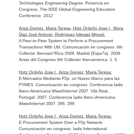
Technologies Engineering Degree. Ponencia en
Congreso. The IEEE Global Engineering Education
Conference. 2012
Ariza Gomez, Maria Teresa, Hotz Ordoño,Jose I., Mora
Diaz,José Antonio, Rodríguez Iglesias,Miguel:
A Peer-to-Peer System to Perform e-Procurement
Transactions With Ubl. Comunicación en congreso. 6th
Collecter Iberoam?Rica 2008. Madrid (Espa?a). 2008.
Actas del Congreso 6th Collecter Iberoamerica. 1. 5
Hotz Ordoño,Jose I., Ariza Gomez, Maria Teresa:
E-Mercados Mediante P2p: un Nuevo Marco para las
PYMES. Comunicación en congreso. Conferencia Iadis
Ibero-Americana Www/Internet 2007. Vila Real,
Portugal. 2007. Conferencia Iadis Ibero-Americana.
Www/Internet 2007. 395. 398
Hotz Ordoño,Jose I., Ariza Gomez, Maria Teresa:
E-Procurement System Over a P2p Network.
Comunicación en congreso. Iadis International