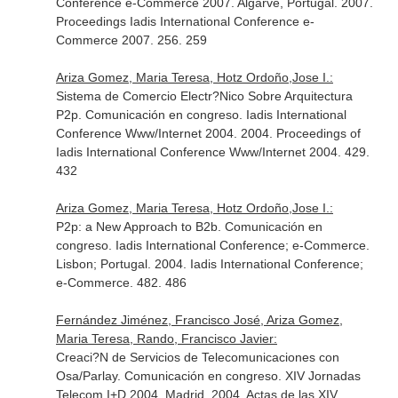
Conference e-Commerce 2007. Algarve, Portugal. 2007.
Proceedings Iadis International Conference e-
Commerce 2007. 256. 259
Ariza Gomez, Maria Teresa, Hotz Ordoño,Jose I.:
Sistema de Comercio Electr?Nico Sobre Arquitectura
P2p. Comunicación en congreso. Iadis International
Conference Www/Internet 2004. 2004. Proceedings of
Iadis International Conference Www/Internet 2004. 429.
432
Ariza Gomez, Maria Teresa, Hotz Ordoño,Jose I.:
P2p: a New Approach to B2b. Comunicación en
congreso. Iadis International Conference; e-Commerce.
Lisbon; Portugal. 2004. Iadis International Conference;
e-Commerce. 482. 486
Fernández Jiménez, Francisco José, Ariza Gomez,
Maria Teresa, Rando, Francisco Javier:
Creaci?N de Servicios de Telecomunicaciones con
Osa/Parlay. Comunicación en congreso. XIV Jornadas
Telecom I+D 2004. Madrid. 2004. Actas de las XIV