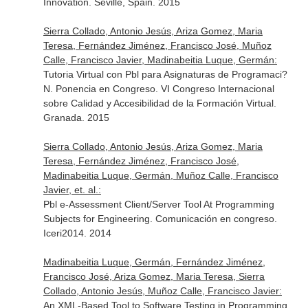
Innovation. Seville, Spain. 2015
Sierra Collado, Antonio Jesús, Ariza Gomez, Maria
Teresa, Fernández Jiménez, Francisco José, Muñoz
Calle, Francisco Javier, Madinabeitia Luque, Germán:
Tutoria Virtual con Pbl para Asignaturas de Programaci?
N. Ponencia en Congreso. VI Congreso Internacional
sobre Calidad y Accesibilidad de la Formación Virtual.
Granada. 2015
Sierra Collado, Antonio Jesús, Ariza Gomez, Maria
Teresa, Fernández Jiménez, Francisco José,
Madinabeitia Luque, Germán, Muñoz Calle, Francisco
Javier, et. al.:
Pbl e-Assessment Client/Server Tool At Programming
Subjects for Engineering. Comunicación en congreso.
Iceri2014. 2014
Madinabeitia Luque, Germán, Fernández Jiménez,
Francisco José, Ariza Gomez, Maria Teresa, Sierra
Collado, Antonio Jesús, Muñoz Calle, Francisco Javier:
An XML-Based Tool to Software Testing in Programming