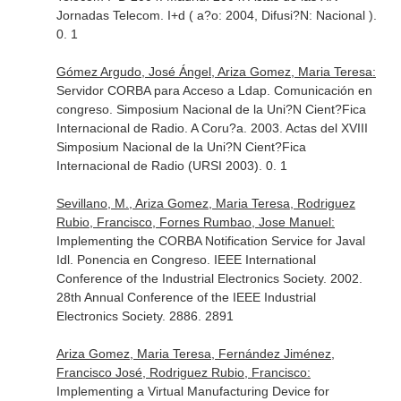
Jornadas Telecom. I+d ( a?o: 2004, Difusi?N: Nacional ).
0. 1
Gómez Argudo, José Ángel, Ariza Gomez, Maria Teresa:
Servidor CORBA para Acceso a Ldap. Comunicación en
congreso. Simposium Nacional de la Uni?N Cient?Fica
Internacional de Radio. A Coru?a. 2003. Actas del XVIII
Simposium Nacional de la Uni?N Cient?Fica
Internacional de Radio (URSI 2003). 0. 1
Sevillano, M., Ariza Gomez, Maria Teresa, Rodriguez
Rubio, Francisco, Fornes Rumbao, Jose Manuel:
Implementing the CORBA Notification Service for Javal
Idl. Ponencia en Congreso. IEEE International
Conference of the Industrial Electronics Society. 2002.
28th Annual Conference of the IEEE Industrial
Electronics Society. 2886. 2891
Ariza Gomez, Maria Teresa, Fernández Jiménez,
Francisco José, Rodriguez Rubio, Francisco:
Implementing a Virtual Manufacturing Device for