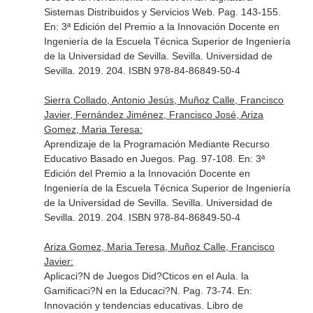
Sistemas Distribuidos y Servicios Web. Pag. 143-155.
En: 3ª Edición del Premio a la Innovación Docente en
Ingeniería de la Escuela Técnica Superior de Ingeniería
de la Universidad de Sevilla
. Sevilla. Universidad de
Sevilla. 2019. 204. ISBN 978-84-86849-50-4
Sierra Collado, Antonio Jesús, Muñoz Calle, Francisco
Javier, Fernández Jiménez, Francisco José, Ariza
Gomez, Maria Teresa:
Aprendizaje de la Programación Mediante Recurso
Educativo Basado en Juegos. Pag. 97-108.
En: 3ª
Edición del Premio a la Innovación Docente en
Ingeniería de la Escuela Técnica Superior de Ingeniería
de la Universidad de Sevilla
. Sevilla. Universidad de
Sevilla. 2019. 204. ISBN 978-84-86849-50-4
Ariza Gomez, Maria Teresa, Muñoz Calle, Francisco
Javier:
Aplicaci?N de Juegos Did?Cticos en el Aula. la
Gamificaci?N en la Educaci?N. Pag. 73-74.
En:
Innovación y tendencias educativas. Libro de