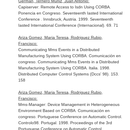
Germán, Ternero Muñiz, Juan Antonio:
Capiserver: Remote Access to Isdn Using CORBA.
Ponencia en Congreso. Seventeenth Iasted International
Conference . Innsbruck, Austria. 1999. Seventeenth
Iasted International Conference (Internacional). 69. 71
Ariza Gomez, Maria Teresa, Rodriguez Rubio,
Francisco:
Communicating Mms Events in a Distributed
Manufacturing System Using CORBA. Comunicación en
congreso. Communicating Mms Events in a Distributed
Manufacturing System Using CORBA. Italia. 1998.
Distributed Computer Control Systems (Dccs' 98). 153.
158
Ariza Gomez, Maria Teresa, Rodriguez Rubio,
Francisco:
Mms-Manager: Device Management in Heterogeneous
Environment Based on CORBA. Comunicación en
congreso. Portuguese Conference on Automatic Control.
Controlo98. Portugal. 1998. Proceedings of the 3rd
Portuguese Conference on Automatic Control.