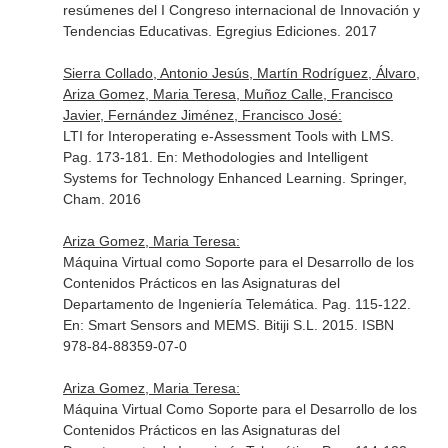
resúmenes del I Congreso internacional de Innovación y
Tendencias Educativas
. Egregius Ediciones. 2017
Sierra Collado, Antonio Jesús, Martín Rodríguez, Álvaro,
Ariza Gomez, Maria Teresa, Muñoz Calle, Francisco
Javier, Fernández Jiménez, Francisco José:
LTI for Interoperating e-Assessment Tools with LMS.
Pag. 173-181.
En: Methodologies and Intelligent
Systems for Technology Enhanced Learning
. Springer,
Cham. 2016
Ariza Gomez, Maria Teresa:
Máquina Virtual como Soporte para el Desarrollo de los
Contenidos Prácticos en las Asignaturas del
Departamento de Ingeniería Telemática. Pag. 115-122.
En: Smart Sensors and MEMS
. Bitiji S.L. 2015. ISBN
978-84-88359-07-0
Ariza Gomez, Maria Teresa:
Máquina Virtual Como Soporte para el Desarrollo de los
Contenidos Prácticos en las Asignaturas del