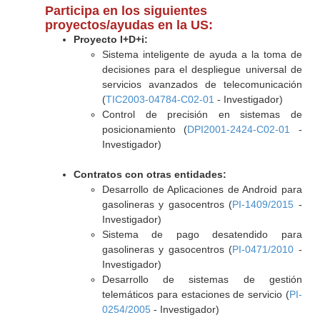
Participa en los siguientes
proyectos/ayudas en la US:
Proyecto I+D+i:
Sistema inteligente de ayuda a la toma de
decisiones para el despliegue universal de
servicios avanzados de telecomunicación
(
TIC2003-04784-C02-01
- Investigador)
Control de precisión en sistemas de
posicionamiento (
DPI2001-2424-C02-01
-
Investigador)
Contratos con otras entidades:
Desarrollo de Aplicaciones de Android para
gasolineras y gasocentros (
PI-1409/2015
-
Investigador)
Sistema de pago desatendido para
gasolineras y gasocentros (
PI-0471/2010
-
Investigador)
Desarrollo de sistemas de gestión
telemáticos para estaciones de servicio (
PI-
0254/2005
- Investigador)