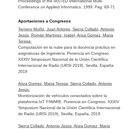
Proceedings of the IASTED International Multi-
Conference on Applied Informatics
. 1999. Pag. 69-71
Aportaciones a Congresos
Ternero Muñiz, Juan Antonio, Sierra Collado, Antonio
Jesús, Román Martínez, Isabel, Ariza Gomez, Maria
Teresa:
Computación en la nube para la docencia práctica en
asignaturas de Ingeniería. Ponencia en Congreso.
XXXIV Simposium Nacional de la Unión Científica
Internacional de Radio (URSI 2019). Sevilla, España.
2019
Ariza Gomez, Maria Teresa, Sierra Collado, Antonio
Jesús:
Monitorización de vehículos conectados sobre la
plataforma IoT FIWARE. Ponencia en Congreso. XXXIV
Simposium Nacional de la Unión Científica Internacional
de Radio (URSI 2019). Sevilla, España. 2019
Sierra Collado, Antonio Jesús, Ariza Gomez, Maria