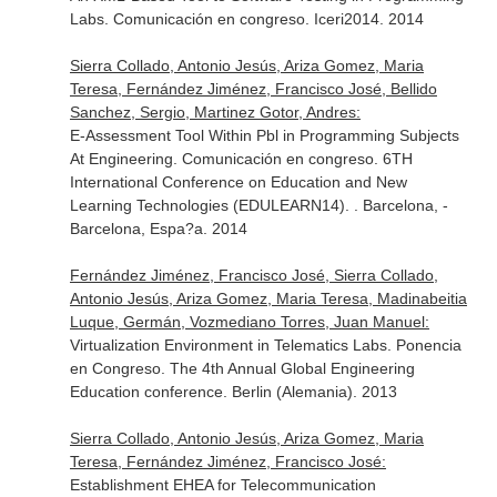
Labs. Comunicación en congreso. Iceri2014. 2014
Sierra Collado, Antonio Jesús, Ariza Gomez, Maria
Teresa, Fernández Jiménez, Francisco José, Bellido
Sanchez, Sergio, Martinez Gotor, Andres:
E-Assessment Tool Within Pbl in Programming Subjects
At Engineering. Comunicación en congreso. 6TH
International Conference on Education and New
Learning Technologies (EDULEARN14). . Barcelona, -
Barcelona, Espa?a. 2014
Fernández Jiménez, Francisco José, Sierra Collado,
Antonio Jesús, Ariza Gomez, Maria Teresa, Madinabeitia
Luque, Germán, Vozmediano Torres, Juan Manuel:
Virtualization Environment in Telematics Labs. Ponencia
en Congreso. The 4th Annual Global Engineering
Education conference. Berlin (Alemania). 2013
Sierra Collado, Antonio Jesús, Ariza Gomez, Maria
Teresa, Fernández Jiménez, Francisco José:
Establishment EHEA for Telecommunication