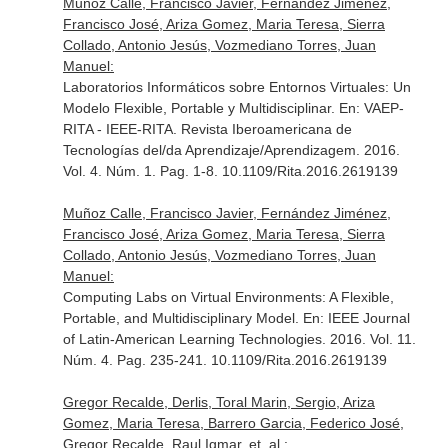
Muñoz Calle, Francisco Javier, Fernández Jiménez,
Francisco José, Ariza Gomez, Maria Teresa, Sierra
Collado, Antonio Jesús, Vozmediano Torres, Juan
Manuel:
Laboratorios Informáticos sobre Entornos Virtuales: Un
Modelo Flexible, Portable y Multidisciplinar.
En: VAEP-
RITA - IEEE-RITA. Revista Iberoamericana de
Tecnologías del/da Aprendizaje/Aprendizagem
. 2016.
Vol. 4. Núm. 1. Pag. 1-8. 10.1109/Rita.2016.2619139
Muñoz Calle, Francisco Javier, Fernández Jiménez,
Francisco José, Ariza Gomez, Maria Teresa, Sierra
Collado, Antonio Jesús, Vozmediano Torres, Juan
Manuel:
Computing Labs on Virtual Environments: A Flexible,
Portable, and Multidisciplinary Model.
En: IEEE Journal
of Latin-American Learning Technologies
. 2016. Vol. 11.
Núm. 4. Pag. 235-241. 10.1109/Rita.2016.2619139
Gregor Recalde, Derlis, Toral Marin, Sergio, Ariza
Gomez, Maria Teresa, Barrero Garcia, Federico José,
Gregor Recalde, Raul Igmar, et. al.: