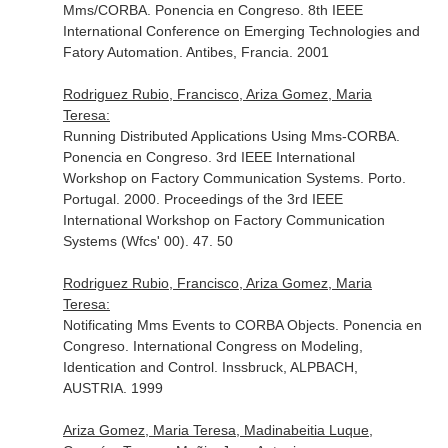
Mms/CORBA. Ponencia en Congreso. 8th IEEE
International Conference on Emerging Technologies and
Fatory Automation. Antibes, Francia. 2001
Rodriguez Rubio, Francisco, Ariza Gomez, Maria
Teresa:
Running Distributed Applications Using Mms-CORBA.
Ponencia en Congreso. 3rd IEEE International
Workshop on Factory Communication Systems. Porto.
Portugal. 2000. Proceedings of the 3rd IEEE
International Workshop on Factory Communication
Systems (Wfcs' 00). 47. 50
Rodriguez Rubio, Francisco, Ariza Gomez, Maria
Teresa:
Notificating Mms Events to CORBA Objects. Ponencia en
Congreso. International Congress on Modeling,
Identication and Control. Inssbruck, ALPBACH,
AUSTRIA. 1999
Ariza Gomez, Maria Teresa, Madinabeitia Luque,