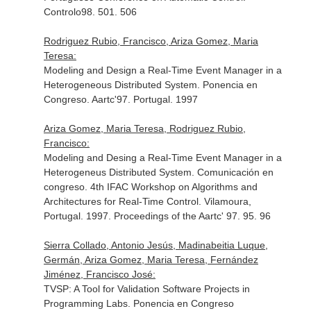
Controlo98. 501. 506
Rodriguez Rubio, Francisco, Ariza Gomez, Maria
Teresa:
Modeling and Design a Real-Time Event Manager in a
Heterogeneous Distributed System. Ponencia en
Congreso. Aartc'97. Portugal. 1997
Ariza Gomez, Maria Teresa, Rodriguez Rubio,
Francisco:
Modeling and Desing a Real-Time Event Manager in a
Heterogeneus Distributed System. Comunicación en
congreso. 4th IFAC Workshop on Algorithms and
Architectures for Real-Time Control. Vilamoura,
Portugal. 1997. Proceedings of the Aartc' 97. 95. 96
Sierra Collado, Antonio Jesús, Madinabeitia Luque,
Germán, Ariza Gomez, Maria Teresa, Fernández
Jiménez, Francisco José:
TVSP: A Tool for Validation Software Projects in
Programming Labs. Ponencia en Congreso