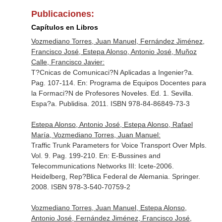
Publicaciones:
Capítulos en Libros
Vozmediano Torres, Juan Manuel, Fernández Jiménez,
Francisco José, Estepa Alonso, Antonio José, Muñoz
Calle, Francisco Javier:
T?Cnicas de Comunicaci?N Aplicadas a Ingenier?a.
Pag. 107-114.
En: Programa de Equipos Docentes para
la Formaci?N de Profesores Noveles
. Ed. 1. Sevilla.
Espa?a. Publidisa. 2011. ISBN 978-84-86849-73-3
Estepa Alonso, Antonio José, Estepa Alonso, Rafael
María, Vozmediano Torres, Juan Manuel:
Traffic Trunk Parameters for Voice Transport Over Mpls.
Vol. 9. Pag. 199-210.
En: E-Bussines and
Telecommunications Networks III: Icete-2006
.
Heidelberg, Rep?Blica Federal de Alemania. Springer.
2008. ISBN 978-3-540-70759-2
Vozmediano Torres, Juan Manuel, Estepa Alonso,
Antonio José, Fernández Jiménez, Francisco José,