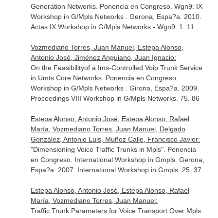
Generation Networks. Ponencia en Congreso. Wgn9: IX
Workshop in G/Mpls Networks . Gerona, Espa?a. 2010.
Actas IX Workshop in G/Mpls Networks - Wgn9. 1. 11
Vozmediano Torres, Juan Manuel, Estepa Alonso,
Antonio José, Jiménez Anguiano, Juan Ignacio:
On the Feasibilityof a Ims-Controlled Voip Trunk Service
in Umts Core Networks. Ponencia en Congreso.
Workshop in G/Mpls Networks . Girona, Espa?a. 2009.
Proceedings VIII Workshop in G/Mpls Networks. 75. 86
Estepa Alonso, Antonio José, Estepa Alonso, Rafael
María, Vozmediano Torres, Juan Manuel, Delgado
González, Antonio Luis, Muñoz Calle, Francisco Javier:
"Dimensioning Voice Traffic Trunks in Mpls". Ponencia
en Congreso. International Workshop in Gmpls. Gerona,
Espa?a. 2007. International Workshop in Gmpls. 25. 37
Estepa Alonso, Antonio José, Estepa Alonso, Rafael
María, Vozmediano Torres, Juan Manuel:
Traffic Trunk Parameters for Voice Transport Over Mpls.