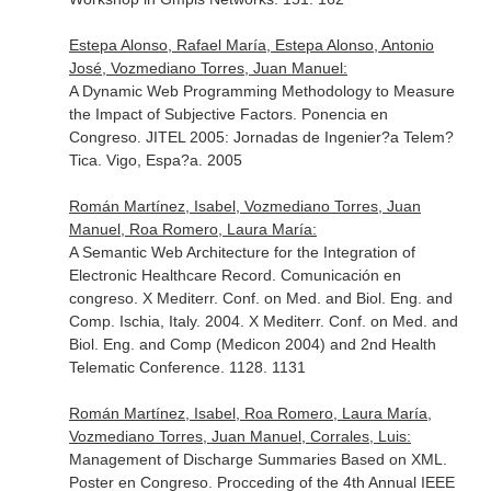
Estepa Alonso, Rafael María, Estepa Alonso, Antonio
José, Vozmediano Torres, Juan Manuel:
A Dynamic Web Programming Methodology to Measure
the Impact of Subjective Factors. Ponencia en
Congreso. JITEL 2005: Jornadas de Ingenier?a Telem?
Tica. Vigo, Espa?a. 2005
Román Martínez, Isabel, Vozmediano Torres, Juan
Manuel, Roa Romero, Laura María:
A Semantic Web Architecture for the Integration of
Electronic Healthcare Record. Comunicación en
congreso. X Mediterr. Conf. on Med. and Biol. Eng. and
Comp. Ischia, Italy. 2004. X Mediterr. Conf. on Med. and
Biol. Eng. and Comp (Medicon 2004) and 2nd Health
Telematic Conference. 1128. 1131
Román Martínez, Isabel, Roa Romero, Laura María,
Vozmediano Torres, Juan Manuel, Corrales, Luis:
Management of Discharge Summaries Based on XML.
Poster en Congreso. Procceding of the 4th Annual IEEE