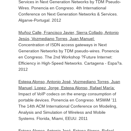
Services in Next Generation Networks by TDM Pseudo-
Wires. Ponencia en Congreso. 4th International
Conference on Next Generation Networks & Services.
Algarve-Portugal. 2012
Muñoz Calle, Francisco Javier, Sierra Collado, Antonio
Jesús, Vozmediano Torres, Juan Manuel:
Concentration of ISDN access gateways in Next
Generation Networks by TDM pseudo-wires. Ponencia
en Congreso. The 2nd Workshop ?Future Internet:
Efficiency in High-Speed Networks. Cartagena - Espa?a.
2012
Estepa Alonso, Antonio José, Vozmediano Torres, Juan
Manuel, Lopez, Jorge, Estepa Alonso, Rafael María:
Impact of VoIP codecs on the energy consumption of
portable devices. Ponencia en Congreso. MSWiM '11
The 14th ACM International Conference on Modeling,
Analysis and Simulation of Wireless and Mobile
Systems. Florida, Miami, EEUU. 2011
Estepa Alonso, Antonio José, Estepa Alonso, Rafael