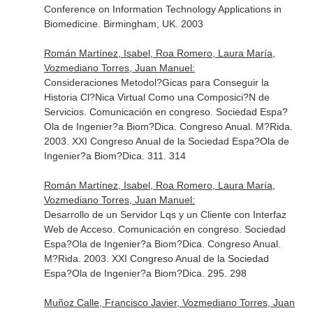
Conference on Information Technology Applications in
Biomedicine. Birmingham, UK. 2003
Román Martínez, Isabel, Roa Romero, Laura María,
Vozmediano Torres, Juan Manuel:
Consideraciones Metodol?Gicas para Conseguir la
Historia Cl?Nica Virtual Como una Composici?N de
Servicios. Comunicación en congreso. Sociedad Espa?
Ola de Ingenier?a Biom?Dica. Congreso Anual. M?Rida.
2003. XXI Congreso Anual de la Sociedad Espa?Ola de
Ingenier?a Biom?Dica. 311. 314
Román Martínez, Isabel, Roa Romero, Laura María,
Vozmediano Torres, Juan Manuel:
Desarrollo de un Servidor Lqs y un Cliente con Interfaz
Web de Acceso. Comunicación en congreso. Sociedad
Espa?Ola de Ingenier?a Biom?Dica. Congreso Anual.
M?Rida. 2003. XXI Congreso Anual de la Sociedad
Espa?Ola de Ingenier?a Biom?Dica. 295. 298
Muñoz Calle, Francisco Javier, Vozmediano Torres, Juan