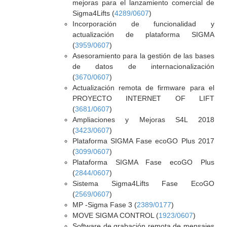
mejoras para el lanzamiento comercial de
Sigma4Lifts (
4289/0607
)
Incorporación de funcionalidad y
actualización de plataforma SIGMA
(
3959/0607
)
Asesoramiento para la gestión de las bases
de datos de internacionalización
(
3670/0607
)
Actualización remota de firmware para el
PROYECTO INTERNET OF LIFT
(
3681/0607
)
Ampliaciones y Mejoras S4L 2018
(
3423/0607
)
Plataforma SIGMA Fase ecoGO Plus 2017
(
3099/0607
)
Plataforma SIGMA Fase ecoGO Plus
(
2844/0607
)
Sistema Sigma4Lifts Fase EcoGO
(
2569/0607
)
MP -Sigma Fase 3 (
2389/0177
)
MOVE SIGMA CONTROL (
1923/0607
)
Software de grabación remota de mensajes