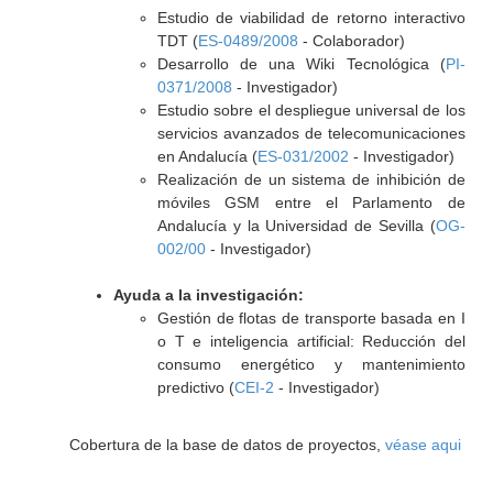
Estudio de viabilidad de retorno interactivo
TDT (
ES-0489/2008
- Colaborador)
Desarrollo de una Wiki Tecnológica (
PI-
0371/2008
- Investigador)
Estudio sobre el despliegue universal de los
servicios avanzados de telecomunicaciones
en Andalucía (
ES-031/2002
- Investigador)
Realización de un sistema de inhibición de
móviles GSM entre el Parlamento de
Andalucía y la Universidad de Sevilla (
OG-
002/00
- Investigador)
Ayuda a la investigación:
Gestión de flotas de transporte basada en I
o T e inteligencia artificial: Reducción del
consumo energético y mantenimiento
predictivo (
CEI-2
- Investigador)
Cobertura de la base de datos de proyectos,
véase aqui