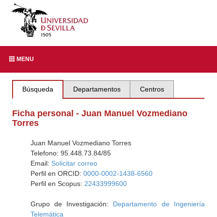
MENU
Búsqueda
Departamentos
Centros
Ficha personal - Juan Manuel Vozmediano
Torres
Juan Manuel Vozmediano Torres
Telefono: 95.448.73.84/85
Email:
Solicitar correo
Perfil en ORCID:
0000-0002-1438-6560
Perfil en Scopus:
22433999600
Grupo de Investigación:
Departamento de Ingeniería
Telemática