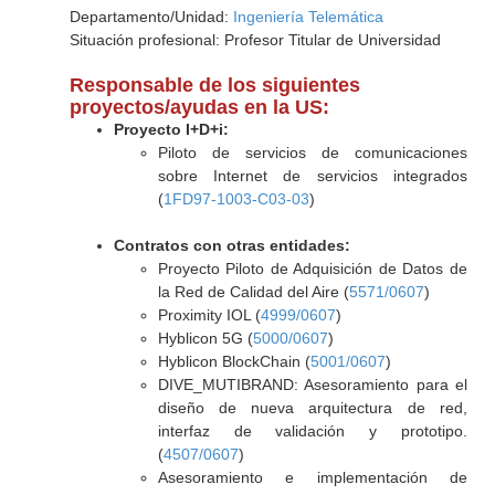
Departamento/Unidad:
Ingeniería Telemática
Situación profesional: Profesor Titular de Universidad
Responsable de los siguientes
proyectos/ayudas en la US:
Proyecto I+D+i:
Piloto de servicios de comunicaciones
sobre Internet de servicios integrados
(
1FD97-1003-C03-03
)
Contratos con otras entidades:
Proyecto Piloto de Adquisición de Datos de
la Red de Calidad del Aire (
5571/0607
)
Proximity IOL (
4999/0607
)
Hyblicon 5G (
5000/0607
)
Hyblicon BlockChain (
5001/0607
)
DIVE_MUTIBRAND: Asesoramiento para el
diseño de nueva arquitectura de red,
interfaz de validación y prototipo.
(
4507/0607
)
Asesoramiento e implementación de