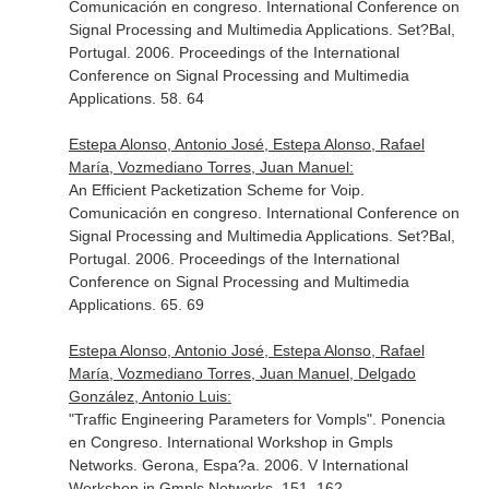
Comunicación en congreso. International Conference on
Signal Processing and Multimedia Applications. Set?Bal,
Portugal. 2006. Proceedings of the International
Conference on Signal Processing and Multimedia
Applications. 58. 64
Estepa Alonso, Antonio José, Estepa Alonso, Rafael
María, Vozmediano Torres, Juan Manuel:
An Efficient Packetization Scheme for Voip.
Comunicación en congreso. International Conference on
Signal Processing and Multimedia Applications. Set?Bal,
Portugal. 2006. Proceedings of the International
Conference on Signal Processing and Multimedia
Applications. 65. 69
Estepa Alonso, Antonio José, Estepa Alonso, Rafael
María, Vozmediano Torres, Juan Manuel, Delgado
González, Antonio Luis:
"Traffic Engineering Parameters for Vompls". Ponencia
en Congreso. International Workshop in Gmpls
Networks. Gerona, Espa?a. 2006. V International
Workshop in Gmpls Networks. 151. 162