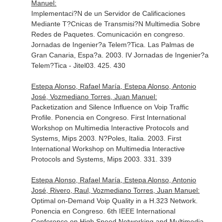
Manuel:
Implementaci?N de un Servidor de Calificaciones
Mediante T?Cnicas de Transmisi?N Multimedia Sobre
Redes de Paquetes. Comunicación en congreso.
Jornadas de Ingenier?a Telem?Tica. Las Palmas de
Gran Canaria, Espa?a. 2003. IV Jornadas de Ingenier?a
Telem?Tica - Jitel03. 425. 430
Estepa Alonso, Rafael María, Estepa Alonso, Antonio
José, Vozmediano Torres, Juan Manuel:
Packetization and Silence Influence on Voip Traffic
Profile. Ponencia en Congreso. First International
Workshop on Multimedia Interactive Protocols and
Systems, Mips 2003. N?Poles, Italia. 2003. First
International Workshop on Multimedia Interactive
Protocols and Systems, Mips 2003. 331. 339
Estepa Alonso, Rafael María, Estepa Alonso, Antonio
José, Rivero, Raul, Vozmediano Torres, Juan Manuel:
Optimal on-Demand Voip Quality in a H.323 Network.
Ponencia en Congreso. 6th IEEE International
Conference on High Speed Networking and Multimedia