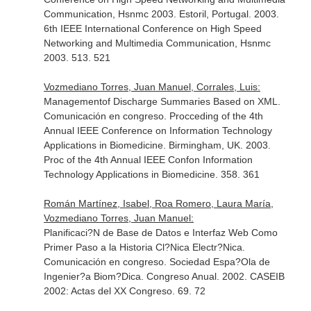
Communication, Hsnmc 2003. Estoril, Portugal. 2003.
6th IEEE International Conference on High Speed
Networking and Multimedia Communication, Hsnmc
2003. 513. 521
Vozmediano Torres, Juan Manuel, Corrales, Luis:
Managementof Discharge Summaries Based on XML.
Comunicación en congreso. Procceding of the 4th
Annual IEEE Conference on Information Technology
Applications in Biomedicine. Birmingham, UK. 2003.
Proc of the 4th Annual IEEE Confon Information
Technology Applications in Biomedicine. 358. 361
Román Martínez, Isabel, Roa Romero, Laura María,
Vozmediano Torres, Juan Manuel:
Planificaci?N de Base de Datos e Interfaz Web Como
Primer Paso a la Historia Cl?Nica Electr?Nica.
Comunicación en congreso. Sociedad Espa?Ola de
Ingenier?a Biom?Dica. Congreso Anual. 2002. CASEIB
2002: Actas del XX Congreso. 69. 72