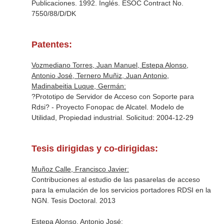
Publicaciones. 1992. Inglés. ESOC Contract No.
7550/88/D/DK
Patentes:
Vozmediano Torres, Juan Manuel, Estepa Alonso,
Antonio José, Ternero Muñiz, Juan Antonio,
Madinabeitia Luque, Germán:
?Prototipo de Servidor de Acceso con Soporte para
Rdsi? - Proyecto Fonopac de Alcatel. Modelo de
Utilidad, Propiedad industrial. Solicitud: 2004-12-29
Tesis dirigidas y co-dirigidas:
Muñoz Calle, Francisco Javier:
Contribuciones al estudio de las pasarelas de acceso
para la emulación de los servicios portadores RDSI en la
NGN. Tesis Doctoral. 2013
Estepa Alonso, Antonio José: