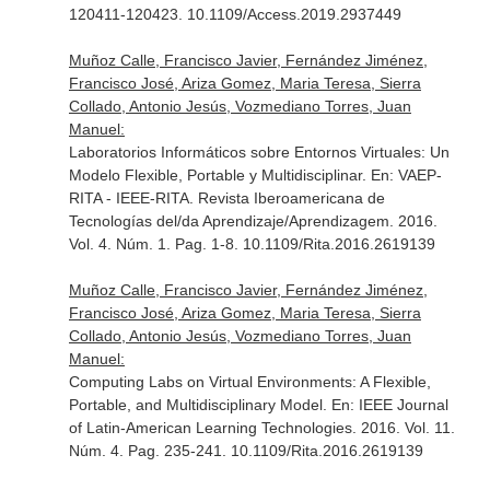
120411-120423. 10.1109/Access.2019.2937449
Muñoz Calle, Francisco Javier, Fernández Jiménez,
Francisco José, Ariza Gomez, Maria Teresa, Sierra
Collado, Antonio Jesús, Vozmediano Torres, Juan
Manuel:
Laboratorios Informáticos sobre Entornos Virtuales: Un
Modelo Flexible, Portable y Multidisciplinar.
En: VAEP-
RITA - IEEE-RITA. Revista Iberoamericana de
Tecnologías del/da Aprendizaje/Aprendizagem
. 2016.
Vol. 4. Núm. 1. Pag. 1-8. 10.1109/Rita.2016.2619139
Muñoz Calle, Francisco Javier, Fernández Jiménez,
Francisco José, Ariza Gomez, Maria Teresa, Sierra
Collado, Antonio Jesús, Vozmediano Torres, Juan
Manuel:
Computing Labs on Virtual Environments: A Flexible,
Portable, and Multidisciplinary Model.
En: IEEE Journal
of Latin-American Learning Technologies
. 2016. Vol. 11.
Núm. 4. Pag. 235-241. 10.1109/Rita.2016.2619139