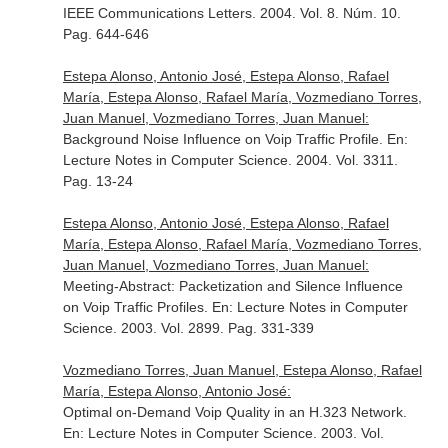
IEEE Communications Letters
. 2004. Vol. 8. Núm. 10.
Pag. 644-646
Estepa Alonso, Antonio José, Estepa Alonso, Rafael
María, Estepa Alonso, Rafael María, Vozmediano Torres,
Juan Manuel, Vozmediano Torres, Juan Manuel:
Background Noise Influence on Voip Traffic Profile.
En:
Lecture Notes in Computer Science
. 2004. Vol. 3311.
Pag. 13-24
Estepa Alonso, Antonio José, Estepa Alonso, Rafael
María, Estepa Alonso, Rafael María, Vozmediano Torres,
Juan Manuel, Vozmediano Torres, Juan Manuel:
Meeting-Abstract: Packetization and Silence Influence
on Voip Traffic Profiles.
En: Lecture Notes in Computer
Science
. 2003. Vol. 2899. Pag. 331-339
Vozmediano Torres, Juan Manuel, Estepa Alonso, Rafael
María, Estepa Alonso, Antonio José:
Optimal on-Demand Voip Quality in an H.323 Network.
En: Lecture Notes in Computer Science
. 2003. Vol.