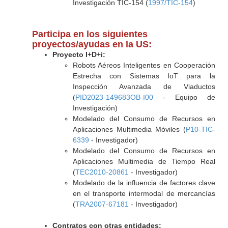
Investigación TIC-154 (
1997/TIC-154
)
Participa en los siguientes
proyectos/ayudas en la US:
Proyecto I+D+i:
Robots Aéreos Inteligentes en Cooperación
Estrecha con Sistemas IoT para la
Inspección Avanzada de Viaductos
(
PID2023-149683OB-I00
- Equipo de
Investigación)
Modelado del Consumo de Recursos en
Aplicaciones Multimedia Móviles (
P10-TIC-
6339
- Investigador)
Modelado del Consumo de Recursos en
Aplicaciones Multimedia de Tiempo Real
(
TEC2010-20861
- Investigador)
Modelado de la influencia de factores clave
en el transporte intermodal de mercancías
(
TRA2007-67181
- Investigador)
Contratos con otras entidades: