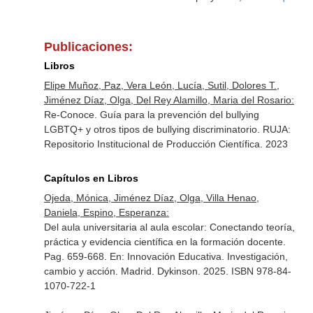
Publicaciones:
Libros
Elipe Muñoz, Paz, Vera León, Lucía, Sutil, Dolores T.,
Jiménez Díaz, Olga, Del Rey Alamillo, Maria del Rosario:
Re-Conoce. Guía para la prevención del bullying
LGBTQ+ y otros tipos de bullying discriminatorio. RUJA:
Repositorio Institucional de Producción Científica. 2023
Capítulos en Libros
Ojeda, Mónica, Jiménez Díaz, Olga, Villa Henao,
Daniela, Espino, Esperanza:
Del aula universitaria al aula escolar: Conectando teoría,
práctica y evidencia científica en la formación docente.
Pag. 659-668.
En: Innovación Educativa. Investigación,
cambio y acción
. Madrid. Dykinson. 2025. ISBN 978-84-
1070-722-1