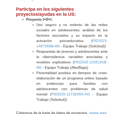
Participa en los siguientes
proyectos/ayudas en la US:
Proyecto I+D+i:
Uso seguro y no violento de las redes
sociales en adolescentes: análisis de los
factores asociados y su impacto en la
actuación psicoeducativa (
PID2023-
148735NB-I00
- Equipo Trabajo (Solicitud))
Respuestas de jóvenes y adolescentes ante
la ciberviolencia: variables asociadas y
modelos explicativos (
PID2020-115913GB-
I00
- Equipo Trabajo (Alta/Baja))
Parentalidad positiva en tiempos de crisis:
elaboración de un programa online basado
en evidencias para familias con
adolescentes con problemas de salud
mental (
PID2020-117363RA-I00
- Equipo
Trabajo (Solicitud))
Cobertura de la base de datos de proyectos,
véase aqui