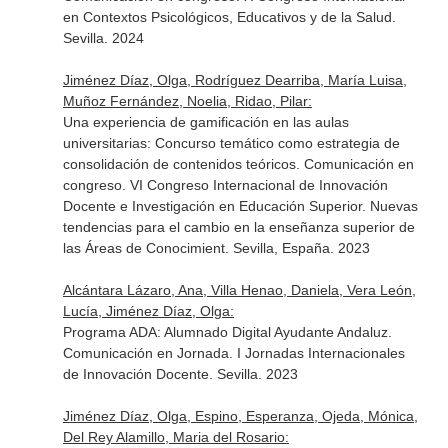
en Contextos Psicológicos, Educativos y de la Salud.
Sevilla. 2024
Jiménez Díaz, Olga, Rodríguez Dearriba, María Luisa,
Muñoz Fernández, Noelia, Ridao, Pilar:
Una experiencia de gamificación en las aulas
universitarias: Concurso temático como estrategia de
consolidación de contenidos teóricos. Comunicación en
congreso. VI Congreso Internacional de Innovación
Docente e Investigación en Educación Superior. Nuevas
tendencias para el cambio en la enseñanza superior de
las Áreas de Conocimient. Sevilla, España. 2023
Alcántara Lázaro, Ana, Villa Henao, Daniela, Vera León,
Lucía, Jiménez Díaz, Olga:
Programa ADA: Alumnado Digital Ayudante Andaluz.
Comunicación en Jornada. I Jornadas Internacionales
de Innovación Docente. Sevilla. 2023
Jiménez Díaz, Olga, Espino, Esperanza, Ojeda, Mónica,
Del Rey Alamillo, Maria del Rosario: