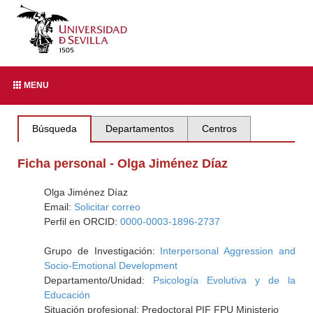
MENU
Búsqueda
Departamentos
Centros
Ficha personal - Olga Jiménez Díaz
Olga Jiménez Díaz
Email:
Solicitar correo
Perfil en ORCID:
0000-0003-1896-2737
Grupo de Investigación:
Interpersonal Aggression and
Socio-Emotional Development
Departamento/Unidad:
Psicología Evolutiva y de la
Educación
Situación profesional: Predoctoral PIF FPU Ministerio