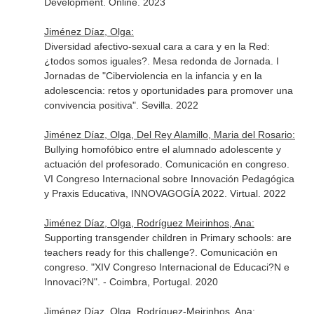
Development. Online. 2023
Jiménez Díaz, Olga:
Diversidad afectivo-sexual cara a cara y en la Red:
¿todos somos iguales?. Mesa redonda de Jornada. I
Jornadas de "Ciberviolencia en la infancia y en la
adolescencia: retos y oportunidades para promover una
convivencia positiva". Sevilla. 2022
Jiménez Díaz, Olga, Del Rey Alamillo, Maria del Rosario:
Bullying homofóbico entre el alumnado adolescente y
actuación del profesorado. Comunicación en congreso.
VI Congreso Internacional sobre Innovación Pedagógica
y Praxis Educativa, INNOVAGOGÍA 2022. Virtual. 2022
Jiménez Díaz, Olga, Rodríguez Meirinhos, Ana:
Supporting transgender children in Primary schools: are
teachers ready for this challenge?. Comunicación en
congreso. "XIV Congreso Internacional de Educaci?N e
Innovaci?N". - Coimbra, Portugal. 2020
Jiménez Díaz, Olga, Rodríguez-Meirinhos, Ana: