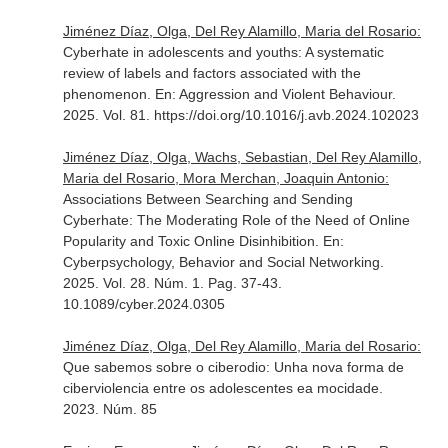
Jiménez Díaz, Olga, Del Rey Alamillo, Maria del Rosario:
Cyberhate in adolescents and youths: A systematic
review of labels and factors associated with the
phenomenon.
En: Aggression and Violent Behaviour
.
2025. Vol. 81. https://doi.org/10.1016/j.avb.2024.102023
Jiménez Díaz, Olga, Wachs, Sebastian, Del Rey Alamillo,
Maria del Rosario, Mora Merchan, Joaquin Antonio:
Associations Between Searching and Sending
Cyberhate: The Moderating Role of the Need of Online
Popularity and Toxic Online Disinhibition.
En:
Cyberpsychology, Behavior and Social Networking
.
2025. Vol. 28. Núm. 1. Pag. 37-43.
10.1089/cyber.2024.0305
Jiménez Díaz, Olga, Del Rey Alamillo, Maria del Rosario:
Que sabemos sobre o ciberodio: Unha nova forma de
ciberviolencia entre os adolescentes ea mocidade.
2023. Núm. 85