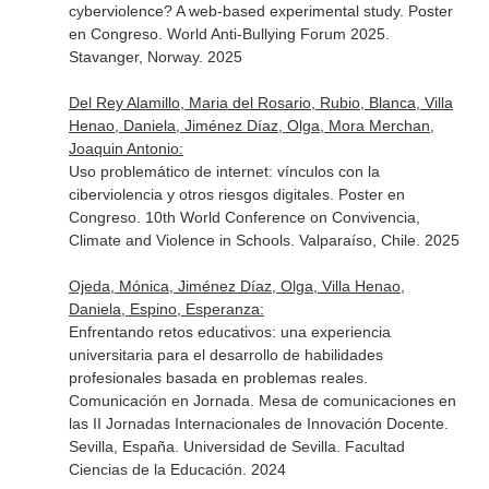
cyberviolence? A web-based experimental study. Poster
en Congreso. World Anti-Bullying Forum 2025.
Stavanger, Norway. 2025
Del Rey Alamillo, Maria del Rosario, Rubio, Blanca, Villa
Henao, Daniela, Jiménez Díaz, Olga, Mora Merchan,
Joaquin Antonio:
Uso problemático de internet: vínculos con la
ciberviolencia y otros riesgos digitales. Poster en
Congreso. 10th World Conference on Convivencia,
Climate and Violence in Schools. Valparaíso, Chile. 2025
Ojeda, Mónica, Jiménez Díaz, Olga, Villa Henao,
Daniela, Espino, Esperanza:
Enfrentando retos educativos: una experiencia
universitaria para el desarrollo de habilidades
profesionales basada en problemas reales.
Comunicación en Jornada. Mesa de comunicaciones en
las II Jornadas Internacionales de Innovación Docente.
Sevilla, España. Universidad de Sevilla. Facultad
Ciencias de la Educación. 2024