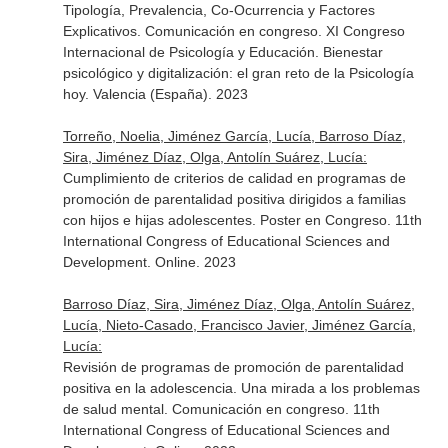
Tipología, Prevalencia, Co-Ocurrencia y Factores
Explicativos. Comunicación en congreso. XI Congreso
Internacional de Psicología y Educación. Bienestar
psicológico y digitalización: el gran reto de la Psicología
hoy. Valencia (España). 2023
Torreño, Noelia, Jiménez García, Lucía, Barroso Díaz,
Sira, Jiménez Díaz, Olga, Antolín Suárez, Lucía:
Cumplimiento de criterios de calidad en programas de
promoción de parentalidad positiva dirigidos a familias
con hijos e hijas adolescentes. Poster en Congreso. 11th
International Congress of Educational Sciences and
Development. Online. 2023
Barroso Díaz, Sira, Jiménez Díaz, Olga, Antolín Suárez,
Lucía, Nieto-Casado, Francisco Javier, Jiménez García,
Lucía:
Revisión de programas de promoción de parentalidad
positiva en la adolescencia. Una mirada a los problemas
de salud mental. Comunicación en congreso. 11th
International Congress of Educational Sciences and