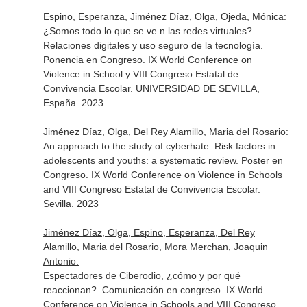
Espino, Esperanza, Jiménez Díaz, Olga, Ojeda, Mónica:
¿Somos todo lo que se ve n las redes virtuales?
Relaciones digitales y uso seguro de la tecnología.
Ponencia en Congreso. IX World Conference on
Violence in School y VIII Congreso Estatal de
Convivencia Escolar. UNIVERSIDAD DE SEVILLA,
España. 2023
Jiménez Díaz, Olga, Del Rey Alamillo, Maria del Rosario:
An approach to the study of cyberhate. Risk factors in
adolescents and youths: a systematic review. Poster en
Congreso. IX World Conference on Violence in Schools
and VIII Congreso Estatal de Convivencia Escolar.
Sevilla. 2023
Jiménez Díaz, Olga, Espino, Esperanza, Del Rey
Alamillo, Maria del Rosario, Mora Merchan, Joaquin
Antonio:
Espectadores de Ciberodio, ¿cómo y por qué
reaccionan?. Comunicación en congreso. IX World
Conference on Violence in Schools and VIII Congreso