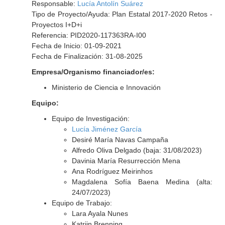
Responsable:
Lucía Antolín Suárez
Tipo de Proyecto/Ayuda: Plan Estatal 2017-2020 Retos -
Proyectos I+D+i
Referencia: PID2020-117363RA-I00
Fecha de Inicio: 01-09-2021
Fecha de Finalización: 31-08-2025
Empresa/Organismo financiador/es:
Ministerio de Ciencia e Innovación
Equipo:
Equipo de Investigación:
Lucía Jiménez García
Desiré María Navas Campaña
Alfredo Oliva Delgado (baja: 31/08/2023)
Davinia María Resurrección Mena
Ana Rodríguez Meirinhos
Magdalena Sofía Baena Medina (alta:
24/07/2023)
Equipo de Trabajo:
Lara Ayala Nunes
Katrijn Brenning