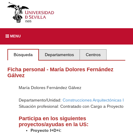
MENU
Búsqueda
Departamentos
Centros
Ficha personal - María Dolores Fernández
Gálvez
María Dolores Fernández Gálvez
Departamento/Unidad:
Construcciones Arquitectónicas I
Situación profesional: Contratado con Cargo a Proyecto
Participa en los siguientes
proyectos/ayudas en la US:
Proyecto I+D+i: