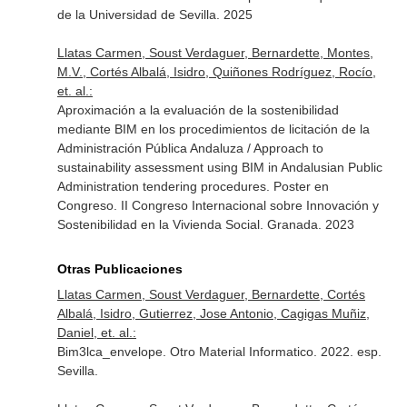
de la Universidad de Sevilla. 2025
Llatas Carmen, Soust Verdaguer, Bernardette, Montes,
M.V., Cortés Albalá, Isidro, Quiñones Rodríguez, Rocío,
et. al.:
Aproximación a la evaluación de la sostenibilidad
mediante BIM en los procedimientos de licitación de la
Administración Pública Andaluza / Approach to
sustainability assessment using BIM in Andalusian Public
Administration tendering procedures. Poster en
Congreso. II Congreso Internacional sobre Innovación y
Sostenibilidad en la Vivienda Social. Granada. 2023
Otras Publicaciones
Llatas Carmen, Soust Verdaguer, Bernardette, Cortés
Albalá, Isidro, Gutierrez, Jose Antonio, Cagigas Muñiz,
Daniel, et. al.:
Bim3lca_envelope. Otro Material Informatico. 2022. esp.
Sevilla.