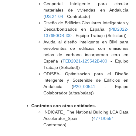
Geoportal Inteligente para circular
materiales de viviendas en Andalucía
(
US.24-04
- Contratado)
Diseño de Edificios Circulares Inteligentes y
Descarbonizados en España (
PID2022-
137650OB-I00
- Equipo Trabajo (Solicitud))
Ayuda al diseño inteligente en BIM para
envolventes de edificios con emisiones
netas de carbono incorporado cero en
España (
TED2021-129542B-I00
- Equipo
Trabajo (Solicitud))
ODISEA- Optimizacion para el Diseño
Inteligente y Sostenible de Edificios en
Andalucía (
P20_00541
- Equipo
Colaborador (altas/bajas))
Contratos con otras entidades:
INDICATE_ The National Building LCA Data
Accelerator_Spain (
4771/0554
-
Contratado)