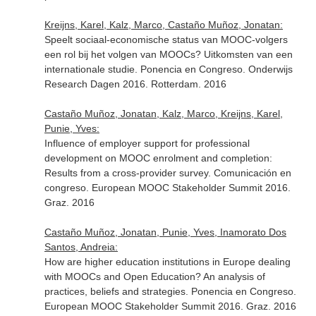
Kreijns, Karel, Kalz, Marco, Castaño Muñoz, Jonatan:
Speelt sociaal-economische status van MOOC-volgers
een rol bij het volgen van MOOCs? Uitkomsten van een
internationale studie. Ponencia en Congreso. Onderwijs
Research Dagen 2016. Rotterdam. 2016
Castaño Muñoz, Jonatan, Kalz, Marco, Kreijns, Karel,
Punie, Yves:
Influence of employer support for professional
development on MOOC enrolment and completion:
Results from a cross-provider survey. Comunicación en
congreso. European MOOC Stakeholder Summit 2016.
Graz. 2016
Castaño Muñoz, Jonatan, Punie, Yves, Inamorato Dos
Santos, Andreia:
How are higher education institutions in Europe dealing
with MOOCs and Open Education? An analysis of
practices, beliefs and strategies. Ponencia en Congreso.
European MOOC Stakeholder Summit 2016. Graz. 2016