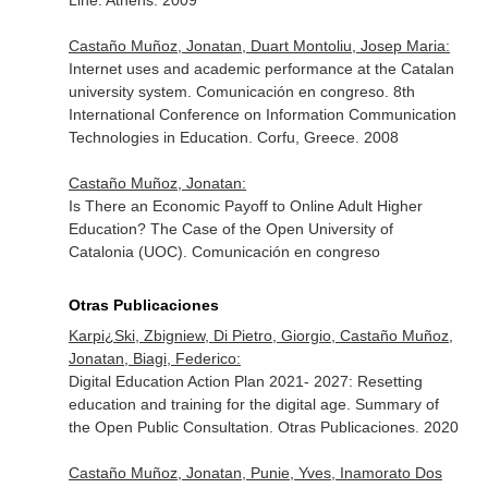
Line. Athens. 2009
Castaño Muñoz, Jonatan, Duart Montoliu, Josep Maria:
Internet uses and academic performance at the Catalan
university system. Comunicación en congreso. 8th
International Conference on Information Communication
Technologies in Education. Corfu, Greece. 2008
Castaño Muñoz, Jonatan:
Is There an Economic Payoff to Online Adult Higher
Education? The Case of the Open University of
Catalonia (UOC). Comunicación en congreso
Otras Publicaciones
Karpi¿Ski, Zbigniew, Di Pietro, Giorgio, Castaño Muñoz,
Jonatan, Biagi, Federico:
Digital Education Action Plan 2021- 2027: Resetting
education and training for the digital age. Summary of
the Open Public Consultation. Otras Publicaciones. 2020
Castaño Muñoz, Jonatan, Punie, Yves, Inamorato Dos