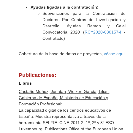
Ayudas ligadas a la contratación:
Subvenciones para la Contratacion de
Doctores Por Centros de Investigacion y
Dsarrollo, Ayudas Ramon y Cajal
Convocatoria 2020 (
RCY2020-030157-I
-
Contratado)
Cobertura de la base de datos de proyectos,
véase aqui
Publicaciones:
Libros
Castaño Muñoz, Jonatan, Weikert García, Lilian,
Gobierno de España, Ministerio de Educación y
Formación Profesional:
La capacidad digital de los centros educativos de
España. Muestra representativa a través de la
herramienta SELFIE. CINE-2011 2. 1º, 2º y 3º ESO.
Luxembourg. Publications Office of the European Union.