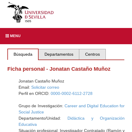
MENU
Búsqueda
Departamentos
Centros
Ficha personal - Jonatan Castaño Muñoz
Jonatan Castaño Muñoz
Email:
Solicitar correo
Perfil en ORCID:
0000-0002-6112-2728
Grupo de Investigación:
Career and Digital Education for
Social Justice
Departamento/Unidad:
Didáctica y Organización
Educativa
Situación profesional: Investigador Contratado (Ramón y