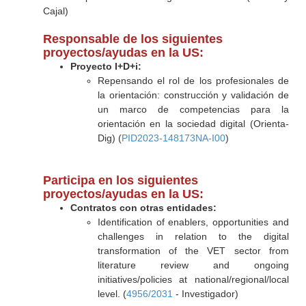
Cajal)
Responsable de los siguientes
proyectos/ayudas en la US:
Proyecto I+D+i:
Repensando el rol de los profesionales de
la orientación: construcción y validación de
un marco de competencias para la
orientación en la sociedad digital (Orienta-
Dig) (
PID2023-148173NA-I00
)
Participa en los siguientes
proyectos/ayudas en la US:
Contratos con otras entidades:
Identification of enablers, opportunities and
challenges in relation to the digital
transformation of the VET sector from
literature review and ongoing
initiatives/policies at national/regional/local
level. (
4956/2031
- Investigador)