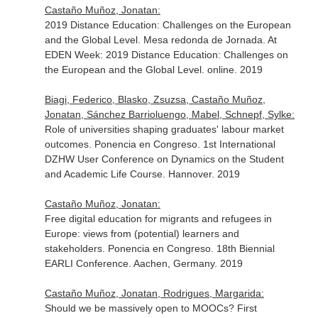
Castaño Muñoz, Jonatan:
2019 Distance Education: Challenges on the European
and the Global Level. Mesa redonda de Jornada. At
EDEN Week: 2019 Distance Education: Challenges on
the European and the Global Level. online. 2019
Biagi, Federico, Blasko, Zsuzsa, Castaño Muñoz,
Jonatan, Sánchez Barrioluengo, Mabel, Schnepf, Sylke:
Role of universities shaping graduates' labour market
outcomes. Ponencia en Congreso. 1st International
DZHW User Conference on Dynamics on the Student
and Academic Life Course. Hannover. 2019
Castaño Muñoz, Jonatan:
Free digital education for migrants and refugees in
Europe: views from (potential) learners and
stakeholders. Ponencia en Congreso. 18th Biennial
EARLI Conference. Aachen, Germany. 2019
Castaño Muñoz, Jonatan, Rodrigues, Margarida:
Should we be massively open to MOOCs? First