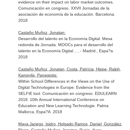
evidence on their impact on labor market outcomes.
Comunicación en congreso. XXVII Jornadas de la
asociación de economía de la educación. Barcelona.
2018
Castaño Muñoz, Jonatan:
Desarrollo del talento en la Economía Digital. Mesa
redonda de Jornada. MOOCs para el desarrollo del
talento en la Economía Digital. , , - Madrid., Espa?a.
2018
Castaño Muñoz, Jonatan, Costa, Patrícia, Hippe, Ralph,
Kampylis, Panagiotis:
Within School Differences in the Views on the Use of
Digital Technologies in Europe: Evidence from the
SELFIE tool. Comunicación en congreso. EDULEARN
2018. 10th Annual International Conference on
Education and New Learning Technologie. Palma
Mallorca, Espa?A. 2018
Maya Jariego, Isidro, Holgado Ramos, Daniel, González,