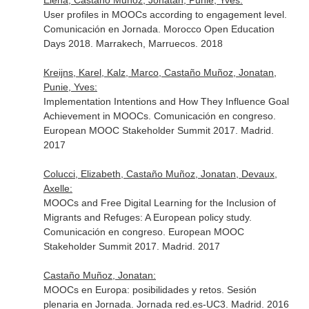
Elena, Castaño Muñoz, Jonatan, Punie, Yves:
User profiles in MOOCs according to engagement level.
Comunicación en Jornada. Morocco Open Education
Days 2018. Marrakech, Marruecos. 2018
Kreijns, Karel, Kalz, Marco, Castaño Muñoz, Jonatan,
Punie, Yves:
Implementation Intentions and How They Influence Goal
Achievement in MOOCs. Comunicación en congreso.
European MOOC Stakeholder Summit 2017. Madrid.
2017
Colucci, Elizabeth, Castaño Muñoz, Jonatan, Devaux,
Axelle:
MOOCs and Free Digital Learning for the Inclusion of
Migrants and Refuges: A European policy study.
Comunicación en congreso. European MOOC
Stakeholder Summit 2017. Madrid. 2017
Castaño Muñoz, Jonatan:
MOOCs en Europa: posibilidades y retos. Sesión
plenaria en Jornada. Jornada red.es-UC3. Madrid. 2016