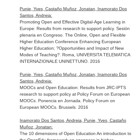
Punie, Yves, Castaño Muñoz, Jonatan, Inamorato Dos
Santos, Andreia:
Promoting Open and Effective Digital-Age Learning in
Europe: Results from research to support policy. Sesión
plenaria en Congreso. The Online, Open and Flexible
Higher Education Conference Enhancing European
Higher Education; ?Opportunities and Impact of New
Modes of Teaching?. Roma, UNIVERSITA TELEMATICA
INTERNAZIONALE UNINETTUNO. 2016
Punie, Yves, Castaño Muñoz, Jonatan, Inamorato Dos
Santos, Andreia:
MOOCs and Open Education: Results from JRC-IPTS
research to support policy at Policy Forum on European
MOOCs. Ponencia en Jornada. Policy Forum on
European MOOCs. Brussels. 2016
Inamorato Dos Santos, Andreia, Punie, Yves, Castaño
Muñoz, Jonatan:
The 10 dimensions of Open Education An introduction to