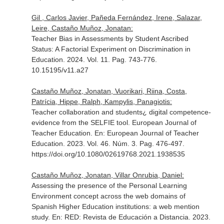
Gil , Carlos Javier, Pañeda Fernández, Irene, Salazar,
Leire, Castaño Muñoz, Jonatan:
Teacher Bias in Assessments by Student Ascribed
Status: A Factorial Experiment on Discrimination in
Education. 2024. Vol. 11. Pag. 743-776.
10.15195/v11.a27
Castaño Muñoz, Jonatan, Vuorikari, Riina, Costa,
Patrícia, Hippe, Ralph, Kampylis, Panagiotis:
Teacher collaboration and students¿ digital competence-
evidence from the SELFIE tool. European Journal of
Teacher Education.
En: European Journal of Teacher
Education
. 2023. Vol. 46. Núm. 3. Pag. 476-497.
https://doi.org/10.1080/02619768.2021.1938535
Castaño Muñoz, Jonatan, Villar Onrubia, Daniel:
Assessing the presence of the Personal Learning
Environment concept across the web domains of
Spanish Higher Education institutions: a web mention
study.
En: RED: Revista de Educación a Distancia
. 2023.