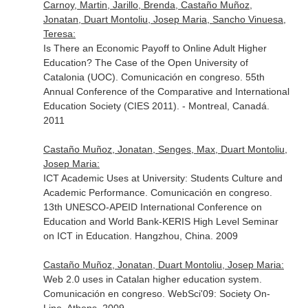
Carnoy, Martin, Jarillo, Brenda, Castaño Muñoz,
Jonatan, Duart Montoliu, Josep Maria, Sancho Vinuesa,
Teresa:
Is There an Economic Payoff to Online Adult Higher
Education? The Case of the Open University of
Catalonia (UOC). Comunicación en congreso. 55th
Annual Conference of the Comparative and International
Education Society (CIES 2011). - Montreal, Canadá.
2011
Castaño Muñoz, Jonatan, Senges, Max, Duart Montoliu,
Josep Maria:
ICT Academic Uses at University: Students Culture and
Academic Performance. Comunicación en congreso.
13th UNESCO-APEID International Conference on
Education and World Bank-KERIS High Level Seminar
on ICT in Education. Hangzhou, China. 2009
Castaño Muñoz, Jonatan, Duart Montoliu, Josep Maria:
Web 2.0 uses in Catalan higher education system.
Comunicación en congreso. WebSci'09: Society On-