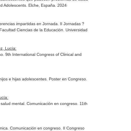
and Adolescents. Elche, España. 2024
ferencias impartidas en Jornada. II Jornadas ?
 Facultad Ciencias de la Educación. Universidad
z, Lucía:
 9th International Congress of Clinical and
hijos e hijas adolescentes. Poster en Congreso.
ucía:
e salud mental. Comunicación en congreso. 11th
clínica. Comunicación en congreso. II Congreso