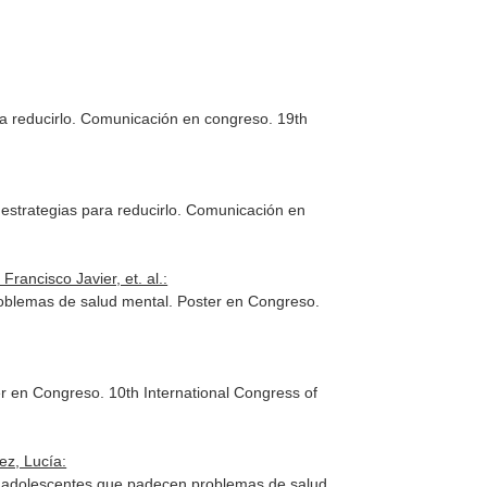
ra reducirlo. Comunicación en congreso. 19th
 estrategias para reducirlo. Comunicación en
ancisco Javier, et. al.:
roblemas de salud mental. Poster en Congreso.
r en Congreso. 10th International Congress of
ez, Lucía:
s en adolescentes que padecen problemas de salud