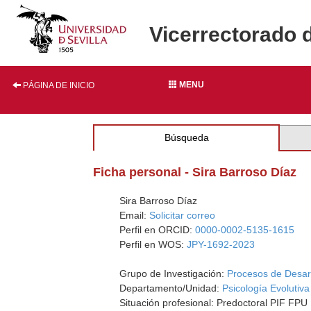
Vicerrectorado 
MENU
PÁGINA DE INICIO
Búsqueda
Ficha personal - Sira Barroso Díaz
Sira Barroso Díaz
Email:
Solicitar correo
Perfil en ORCID:
0000-0002-5135-1615
Perfil en WOS:
JPY-1692-2023
Grupo de Investigación:
Procesos de Desarr
Departamento/Unidad:
Psicología Evolutiva
Situación profesional: Predoctoral PIF FPU 