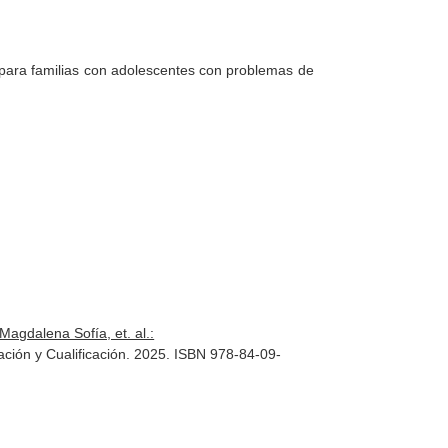
 para familias con adolescentes con problemas de
agdalena Sofía, et. al.:
ción y Cualificación. 2025. ISBN 978-84-09-