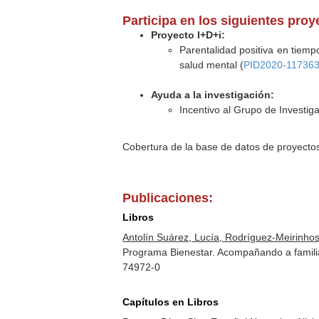
Participa en los siguientes pro
Proyecto I+D+i:
Parentalidad positiva en tiem
salud mental (
PID2020-117363
Ayuda a la investigación:
Incentivo al Grupo de Investig
Cobertura de la base de datos de proyecto
Publicaciones:
Libros
Antolín Suárez, Lucía, Rodríguez-Meirinhos
Programa Bienestar. Acompañando a familia
74972-0
Capítulos en Libros