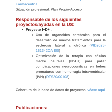
Farmacéutica
Situación profesional: Plan Propio-Acceso
Responsable de los siguientes
proyectos/ayudas en la US:
Proyecto I+D+i:
Uso de organoides cerebrales para el
desarrollo de nuevos tratamientos para la
esclerosis lateral amiotrófica (
PID2023-
151342OA-I00
)
Optimización de la terapia con células
madre neurales (NSCs) para paliar
complicaciones neurocognitivas en bebés
prematuros con hemorragia intraventricular
(IVH) (
DTS20/00108
)
Cobertura de la base de datos de proyectos,
véase aqui
Publicaciones: