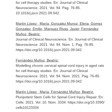
for cell therapy studies.
En: Journal of Clinical
Neuroscience
. 2021. Vol. 94. Pag. 76-85.
10.1016/j.jocn.2021.09.042.
Martín López , María, Gonzalez Munoz, Elena, Gomez
Gonzalez, Emilio, Marquez Rivas, Javier, Fernández
Muñoz, Beatriz:
Journal of Clinical Neuroscience.
En: Journal of Clinical
Neuroscience
. 2021. Vol. 94. Núm. 1. Pag. 76-85.
https://doi.org/10.1016/j.jocn.2021.09.042
Fernández Muñoz, Beatriz:
Modelling chronic cervical spinal cord injury in aged rats
for cell therapy studies.
En: Journal of Clinical
Neuroscience
. 2021. Vol. 94. Núm. 2021. Pag. 76-85.
https://doi.org/10.1016/j.jocn.2021.09.042
Martín López , María, Fernández Muñoz, Beatriz:
Pluripotent Stem Cells for Spinal Cord Injury Repair.
En:
Cells
. 2021. Vol. 10. Núm. 3334. https://doi.org/10.3390/
cells10123334