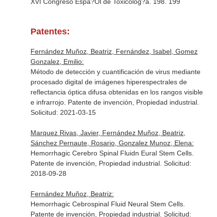
XVI Congreso Espa?Ol de Toxicolog?a. 198. 199
Patentes:
Fernández Muñoz, Beatriz, Fernández, Isabel, Gomez
Gonzalez, Emilio:
Método de detección y cuantificación de virus mediante
procesado digital de imágenes hiperespectrales de
reflectancia óptica difusa obtenidas en los rangos visible
e infrarrojo. Patente de invención, Propiedad industrial.
Solicitud: 2021-03-15
Marquez Rivas, Javier, Fernández Muñoz, Beatriz,
Sánchez Pernaute, Rosario, Gonzalez Munoz, Elena:
Hemorrhagic Cerebro Spinal Fluidn Eural Stem Cells.
Patente de invención, Propiedad industrial. Solicitud:
2018-09-28
Fernández Muñoz, Beatriz:
Hemorrhagic Cebrospinal Fluid Neural Stem Cells.
Patente de invención, Propiedad industrial. Solicitud: