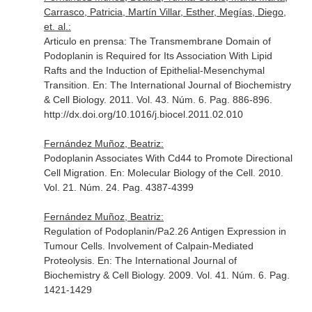
Carrasco, Patricia, Martín Villar, Esther, Megías, Diego,
et. al.:
Articulo en prensa: The Transmembrane Domain of
Podoplanin is Required for Its Association With Lipid
Rafts and the Induction of Epithelial-Mesenchymal
Transition.
En: The International Journal of Biochemistry
& Cell Biology
. 2011. Vol. 43. Núm. 6. Pag. 886-896.
http://dx.doi.org/10.1016/j.biocel.2011.02.010
Fernández Muñoz, Beatriz:
Podoplanin Associates With Cd44 to Promote Directional
Cell Migration.
En: Molecular Biology of the Cell
. 2010.
Vol. 21. Núm. 24. Pag. 4387-4399
Fernández Muñoz, Beatriz:
Regulation of Podoplanin/Pa2.26 Antigen Expression in
Tumour Cells. Involvement of Calpain-Mediated
Proteolysis.
En: The International Journal of
Biochemistry & Cell Biology
. 2009. Vol. 41. Núm. 6. Pag.
1421-1429