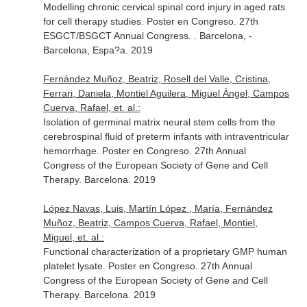
Modelling chronic cervical spinal cord injury in aged rats
for cell therapy studies. Poster en Congreso. 27th
ESGCT/BSGCT Annual Congress. . Barcelona, -
Barcelona, Espa?a. 2019
Fernández Muñoz, Beatriz, Rosell del Valle, Cristina,
Ferrari, Daniela, Montiel Aguilera, Miguel Ángel, Campos
Cuerva, Rafael, et. al.:
Isolation of germinal matrix neural stem cells from the
cerebrospinal fluid of preterm infants with intraventricular
hemorrhage. Poster en Congreso. 27th Annual
Congress of the European Society of Gene and Cell
Therapy. Barcelona. 2019
López Navas, Luis, Martín López , María, Fernández
Muñoz, Beatriz, Campos Cuerva, Rafael, Montiel,
Miguel, et. al.:
Functional characterization of a proprietary GMP human
platelet lysate. Poster en Congreso. 27th Annual
Congress of the European Society of Gene and Cell
Therapy. Barcelona. 2019