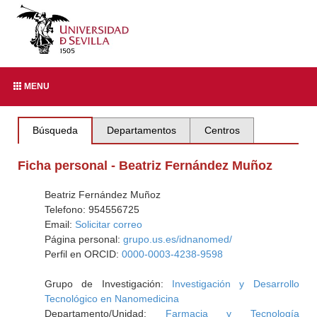
MENU
Búsqueda
Departamentos
Centros
Ficha personal - Beatriz Fernández Muñoz
Beatriz Fernández Muñoz
Telefono: 954556725
Email:
Solicitar correo
Página personal:
grupo.us.es/idnanomed/
Perfil en ORCID:
0000-0003-4238-9598
Grupo de Investigación:
Investigación y Desarrollo
Tecnológico en Nanomedicina
Departamento/Unidad:
Farmacia y Tecnología