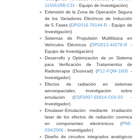
115561RB-C31
- Equipo de Investigación)
Extensión de la Zona de Operación Segura
de los Variadores Eléctricos de Inducción
de 5 Fases (
DPI2016-76144-R
- Equipo de
Investigación)
Sistemas de Propulsión Multifásica en
Vehículos Eléctricos (
DPI2013-44278-R
-
Equipo de Investigación)
Desarrollo y Optimización de un Sistema
para Verificación de Tratamientos de
Radioterapia (Dosivrad) (
P12-FQM-1605
-
Investigador)
Efectos de radiación en sistemas
aeroespaciales, investigación sobre
emulación (
ESP2007-65914-C03-03
-
Investigador)
Emulaser-Emulación mediante irradiación
laser de los efectos de radiación cosmica
en componentes electrónicos (
PNE-
034/2006
- Investigador)
Diseño de circuitos integrados analógicos