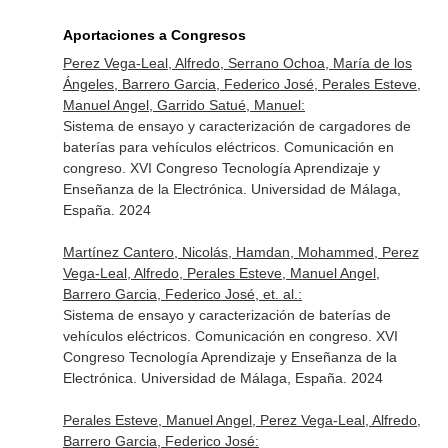
Aportaciones a Congresos
Perez Vega-Leal, Alfredo, Serrano Ochoa, María de los
Ángeles, Barrero Garcia, Federico José, Perales Esteve,
Manuel Angel, Garrido Satué, Manuel:
Sistema de ensayo y caracterización de cargadores de
baterías para vehículos eléctricos. Comunicación en
congreso. XVI Congreso Tecnología Aprendizaje y
Enseñanza de la Electrónica. Universidad de Málaga,
España. 2024
Martínez Cantero, Nicolás, Hamdan, Mohammed, Perez
Vega-Leal, Alfredo, Perales Esteve, Manuel Angel,
Barrero Garcia, Federico José, et. al.:
Sistema de ensayo y caracterización de baterías de
vehículos eléctricos. Comunicación en congreso. XVI
Congreso Tecnología Aprendizaje y Enseñanza de la
Electrónica. Universidad de Málaga, España. 2024
Perales Esteve, Manuel Angel, Perez Vega-Leal, Alfredo,
Barrero Garcia, Federico José: