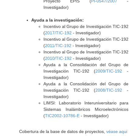
Proyecto EPIS (
PI-0547/2007
-
Investigador)
Ayuda a la investigación:
Incentivo al Grupo de Investigación TIC-192
(
2017/TIC-192
- Investigador)
Incentivo al Grupo de Investigación TIC-192
(
2011/TIC-192
- Investigador)
Incentivo al Grupo de Investigación TIC-192
(
2010/TIC-192
- Investigador)
Ayuda a la Consolidación del Grupo de
Investigación TIC-192 (
2009/TIC-192
-
Investigador)
Ayuda a la Consolidación del Grupo de
Investigación TIC-192 (
2008/TIC-192
-
Investigador)
LIMSI: Laboratorio Interuniversitario para
Sistemas Inalámbricos Microelectrónicos
(
TIC2002-10786-E
- Investigador)
Cobertura de la base de datos de proyectos,
véase aqui