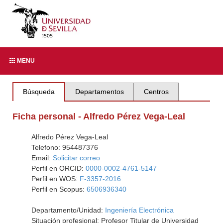
MENU
Búsqueda
Departamentos
Centros
Ficha personal - Alfredo Pérez Vega-Leal
Alfredo Pérez Vega-Leal
Telefono: 954487376
Email:
Solicitar correo
Perfil en ORCID:
0000-0002-4761-5147
Perfil en WOS:
F-3357-2016
Perfil en Scopus:
6506936340
Departamento/Unidad:
Ingeniería Electrónica
Situación profesional: Profesor Titular de Universidad