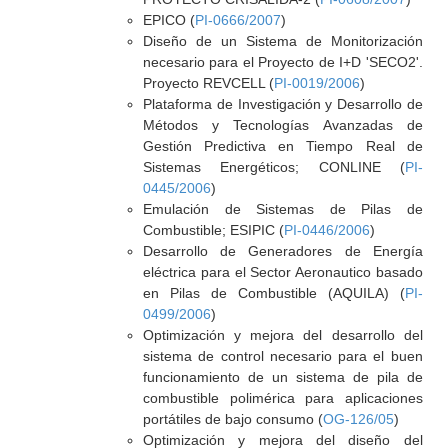
EPICO (
PI-0666/2007
)
Diseño de un Sistema de Monitorización
necesario para el Proyecto de I+D 'SECO2'.
Proyecto REVCELL (
PI-0019/2006
)
Plataforma de Investigación y Desarrollo de
Métodos y Tecnologías Avanzadas de
Gestión Predictiva en Tiempo Real de
Sistemas Energéticos; CONLINE (
PI-
0445/2006
)
Emulación de Sistemas de Pilas de
Combustible; ESIPIC (
PI-0446/2006
)
Desarrollo de Generadores de Energía
eléctrica para el Sector Aeronautico basado
en Pilas de Combustible (AQUILA) (
PI-
0499/2006
)
Optimización y mejora del desarrollo del
sistema de control necesario para el buen
funcionamiento de un sistema de pila de
combustible polimérica para aplicaciones
portátiles de bajo consumo (
OG-126/05
)
Optimización y mejora del diseño del