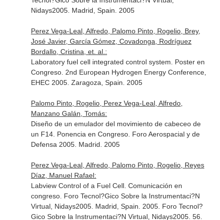
Tecnol?Gico Sobre la Instrumentaci?N Virtual,
Nidays2005. Madrid, Spain. 2005
Perez Vega-Leal, Alfredo, Palomo Pinto, Rogelio, Brey,
José Javier, García Gómez, Covadonga, Rodríguez
Bordallo, Cristina, et. al.:
Laboratory fuel cell integrated control system. Poster en
Congreso. 2nd European Hydrogen Energy Conference,
EHEC 2005. Zaragoza, Spain. 2005
Palomo Pinto, Rogelio, Perez Vega-Leal, Alfredo,
Manzano Galán, Tomás:
Diseño de un emulador del movimiento de cabeceo de
un F14. Ponencia en Congreso. Foro Aerospacial y de
Defensa 2005. Madrid. 2005
Perez Vega-Leal, Alfredo, Palomo Pinto, Rogelio, Reyes
Díaz, Manuel Rafael:
Labview Control of a Fuel Cell. Comunicación en
congreso. Foro Tecnol?Gico Sobre la Instrumentaci?N
Virtual, Nidays2005. Madrid, Spain. 2005. Foro Tecnol?
Gico Sobre la Instrumentaci?N Virtual, Nidays2005. 56.