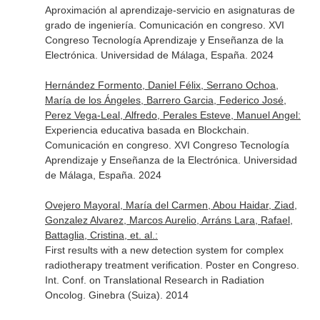
Aproximación al aprendizaje-servicio en asignaturas de
grado de ingeniería. Comunicación en congreso. XVI
Congreso Tecnología Aprendizaje y Enseñanza de la
Electrónica. Universidad de Málaga, España. 2024
Hernández Formento, Daniel Félix, Serrano Ochoa,
María de los Ángeles, Barrero Garcia, Federico José,
Perez Vega-Leal, Alfredo, Perales Esteve, Manuel Angel:
Experiencia educativa basada en Blockchain.
Comunicación en congreso. XVI Congreso Tecnología
Aprendizaje y Enseñanza de la Electrónica. Universidad
de Málaga, España. 2024
Ovejero Mayoral, María del Carmen, Abou Haidar, Ziad,
Gonzalez Alvarez, Marcos Aurelio, Arráns Lara, Rafael,
Battaglia, Cristina, et. al.:
First results with a new detection system for complex
radiotherapy treatment verification. Poster en Congreso.
Int. Conf. on Translational Research in Radiation
Oncolog. Ginebra (Suiza). 2014