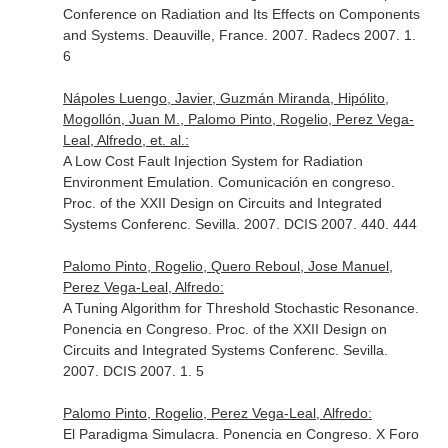
Conference on Radiation and Its Effects on Components
and Systems. Deauville, France. 2007. Radecs 2007. 1.
6
Nápoles Luengo, Javier, Guzmán Miranda, Hipólito,
Mogollón, Juan M., Palomo Pinto, Rogelio, Perez Vega-
Leal, Alfredo, et. al.:
A Low Cost Fault Injection System for Radiation
Environment Emulation. Comunicación en congreso.
Proc. of the XXII Design on Circuits and Integrated
Systems Conferenc. Sevilla. 2007. DCIS 2007. 440. 444
Palomo Pinto, Rogelio, Quero Reboul, Jose Manuel,
Perez Vega-Leal, Alfredo:
A Tuning Algorithm for Threshold Stochastic Resonance.
Ponencia en Congreso. Proc. of the XXII Design on
Circuits and Integrated Systems Conferenc. Sevilla.
2007. DCIS 2007. 1. 5
Palomo Pinto, Rogelio, Perez Vega-Leal, Alfredo:
El Paradigma Simulacra. Ponencia en Congreso. X Foro