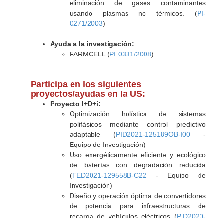
eliminación de gases contaminantes
usando plasmas no térmicos. (
PI-
0271/2003
)
Ayuda a la investigación:
FARMCELL (
PI-0331/2008
)
Participa en los siguientes
proyectos/ayudas en la US:
Proyecto I+D+i:
Optimización holística de sistemas
polifásicos mediante control predictivo
adaptable (
PID2021-125189OB-I00
-
Equipo de Investigación)
Uso energéticamente eficiente y ecológico
de baterías con degradación reducida
(
TED2021-129558B-C22
- Equipo de
Investigación)
Diseño y operación óptima de convertidores
de potencia para infraestructuras de
recarga de vehículos eléctricos (
PID2020-