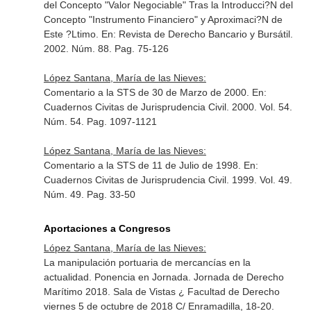
del Concepto "Valor Negociable" Tras la Introducci?N del
Concepto "Instrumento Financiero" y Aproximaci?N de
Este ?Ltimo.
En: Revista de Derecho Bancario y Bursátil
.
2002. Núm. 88. Pag. 75-126
López Santana, María de las Nieves:
Comentario a la STS de 30 de Marzo de 2000.
En:
Cuadernos Civitas de Jurisprudencia Civil
. 2000. Vol. 54.
Núm. 54. Pag. 1097-1121
López Santana, María de las Nieves:
Comentario a la STS de 11 de Julio de 1998.
En:
Cuadernos Civitas de Jurisprudencia Civil
. 1999. Vol. 49.
Núm. 49. Pag. 33-50
Aportaciones a Congresos
López Santana, María de las Nieves:
La manipulación portuaria de mercancías en la
actualidad. Ponencia en Jornada. Jornada de Derecho
Marítimo 2018. Sala de Vistas ¿ Facultad de Derecho
viernes 5 de octubre de 2018 C/ Enramadilla, 18-20.