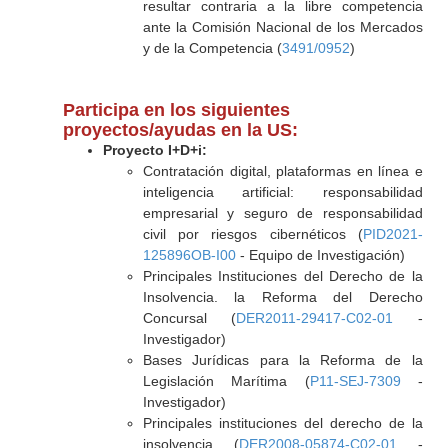
resultar contraria a la libre competencia
ante la Comisión Nacional de los Mercados
y de la Competencia (
3491/0952
)
Participa en los siguientes
proyectos/ayudas en la US:
Proyecto I+D+i:
Contratación digital, plataformas en línea e
inteligencia artificial: responsabilidad
empresarial y seguro de responsabilidad
civil por riesgos cibernéticos (
PID2021-
125896OB-I00
- Equipo de Investigación)
Principales Instituciones del Derecho de la
Insolvencia. la Reforma del Derecho
Concursal (
DER2011-29417-C02-01
-
Investigador)
Bases Jurídicas para la Reforma de la
Legislación Marítima (
P11-SEJ-7309
-
Investigador)
Principales instituciones del derecho de la
insolvencia (
DER2008-05874-C02-01
-