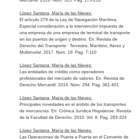
Mercantil
. 2019. Núm. 313. Pag. 173-210
López Santana, María de las Nieves:
El artículo 279 de la Ley de Navegación Marítima.
Especial consideración a la intervención impuesta de
una empresa de una empresa de terminal de transporte
en los puertos de origen y destino.
En: Revista de
Derecho del Transporte : Terrestre, Marítimo, Aéreo y
Multimodal
. 2017. Núm. 19. Pag. 7-110
López Santana, María de las Nieves:
Las entidades de crédito como operadores
profesionales del mercado de valores.
En: Revista de
Derecho Mercantil
. 2014. Núm. 294. Pag. 361-401
López Santana, María de las Nieves:
Principales novedades en el ámbito de los transportes
de mercancías.
En: Crónica Jurídica Hispalense. Revista
de la Facultad de Derecho
. 2010. Vol. 8. Pag. 283-324
López Santana, María de las Nieves:
Las Operaciones de Puerta a Puerta en el Convenio de