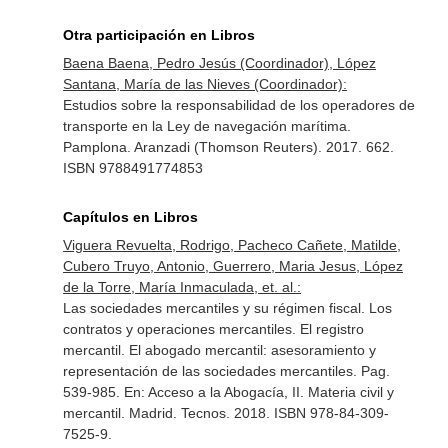
Otra participación en Libros
Baena Baena, Pedro Jesús (Coordinador), López
Santana, María de las Nieves (Coordinador):
Estudios sobre la responsabilidad de los operadores de
transporte en la Ley de navegación marítima.
Pamplona. Aranzadi (Thomson Reuters). 2017. 662.
ISBN 9788491774853
Capítulos en Libros
Viguera Revuelta, Rodrigo, Pacheco Cañete, Matilde,
Cubero Truyo, Antonio, Guerrero, Maria Jesus, López
de la Torre, María Inmaculada, et. al.:
Las sociedades mercantiles y su régimen fiscal. Los
contratos y operaciones mercantiles. El registro
mercantil. El abogado mercantil: asesoramiento y
representación de las sociedades mercantiles. Pag.
539-985.
En: Acceso a la Abogacía, II. Materia civil y
mercantil
. Madrid. Tecnos. 2018. ISBN 978-84-309-
7525-9.