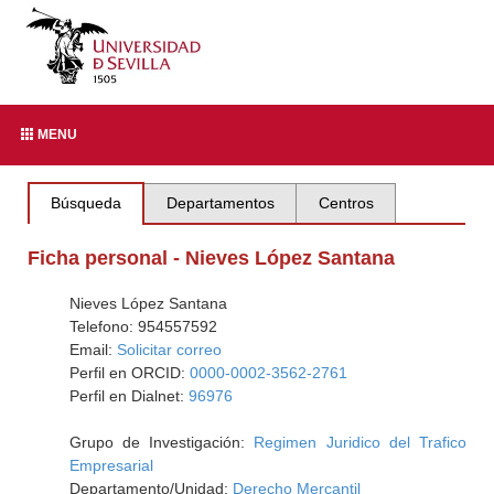
MENU
Búsqueda
Departamentos
Centros
Ficha personal - Nieves López Santana
Nieves López Santana
Telefono: 954557592
Email:
Solicitar correo
Perfil en ORCID:
0000-0002-3562-2761
Perfil en Dialnet:
96976
Grupo de Investigación:
Regimen Juridico del Trafico
Empresarial
Departamento/Unidad:
Derecho Mercantil