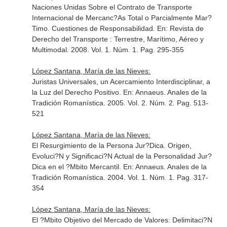
Naciones Unidas Sobre el Contrato de Transporte
Internacional de Mercanc?As Total o Parcialmente Mar?
Timo. Cuestiones de Responsabilidad.
En: Revista de
Derecho del Transporte : Terrestre, Marítimo, Aéreo y
Multimodal
. 2008. Vol. 1. Núm. 1. Pag. 295-355
López Santana, María de las Nieves:
Juristas Universales, un Acercamiento Interdisciplinar, a
la Luz del Derecho Positivo.
En: Annaeus. Anales de la
Tradición Romanística
. 2005. Vol. 2. Núm. 2. Pag. 513-
521
López Santana, María de las Nieves:
El Resurgimiento de la Persona Jur?Dica. Origen,
Evoluci?N y Significaci?N Actual de la Personalidad Jur?
Dica en el ?Mbito Mercantil.
En: Annaeus. Anales de la
Tradición Romanística
. 2004. Vol. 1. Núm. 1. Pag. 317-
354
López Santana, María de las Nieves:
El ?Mbito Objetivo del Mercado de Valores: Delimitaci?N