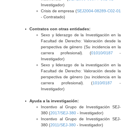
Investigador)
Crisis de empresa (
SEJ2004-08289-C02-01
- Contratado)
Contratos con otras entidades:
Sexo y liderazgo de la Investigación en la
Facultad de Derecho: Valoración desde la
perspectiva de género (Su incidencia en la
carrera profesional). (
01010/0187
-
Investigador)
Sexo y liderazgo de la investigación en la
Facultad de Derecho: Valoración desde la
perspectiva de género (su incidencia en la
carrera profesional). (
1010/0187
-
Investigador)
Ayuda a la investigación:
Incentivo al Grupo de Investigación SEJ-
380 (
2017/SEJ-380
- Investigador)
Incentivo al Grupo de Investigación SEJ-
380 (
2011/SEJ-380
- Investigador)