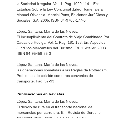
la Sociedad Irregular. Vol. 1. Pag. 1099-1141.
En:
Estudios Sobre la Ley Concursal :Libro Homenaje a
Manuel Olivencia
. Marcial Pons, Ediciones Jur?Dicas y
Sociales, S.A. 2005. ISBN 84-9768-177-0
López Santana, María de las Nieves:
El Incumplimiento del Contrato de Viaje Combinado Por
Causa de Huelga. Vol. 1. Pag. 181-188.
En: Aspectos
Jur?Dico-Mercantiles del Turismo
. Ed. 1. Atelier. 2003.
ISBN 84-95458-85-3
López Santana, María de las Nieves:
las operaciones sometidas a las Reglas de Rotterdam.
Problemas de colisión con otros convenios de
transporte. Pag. 37-93
Publicaciones en Revistas
López Santana, María de las Nieves:
El desvío de ruta en el transporte nacional de
mercancías por carretera.
En: Revista de Derecho