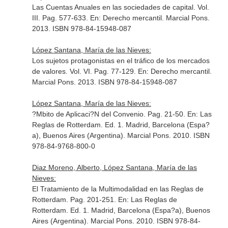
Las Cuentas Anuales en las sociedades de capital. Vol.
III. Pag. 577-633.
En: Derecho mercantil
. Marcial Pons.
2013. ISBN 978-84-15948-087
López Santana, María de las Nieves:
Los sujetos protagonistas en el tráfico de los mercados
de valores. Vol. VI. Pag. 77-129.
En: Derecho mercantil
.
Marcial Pons. 2013. ISBN 978-84-15948-087
López Santana, María de las Nieves:
?Mbito de Aplicaci?N del Convenio. Pag. 21-50.
En: Las
Reglas de Rotterdam
. Ed. 1. Madrid, Barcelona (Espa?
a), Buenos Aires (Argentina). Marcial Pons. 2010. ISBN
978-84-9768-800-0
Diaz Moreno, Alberto, López Santana, María de las
Nieves:
El Tratamiento de la Multimodalidad en las Reglas de
Rotterdam. Pag. 201-251.
En: Las Reglas de
Rotterdam
. Ed. 1. Madrid, Barcelona (Espa?a), Buenos
Aires (Argentina). Marcial Pons. 2010. ISBN 978-84-