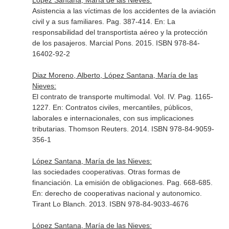
López Santana, María de las Nieves:
Asistencia a las víctimas de los accidentes de la aviación
civil y a sus familiares. Pag. 387-414.
En: La
responsabilidad del transportista aéreo y la protección
de los pasajeros
. Marcial Pons. 2015. ISBN 978-84-
16402-92-2
Diaz Moreno, Alberto, López Santana, María de las
Nieves:
El contrato de transporte multimodal. Vol. IV. Pag. 1165-
1227.
En: Contratos civiles, mercantiles, públicos,
laborales e internacionales, con sus implicaciones
tributarias
. Thomson Reuters. 2014. ISBN 978-84-9059-
356-1
López Santana, María de las Nieves:
las sociedades cooperativas. Otras formas de
financiación. La emisión de obligaciones. Pag. 668-685.
En: derecho de cooperativas nacional y autonomico
.
Tirant Lo Blanch. 2013. ISBN 978-84-9033-4676
López Santana, María de las Nieves: