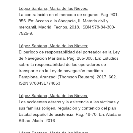
López Santana, María de las Nieves:
La contratación en el mercado de seguros. Pag. 901-
956.
En: Acceso a la Abogacía, II. Materia civil y
mercantil
. Madrid. Tecnos. 2018. ISBN 978-84-309-
7525-9.
López Santana, María de las Nieves:
El período de responsabilidad del porteador en la Ley
de Navegación Marítima. Pag. 265-308.
En: Estudios
sobre la responsabilidad de los operadores de
transporte en la Ley de navegación marítima
.
Pamplona. Aranzadi (Thomson Reuters). 2017. 662.
ISBN 9788491774853
López Santana, María de las Nieves:
Los accidentes aéreos y la asistencia a las víctimas y
sus familias (origen, regulación y contenido del plan
Estatal español de asistencia. Pag. 49-70.
En: Alada en
Bilbao
. Alada. 2016