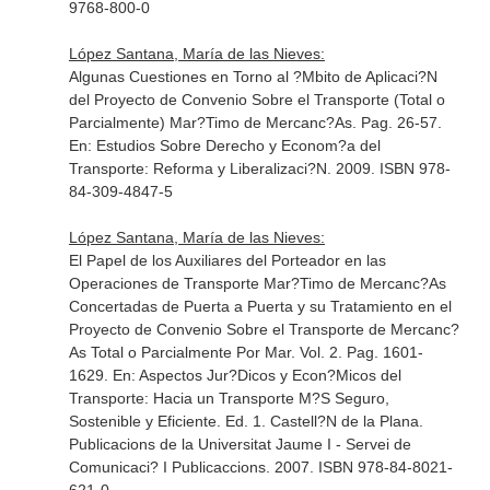
9768-800-0
López Santana, María de las Nieves:
Algunas Cuestiones en Torno al ?Mbito de Aplicaci?N
del Proyecto de Convenio Sobre el Transporte (Total o
Parcialmente) Mar?Timo de Mercanc?As. Pag. 26-57.
En: Estudios Sobre Derecho y Econom?a del
Transporte: Reforma y Liberalizaci?N
. 2009. ISBN 978-
84-309-4847-5
López Santana, María de las Nieves:
El Papel de los Auxiliares del Porteador en las
Operaciones de Transporte Mar?Timo de Mercanc?As
Concertadas de Puerta a Puerta y su Tratamiento en el
Proyecto de Convenio Sobre el Transporte de Mercanc?
As Total o Parcialmente Por Mar. Vol. 2. Pag. 1601-
1629.
En: Aspectos Jur?Dicos y Econ?Micos del
Transporte: Hacia un Transporte M?S Seguro,
Sostenible y Eficiente
. Ed. 1. Castell?N de la Plana.
Publicacions de la Universitat Jaume I - Servei de
Comunicaci? I Publicaccions. 2007. ISBN 978-84-8021-