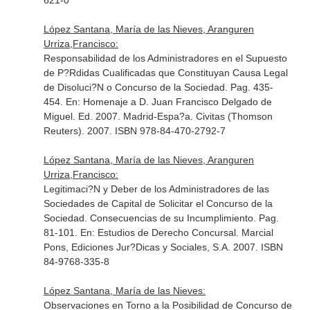
621-0
López Santana, María de las Nieves, Aranguren
Urriza,Francisco:
Responsabilidad de los Administradores en el Supuesto
de P?Rdidas Cualificadas que Constituyan Causa Legal
de Disoluci?N o Concurso de la Sociedad. Pag. 435-
454.
En: Homenaje a D. Juan Francisco Delgado de
Miguel
. Ed. 2007. Madrid-Espa?a. Civitas (Thomson
Reuters). 2007. ISBN 978-84-470-2792-7
López Santana, María de las Nieves, Aranguren
Urriza,Francisco:
Legitimaci?N y Deber de los Administradores de las
Sociedades de Capital de Solicitar el Concurso de la
Sociedad. Consecuencias de su Incumplimiento. Pag.
81-101.
En: Estudios de Derecho Concursal
. Marcial
Pons, Ediciones Jur?Dicas y Sociales, S.A. 2007. ISBN
84-9768-335-8
López Santana, María de las Nieves:
Observaciones en Torno a la Posibilidad de Concurso de