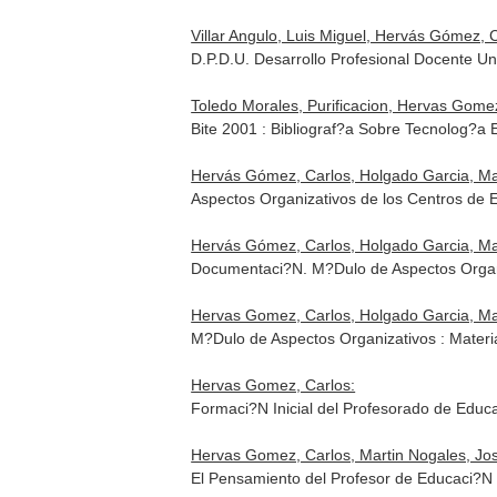
Villar Angulo, Luis Miguel, Hervás Gómez, C
D.P.D.U. Desarrollo Profesional Docente Uni
Toledo Morales, Purificacion, Hervas Gomez
Bite 2001 : Bibliograf?a Sobre Tecnolog?a
Hervás Gómez, Carlos, Holgado Garcia, Man
Aspectos Organizativos de los Centros de
Hervás Gómez, Carlos, Holgado Garcia, Ma
Documentaci?N. M?Dulo de Aspectos Organiz
Hervas Gomez, Carlos, Holgado Garcia, Ma
M?Dulo de Aspectos Organizativos : Materi
Hervas Gomez, Carlos:
Formaci?N Inicial del Profesorado de Educ
Hervas Gomez, Carlos, Martin Nogales, Jos
El Pensamiento del Profesor de Educaci?N 