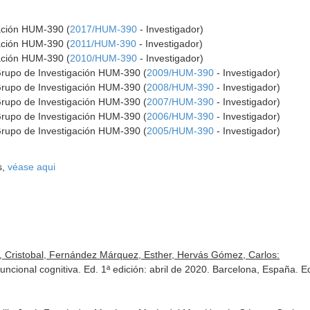
gación HUM-390 (
2017/HUM-390
- Investigador)
gación HUM-390 (
2011/HUM-390
- Investigador)
gación HUM-390 (
2010/HUM-390
- Investigador)
Grupo de Investigación HUM-390 (
2009/HUM-390
- Investigador)
Grupo de Investigación HUM-390 (
2008/HUM-390
- Investigador)
Grupo de Investigación HUM-390 (
2007/HUM-390
- Investigador)
Grupo de Investigación HUM-390 (
2006/HUM-390
- Investigador)
Grupo de Investigación HUM-390 (
2005/HUM-390
- Investigador)
s,
véase aqui
 Cristobal, Fernández Márquez, Esther, Hervás Gómez, Carlos:
d funcional cognitiva. Ed. 1ª edición: abril de 2020. Barcelona, Españ