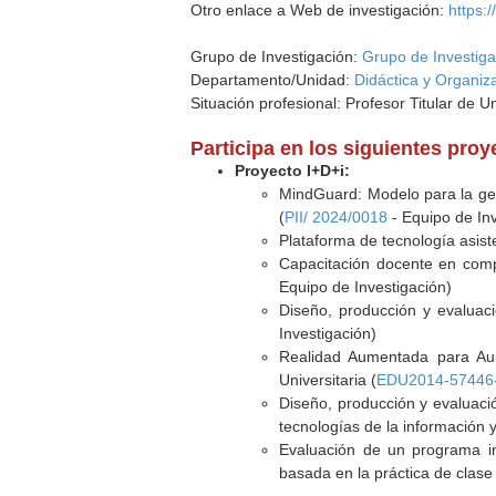
Otro enlace a Web de investigación:
https:
Grupo de Investigación:
Grupo de Investiga
Departamento/Unidad:
Didáctica y Organiz
Situación profesional: Profesor Titular de U
Participa en los siguientes pro
Proyecto I+D+i:
MindGuard: Modelo para la gest
(
PII/ 2024/0018
- Equipo de Inv
Plataforma de tecnología asist
Capacitación docente en compe
Equipo de Investigación)
Diseño, producción y evaluaci
Investigación)
Realidad Aumentada para Au
Universitaria (
EDU2014-57446
Diseño, producción y evaluació
tecnologías de la información 
Evaluación de un programa inn
basada en la práctica de clase 