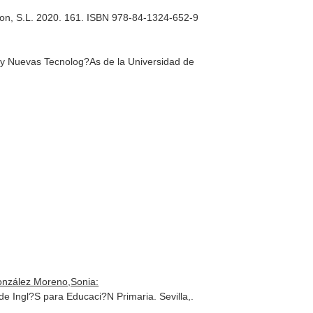
nson, S.L. 2020. 161. ISBN 978-84-1324-652-9
 y Nuevas Tecnolog?As de la Universidad de
onzález Moreno,Sonia:
e Ingl?S para Educaci?N Primaria. Sevilla,.