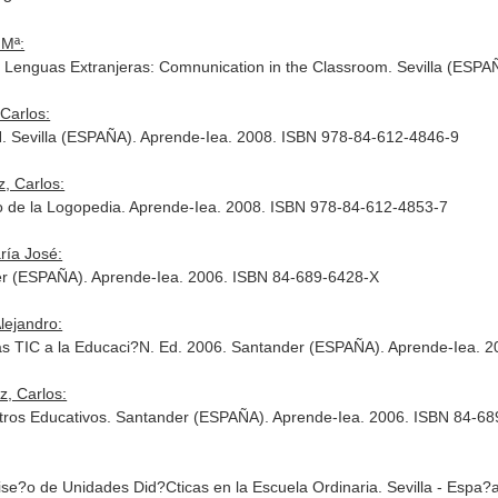
 Mª:
n Lenguas Extranjeras: Comnunication in the Classroom. Sevilla (ESP
Carlos:
N. Sevilla (ESPAÑA). Aprende-Iea. 2008. ISBN 978-84-612-4846-9
, Carlos:
o de la Logopedia. Aprende-Iea. 2008. ISBN 978-84-612-4853-7
ría José:
er (ESPAÑA). Aprende-Iea. 2006. ISBN 84-689-6428-X
lejandro:
e las TIC a la Educaci?N. Ed. 2006. Santander (ESPAÑA). Aprende-Iea.
, Carlos:
tros Educativos. Santander (ESPAÑA). Aprende-Iea. 2006. ISBN 84-6
Dise?o de Unidades Did?Cticas en la Escuela Ordinaria. Sevilla - Espa