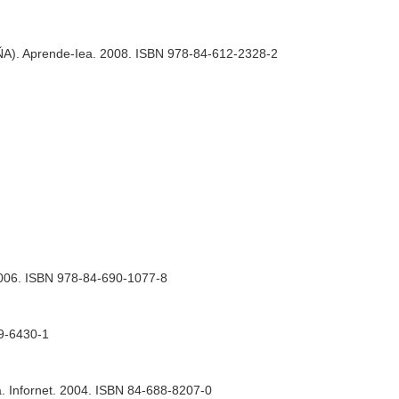
AÑA). Aprende-Iea. 2008. ISBN 978-84-612-2328-2
 2006. ISBN 978-84-690-1077-8
89-6430-1
?a. Infornet. 2004. ISBN 84-688-8207-0