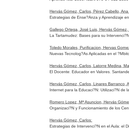
Hervás Gómez, Carlos, Pérez Cabello, Ana
Estrategias de Ense?Anza y Aprendizaje e
Gallego Ortega, José Luis, Hervás Gómez, 
La Tartamudez: Bases para su Intervenci?
Toledo Morales, Purificacion, Hervas Gomez
Nuevas Tecnolog?As Aplicadas en el ?Mbit
Hervás Gómez, Carlos, Latorre Medina, Ma
El Docente: Educador en Valores. Santand
Hervás Gómez, Carlos, Linares Barranco, A
Internet para la Educaci?N: Utilizaci?N d
Romero Lopez, Mª Asuncion, Hervás Gómez
Organizaci?N y Funcionamiento de los Cen
Hervás Gómez, Carlos:
Estrategias de Intervenci?N en el Aula: el 