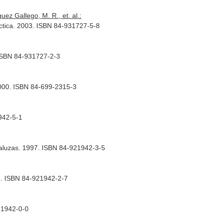
ez Gallego, M. R., et. al.:
dáctica. 2003. ISBN 84-931727-5-8
 ISBN 84-931727-2-3
2000. ISBN 84-699-2315-3
942-5-1
ndaluzas. 1997. ISBN 84-921942-3-5
96. ISBN 84-921942-2-7
21942-0-0