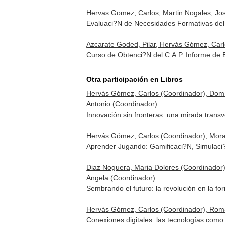
Hervas Gomez, Carlos, Martin Nogales, Jos
Evaluaci?N de Necesidades Formativas del
Azcarate Goded, Pilar, Hervás Gómez, Carlo
Curso de Obtenci?N del C.A.P. Informe de 
Otra participación en Libros
Hervás Gómez, Carlos (Coordinador), Domí
Antonio (Coordinador):
Innovación sin fronteras: una mirada trans
Hervás Gómez, Carlos (Coordinador), Morale
Aprender Jugando: Gamificaci?N, Simulaci?
Diaz Noguera, Maria Dolores (Coordinador)
Angela (Coordinador):
Sembrando el futuro: la revolución en la f
Hervás Gómez, Carlos (Coordinador), Roman
Conexiones digitales: las tecnologías com