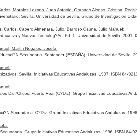
arlos, Morales Lozano, Juan Antonio, Granado Alonso, Cristina, Rodrígu
versitario. Sevilla. Universidad de Sevilla. Grupo de Investigación Di
, Carlos, Cabero Almenara, Julio, Barroso Osuna, Julio Manuel:
 Educativa y Nuevas Tecnolog?As. Ed. 1. Universidad de Sevilla. 2001.
uel, Martin Nogales, Josefa:
 Educaci?N Secundaria. Santander (ESPAÑA). Universidad de Sevilla. 
nuel:
ativos. Sevilla. Iniciativas Educativas Andaluzas. 1997. ISBN 84-921
nuel:
ales Did?Cticos. Puerto Real (C?Diz). Grupo Iniciativas Educativas A
aci?N Secundaria. C?Diz. Grupo Iniciativas Educativas Andaluzas. 19
efa:
Secundaria. Grupo Iniciativas Educativas Andaluzas. 1996. ISBN 84-9