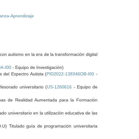
eñanza-Aprendizaje
on autismo en la era de la transformación digital
A-I00
- Equipo de Investigación)
 del Espectro Autista (
PID2022-138346OB-I00
-
esorado universitario (
US-1260616
- Equipo de
mas de Realidad Aumentada para la Formación
o universitario en la utilización educativa de las
.U) Titulado guía de programación universitaria