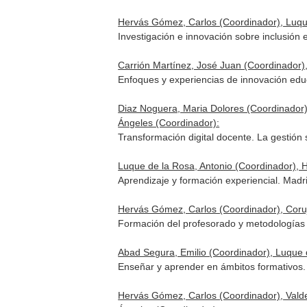
Hervás Gómez, Carlos (Coordinador), Luque 
Investigación e innovación sobre inclusión
Carrión Martínez, José Juan (Coordinador
Enfoques y experiencias de innovación edu
Diaz Noguera, Maria Dolores (Coordinador
Ángeles (Coordinador):
Transformación digital docente. La gestión
Luque de la Rosa, Antonio (Coordinador), 
Aprendizaje y formación experiencial. Mad
Hervás Gómez, Carlos (Coordinador), Corujo
Formación del profesorado y metodologías 
Abad Segura, Emilio (Coordinador), Luque
Enseñar y aprender en ámbitos formativos.
Hervás Gómez, Carlos (Coordinador), Vald