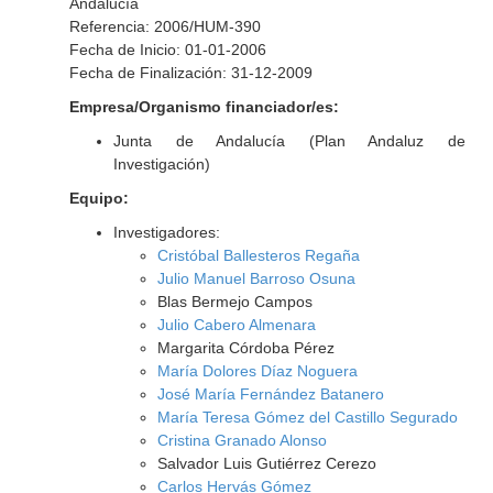
Andalucía
Referencia: 2006/HUM-390
Fecha de Inicio: 01-01-2006
Fecha de Finalización: 31-12-2009
Empresa/Organismo financiador/es:
Junta de Andalucía (Plan Andaluz de
Investigación)
Equipo:
Investigadores:
Cristóbal Ballesteros Regaña
Julio Manuel Barroso Osuna
Blas Bermejo Campos
Julio Cabero Almenara
Margarita Córdoba Pérez
María Dolores Díaz Noguera
José María Fernández Batanero
María Teresa Gómez del Castillo Segurado
Cristina Granado Alonso
Salvador Luis Gutiérrez Cerezo
Carlos Hervás Gómez