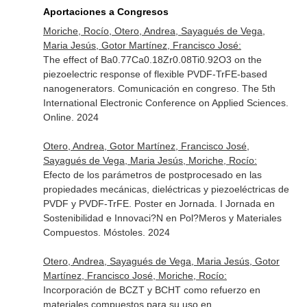
Aportaciones a Congresos
Moriche, Rocío, Otero, Andrea, Sayagués de Vega,
Maria Jesús, Gotor Martínez, Francisco José:
The effect of Ba0.77Ca0.18Zr0.08Ti0.92O3 on the
piezoelectric response of flexible PVDF-TrFE-based
nanogenerators. Comunicación en congreso. The 5th
International Electronic Conference on Applied Sciences.
Online. 2024
Otero, Andrea, Gotor Martínez, Francisco José,
Sayagués de Vega, Maria Jesús, Moriche, Rocío:
Efecto de los parámetros de postprocesado en las
propiedades mecánicas, dieléctricas y piezoeléctricas de
PVDF y PVDF-TrFE. Poster en Jornada. I Jornada en
Sostenibilidad e Innovaci?N en Pol?Meros y Materiales
Compuestos. Móstoles. 2024
Otero, Andrea, Sayagués de Vega, Maria Jesús, Gotor
Martínez, Francisco José, Moriche, Rocío:
Incorporación de BCZT y BCHT como refuerzo en
materiales compuestos para su uso en