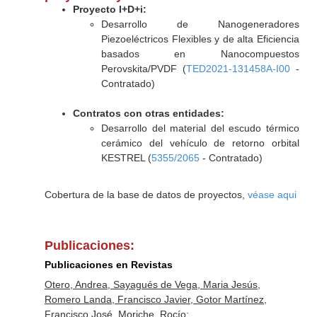
Proyecto I+D+i:
Desarrollo de Nanogeneradores
Piezoeléctricos Flexibles y de alta Eficiencia
basados en Nanocompuestos
Perovskita/PVDF (
TED2021-131458A-I00
-
Contratado)
Contratos con otras entidades:
Desarrollo del material del escudo térmico
cerámico del vehículo de retorno orbital
KESTREL (
5355/2065
- Contratado)
Cobertura de la base de datos de proyectos,
véase aqui
Publicaciones:
Publicaciones en Revistas
Otero, Andrea, Sayagués de Vega, Maria Jesús,
Romero Landa, Francisco Javier, Gotor Martínez,
Francisco José, Moriche, Rocío: