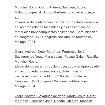
Moriche, Rocío, Otero, Andrea, Santiago, Lucía,
Gallardo Lopez, A., Gotor Martínez, Francisco José, et.
al.:
Influencia de la utilización de BCZT como fase cerámica
en las propiedades mecánicas y piezoeléctricas de
materiales nanocompuestos poliméricos. Comunicación
en congreso. XVII Congreso Nacional de Materiales.
Málaga. 2024
Otero, Andrea, Gotor Martínez, Francisco José,
Sayagués de Vega, Maria Jesús, Poyato Galán, Rosalía,
Moriche, Rocío:
Efecto de los parámetros de procesado y postprocesado
en las propiedades mecánicas, dieléctricas y
piezoeléctricas de BaTiO3/PVDF-TrFE. Poster en
Congreso. XVII Congreso Nacional de Materiales.
Málaga. 2024
Otero, Andrea, Sayagués de Vega, Maria Jesús, Gotor
Martínez, Francisco José, Donate, Ricardo, Monzón,