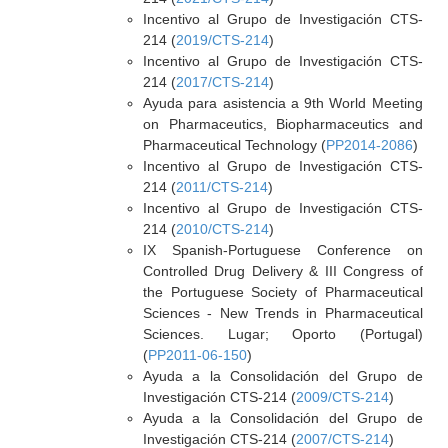
Incentivo al Grupo de Investigación CTS-
214 (
2019/CTS-214
)
Incentivo al Grupo de Investigación CTS-
214 (
2017/CTS-214
)
Ayuda para asistencia a 9th World Meeting
on Pharmaceutics, Biopharmaceutics and
Pharmaceutical Technology (
PP2014-2086
)
Incentivo al Grupo de Investigación CTS-
214 (
2011/CTS-214
)
Incentivo al Grupo de Investigación CTS-
214 (
2010/CTS-214
)
IX Spanish-Portuguese Conference on
Controlled Drug Delivery & III Congress of
the Portuguese Society of Pharmaceutical
Sciences - New Trends in Pharmaceutical
Sciences. Lugar; Oporto (Portugal)
(
PP2011-06-150
)
Ayuda a la Consolidación del Grupo de
Investigación CTS-214 (
2009/CTS-214
)
Ayuda a la Consolidación del Grupo de
Investigación CTS-214 (
2007/CTS-214
)