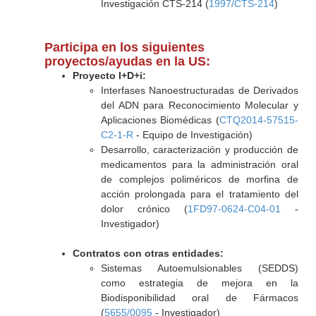
Investigación CTS-214 (
1997/CTS-214
)
Participa en los siguientes
proyectos/ayudas en la US:
Proyecto I+D+i:
Interfases Nanoestructuradas de Derivados
del ADN para Reconocimiento Molecular y
Aplicaciones Biomédicas (
CTQ2014-57515-
C2-1-R
- Equipo de Investigación)
Desarrollo, caracterización y producción de
medicamentos para la administración oral
de complejos poliméricos de morfina de
acción prolongada para el tratamiento del
dolor crónico (
1FD97-0624-C04-01
-
Investigador)
Contratos con otras entidades:
Sistemas Autoemulsionables (SEDDS)
como estrategia de mejora en la
Biodisponibilidad oral de Fármacos
(
5655/0095
- Investigador)