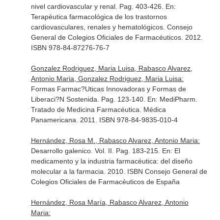
nivel cardiovascular y renal. Pag. 403-426.
En:
Terapéutica farmacológica de los trastornos
cardiovasculares, renales y hematológicos
. Consejo
General de Colegios Oficiales de Farmacéuticos. 2012.
ISBN 978-84-87276-76-7
Gonzalez Rodriguez, Maria Luisa, Rabasco Alvarez,
Antonio Maria, Gonzalez Rodriguez, Maria Luisa:
Formas Farmac?Uticas Innovadoras y Formas de
Liberaci?N Sostenida. Pag. 123-140.
En: MediPharm.
Tratado de Medicina Farmacéutica
. Médica
Panamericana. 2011. ISBN 978-84-9835-010-4
Hernández, Rosa M., Rabasco Alvarez, Antonio Maria:
Desarrollo galenico. Vol. II. Pag. 183-215.
En: El
medicamento y la industria farmacéutica: del diseño
molecular a la farmacia
. 2010. ISBN Consejo General de
Colegios Oficiales de Farmacéuticos de España
Hernández, Rosa María, Rabasco Alvarez, Antonio
Maria: