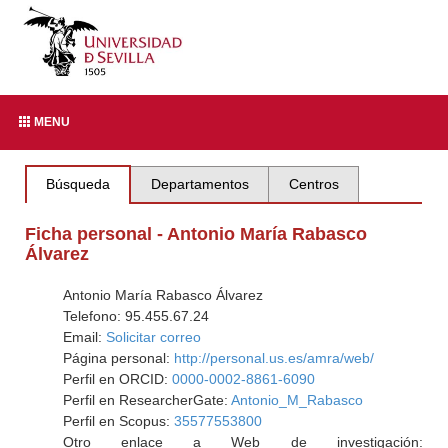
MENU
Búsqueda
Departamentos
Centros
Ficha personal - Antonio María Rabasco
Álvarez
Antonio María Rabasco Álvarez
Telefono: 95.455.67.24
Email:
Solicitar correo
Página personal:
http://personal.us.es/amra/web/
Perfil en ORCID:
0000-0002-8861-6090
Perfil en ResearcherGate:
Antonio_M_Rabasco
Perfil en Scopus:
35577553800
Otro enlace a Web de investigación: