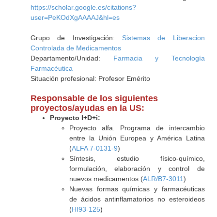
https://scholar.google.es/citations?
user=PeKOdXgAAAAJ&hl=es
Grupo de Investigación:
Sistemas de Liberacion
Controlada de Medicamentos
Departamento/Unidad:
Farmacia y Tecnología
Farmacéutica
Situación profesional: Profesor Emérito
Responsable de los siguientes
proyectos/ayudas en la US:
Proyecto I+D+i:
Proyecto alfa. Programa de intercambio
entre la Unión Europea y América Latina
(
ALFA 7-0131-9
)
Síntesis, estudio físico-químico,
formulación, elaboración y control de
nuevos medicamentos (
ALR/B7-3011
)
Nuevas formas químicas y farmacéuticas
de ácidos antinflamatorios no esteroideos
(
HI93-125
)