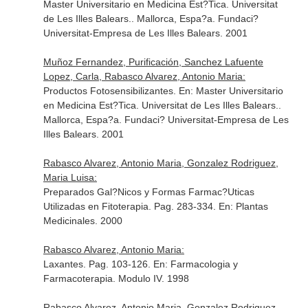
Master Universitario en Medicina Est?Tica. Universitat
de Les Illes Balears.
. Mallorca, Espa?a. Fundaci?
Universitat-Empresa de Les Illes Balears. 2001
Muñoz Fernandez, Purificación, Sanchez Lafuente
Lopez, Carla, Rabasco Alvarez, Antonio Maria:
Productos Fotosensibilizantes.
En: Master Universitario
en Medicina Est?Tica. Universitat de Les Illes Balears.
.
Mallorca, Espa?a. Fundaci? Universitat-Empresa de Les
Illes Balears. 2001
Rabasco Alvarez, Antonio Maria, Gonzalez Rodriguez,
Maria Luisa:
Preparados Gal?Nicos y Formas Farmac?Uticas
Utilizadas en Fitoterapia. Pag. 283-334.
En: Plantas
Medicinales
. 2000
Rabasco Alvarez, Antonio Maria:
Laxantes. Pag. 103-126.
En: Farmacologia y
Farmacoterapia. Modulo IV
. 1998
Rabasco Alvarez, Antonio Maria, Gonzalez Rodriguez,