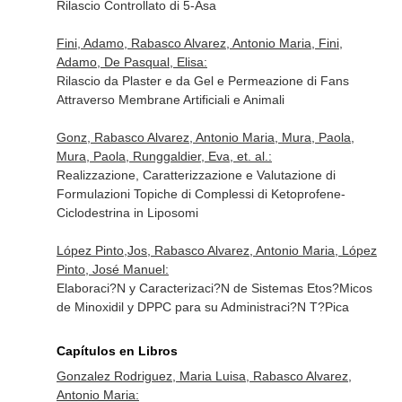
Rilascio Controllato di 5-Asa
Fini, Adamo, Rabasco Alvarez, Antonio Maria, Fini,
Adamo, De Pasqual, Elisa:
Rilascio da Plaster e da Gel e Permeazione di Fans
Attraverso Membrane Artificiali e Animali
Gonz, Rabasco Alvarez, Antonio Maria, Mura, Paola,
Mura, Paola, Runggaldier, Eva, et. al.:
Realizzazione, Caratterizzazione e Valutazione di
Formulazioni Topiche di Complessi di Ketoprofene-
Ciclodestrina in Liposomi
López Pinto,Jos, Rabasco Alvarez, Antonio Maria, López
Pinto, José Manuel:
Elaboraci?N y Caracterizaci?N de Sistemas Etos?Micos
de Minoxidil y DPPC para su Administraci?N T?Pica
Capítulos en Libros
Gonzalez Rodriguez, Maria Luisa, Rabasco Alvarez,
Antonio Maria: