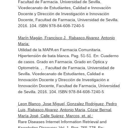
Facultad de Farmacia. Universidad de Sevilla.
Vicedecanato de Estudiantes, Calidad e Innovación
Docente y Dirección de Investigación e Innovación
Docente, Facultad de Farmacia, Universidad de Sevilla.
2016. 104. ISBN 978-84-608-7240-5
Marín Magán, Francisco J., Rabasco Alvarez, Antonio
Maria:
Utilidad de la MAPA en Farmacia Comunitaria.
Hipertensión de bata blanca. Pag. 51-51.
En: Cuaderno
de casos. Grado en Farmacia. Grado en Óptica y
Optometría
. , . Facultad de Farmacia. Universidad de
Sevilla. Vicedecanato de Estudiantes, Calidad e
Innovación Docente y Dirección de Investigación e
Innovación Docente, Facultad de Farmacia, Universidad
de Sevilla. 2016. 104. ISBN 978-84-608-7240-5
Leon Blanco, Jose Miguel, Gonzalez Rodriguez, Pedro
Luis, Rabasco Alvarez, Antonio Maria, Cózar Bernal,
María José, Calle Suárez, Marcos, et. al.:
Rare Diseases Internet Information Retrieval and
Knowledge Discovery. Vol. 1. Pag. 765-778.
En: