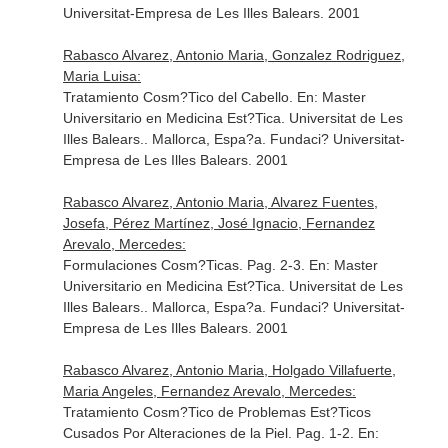
Universitat-Empresa de Les Illes Balears. 2001
Rabasco Alvarez, Antonio Maria, Gonzalez Rodriguez,
Maria Luisa:
Tratamiento Cosm?Tico del Cabello.
En: Master
Universitario en Medicina Est?Tica. Universitat de Les
Illes Balears.
. Mallorca, Espa?a. Fundaci? Universitat-
Empresa de Les Illes Balears. 2001
Rabasco Alvarez, Antonio Maria, Alvarez Fuentes,
Josefa, Pérez Martínez, José Ignacio, Fernandez
Arevalo, Mercedes:
Formulaciones Cosm?Ticas. Pag. 2-3.
En: Master
Universitario en Medicina Est?Tica. Universitat de Les
Illes Balears.
. Mallorca, Espa?a. Fundaci? Universitat-
Empresa de Les Illes Balears. 2001
Rabasco Alvarez, Antonio Maria, Holgado Villafuerte,
Maria Angeles, Fernandez Arevalo, Mercedes:
Tratamiento Cosm?Tico de Problemas Est?Ticos
Cusados Por Alteraciones de la Piel. Pag. 1-2.
En: