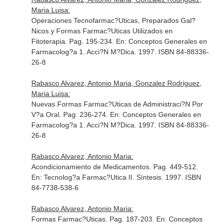
Maria Luisa:
Operaciones Tecnofarmac?Uticas, Preparados Gal?
Nicos y Formas Farmac?Uticas Utilizados en
Fitoterapia. Pag. 195-234.
En: Conceptos Generales en
Farmacolog?a 1
. Acci?N M?Dica. 1997. ISBN 84-88336-
26-8
Rabasco Alvarez, Antonio Maria, Gonzalez Rodriguez,
Maria Luisa:
Nuevas Formas Farmac?Uticas de Administraci?N Por
V?a Oral. Pag. 236-274.
En: Conceptos Generales en
Farmacolog?a 1
. Acci?N M?Dica. 1997. ISBN 84-88336-
26-8
Rabasco Alvarez, Antonio Maria:
Acondicionamiento de Medicamentos. Pag. 449-512.
En: Tecnolog?a Farmac?Utica II
. Síntesis. 1997. ISBN
84-7738-538-6
Rabasco Alvarez, Antonio Maria:
Formas Farmac?Uticas. Pag. 187-203.
En: Conceptos