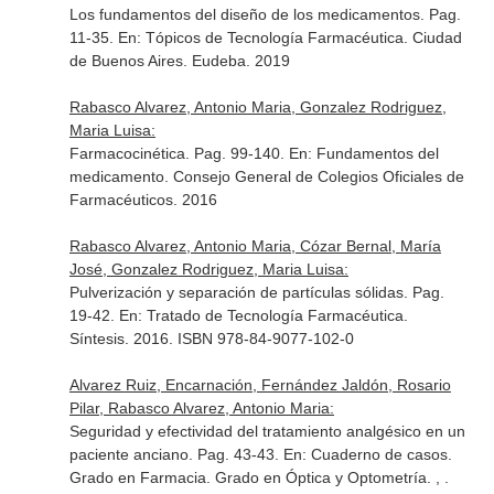
Los fundamentos del diseño de los medicamentos. Pag.
11-35.
En: Tópicos de Tecnología Farmacéutica
. Ciudad
de Buenos Aires. Eudeba. 2019
Rabasco Alvarez, Antonio Maria, Gonzalez Rodriguez,
Maria Luisa:
Farmacocinética. Pag. 99-140.
En: Fundamentos del
medicamento
. Consejo General de Colegios Oficiales de
Farmacéuticos. 2016
Rabasco Alvarez, Antonio Maria, Cózar Bernal, María
José, Gonzalez Rodriguez, Maria Luisa:
Pulverización y separación de partículas sólidas. Pag.
19-42.
En: Tratado de Tecnología Farmacéutica
.
Síntesis. 2016. ISBN 978-84-9077-102-0
Alvarez Ruiz, Encarnación, Fernández Jaldón, Rosario
Pilar, Rabasco Alvarez, Antonio Maria:
Seguridad y efectividad del tratamiento analgésico en un
paciente anciano. Pag. 43-43.
En: Cuaderno de casos.
Grado en Farmacia. Grado en Óptica y Optometría
. , .