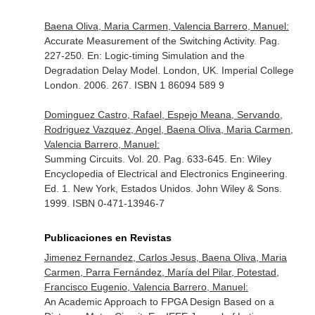
Baena Oliva, Maria Carmen, Valencia Barrero, Manuel:
Accurate Measurement of the Switching Activity. Pag.
227-250.
En: Logic-timing Simulation and the
Degradation Delay Model
. London, UK. Imperial College
London. 2006. 267. ISBN 1 86094 589 9
Dominguez Castro, Rafael, Espejo Meana, Servando,
Rodriguez Vazquez, Angel, Baena Oliva, Maria Carmen,
Valencia Barrero, Manuel:
Summing Circuits. Vol. 20. Pag. 633-645.
En: Wiley
Encyclopedia of Electrical and Electronics Engineering
.
Ed. 1. New York, Estados Unidos. John Wiley & Sons.
1999. ISBN 0-471-13946-7
Publicaciones en Revistas
Jimenez Fernandez, Carlos Jesus, Baena Oliva, Maria
Carmen, Parra Fernández, María del Pilar, Potestad,
Francisco Eugenio, Valencia Barrero, Manuel:
An Academic Approach to FPGA Design Based on a