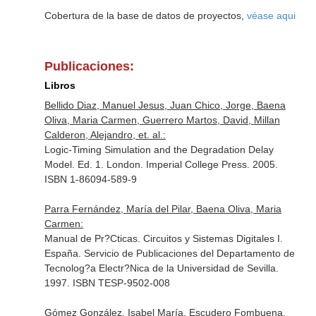
Cobertura de la base de datos de proyectos,
véase aqui
Publicaciones:
Libros
Bellido Diaz, Manuel Jesus, Juan Chico, Jorge, Baena
Oliva, Maria Carmen, Guerrero Martos, David, Millan
Calderon, Alejandro, et. al.:
Logic-Timing Simulation and the Degradation Delay
Model. Ed. 1. London. Imperial College Press. 2005.
ISBN 1-86094-589-9
Parra Fernández, María del Pilar, Baena Oliva, Maria
Carmen:
Manual de Pr?Cticas. Circuitos y Sistemas Digitales I.
España. Servicio de Publicaciones del Departamento de
Tecnolog?a Electr?Nica de la Universidad de Sevilla.
1997. ISBN TESP-9502-008
Gómez González, Isabel María, Escudero Fombuena,