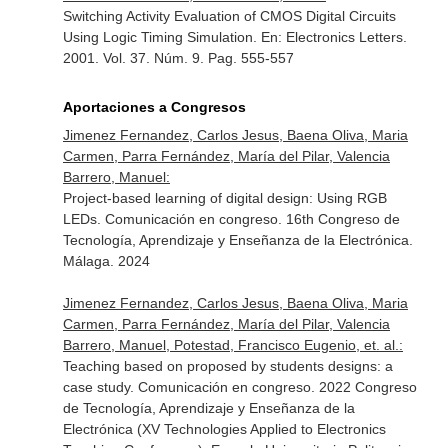
Switching Activity Evaluation of CMOS Digital Circuits
Using Logic Timing Simulation.
En: Electronics Letters
.
2001. Vol. 37. Núm. 9. Pag. 555-557
Aportaciones a Congresos
Jimenez Fernandez, Carlos Jesus, Baena Oliva, Maria
Carmen, Parra Fernández, María del Pilar, Valencia
Barrero, Manuel:
Project-based learning of digital design: Using RGB
LEDs. Comunicación en congreso. 16th Congreso de
Tecnología, Aprendizaje y Enseñanza de la Electrónica.
Málaga. 2024
Jimenez Fernandez, Carlos Jesus, Baena Oliva, Maria
Carmen, Parra Fernández, María del Pilar, Valencia
Barrero, Manuel, Potestad, Francisco Eugenio, et. al.:
Teaching based on proposed by students designs: a
case study. Comunicación en congreso. 2022 Congreso
de Tecnología, Aprendizaje y Enseñanza de la
Electrónica (XV Technologies Applied to Electronics