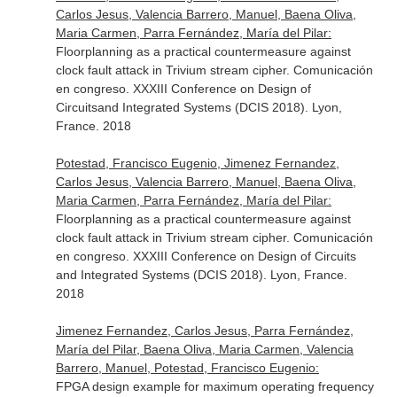
Carlos Jesus, Valencia Barrero, Manuel, Baena Oliva,
Maria Carmen, Parra Fernández, María del Pilar:
Floorplanning as a practical countermeasure against
clock fault attack in Trivium stream cipher. Comunicación
en congreso. XXXIII Conference on Design of
Circuitsand Integrated Systems (DCIS 2018). Lyon,
France. 2018
Potestad, Francisco Eugenio, Jimenez Fernandez,
Carlos Jesus, Valencia Barrero, Manuel, Baena Oliva,
Maria Carmen, Parra Fernández, María del Pilar:
Floorplanning as a practical countermeasure against
clock fault attack in Trivium stream cipher. Comunicación
en congreso. XXXIII Conference on Design of Circuits
and Integrated Systems (DCIS 2018). Lyon, France.
2018
Jimenez Fernandez, Carlos Jesus, Parra Fernández,
María del Pilar, Baena Oliva, Maria Carmen, Valencia
Barrero, Manuel, Potestad, Francisco Eugenio:
FPGA design example for maximum operating frequency