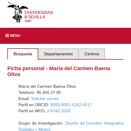
MENU
Búsqueda
Departamentos
Centros
Ficha personal - María del Carmen Baena
Oliva
María del Carmen Baena Oliva
Telefono: 95.455.27.85
Email:
Solicitar correo
Perfil en ORCID:
0000-0002-5162-6017
Perfil en WOS:
J-9742-2018
Grupo de Investigación:
Diseño de Circuitos Integrados
Digitales y Mixtos