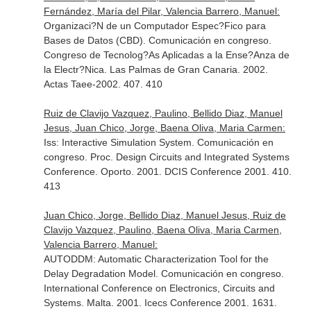
Fernández, María del Pilar, Valencia Barrero, Manuel:
Organizaci?N de un Computador Espec?Fico para
Bases de Datos (CBD). Comunicación en congreso.
Congreso de Tecnolog?As Aplicadas a la Ense?Anza de
la Electr?Nica. Las Palmas de Gran Canaria. 2002.
Actas Taee-2002. 407. 410
Ruiz de Clavijo Vazquez, Paulino, Bellido Diaz, Manuel
Jesus, Juan Chico, Jorge, Baena Oliva, Maria Carmen:
Iss: Interactive Simulation System. Comunicación en
congreso. Proc. Design Circuits and Integrated Systems
Conference. Oporto. 2001. DCIS Conference 2001. 410.
413
Juan Chico, Jorge, Bellido Diaz, Manuel Jesus, Ruiz de
Clavijo Vazquez, Paulino, Baena Oliva, Maria Carmen,
Valencia Barrero, Manuel:
AUTODDM: Automatic Characterization Tool for the
Delay Degradation Model. Comunicación en congreso.
International Conference on Electronics, Circuits and
Systems. Malta. 2001. Icecs Conference 2001. 1631.