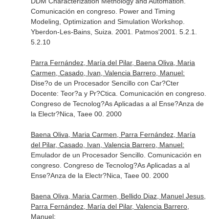
DDM Characterization Methology and Automation.
Comunicación en congreso. Power and Timing
Modeling, Optimization and Simulation Workshop.
Yberdon-Les-Bains, Suiza. 2001. Patmos'2001. 5.2.1.
5.2.10
Parra Fernández, María del Pilar, Baena Oliva, Maria
Carmen, Casado, Ivan, Valencia Barrero, Manuel:
Dise?o de un Procesador Sencillo con Car?Cter
Docente: Teor?a y Pr?Ctica. Comunicación en congreso.
Congreso de Tecnolog?As Aplicadas a al Ense?Anza de
la Electr?Nica, Taee 00. 2000
Baena Oliva, Maria Carmen, Parra Fernández, María
del Pilar, Casado, Ivan, Valencia Barrero, Manuel:
Emulador de un Procesador Sencillo. Comunicación en
congreso. Congreso de Tecnolog?As Aplicadas a al
Ense?Anza de la Electr?Nica, Taee 00. 2000
Baena Oliva, Maria Carmen, Bellido Diaz, Manuel Jesus,
Parra Fernández, María del Pilar, Valencia Barrero,
Manuel: