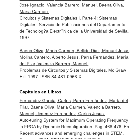
José Ignacio, Valencia Barrero, Manuel, Baena Oliva,
Maria Carmen:
Circuitos y Sistemas Digitales I. Parte 4: Sistemas
Digitales. Servicio de Publicaciones del Departamento
de Tecnolog?a Electr?Nica de la Universidad de Sevilla.
1997
Baena Oliva, Maria Carmen, Bellido Diaz, Manuel Jesus,
Molina Cantero, Alberto Jesus, Parra Fernández, María
del Pilar, Valencia Barrero, Manuel:
Problemas de Circuitos y Sistemas Digitales. Mc Graw
Hill. 1997. ISBN 84-481-0966-X
Capítulos en Libros
Fernández García, Carlos, Parra Fernández, María del
Pilar, Baena Oliva, Maria Carmen, Valencia Barrero,
Manuel, Jimenez Fernandez, Carlos Jesus:
Auto-tuning System for Maximum Operating Frequency
in FPGA by Dynamic Reconfiguration. Pag. 468-476.
En:
Recent advances and emerging challenges in STEM
.