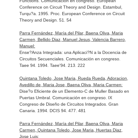
Functions. Comunicación en congreso. European
Conference on Circuit Theory and Design. Estambul,
Turqu?a. 1995. Proc. European Conference on Circuit
Theory and Design. 51. 54
Parra Fernández, María del Pilar, Baena Oliva, Maria
Carmen, Bellido Diaz, Manuel Jesus, Valencia Barrero,
Manuel:
Ense?Anza Integrada: una Aplicaci?N a la Docencia de
Circuitos Secuenciales. Comunicación en congreso.
Taee 94. 1994. Taee'94. 213. 222
Quintana Toledo, Jose Maria, Rueda Rueda, Adoracion,
Avedillo de, Maria Jose, Baena Oliva, Maria Carmen:
Dise?o Eficiente de un Elemento-C de Muller Basado en
Puertas Umbral. Comunicación en congreso. IX
Congreso de Diseño de Circuitos Integrados. Gran
Canaria. 1994. DCIS 94. 477. 481
Parra Fernández, María del Pilar, Baena Oliva, Maria
Carmen, Quintana Toledo, Jose Maria, Huertas Diaz,
Jose Luis: