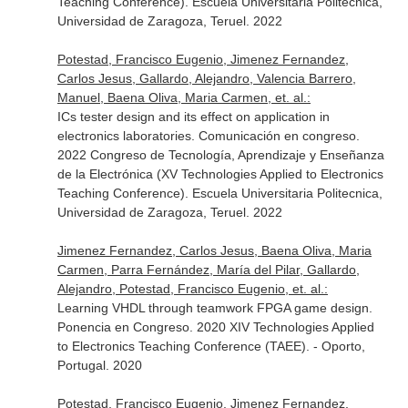
Teaching Conference). Escuela Universitaria Politecnica,
Universidad de Zaragoza, Teruel. 2022
Potestad, Francisco Eugenio, Jimenez Fernandez,
Carlos Jesus, Gallardo, Alejandro, Valencia Barrero,
Manuel, Baena Oliva, Maria Carmen, et. al.:
ICs tester design and its effect on application in
electronics laboratories. Comunicación en congreso.
2022 Congreso de Tecnología, Aprendizaje y Enseñanza
de la Electrónica (XV Technologies Applied to Electronics
Teaching Conference). Escuela Universitaria Politecnica,
Universidad de Zaragoza, Teruel. 2022
Jimenez Fernandez, Carlos Jesus, Baena Oliva, Maria
Carmen, Parra Fernández, María del Pilar, Gallardo,
Alejandro, Potestad, Francisco Eugenio, et. al.:
Learning VHDL through teamwork FPGA game design.
Ponencia en Congreso. 2020 XIV Technologies Applied
to Electronics Teaching Conference (TAEE). - Oporto,
Portugal. 2020
Potestad, Francisco Eugenio, Jimenez Fernandez,