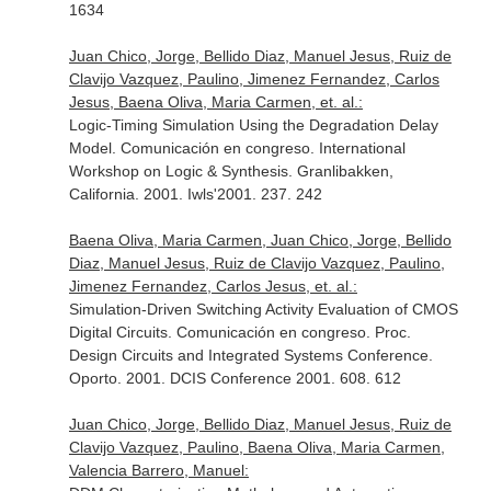
1634
Juan Chico, Jorge, Bellido Diaz, Manuel Jesus, Ruiz de
Clavijo Vazquez, Paulino, Jimenez Fernandez, Carlos
Jesus, Baena Oliva, Maria Carmen, et. al.:
Logic-Timing Simulation Using the Degradation Delay
Model. Comunicación en congreso. International
Workshop on Logic & Synthesis. Granlibakken,
California. 2001. Iwls'2001. 237. 242
Baena Oliva, Maria Carmen, Juan Chico, Jorge, Bellido
Diaz, Manuel Jesus, Ruiz de Clavijo Vazquez, Paulino,
Jimenez Fernandez, Carlos Jesus, et. al.:
Simulation-Driven Switching Activity Evaluation of CMOS
Digital Circuits. Comunicación en congreso. Proc.
Design Circuits and Integrated Systems Conference.
Oporto. 2001. DCIS Conference 2001. 608. 612
Juan Chico, Jorge, Bellido Diaz, Manuel Jesus, Ruiz de
Clavijo Vazquez, Paulino, Baena Oliva, Maria Carmen,
Valencia Barrero, Manuel: