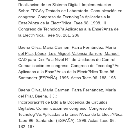
Realizacion de un Sistema Digital: Implementacion
Sobre FPGA y Testado de Laboratorio. Comunicación en
congreso. Congreso de Tecnolog?a Aplicadas a la
Ense?Anza de la Electr?Nica, Taee 98. 1998. III
Congreso de Tecnolog?a Aplicadas a la Ense?Anza de
la Electr?Nica, Taee 98. 281. 286
Baena Oliva, Maria Carmen, Parra Fernández, María
del Pilar, López, Luis Miguel, Valencia Barrero, Manuel:
CAD para Dise?o a Nivel RT de Unidades de Control.
Comunicación en congreso. Congreso de Tecnolog?As
Aplicadas a la Ense?Anza de la Electr?Nica Taee-96.
Santander (ESPAÑA). 1996. Actas Taee-96. 188. 193
Baena Oliva, Maria Carmen, Parra Fernández, María
del Pilar, Baena, J.J.:
Incorporaci?N de Bdd a la Docencia de Circuitos
Digitales. Comunicación en congreso. Congreso de
Tecnolog?As Aplicadas a la Ense?Anza de la Electr?Nica
Taee-96. Santander (ESPAÑA). 1996. Actas Taee-96.
182. 187