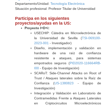
Departamento/Unidad:
Tecnología Electrónica
Situación profesional: Profesor Titular de Universidad
Participa en los siguientes
proyectos/ayudas en la US:
Proyecto I+D+i:
USECHIP: Cátedra en Microelectrónica de
la Universidad de Sevilla (
TSI-069100-
2023-001
- Investigador)
Diseño, implementación y validación en
hardware de una raíz de confianza
resistente a ataques, para sistemas
empotrados seguros (
PID2020-116664RB-
I00
- Equipo de Investigación)
SCARoT: Side-Channel Attacks on Root of
Trust / Ataques laterales sobre la Raíz de
Confianza (
US-1380823
- Equipo de
Investigación)
Integración y Validación en Laboratorio de
Contramedidas Frente a Ataques Laterales
en Criptocircuitos Microelectrónicos