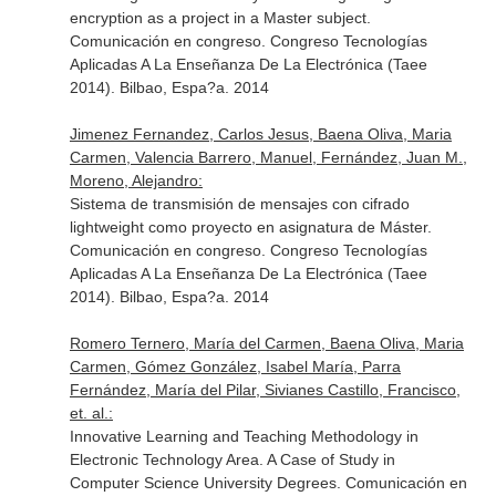
encryption as a project in a Master subject.
Comunicación en congreso. Congreso Tecnologías
Aplicadas A La Enseñanza De La Electrónica (Taee
2014). Bilbao, Espa?a. 2014
Jimenez Fernandez, Carlos Jesus, Baena Oliva, Maria
Carmen, Valencia Barrero, Manuel, Fernández, Juan M.,
Moreno, Alejandro:
Sistema de transmisión de mensajes con cifrado
lightweight como proyecto en asignatura de Máster.
Comunicación en congreso. Congreso Tecnologías
Aplicadas A La Enseñanza De La Electrónica (Taee
2014). Bilbao, Espa?a. 2014
Romero Ternero, María del Carmen, Baena Oliva, Maria
Carmen, Gómez González, Isabel María, Parra
Fernández, María del Pilar, Sivianes Castillo, Francisco,
et. al.:
Innovative Learning and Teaching Methodology in
Electronic Technology Area. A Case of Study in
Computer Science University Degrees. Comunicación en