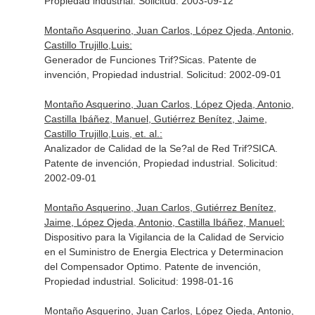
Propiedad industrial. Solicitud: 2003-09-12
Montaño Asquerino, Juan Carlos, López Ojeda, Antonio,
Castillo Trujillo,Luis:
Generador de Funciones Trif?Sicas. Patente de
invención, Propiedad industrial. Solicitud: 2002-09-01
Montaño Asquerino, Juan Carlos, López Ojeda, Antonio,
Castilla Ibáñez, Manuel, Gutiérrez Benítez, Jaime,
Castillo Trujillo,Luis, et. al.:
Analizador de Calidad de la Se?al de Red Trif?SICA.
Patente de invención, Propiedad industrial. Solicitud:
2002-09-01
Montaño Asquerino, Juan Carlos, Gutiérrez Benítez,
Jaime, López Ojeda, Antonio, Castilla Ibáñez, Manuel:
Dispositivo para la Vigilancia de la Calidad de Servicio
en el Suministro de Energia Electrica y Determinacion
del Compensador Optimo. Patente de invención,
Propiedad industrial. Solicitud: 1998-01-16
Montaño Asquerino, Juan Carlos, López Ojeda, Antonio,