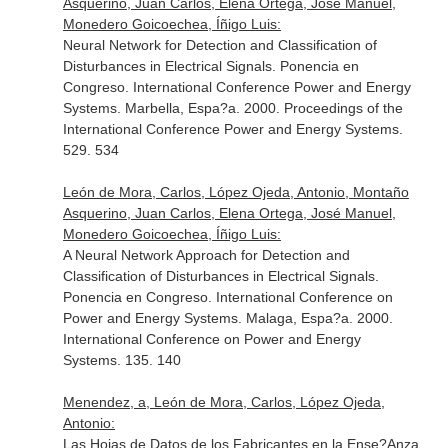
Asquerino, Juan Carlos, Elena Ortega, José Manuel,
Monedero Goicoechea, Íñigo Luis:
Neural Network for Detection and Classification of
Disturbances in Electrical Signals. Ponencia en
Congreso. International Conference Power and Energy
Systems. Marbella, Espa?a. 2000. Proceedings of the
International Conference Power and Energy Systems.
529. 534
León de Mora, Carlos, López Ojeda, Antonio, Montaño
Asquerino, Juan Carlos, Elena Ortega, José Manuel,
Monedero Goicoechea, Íñigo Luis:
A Neural Network Approach for Detection and
Classification of Disturbances in Electrical Signals.
Ponencia en Congreso. International Conference on
Power and Energy Systems. Malaga, Espa?a. 2000.
International Conference on Power and Energy
Systems. 135. 140
Menendez, a, León de Mora, Carlos, López Ojeda,
Antonio:
Las Hojas de Datos de los Fabricantes en la Ense?Anza