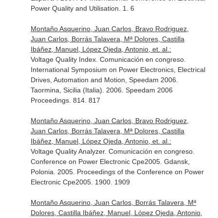
Power Quality and Utilisation. 1. 6
Montaño Asquerino, Juan Carlos, Bravo Rodriguez,
Juan Carlos, Borrás Talavera, Mª Dolores, Castilla
Ibáñez, Manuel, López Ojeda, Antonio, et. al.:
Voltage Quality Index. Comunicación en congreso.
International Symposium on Power Electronics, Electrical
Drives, Automation and Motion, Speedam 2006.
Taormina, Sicilia (Italia). 2006. Speedam 2006
Proceedings. 814. 817
Montaño Asquerino, Juan Carlos, Bravo Rodriguez,
Juan Carlos, Borrás Talavera, Mª Dolores, Castilla
Ibáñez, Manuel, López Ojeda, Antonio, et. al.:
Voltage Quality Analyzer. Comunicación en congreso.
Conference on Power Electronic Cpe2005. Gdansk,
Polonia. 2005. Proceedings of the Conference on Power
Electronic Cpe2005. 1900. 1909
Montaño Asquerino, Juan Carlos, Borrás Talavera, Mª
Dolores, Castilla Ibáñez, Manuel, López Ojeda, Antonio,