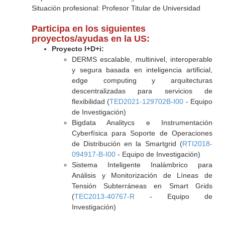
Situación profesional: Profesor Titular de Universidad
Participa en los siguientes
proyectos/ayudas en la US:
Proyecto I+D+i:
DERMS escalable, multinivel, interoperable
y segura basada en inteligencia artificial,
edge computing y arquitecturas
descentralizadas para servicios de
flexibilidad (
TED2021-129702B-I00
- Equipo
de Investigación)
Bigdata Analitycs e Instrumentación
Cyberfísica para Soporte de Operaciones
de Distribución en la Smartgrid (
RTI2018-
094917-B-I00
- Equipo de Investigación)
Sistema Inteligente Inalámbrico para
Análisis y Monitorización de Líneas de
Tensión Subterráneas en Smart Grids
(
TEC2013-40767-R
- Equipo de
Investigación)