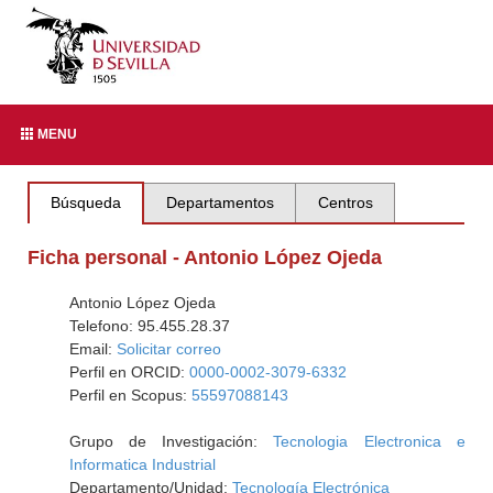
MENU
Búsqueda
Departamentos
Centros
Ficha personal - Antonio López Ojeda
Antonio López Ojeda
Telefono: 95.455.28.37
Email:
Solicitar correo
Perfil en ORCID:
0000-0002-3079-6332
Perfil en Scopus:
55597088143
Grupo de Investigación:
Tecnologia Electronica e
Informatica Industrial
Departamento/Unidad:
Tecnología Electrónica