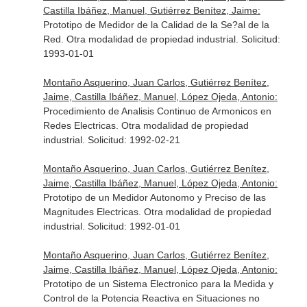
Castilla Ibáñez, Manuel, Gutiérrez Benítez, Jaime:
Prototipo de Medidor de la Calidad de la Se?al de la
Red. Otra modalidad de propiedad industrial. Solicitud:
1993-01-01
Montaño Asquerino, Juan Carlos, Gutiérrez Benítez,
Jaime, Castilla Ibáñez, Manuel, López Ojeda, Antonio:
Procedimiento de Analisis Continuo de Armonicos en
Redes Electricas. Otra modalidad de propiedad
industrial. Solicitud: 1992-02-21
Montaño Asquerino, Juan Carlos, Gutiérrez Benítez,
Jaime, Castilla Ibáñez, Manuel, López Ojeda, Antonio:
Prototipo de un Medidor Autonomo y Preciso de las
Magnitudes Electricas. Otra modalidad de propiedad
industrial. Solicitud: 1992-01-01
Montaño Asquerino, Juan Carlos, Gutiérrez Benítez,
Jaime, Castilla Ibáñez, Manuel, López Ojeda, Antonio:
Prototipo de un Sistema Electronico para la Medida y
Control de la Potencia Reactiva en Situaciones no