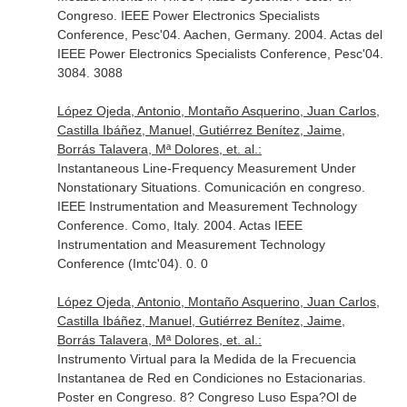
Congreso. IEEE Power Electronics Specialists
Conference, Pesc'04. Aachen, Germany. 2004. Actas del
IEEE Power Electronics Specialists Conference, Pesc'04.
3084. 3088
López Ojeda, Antonio, Montaño Asquerino, Juan Carlos,
Castilla Ibáñez, Manuel, Gutiérrez Benítez, Jaime,
Borrás Talavera, Mª Dolores, et. al.:
Instantaneous Line-Frequency Measurement Under
Nonstationary Situations. Comunicación en congreso.
IEEE Instrumentation and Measurement Technology
Conference. Como, Italy. 2004. Actas IEEE
Instrumentation and Measurement Technology
Conference (Imtc'04). 0. 0
López Ojeda, Antonio, Montaño Asquerino, Juan Carlos,
Castilla Ibáñez, Manuel, Gutiérrez Benítez, Jaime,
Borrás Talavera, Mª Dolores, et. al.:
Instrumento Virtual para la Medida de la Frecuencia
Instantanea de Red en Condiciones no Estacionarias.
Poster en Congreso. 8? Congreso Luso Espa?Ol de