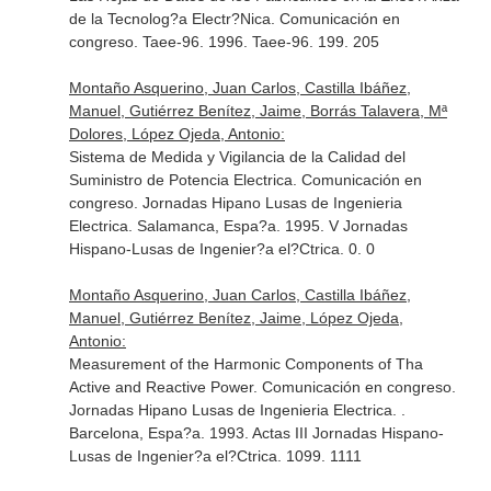
de la Tecnolog?a Electr?Nica. Comunicación en
congreso. Taee-96. 1996. Taee-96. 199. 205
Montaño Asquerino, Juan Carlos, Castilla Ibáñez,
Manuel, Gutiérrez Benítez, Jaime, Borrás Talavera, Mª
Dolores, López Ojeda, Antonio:
Sistema de Medida y Vigilancia de la Calidad del
Suministro de Potencia Electrica. Comunicación en
congreso. Jornadas Hipano Lusas de Ingenieria
Electrica. Salamanca, Espa?a. 1995. V Jornadas
Hispano-Lusas de Ingenier?a el?Ctrica. 0. 0
Montaño Asquerino, Juan Carlos, Castilla Ibáñez,
Manuel, Gutiérrez Benítez, Jaime, López Ojeda,
Antonio:
Measurement of the Harmonic Components of Tha
Active and Reactive Power. Comunicación en congreso.
Jornadas Hipano Lusas de Ingenieria Electrica. .
Barcelona, Espa?a. 1993. Actas III Jornadas Hispano-
Lusas de Ingenier?a el?Ctrica. 1099. 1111