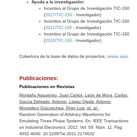
Ayuda a la investigación:
Incentivo al Grupo de Investigación TIC-150
(
2017/TIC-150
- Investigador)
Incentivo al Grupo de Investigación TIC-150
(
2011/TIC-150
- Investigador)
Incentivo al Grupo de Investigación TIC-150
(
2010/TIC-150
- Investigador)
Cobertura de la base de datos de proyectos,
véase aqui
Publicaciones:
Publicaciones en Revistas
Montaño Asquerino, Juan Carlos, León de Mora, Carlos,
García Delgado, Antonio, López Ojeda, Antonio,
Monedero Goicoechea, Íñigo Luis, et. al.:
Random Generation of Arbitrary Waveforms for
Emulating Three-Phase Systems.
En: IEEE Transactions
on Industrial Electronics
. 2012. Vol. 59. Núm. 11. Pag.
4032-4040. 10.1109/Tie.2011.2174532