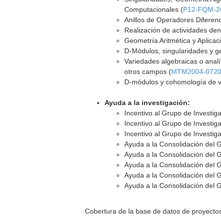
Computacionales (
P12-FQM-2
Anillos de Operadores Diferenc
Realización de actividades de
Geometría Aritmética y Aplicac
D-Módulos, singularidades y ge
Variedades algebraicas o analí
otros campos (
MTM2004-0720
D-módulos y cohomología de v
Ayuda a la investigación:
Incentivo al Grupo de Investi
Incentivo al Grupo de Investi
Incentivo al Grupo de Investi
Ayuda a la Consolidación del 
Ayuda a la Consolidación del 
Ayuda a la Consolidación del 
Ayuda a la Consolidación del 
Ayuda a la Consolidación del 
Cobertura de la base de datos de proyecto