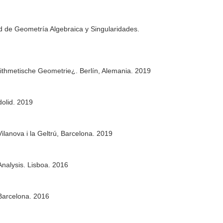
 de Geometría Algebraica y Singularidades.
thmetische Geometrie¿. Berlín, Alemania. 2019
olid. 2019
anova i la Geltrú, Barcelona. 2019
Analysis. Lisboa. 2016
 Barcelona. 2016