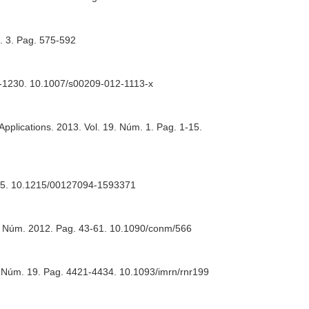
m. 3. Pag. 575-592
11-1230. 10.1007/s00209-012-1113-x
 Applications
. 2013. Vol. 19. Núm. 1. Pag. 1-15.
795. 10.1215/00127094-1593371
6. Núm. 2012. Pag. 43-61. 10.1090/conm/566
. Núm. 19. Pag. 4421-4434. 10.1093/imrn/rnr199