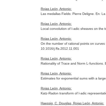
Rojas León, Antonio:
Las medallas Fields: Pierre Deligne.
En: La
Rojas León, Antonio:
Local convolution of l-adic sheaves on the 
Rojas León, Antonio:
On the number of rational points on curves
10.1016/j.ffa.2012.11.001
Rojas León, Antonio:
Rationality of Trace and Norm L-functions.
Rojas León, Antonio:
Estimates for exponential sums with a lar
Rojas León, Antonio:
Katz-Radon transform of l-adic representat
Haessig, C. Douglas, Rojas León, Antonio: