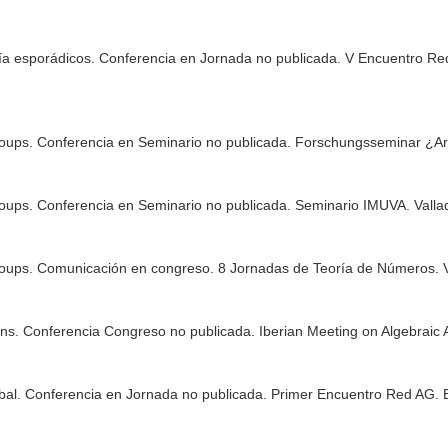
a esporádicos. Conferencia en Jornada no publicada. V Encuentro Red
oups. Conferencia en Seminario no publicada. Forschungsseminar ¿Ari
ups. Conferencia en Seminario no publicada. Seminario IMUVA. Vallad
ups. Comunicación en congreso. 8 Jornadas de Teoría de Números. Vil
ons. Conferencia Congreso no publicada. Iberian Meeting on Algebraic 
lobal. Conferencia en Jornada no publicada. Primer Encuentro Red AG.