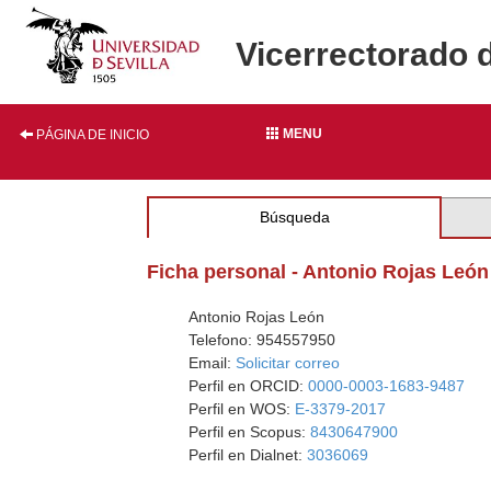
Vicerrectorado 
MENU
PÁGINA DE INICIO
Búsqueda
Ficha personal - Antonio Rojas León
Antonio Rojas León
Telefono: 954557950
Email:
Solicitar correo
Perfil en ORCID:
0000-0003-1683-9487
Perfil en WOS:
E-3379-2017
Perfil en Scopus:
8430647900
Perfil en Dialnet:
3036069