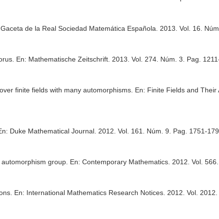
 Gaceta de la Real Sociedad Matemática Española
. 2013. Vol. 16. Nú
torus.
En: Mathematische Zeitschrift
. 2013. Vol. 274. Núm. 3. Pag. 12
 over finite fields with many automorphisms.
En: Finite Fields and Their
En: Duke Mathematical Journal
. 2012. Vol. 161. Núm. 9. Pag. 1751-1
ge automorphism group.
En: Contemporary Mathematics
. 2012. Vol. 56
ions.
En: International Mathematics Research Notices
. 2012. Vol. 2012