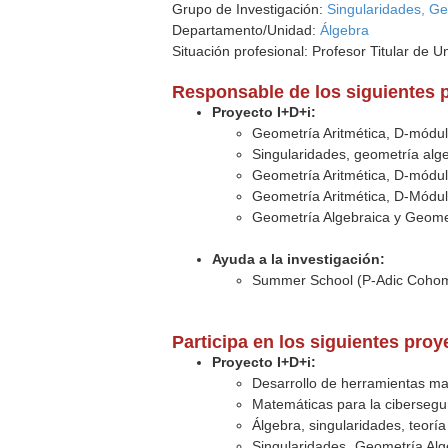
Grupo de Investigación:
Singularidades, Ge
Departamento/Unidad:
Álgebra
Situación profesional: Profesor Titular de U
Responsable de los siguientes 
Proyecto I+D+i:
Geometría Aritmética, D-módul
Singularidades, geometría alge
Geometría Aritmética, D-módul
Geometría Aritmética, D-Módul
Geometría Algebraica y Geometr
Ayuda a la investigación:
Summer School (P-Adic Cohomol
Participa en los siguientes pro
Proyecto I+D+i:
Desarrollo de herramientas ma
Matemáticas para la ciberseguri
Álgebra, singularidades, teorí
Singularidades, Geometría Alg