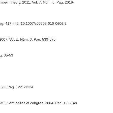
Number Theory
. 2011. Vol. 7. Núm. 8. Pag. 2019-
 Pag. 417-442. 10.1007/s00208-010-0606-3
 2007. Vol. 1. Núm. 3. Pag. 539-578
ag. 35-53
. 20. Pag. 1221-1234
 SMF. Séminaires et congrès
. 2004. Pag. 129-148