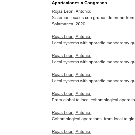
Aportaciones a Congresos
Rojas León, Antonio:
Sistemas locales con grupos de monodromí
Salamanca. 2020
Rojas León, Antonio:
Local systems with sporadic monodromy gr
Rojas León, Antonio:
Local systems with sporadic monodromy gro
Rojas León, Antonio:
Local systems with sporadic monodromy gro
Rojas León, Antonio:
From global to local cohomological operati
Rojas León, Antonio:
Cohomological operations: from local to g
Rojas León, Antonio: