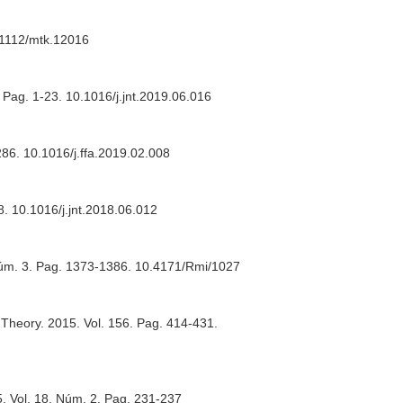
0.1112/mtk.12016
. Pag. 1-23. 10.1016/j.jnt.2019.06.016
286. 10.1016/j.ffa.2019.02.008
8. 10.1016/j.jnt.2018.06.012
 Núm. 3. Pag. 1373-1386. 10.4171/Rmi/1027
 Theory
. 2015. Vol. 156. Pag. 414-431.
5. Vol. 18. Núm. 2. Pag. 231-237