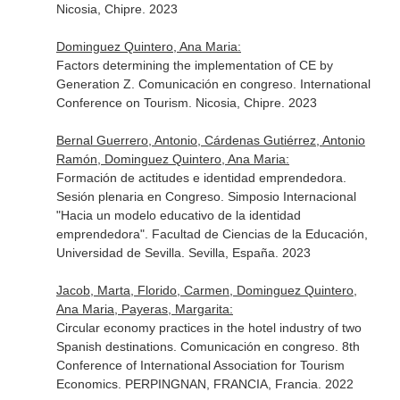
Nicosia, Chipre. 2023
Dominguez Quintero, Ana Maria:
Factors determining the implementation of CE by
Generation Z. Comunicación en congreso. International
Conference on Tourism. Nicosia, Chipre. 2023
Bernal Guerrero, Antonio, Cárdenas Gutiérrez, Antonio
Ramón, Dominguez Quintero, Ana Maria:
Formación de actitudes e identidad emprendedora.
Sesión plenaria en Congreso. Simposio Internacional
"Hacia un modelo educativo de la identidad
emprendedora". Facultad de Ciencias de la Educación,
Universidad de Sevilla. Sevilla, España. 2023
Jacob, Marta, Florido, Carmen, Dominguez Quintero,
Ana Maria, Payeras, Margarita:
Circular economy practices in the hotel industry of two
Spanish destinations. Comunicación en congreso. 8th
Conference of International Association for Tourism
Economics. PERPINGNAN, FRANCIA, Francia. 2022