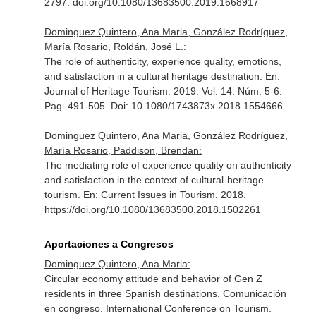
2797. doi.org/10.1080/13683500.2019.1668917
Dominguez Quintero, Ana Maria, González Rodríguez,
María Rosario, Roldán, José L.:
The role of authenticity, experience quality, emotions,
and satisfaction in a cultural heritage destination.
En:
Journal of Heritage Tourism
. 2019. Vol. 14. Núm. 5-6.
Pag. 491-505. Doi: 10.1080/1743873x.2018.1554666
Dominguez Quintero, Ana Maria, González Rodríguez,
María Rosario, Paddison, Brendan:
The mediating role of experience quality on authenticity
and satisfaction in the context of cultural-heritage
tourism.
En: Current Issues in Tourism
. 2018.
https://doi.org/10.1080/13683500.2018.1502261
Aportaciones a Congresos
Dominguez Quintero, Ana Maria:
Circular economy attitude and behavior of Gen Z
residents in three Spanish destinations. Comunicación
en congreso. International Conference on Tourism.