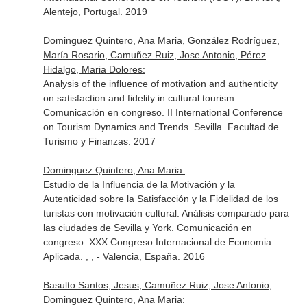
Alentejo, Portugal. 2019
Dominguez Quintero, Ana Maria, González Rodríguez,
María Rosario, Camuñez Ruiz, Jose Antonio, Pérez
Hidalgo, Maria Dolores:
Analysis of the influence of motivation and authenticity
on satisfaction and fidelity in cultural tourism.
Comunicación en congreso. II International Conference
on Tourism Dynamics and Trends. Sevilla. Facultad de
Turismo y Finanzas. 2017
Dominguez Quintero, Ana Maria:
Estudio de la Influencia de la Motivación y la
Autenticidad sobre la Satisfacción y la Fidelidad de los
turistas con motivación cultural. Análisis comparado para
las ciudades de Sevilla y York. Comunicación en
congreso. XXX Congreso Internacional de Economia
Aplicada. , , - Valencia, España. 2016
Basulto Santos, Jesus, Camuñez Ruiz, Jose Antonio,
Dominguez Quintero, Ana Maria: