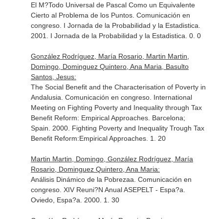
El M?Todo Universal de Pascal Como un Equivalente
Cierto al Problema de los Puntos. Comunicación en
congreso. I Jornada de la Probabilidad y la Estadistica.
2001. I Jornada de la Probabilidad y la Estadistica. 0. 0
González Rodríguez, María Rosario, Martin Martin,
Domingo, Dominguez Quintero, Ana Maria, Basulto
Santos, Jesus:
The Social Benefit and the Characterisation of Poverty in
Andalusia. Comunicación en congreso. International
Meeting on Fighting Poverty and Inequality through Tax
Benefit Reform: Empirical Approaches. Barcelona;
Spain. 2000. Fighting Poverty and Inequality Trough Tax
Benefit Reform:Empirical Approaches. 1. 20
Martin Martin, Domingo, González Rodríguez, María
Rosario, Dominguez Quintero, Ana Maria:
Análisis Dinámico de la Pobrezaa. Comunicación en
congreso. XIV Reuni?N Anual ASEPELT - Espa?a.
Oviedo, Espa?a. 2000. 1. 30