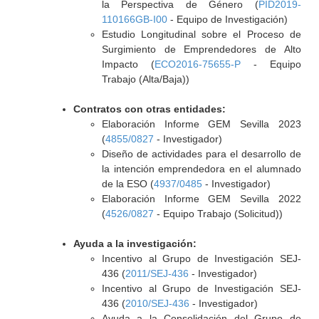
la Perspectiva de Género (
PID2019-
110166GB-I00
- Equipo de Investigación)
Estudio Longitudinal sobre el Proceso de
Surgimiento de Emprendedores de Alto
Impacto (
ECO2016-75655-P
- Equipo
Trabajo (Alta/Baja))
Contratos con otras entidades:
Elaboración Informe GEM Sevilla 2023
(
4855/0827
- Investigador)
Diseño de actividades para el desarrollo de
la intención emprendedora en el alumnado
de la ESO (
4937/0485
- Investigador)
Elaboración Informe GEM Sevilla 2022
(
4526/0827
- Equipo Trabajo (Solicitud))
Ayuda a la investigación:
Incentivo al Grupo de Investigación SEJ-
436 (
2011/SEJ-436
- Investigador)
Incentivo al Grupo de Investigación SEJ-
436 (
2010/SEJ-436
- Investigador)
Ayuda a la Consolidación del Grupo de