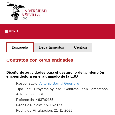
MENU
Búsqueda
Departamentos
Centros
Contratos con otras entidades
Diseño de actividades para el desarrollo de la intención
emprendedora en el alumnado de la ESO
Responsable:
Antonio Bernal Guerrero
Tipo de Proyecto/Ayuda: Contrato con empresas:
Artículo 60 LOSU
Referencia: 4937/0485
Fecha de Inicio: 22-09-2023
Fecha de Finalización: 21-11-2023