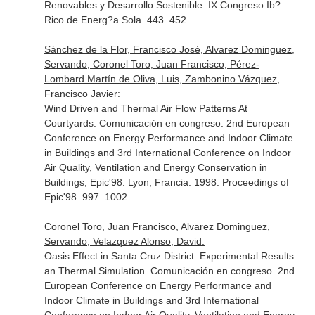
Renovables y Desarrollo Sostenible. IX Congreso Ib?
Rico de Energ?a Sola. 443. 452
Sánchez de la Flor, Francisco José, Alvarez Dominguez,
Servando, Coronel Toro, Juan Francisco, Pérez-
Lombard Martín de Oliva, Luis, Zambonino Vázquez,
Francisco Javier:
Wind Driven and Thermal Air Flow Patterns At
Courtyards. Comunicación en congreso. 2nd European
Conference on Energy Performance and Indoor Climate
in Buildings and 3rd International Conference on Indoor
Air Quality, Ventilation and Energy Conservation in
Buildings, Epic'98. Lyon, Francia. 1998. Proceedings of
Epic'98. 997. 1002
Coronel Toro, Juan Francisco, Alvarez Dominguez,
Servando, Velazquez Alonso, David:
Oasis Effect in Santa Cruz District. Experimental Results
an Thermal Simulation. Comunicación en congreso. 2nd
European Conference on Energy Performance and
Indoor Climate in Buildings and 3rd International