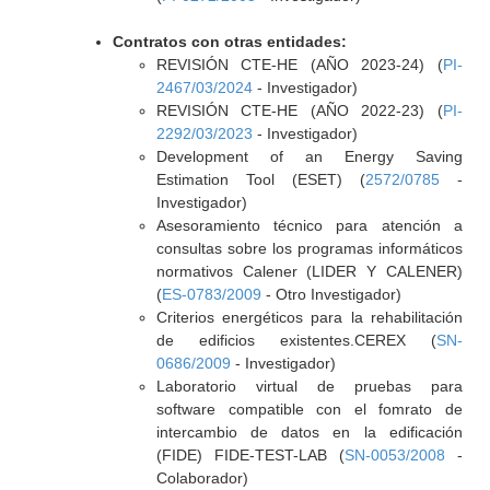
Contratos con otras entidades:
REVISIÓN CTE-HE (AÑO 2023-24) (
PI-
2467/03/2024
- Investigador)
REVISIÓN CTE-HE (AÑO 2022-23) (
PI-
2292/03/2023
- Investigador)
Development of an Energy Saving
Estimation Tool (ESET) (
2572/0785
-
Investigador)
Asesoramiento técnico para atención a
consultas sobre los programas informáticos
normativos Calener (LIDER Y CALENER)
(
ES-0783/2009
- Otro Investigador)
Criterios energéticos para la rehabilitación
de edificios existentes.CEREX (
SN-
0686/2009
- Investigador)
Laboratorio virtual de pruebas para
software compatible con el fomrato de
intercambio de datos en la edificación
(FIDE) FIDE-TEST-LAB (
SN-0053/2008
-
Colaborador)