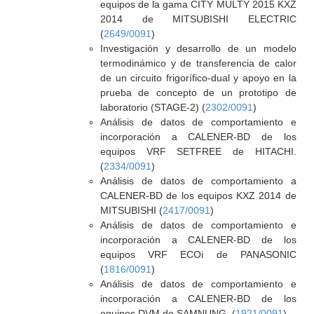
equipos de la gama CITY MULTY 2015 KXZ
2014 de MITSUBISHI ELECTRIC
(
2649/0091
)
Investigación y desarrollo de un modelo
termodinámico y de transferencia de calor
de un circuito frigorífico-dual y apoyo en la
prueba de concepto de un prototipo de
laboratorio (STAGE-2) (
2302/0091
)
Análisis de datos de comportamiento e
incorporación a CALENER-BD de los
equipos VRF SETFREE de HITACHI.
(
2334/0091
)
Análisis de datos de comportamiento a
CALENER-BD de los equipos KXZ 2014 de
MITSUBISHI (
2417/0091
)
Análisis de datos de comportamiento e
incorporación a CALENER-BD de los
equipos VRF ECOi de PANASONIC
(
1816/0091
)
Análisis de datos de comportamiento e
incorporación a CALENER-BD de los
equipos DVM de SAMNUNG. (
1921/0091
)