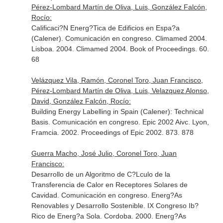
Pérez-Lombard Martín de Oliva, Luis, González Falcón,
Rocío:
Calificaci?N Energ?Tica de Edificios en Espa?a
(Calener). Comunicación en congreso. Climamed 2004.
Lisboa. 2004. Climamed 2004. Book of Proceedings. 60.
68
Velázquez Vila, Ramón, Coronel Toro, Juan Francisco,
Pérez-Lombard Martín de Oliva, Luis, Velazquez Alonso,
David, González Falcón, Rocío:
Building Energy Labelling in Spain (Calener): Technical
Basis. Comunicación en congreso. Epic 2002 Aivc. Lyon,
Framcia. 2002. Proceedings of Epic 2002. 873. 878
Guerra Macho, José Julio, Coronel Toro, Juan
Francisco:
Desarrollo de un Algoritmo de C?Lculo de la
Transferencia de Calor en Receptores Solares de
Cavidad. Comunicación en congreso. Energ?As
Renovables y Desarrollo Sostenible. IX Congreso Ib?
Rico de Energ?a Sola. Cordoba. 2000. Energ?As