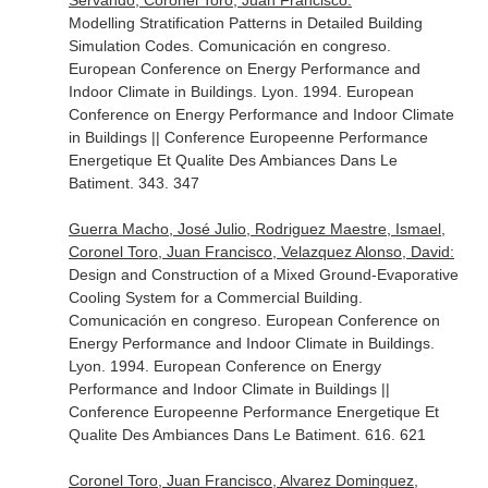
Servando, Coronel Toro, Juan Francisco:
Modelling Stratification Patterns in Detailed Building
Simulation Codes. Comunicación en congreso.
European Conference on Energy Performance and
Indoor Climate in Buildings. Lyon. 1994. European
Conference on Energy Performance and Indoor Climate
in Buildings || Conference Europeenne Performance
Energetique Et Qualite Des Ambiances Dans Le
Batiment. 343. 347
Guerra Macho, José Julio, Rodriguez Maestre, Ismael,
Coronel Toro, Juan Francisco, Velazquez Alonso, David:
Design and Construction of a Mixed Ground-Evaporative
Cooling System for a Commercial Building.
Comunicación en congreso. European Conference on
Energy Performance and Indoor Climate in Buildings.
Lyon. 1994. European Conference on Energy
Performance and Indoor Climate in Buildings ||
Conference Europeenne Performance Energetique Et
Qualite Des Ambiances Dans Le Batiment. 616. 621
Coronel Toro, Juan Francisco, Alvarez Dominguez,