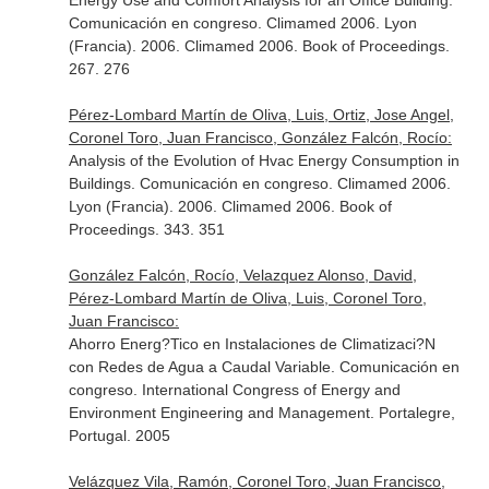
Energy Use and Comfort Analysis for an Office Building.
Comunicación en congreso. Climamed 2006. Lyon
(Francia). 2006. Climamed 2006. Book of Proceedings.
267. 276
Pérez-Lombard Martín de Oliva, Luis, Ortiz, Jose Angel,
Coronel Toro, Juan Francisco, González Falcón, Rocío:
Analysis of the Evolution of Hvac Energy Consumption in
Buildings. Comunicación en congreso. Climamed 2006.
Lyon (Francia). 2006. Climamed 2006. Book of
Proceedings. 343. 351
González Falcón, Rocío, Velazquez Alonso, David,
Pérez-Lombard Martín de Oliva, Luis, Coronel Toro,
Juan Francisco:
Ahorro Energ?Tico en Instalaciones de Climatizaci?N
con Redes de Agua a Caudal Variable. Comunicación en
congreso. International Congress of Energy and
Environment Engineering and Management. Portalegre,
Portugal. 2005
Velázquez Vila, Ramón, Coronel Toro, Juan Francisco,