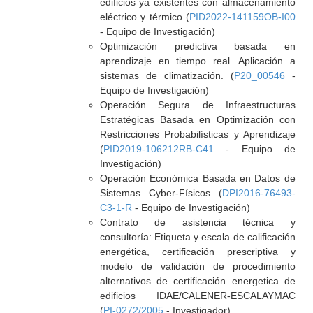
edificios ya existentes con almacenamiento
eléctrico y térmico (
PID2022-141159OB-I00
- Equipo de Investigación)
Optimización predictiva basada en
aprendizaje en tiempo real. Aplicación a
sistemas de climatización. (
P20_00546
-
Equipo de Investigación)
Operación Segura de Infraestructuras
Estratégicas Basada en Optimización con
Restricciones Probabilísticas y Aprendizaje
(
PID2019-106212RB-C41
- Equipo de
Investigación)
Operación Económica Basada en Datos de
Sistemas Cyber-Físicos (
DPI2016-76493-
C3-1-R
- Equipo de Investigación)
Contrato de asistencia técnica y
consultoría: Etiqueta y escala de calificación
energética, certificación prescriptiva y
modelo de validación de procedimiento
alternativos de certificación energetica de
edificios IDAE/CALENER-ESCALAYMAC
(
PI-0272/2005
- Investigador)