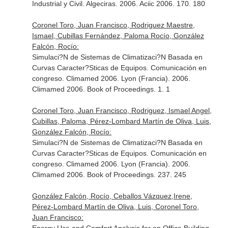
Industrial y Civil. Algeciras. 2006. Aciic 2006. 170. 180
Coronel Toro, Juan Francisco, Rodriguez Maestre,
Ismael, Cubillas Fernández, Paloma Rocío, González
Falcón, Rocío:
Simulaci?N de Sistemas de Climatizaci?N Basada en
Curvas Caracter?Sticas de Equipos. Comunicación en
congreso. Climamed 2006. Lyon (Francia). 2006.
Climamed 2006. Book of Proceedings. 1. 1
Coronel Toro, Juan Francisco, Rodriguez, Ismael Angel,
Cubillas, Paloma, Pérez-Lombard Martín de Oliva, Luis,
González Falcón, Rocío:
Simulaci?N de Sistemas de Climatizaci?N Basada en
Curvas Caracter?Sticas de Equipos. Comunicación en
congreso. Climamed 2006. Lyon (Francia). 2006.
Climamed 2006. Book of Proceedings. 237. 245
González Falcón, Rocío, Ceballos Vázquez,Irene,
Pérez-Lombard Martín de Oliva, Luis, Coronel Toro,
Juan Francisco: