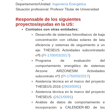
Departamento/Unidad:
Ingeniería Energética
Situación profesional: Profesor Titular de Universidad
Responsable de los siguientes
proyectos/ayudas en la US:
Contratos con otras entidades:
Desarrollo de sistemas fotovoltaicos de baja
concentración con células solares de lata
eficiencia y sistemas de seguimiento a un
eje: THESEUS. Actividades subcontratado
nº5 (
PI-1700/03/2017
)
Programa de evaluación del
comportamiento energético de sistemas
Airzone: AIRZONESIM. Actividades
subcontrato nº1 (
PI-1750/03/2017
)
Asistencia técnica en el marco del proyecto
THESEUS-2016 (
2903/0091
)
Asistencia técnica en le marco del proyecto
THESEUS. (
2621/0091
)
Análisis de datos de comportamiento e
incorporación a CALENDER-BD de los