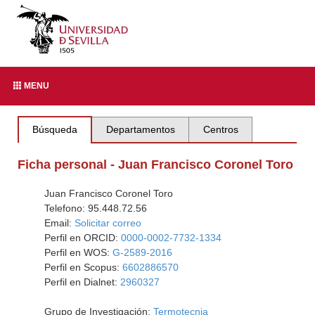
MENU
Búsqueda
Departamentos
Centros
Ficha personal - Juan Francisco Coronel Toro
Juan Francisco Coronel Toro
Telefono: 95.448.72.56
Email:
Solicitar correo
Perfil en ORCID:
0000-0002-7732-1334
Perfil en WOS:
G-2589-2016
Perfil en Scopus:
6602886570
Perfil en Dialnet:
2960327
Grupo de Investigación:
Termotecnia