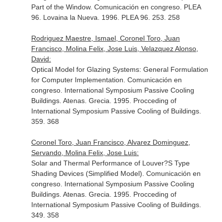
Part of the Window. Comunicación en congreso. PLEA
96. Lovaina la Nueva. 1996. PLEA 96. 253. 258
Rodriguez Maestre, Ismael, Coronel Toro, Juan
Francisco, Molina Felix, Jose Luis, Velazquez Alonso,
David:
Optical Model for Glazing Systems: General Formulation
for Computer Implementation. Comunicación en
congreso. International Symposium Passive Cooling
Buildings. Atenas. Grecia. 1995. Procceding of
International Symposium Passive Cooling of Buildings.
359. 368
Coronel Toro, Juan Francisco, Alvarez Dominguez,
Servando, Molina Felix, Jose Luis:
Solar and Thermal Performance of Louver?S Type
Shading Devices (Simplified Model). Comunicación en
congreso. International Symposium Passive Cooling
Buildings. Atenas. Grecia. 1995. Procceding of
International Symposium Passive Cooling of Buildings.
349. 358