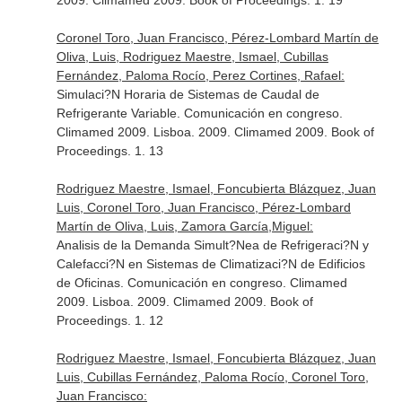
2009. Climamed 2009. Book of Proceedings. 1. 19
Coronel Toro, Juan Francisco, Pérez-Lombard Martín de
Oliva, Luis, Rodriguez Maestre, Ismael, Cubillas
Fernández, Paloma Rocío, Perez Cortines, Rafael:
Simulaci?N Horaria de Sistemas de Caudal de
Refrigerante Variable. Comunicación en congreso.
Climamed 2009. Lisboa. 2009. Climamed 2009. Book of
Proceedings. 1. 13
Rodriguez Maestre, Ismael, Foncubierta Blázquez, Juan
Luis, Coronel Toro, Juan Francisco, Pérez-Lombard
Martín de Oliva, Luis, Zamora García,Miguel:
Analisis de la Demanda Simult?Nea de Refrigeraci?N y
Calefacci?N en Sistemas de Climatizaci?N de Edificios
de Oficinas. Comunicación en congreso. Climamed
2009. Lisboa. 2009. Climamed 2009. Book of
Proceedings. 1. 12
Rodriguez Maestre, Ismael, Foncubierta Blázquez, Juan
Luis, Cubillas Fernández, Paloma Rocío, Coronel Toro,
Juan Francisco: