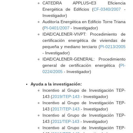
CATEDRA APPLUS+E3 Eficiencia
Energética de Edificios (
CF-0340/2007
-
Investigador)
Auditoría Energética en Edificio Torre Triana
(
PI-0401/2007
- Investigador)
IDAE/CALENER-VIVPT: Procedimiento de
certificación energética de viviendas de
pequeña y mediano terciario (
PI-0213/2005
- Investigador)
IDAE/CALENER-GENERAL: Procedimiento
general de certificación energética (
PI-
0224/2005
- Investigador)
Ayuda a la investigación:
Incentivo al Grupo de Investigación TEP-
143 (
2019/TEP-143
- Investigador)
Incentivo al Grupo de Investigación TEP-
143 (
2017/TEP-143
- Investigador)
Incentivo al Grupo de Investigación TEP-
143 (
2011/TEP-143
- Investigador)
Incentivo al Grupo de Investigación TEP-