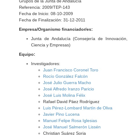
Grupos de la Junta de Andalucía
Referencia: 2009/TEP-143
Fecha de Inicio: 08-10-2009
Fecha de Finalización: 31-12-2011
Empresa/Organismo financiador/es:
Junta de Andalucía (Consejería de Innovación,
Ciencia y Empresas)
Equipo:
Investigadores:
Juan Francisco Coronel Toro
Rocío González Falcón
José Julio Guerra Macho
José Alfredo Iranzo Paricio
José Luis Molina Félix
Rafael David Páez Rodríguez
Luis Pérez-Lombard Martín de Oliva
Javier Pino Lucena
Manuel Felipe Rosa Iglesias
José Manuel Salmerón Lissén
Christian Suárez Soria