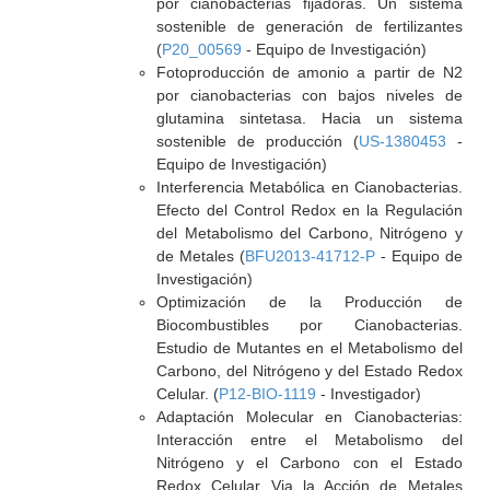
por cianobacterias fijadoras. Un sistema
sostenible de generación de fertilizantes
(
P20_00569
- Equipo de Investigación)
Fotoproducción de amonio a partir de N2
por cianobacterias con bajos niveles de
glutamina sintetasa. Hacia un sistema
sostenible de producción (
US-1380453
-
Equipo de Investigación)
Interferencia Metabólica en Cianobacterias.
Efecto del Control Redox en la Regulación
del Metabolismo del Carbono, Nitrógeno y
de Metales (
BFU2013-41712-P
- Equipo de
Investigación)
Optimización de la Producción de
Biocombustibles por Cianobacterias.
Estudio de Mutantes en el Metabolismo del
Carbono, del Nitrógeno y del Estado Redox
Celular. (
P12-BIO-1119
- Investigador)
Adaptación Molecular en Cianobacterias:
Interacción entre el Metabolismo del
Nitrógeno y el Carbono con el Estado
Redox Celular Via la Acción de Metales