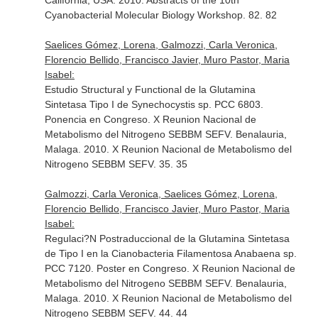
California, USA. 2010. Abstracts of the 10th
Cyanobacterial Molecular Biology Workshop. 82. 82
Saelices Gómez, Lorena, Galmozzi, Carla Veronica,
Florencio Bellido, Francisco Javier, Muro Pastor, Maria
Isabel:
Estudio Structural y Functional de la Glutamina
Sintetasa Tipo I de Synechocystis sp. PCC 6803.
Ponencia en Congreso. X Reunion Nacional de
Metabolismo del Nitrogeno SEBBM SEFV. Benalauria,
Malaga. 2010. X Reunion Nacional de Metabolismo del
Nitrogeno SEBBM SEFV. 35. 35
Galmozzi, Carla Veronica, Saelices Gómez, Lorena,
Florencio Bellido, Francisco Javier, Muro Pastor, Maria
Isabel:
Regulaci?N Postraduccional de la Glutamina Sintetasa
de Tipo I en la Cianobacteria Filamentosa Anabaena sp.
PCC 7120. Poster en Congreso. X Reunion Nacional de
Metabolismo del Nitrogeno SEBBM SEFV. Benalauria,
Malaga. 2010. X Reunion Nacional de Metabolismo del
Nitrogeno SEBBM SEFV. 44. 44