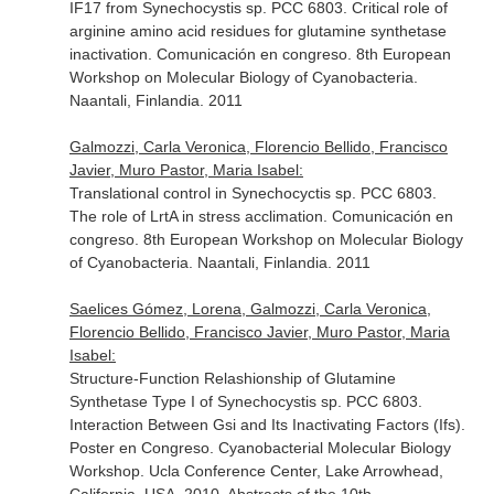
IF17 from Synechocystis sp. PCC 6803. Critical role of
arginine amino acid residues for glutamine synthetase
inactivation. Comunicación en congreso. 8th European
Workshop on Molecular Biology of Cyanobacteria.
Naantali, Finlandia. 2011
Galmozzi, Carla Veronica, Florencio Bellido, Francisco
Javier, Muro Pastor, Maria Isabel:
Translational control in Synechocyctis sp. PCC 6803.
The role of LrtA in stress acclimation. Comunicación en
congreso. 8th European Workshop on Molecular Biology
of Cyanobacteria. Naantali, Finlandia. 2011
Saelices Gómez, Lorena, Galmozzi, Carla Veronica,
Florencio Bellido, Francisco Javier, Muro Pastor, Maria
Isabel:
Structure-Function Relashionship of Glutamine
Synthetase Type I of Synechocystis sp. PCC 6803.
Interaction Between Gsi and Its Inactivating Factors (Ifs).
Poster en Congreso. Cyanobacterial Molecular Biology
Workshop. Ucla Conference Center, Lake Arrowhead,