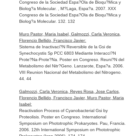
Congreso de la Sociedad Espa?Ola de Bioqu?Mica y
Biolog?a Molecular. , M?Laga, Espa?a. 2007. XXX
Congreso de la Sociedad Espa?Ola de Bioqu?Mica y
Biolog?a Molecular. 132. 132
Muro Pastor, Maria Isabel, Galmozzi, Carla Veronica,
Florencio Bellido, Francisco Javier:
Sistema de Inactivaci?N Reversible de la Gsi de
Synechocystis Sp PCC 6803 Mediante Interacci?N
Prote?Na-Prote?Na. Poster en Congreso. Reuni?N del
Metabolismo del Nitr?Geno. Lanzarote, Espa?a. 2006.
VIII Reunion Nacional del Metabolismo del Nitrogeno.
44. 44
Galmozzi, Carla Veronica, Reyes Rosa, Jose Carlos,
Florencio Bellido, Francisco Javier, Muro Pastor, Maria
Isabel:
Reactivation Process of Cyanobacterial Gsi by
Proteolisis. Poster en Congreso. International
Symposium on Phototrophic Prokaryotes. Pau, Francia.
2006. 12th International Symposium on Phototrophic