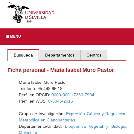
MENU
Búsqueda
Departamentos
Centros
Ficha personal - María Isabel Muro Pastor
María Isabel Muro Pastor
Telefono: 95.448.95.18
Perfil en ORCID:
0000-0001-7366-7904
Perfil en WOS:
C-6045-2015
Grupo de Investigación:
Expresión Génica y Regulación
Metabólica en Cianobacterias
Departamento/Unidad:
Bioquímica Vegetal y Biología
Molecular