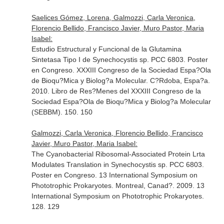
Saelices Gómez, Lorena, Galmozzi, Carla Veronica,
Florencio Bellido, Francisco Javier, Muro Pastor, Maria
Isabel:
Estudio Estructural y Funcional de la Glutamina
Sintetasa Tipo I de Synechocystis sp. PCC 6803. Poster
en Congreso. XXXIII Congreso de la Sociedad Espa?Ola
de Bioqu?Mica y Biolog?a Molecular. C?Rdoba, Espa?a.
2010. Libro de Res?Menes del XXXIII Congreso de la
Sociedad Espa?Ola de Bioqu?Mica y Biolog?a Molecular
(SEBBM). 150. 150
Galmozzi, Carla Veronica, Florencio Bellido, Francisco
Javier, Muro Pastor, Maria Isabel:
The Cyanobacterial Ribosomal-Associated Protein Lrta
Modulates Translation in Synechocystis sp. PCC 6803.
Poster en Congreso. 13 International Symposium on
Phototrophic Prokaryotes. Montreal, Canad?. 2009. 13
International Symposium on Phototrophic Prokaryotes.
128. 129