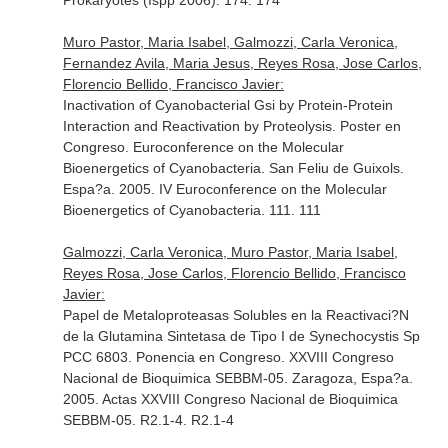
Prokaryotes (Ispp 2006). 174. 174
Muro Pastor, Maria Isabel, Galmozzi, Carla Veronica,
Fernandez Avila, Maria Jesus, Reyes Rosa, Jose Carlos,
Florencio Bellido, Francisco Javier:
Inactivation of Cyanobacterial Gsi by Protein-Protein
Interaction and Reactivation by Proteolysis. Poster en
Congreso. Euroconference on the Molecular
Bioenergetics of Cyanobacteria. San Feliu de Guixols.
Espa?a. 2005. IV Euroconference on the Molecular
Bioenergetics of Cyanobacteria. 111. 111
Galmozzi, Carla Veronica, Muro Pastor, Maria Isabel,
Reyes Rosa, Jose Carlos, Florencio Bellido, Francisco
Javier:
Papel de Metaloproteasas Solubles en la Reactivaci?N
de la Glutamina Sintetasa de Tipo I de Synechocystis Sp
PCC 6803. Ponencia en Congreso. XXVIII Congreso
Nacional de Bioquimica SEBBM-05. Zaragoza, Espa?a.
2005. Actas XXVIII Congreso Nacional de Bioquimica
SEBBM-05. R2.1-4. R2.1-4