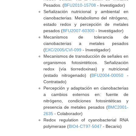
Pesados. (
BFU2010-15708
- Investigador)
Señalización nutricional y ambiental en
cianobacterias. Metabolismo del nitrógeno,
estado redox y percepción de metales
pesados (
BFU2007-60300
- Investigador)
Mecanismos de tolerancia de
cianobacterias a metales pesados
(
EXC/2005/CVI-099
- Investigador)
Mecanismos de transducción de señales en
organismos fotosintéticos. Señalización
redox (vía tiorredoxinas) y nutricional
(estado nitrogenado) (
BFU2004-00050
-
Contratado)
Percepción y adaptación en cianobacterias
a cambios externos en: fuente de
nitrógeno, condiciones fotosintéticas y
presencia de metales pesados (
BMC2001-
2635
- Colaborador)
Redox regulation of cyanobacterial RNA
polymerase (
BIO4-CT97-5047
- Becario)