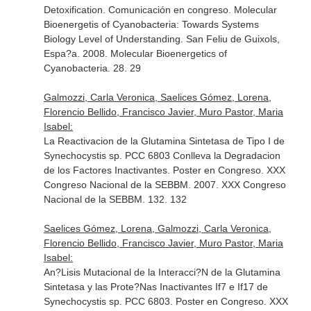
Detoxification. Comunicación en congreso. Molecular
Bioenergetis of Cyanobacteria: Towards Systems
Biology Level of Understanding. San Feliu de Guixols,
Espa?a. 2008. Molecular Bioenergetics of
Cyanobacteria. 28. 29
Galmozzi, Carla Veronica, Saelices Gómez, Lorena,
Florencio Bellido, Francisco Javier, Muro Pastor, Maria
Isabel:
La Reactivacion de la Glutamina Sintetasa de Tipo I de
Synechocystis sp. PCC 6803 Conlleva la Degradacion
de los Factores Inactivantes. Poster en Congreso. XXX
Congreso Nacional de la SEBBM. 2007. XXX Congreso
Nacional de la SEBBM. 132. 132
Saelices Gómez, Lorena, Galmozzi, Carla Veronica,
Florencio Bellido, Francisco Javier, Muro Pastor, Maria
Isabel:
An?Lisis Mutacional de la Interacci?N de la Glutamina
Sintetasa y las Prote?Nas Inactivantes If7 e If17 de
Synechocystis sp. PCC 6803. Poster en Congreso. XXX