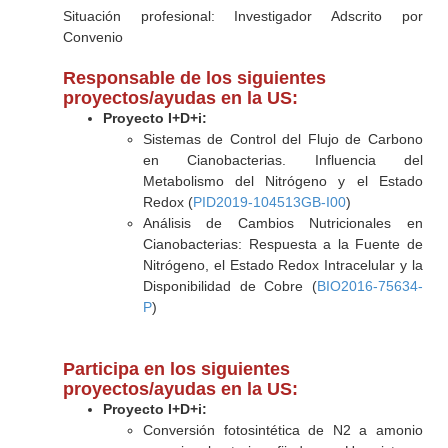
Situación profesional: Investigador Adscrito por
Convenio
Responsable de los siguientes
proyectos/ayudas en la US:
Proyecto I+D+i:
Sistemas de Control del Flujo de Carbono
en Cianobacterias. Influencia del
Metabolismo del Nitrógeno y el Estado
Redox (
PID2019-104513GB-I00
)
Análisis de Cambios Nutricionales en
Cianobacterias: Respuesta a la Fuente de
Nitrógeno, el Estado Redox Intracelular y la
Disponibilidad de Cobre (
BIO2016-75634-
P
)
Participa en los siguientes
proyectos/ayudas en la US:
Proyecto I+D+i:
Conversión fotosintética de N2 a amonio