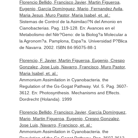
Florencio Bellido, Francisco Javier, Martin Figueroa,
Eugenio, García Domínguez, Mario, Fernandez Avila,
Maria Jesus, Muro Pastor, Maria Isabel, et. al.:
Sistemas de Control de la Asimilaci?N del Amonio en
Cianobacterias. Pag. 119-128.
En: Avances en el
Metabolismo del Nitr?Geno: de la Biolog?a Molecular a
la Agronom?a
. Pamplona, Espa?a. Universidad P?Blica
de Navarra. 2002. ISBN 84-95075-88-1
Florencio, F. Javier, Martin Figueroa, Eugenio, Crespo
Gonzalez, Jose Luis, Navarro, Francisco, Muro Pastor,
Maria Isabel, et. al.:
Ammonium Assimilation in Cyanobacteria. the
Regulation of the Gs-Gogat Pathway. Vol. 5. Pag. 3607-
3612.
En: Photosynthesis. Mechanisms and Effects
.
Dordrecht (Holanda). 1999
Florencio Bellido, Francisco Javier, García Domínguez,
Mario, Martin Figueroa, Eugenio, Crespo Gonzalez,
Jose Luis, Navarro, Francisco, et. al.:
Ammonium Assimilation in Cyanobacteria. the