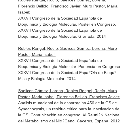
Robles Rengel, Rocío, Saelices Gómez, Lorena,
Florencio Bellido, Francisco Javier, Muro Pastor, Maria
Isabel:
XXXVII Congreso de la Sociedad Española de
Bioquímica y Biología Molecular. Poster en Congreso.
XXXVII Congreso de la Sociedad Española de
Bioquímica y Biología Molecular. Granada. 2014
Robles Rengel, Rocío, Saelices Gómez, Lorena, Muro
Pastor, Maria Isabel:
XXXVII Congreso de la Sociedad Española de
Bioquímica y Biología Molecular. Ponencia en Congreso.
XXXVII Congreso de la Sociedad Espa?Ola de Bioqu?
Mica y Biologia Molecular. 2014
Saelices Gómez, Lorena, Robles Rengel, Rocío, Muro
Pastor, Maria Isabel, Florencio Bellido, Francisco Javier:
Analisis mutacional de la asparragina 456 de la GS de
Synechocystis, un residuo critico para la inactivacion de
la GS. Comunicación en congreso. XI Reuni?N Nacional
del Metabolismo del Nitr?Geno. Caceres, Espana. 2012