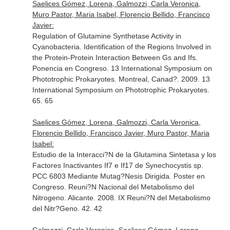
Saelices Gómez, Lorena, Galmozzi, Carla Veronica,
Muro Pastor, Maria Isabel, Florencio Bellido, Francisco
Javier:
Regulation of Glutamine Synthetase Activity in
Cyanobacteria. Identification of the Regions Involved in
the Protein-Protein Interaction Between Gs and Ifs.
Ponencia en Congreso. 13 International Symposium on
Phototrophic Prokaryotes. Montreal, Canad?. 2009. 13
International Symposium on Phototrophic Prokaryotes.
65. 65
Saelices Gómez, Lorena, Galmozzi, Carla Veronica,
Florencio Bellido, Francisco Javier, Muro Pastor, Maria
Isabel:
Estudio de la Interacci?N de la Glutamina Sintetasa y los
Factores Inactivantes If7 e If17 de Synechocystis sp.
PCC 6803 Mediante Mutag?Nesis Dirigida. Poster en
Congreso. Reuni?N Nacional del Metabolismo del
Nitrogeno. Alicante. 2008. IX Reuni?N del Metabolismo
del Nitr?Geno. 42. 42