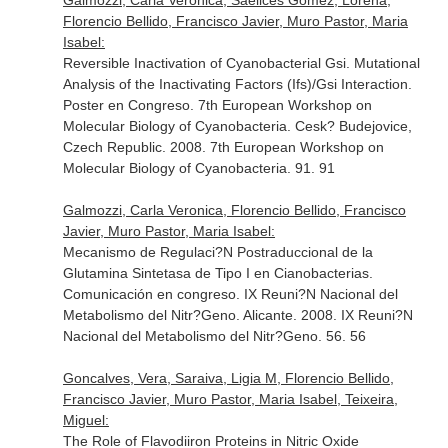
Galmozzi, Carla Veronica, Saelices Gómez, Lorena,
Florencio Bellido, Francisco Javier, Muro Pastor, Maria
Isabel:
Reversible Inactivation of Cyanobacterial Gsi. Mutational
Analysis of the Inactivating Factors (Ifs)/Gsi Interaction.
Poster en Congreso. 7th European Workshop on
Molecular Biology of Cyanobacteria. Cesk? Budejovice,
Czech Republic. 2008. 7th European Workshop on
Molecular Biology of Cyanobacteria. 91. 91
Galmozzi, Carla Veronica, Florencio Bellido, Francisco
Javier, Muro Pastor, Maria Isabel:
Mecanismo de Regulaci?N Postraduccional de la
Glutamina Sintetasa de Tipo I en Cianobacterias.
Comunicación en congreso. IX Reuni?N Nacional del
Metabolismo del Nitr?Geno. Alicante. 2008. IX Reuni?N
Nacional del Metabolismo del Nitr?Geno. 56. 56
Goncalves, Vera, Saraiva, Ligia M, Florencio Bellido,
Francisco Javier, Muro Pastor, Maria Isabel, Teixeira,
Miguel:
The Role of Flavodiiron Proteins in Nitric Oxide