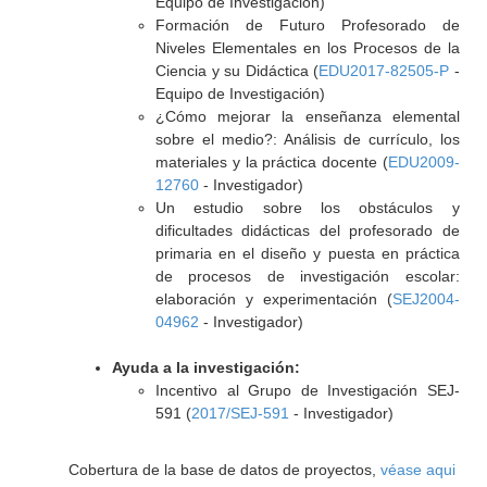
Equipo de Investigación)
Formación de Futuro Profesorado de
Niveles Elementales en los Procesos de la
Ciencia y su Didáctica (
EDU2017-82505-P
-
Equipo de Investigación)
¿Cómo mejorar la enseñanza elemental
sobre el medio?: Análisis de currículo, los
materiales y la práctica docente (
EDU2009-
12760
- Investigador)
Un estudio sobre los obstáculos y
dificultades didácticas del profesorado de
primaria en el diseño y puesta en práctica
de procesos de investigación escolar:
elaboración y experimentación (
SEJ2004-
04962
- Investigador)
Ayuda a la investigación:
Incentivo al Grupo de Investigación SEJ-
591 (
2017/SEJ-591
- Investigador)
Cobertura de la base de datos de proyectos,
véase aqui