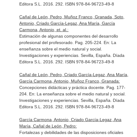
Editora S.L. 2016. 292. ISBN 978-84-96723-49-8
Cañal de León, Pedro, Muñoz Franco, Granada, Soto,
Antonio, Criado García-Legaz, Ana María, García
Carmona, Antonio, et. al.:
Estimación de algunas componentes del desarrollo
profesional del profesorado. Pag. 205-224.
En: La
enseñanza sobre el medio natural y social.
Investigaciones y experiencias
. Sevilla, España. Díada
Editora S.L. 2016. 292. ISBN 978-84-96723-49-8
Cañal de León, Pedro, Criado García-Legaz, Ana María,
García Carmona, Antonio, Muñoz Franco, Granada:
Concepciones didácticas y práctica docente. Pag. 177-
204.
En: La enseñanza sobre el medio natural y social.
Investigaciones y experiencias
. Sevilla, España. Díada
Editora S.L. 2016. 292. ISBN 978-84-96723-49-8
García Carmona, Antonio, Criado García-Legaz, Ana
María, Cañal de León, Pedro:
Fortalezas y debilidades de las disposiciones oficiales