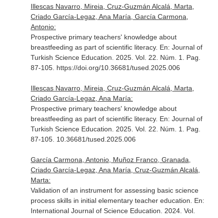
Illescas Navarro, Mireia, Cruz-Guzmán Alcalá, Marta,
Criado García-Legaz, Ana María, García Carmona,
Antonio:
Prospective primary teachers' knowledge about
breastfeeding as part of scientific literacy.
En: Journal of
Turkish Science Education
. 2025. Vol. 22. Núm. 1. Pag.
87-105. https://doi.org/10.36681/tused.2025.006
Illescas Navarro, Mireia, Cruz-Guzmán Alcalá, Marta,
Criado García-Legaz, Ana María:
Prospective primary teachers' knowledge about
breastfeeding as part of scientific literacy.
En: Journal of
Turkish Science Education
. 2025. Vol. 22. Núm. 1. Pag.
87-105. 10.36681/tused.2025.006
García Carmona, Antonio, Muñoz Franco, Granada,
Criado García-Legaz, Ana María, Cruz-Guzmán Alcalá,
Marta:
Validation of an instrument for assessing basic science
process skills in initial elementary teacher education.
En:
International Journal of Science Education
. 2024. Vol.