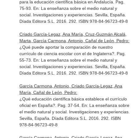
para la educación científica básica en Andalucía. Pag.
75-93.
En: La enseñanza sobre el medio natural y
social. Investigaciones y experiencias
. Sevilla, España.
Díada Editora S.L. 2016. 292. ISBN 978-84-96723-49-8
Criado García-Legaz, Ana María, Cruz-Guzmán Alcalá,
Marta, García Carmona, Antonio, Cañal de León, Pedro:
¿Qué puede aportar la comparación de nuestro
currículo de ciencia escolar con el de Inglaterra?. Pag.
55-73.
En: La enseñanza sobre el medio natural y
social. Investigaciones y experiencias
. Sevilla, España.
Díada Editora S.L. 2016. 292. ISBN 978-84-96723-49-8
García Carmona, Antonio, Criado García-Legaz, Ana
María, Cañal de León, Pedro:
¿Qué educación científica básica establece el currículo
oficial en España?. Pag. 37-54.
En: La enseñanza sobre
el medio natural y social. Investigaciones y experiencias
.
Sevilla, España. Díada Editora S.L. 2016. 292. ISBN
978-84-96723-49-8
García Carmona, Antonio, Criado García-Legaz, Ana