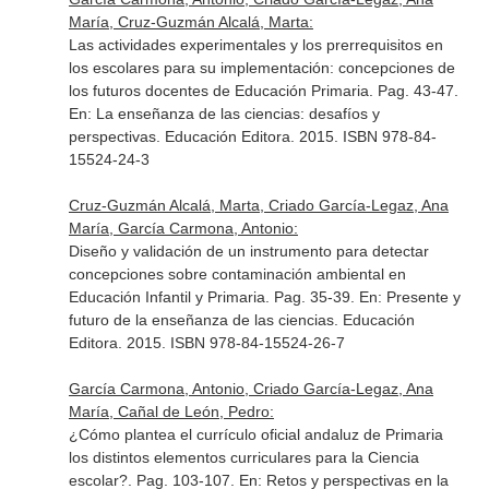
María, Cruz-Guzmán Alcalá, Marta:
Las actividades experimentales y los prerrequisitos en
los escolares para su implementación: concepciones de
los futuros docentes de Educación Primaria. Pag. 43-47.
En: La enseñanza de las ciencias: desafíos y
perspectivas
. Educación Editora. 2015. ISBN 978-84-
15524-24-3
Cruz-Guzmán Alcalá, Marta, Criado García-Legaz, Ana
María, García Carmona, Antonio:
Diseño y validación de un instrumento para detectar
concepciones sobre contaminación ambiental en
Educación Infantil y Primaria. Pag. 35-39.
En: Presente y
futuro de la enseñanza de las ciencias
. Educación
Editora. 2015. ISBN 978-84-15524-26-7
García Carmona, Antonio, Criado García-Legaz, Ana
María, Cañal de León, Pedro:
¿Cómo plantea el currículo oficial andaluz de Primaria
los distintos elementos curriculares para la Ciencia
escolar?. Pag. 103-107.
En: Retos y perspectivas en la