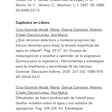
Morón, M. C.; Venero, C.; Martínez, L. I. 1997. 95. ISBN
84-8498-227-0
Capítulos en Libros
Cruz-Guzmán Alcalá, Marta, García Carmona, Antonio,
Criado García-Legaz, Ana María:
¿Qué recursos didácticos y modelos proponen las
futuras docentes para tratar la tensión superficial del
agua en infantil?. Pag. 29-37.
En: Ensayo de
metacognición y enseñar a aprender en la asignatura
Química para la Ingeniería - Herramientas y estrategias
para la enseñanza y aprendizaje de las ciencias
.
Ourense. Educación Editora. 2025. 227-232. ISBN 978-
84-15524-54-0
Cruz-Guzmán Alcalá, Marta, García Carmona, Antonio,
Criado García-Legaz, Ana María:
Dificultades de futuro profesorado de Infantil para
diseñar modelos sobre el agua y sus estados de
agregación. Pag. 109-116.
En: Estrategias