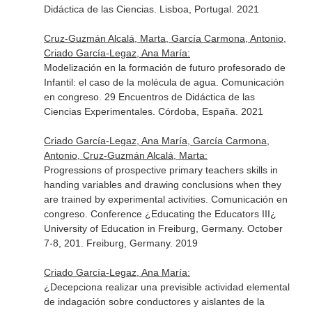
Didáctica de las Ciencias. Lisboa, Portugal. 2021
Cruz-Guzmán Alcalá, Marta, García Carmona, Antonio,
Criado García-Legaz, Ana María:
Modelización en la formación de futuro profesorado de
Infantil: el caso de la molécula de agua. Comunicación
en congreso. 29 Encuentros de Didáctica de las
Ciencias Experimentales. Córdoba, España. 2021
Criado García-Legaz, Ana María, García Carmona,
Antonio, Cruz-Guzmán Alcalá, Marta:
Progressions of prospective primary teachers skills in
handing variables and drawing conclusions when they
are trained by experimental activities. Comunicación en
congreso. Conference ¿Educating the Educators III¿
University of Education in Freiburg, Germany. October
7-8, 201. Freiburg, Germany. 2019
Criado García-Legaz, Ana María:
¿Decepciona realizar una previsible actividad elemental
de indagación sobre conductores y aislantes de la