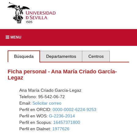
MENU
Búsqueda
Departamentos
Centros
Ficha personal - Ana María Criado García-
Legaz
Ana María Criado García-Legaz
Telefono: 95-542-06-72
Email:
Solicitar correo
Perfil en ORCID:
0000-0002-6224-9253
Perfil en WOS:
G-2236-2014
Perfil en Scopus:
16457371800
Perfil en Dialnet:
1977626