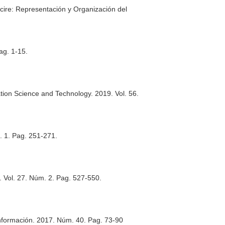
cire: Representación y Organización del
ag. 1-15.
ation Science and Technology
. 2019. Vol. 56.
. 1. Pag. 251-271.
. Vol. 27. Núm. 2. Pag. 527-550.
nformación
. 2017. Núm. 40. Pag. 73-90