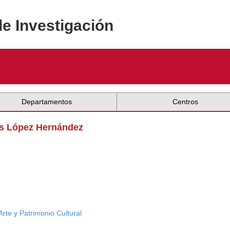
de Investigación
Departamentos
Centros
les López Hernández
Arte y Patrimonio Cultural