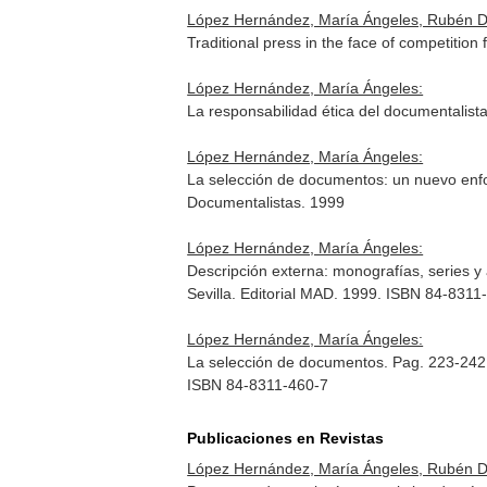
López Hernández, María Ángeles, Rubén 
Traditional press in the face of competition
López Hernández, María Ángeles:
La responsabilidad ética del documentalis
López Hernández, María Ángeles:
La selección de documentos: un nuevo enf
Documentalistas. 1999
López Hernández, María Ángeles:
Descripción externa: monografías, series y
Sevilla. Editorial MAD. 1999. ISBN 84-8311
López Hernández, María Ángeles:
La selección de documentos. Pag. 223-24
ISBN 84-8311-460-7
Publicaciones en Revistas
López Hernández, María Ángeles, Rubén 