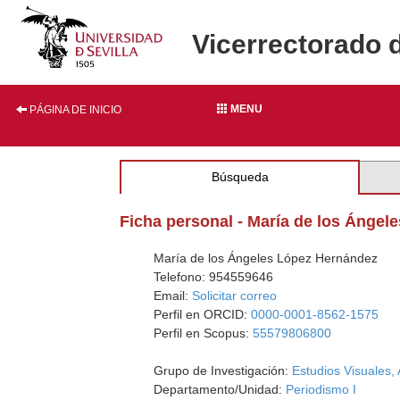
Vicerrectorado 
MENU
PÁGINA DE INICIO
Búsqueda
Ficha personal - María de los Ánge
María de los Ángeles López Hernández
Telefono: 954559646
Email:
Solicitar correo
Perfil en ORCID:
0000-0001-8562-1575
Perfil en Scopus:
55579806800
Grupo de Investigación:
Estudios Visuales, 
Departamento/Unidad:
Periodismo I