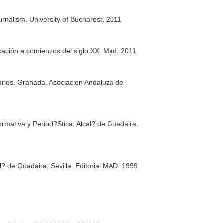
urnalism
. University of Bucharest. 2011
cación a comienzos del siglo XX
. Mad. 2011
rios
. Granada. Asociacion Andaluza de
ormativa y Period?Stica
. Alcal? de Guadaira,
al? de Guadaira, Sevilla. Editorial MAD. 1999.