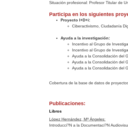
Situación profesional: Profesor Titular de U
Participa en los siguientes pro
Proyecto I+D+i:
Ciberactivismo, Ciudadanía Di
Ayuda a la investigación:
Incentivo al Grupo de Investi
Incentivo al Grupo de Investi
Ayuda a la Consolidación del 
Ayuda a la Consolidación del 
Ayuda a la Consolidación del 
Cobertura de la base de datos de proyecto
Publicaciones:
Libros
López Hernández, Mª Ángeles:
Introducci?N a la Documentaci?N Audiovis