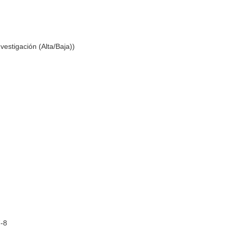
vestigación (Alta/Baja))
7-8