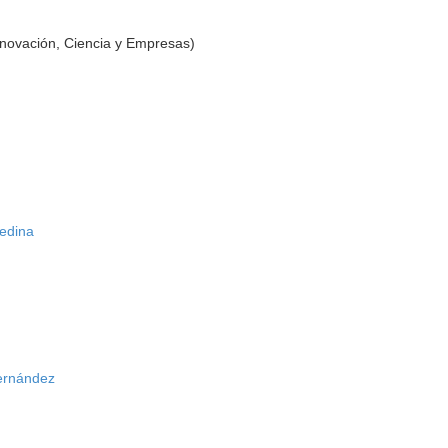
nnovación, Ciencia y Empresas)
edina
ernández