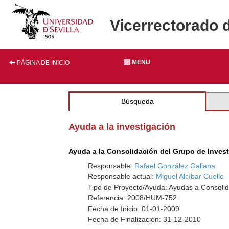
Vicerrectorado 
MENU
PÁGINA DE INICIO
Búsqueda
Ayuda a la investigación
Ayuda a la Consolidación del Grupo de Inves
Responsable:
Rafael González Galiana
Responsable actual:
Miguel Alcíbar Cuello
Tipo de Proyecto/Ayuda: Ayudas a Consolid
Referencia: 2008/HUM-752
Fecha de Inicio: 01-01-2009
Fecha de Finalización: 31-12-2010