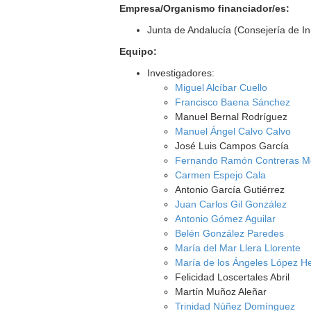
Empresa/Organismo financiador/es:
Junta de Andalucía (Consejería de I
Equipo:
Investigadores:
Miguel Alcíbar Cuello
Francisco Baena Sánchez
Manuel Bernal Rodríguez
Manuel Ángel Calvo Calvo
José Luis Campos García
Fernando Ramón Contreras M
Carmen Espejo Cala
Antonio García Gutiérrez
Juan Carlos Gil González
Antonio Gómez Aguilar
Belén González Paredes
María del Mar Llera Llorente
María de los Ángeles López H
Felicidad Loscertales Abril
Martín Muñoz Aleñar
Trinidad Núñez Domínguez