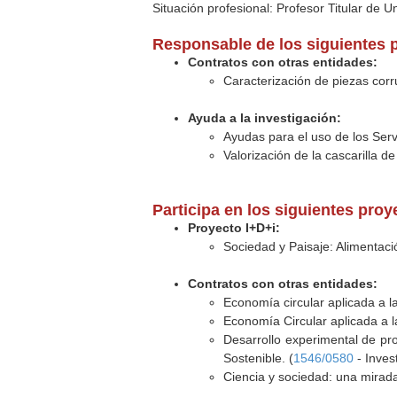
Situación profesional: Profesor Titular de U
Responsable de los siguientes 
Contratos con otras entidades:
Caracterización de piezas cor
Ayuda a la investigación:
Ayudas para el uso de los Serv
Valorización de la cascarilla de
Participa en los siguientes pro
Proyecto I+D+i:
Sociedad y Paisaje: Alimentación
Contratos con otras entidades:
Economía circular aplicada a l
Economía Circular aplicada a l
Desarrollo experimental de pr
Sostenible. (
1546/0580
- Inves
Ciencia y sociedad: una mirad