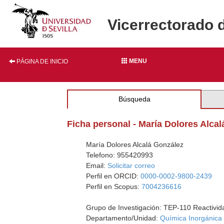
Vicerrectorado 
MENU
PÁGINA DE INICIO
Búsqueda
Ficha personal - María Dolores Alca
María Dolores Alcalá González
Telefono: 955420993
Email:
Solicitar correo
Perfil en ORCID:
0000-0002-9800-2439
Perfil en Scopus:
7004236616
Grupo de Investigación: TEP-110 Reactivid
Departamento/Unidad:
Química Inorgánica