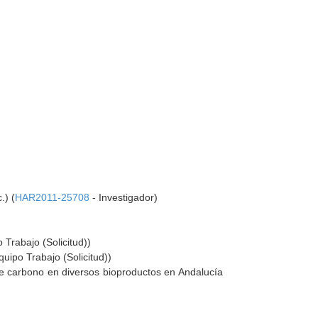
.) (
HAR2011-25708
- Investigador)
 Trabajo (Solicitud))
quipo Trabajo (Solicitud))
de carbono en diversos bioproductos en Andalucía