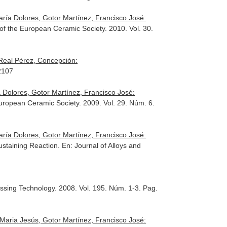
ría Dolores, Gotor Martínez, Francisco José:
 of the European Ceramic Society
. 2010. Vol. 30.
 Real Pérez, Concepción:
2107
 Dolores, Gotor Martínez, Francisco José:
European Ceramic Society
. 2009. Vol. 29. Núm. 6.
ría Dolores, Gotor Martínez, Francisco José:
ustaining Reaction.
En: Journal of Alloys and
essing Technology
. 2008. Vol. 195. Núm. 1-3. Pag.
Maria Jesús, Gotor Martínez, Francisco José: