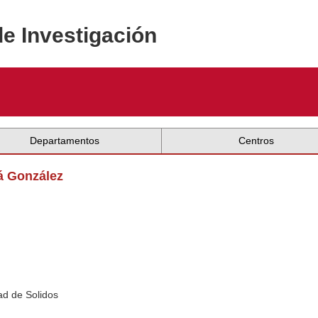
de Investigación
Departamentos
Centros
lá González
ad de Solidos