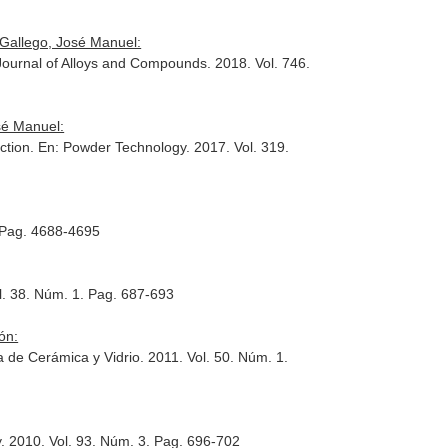
 Gallego, José Manuel:
Journal of Alloys and Compounds
. 2018. Vol. 746.
sé Manuel:
action.
En: Powder Technology
. 2017. Vol. 319.
. Pag. 4688-4695
l. 38. Núm. 1. Pag. 687-693
ón:
a de Cerámica y Vidrio
. 2011. Vol. 50. Núm. 1.
y
. 2010. Vol. 93. Núm. 3. Pag. 696-702