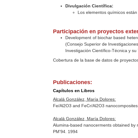
Divulgación Científica:
Los elementos químicos están d
Participación en proyectos exte
Development of biochar based heteros
(Consejo Superior de Investigacione
Investigación Científico-Técnica y su
Cobertura de la base de datos de proyecto
Publicaciones:
Capítulos en Libros
Alcalá González, María Dolores:
Fe/Al2O3 and FeCr/Al2O3 nanocomposites b
Alcalá González, María Dolores:
Alumina-based nanocerments obtained by reac
PM'94
. 1994