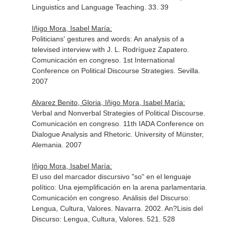
Linguistics and Language Teaching. 33. 39
Iñigo Mora, Isabel María:
Politicians' gestures and words: An analysis of a
televised interview with J. L. Rodríguez Zapatero.
Comunicación en congreso. 1st International
Conference on Political Discourse Strategies. Sevilla.
2007
Alvarez Benito, Gloria, Iñigo Mora, Isabel María:
Verbal and Nonverbal Strategies of Political Discourse.
Comunicación en congreso. 11th IADA Conference on
Dialogue Analysis and Rhetoric. University of Münster,
Alemania. 2007
Iñigo Mora, Isabel María:
El uso del marcador discursivo "so" en el lenguaje
político: Una ejemplificación en la arena parlamentaria.
Comunicación en congreso. Análisis del Discurso:
Lengua, Cultura, Valores. Navarra. 2002. An?Lisis del
Discurso: Lengua, Cultura, Valores. 521. 528