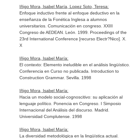
Iñigo Mora, Isabel María, Lopez Soto, Teresa:
Enfoque inductivo frente al enfoque deductivo en la
enseñanza de la Fonética Inglesa a alumnos
universitarios. Comunicación en congreso. XXIII
Congreso de AEDEAN. León. 1999. Proceedings of the
23rd International Conference [recurso Electr?Nico]. X.
X
Iñigo Mora, Isabel María:
El contexto: Elemento ineludible en el análisis lingüístico.
Conferencia en Curso no publicada. Introduction to
Construction Grammar. Sevilla. 1998
Iñigo Mora, Isabel María:
Hacia un modelo social-cognoscitivo: su aplicación al
lenguaje político. Ponencia en Congreso. I Simposio
Internacional del Análisis del discurso. Madrid.
Universidad Complutense. 1998
Iñigo Mora, Isabel María:
La diversidad metodológica en la lingüística actual.