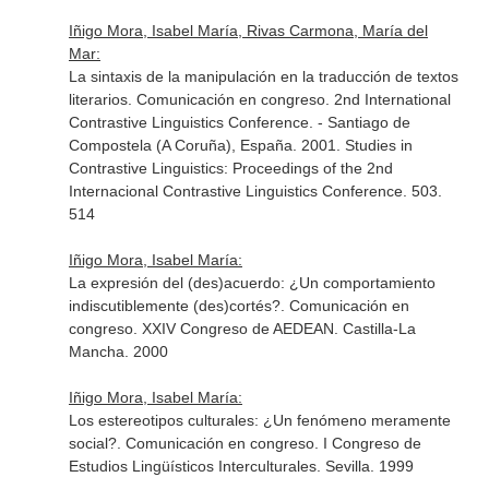
Iñigo Mora, Isabel María, Rivas Carmona, María del
Mar:
La sintaxis de la manipulación en la traducción de textos
literarios. Comunicación en congreso. 2nd International
Contrastive Linguistics Conference. - Santiago de
Compostela (A Coruña), España. 2001. Studies in
Contrastive Linguistics: Proceedings of the 2nd
Internacional Contrastive Linguistics Conference. 503.
514
Iñigo Mora, Isabel María:
La expresión del (des)acuerdo: ¿Un comportamiento
indiscutiblemente (des)cortés?. Comunicación en
congreso. XXIV Congreso de AEDEAN. Castilla-La
Mancha. 2000
Iñigo Mora, Isabel María:
Los estereotipos culturales: ¿Un fenómeno meramente
social?. Comunicación en congreso. I Congreso de
Estudios Lingüísticos Interculturales. Sevilla. 1999