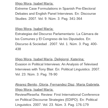
Iñigo Mora, Isabel María:
Extreme Case Formulations in Spanish Pre-Electoral
Debates and English Panel Interviews.
En: Discourse
Studies
. 2007. Vol. 9. Núm. 3. Pag. 341-364
Iñigo Mora, Isabel María:
Estrategias del Discurso Parlamentario: La Cámara de
los Comunes y El Congreso de los Diputados.
En:
Discurso & Sociedad
. 2007. Vol. 1. Núm. 3. Pag. 400-
438
Iñigo Mora, Isabel María, Deligiorgi, Katerina:
Evasion in Political Interviews: An Analysis of Televised
Interviews with Tony Blair.
En: Political Linguistics
. 2007.
Vol. 23. Núm. 3. Pag. 78-90
Alvarez Benito, Gloria, Fernandez Diaz, Maria Gabriela,
Iñigo Mora, Isabel María:
Review/Reseña: Review: First International Conference
on Political Discourse Strategies (EDIPO).
En: Political
Linguistics
. 2007. Vol. 23. Núm. 3. Pag. 176-179