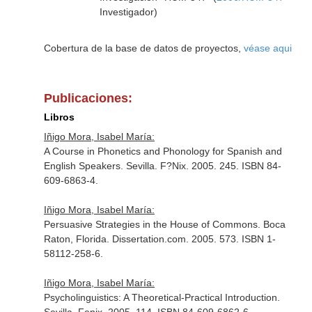
Investigador)
Cobertura de la base de datos de proyectos,
véase aqui
Publicaciones:
Libros
Iñigo Mora, Isabel María:
A Course in Phonetics and Phonology for Spanish and
English Speakers. Sevilla. F?Nix. 2005. 245. ISBN 84-
609-6863-4.
Iñigo Mora, Isabel María:
Persuasive Strategies in the House of Commons. Boca
Raton, Florida. Dissertation.com. 2005. 573. ISBN 1-
58112-258-6.
Iñigo Mora, Isabel María:
Psycholinguistics: A Theoretical-Practical Introduction.