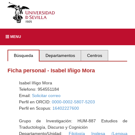
MENU
Búsqueda
Departamentos
Centros
Ficha personal - Isabel Iñigo Mora
Isabel Iñigo Mora
Telefono: 954551184
Email:
Solicitar correo
Perfil en ORCID:
0000-0002-5807-5203
Perfil en Scopus:
16402227600
Grupo de Investigación: HUM-887 Estudios de
Traductología, Discurso y Cognición
Departamento/Unidad:
Filología Inglesa (Lengua