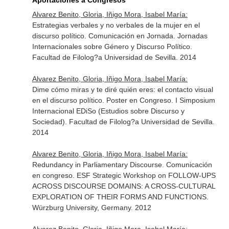
Aportaciones a Congresos
Alvarez Benito, Gloria, Iñigo Mora, Isabel María:
Estrategias verbales y no verbales de la mujer en el
discurso político. Comunicación en Jornada. Jornadas
Internacionales sobre Género y Discurso Político.
Facultad de Filolog?a Universidad de Sevilla. 2014
Alvarez Benito, Gloria, Iñigo Mora, Isabel María:
Dime cómo miras y te diré quién eres: el contacto visual
en el discurso político. Poster en Congreso. I Simposium
Internacional EDiSo (Estudios sobre Discurso y
Sociedad). Facultad de Filolog?a Universidad de Sevilla.
2014
Alvarez Benito, Gloria, Iñigo Mora, Isabel María:
Redundancy in Parliamentary Discourse. Comunicación
en congreso. ESF Strategic Workshop on FOLLOW-UPS
ACROSS DISCOURSE DOMAINS: A CROSS-CULTURAL
EXPLORATION OF THEIR FORMS AND FUNCTIONS.
Würzburg University, Germany. 2012