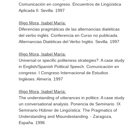
Comunicación en congreso. Encuentros de Lingüística
Aplicada II. Sevilla. 1997
Iñigo Mora, Isabel María:
Diferencias pragmáticas de las alternancias diatéticas
del verbo inglés. Conferencia en Curso no publicada.
Alternancias Diatéticas del Verbo Inglés. Sevilla. 1997
Iñigo Mora, Isabel María:
Universal or specific politeness strategies?: A case study
in English/Spanish Political Speech. Comunicación en
congreso. I Congreso Internacional de Estudios
Ingleses. Almería. 1997
Iñigo Mora, Isabel María:
The understanding of utterances in politics: A case study
un conversational analysis. Ponencia de Seminario. IX
Seminario Hübner de Lingüística: The Pragmatics of
Understanding and Misundestanding. - Zaragoza,
España. 1996