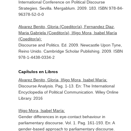
International Conference on Political Discourse
Strategies. Sevilla. Mergablum. 2009. 183. ISBN 978-84-
96378-52-0-0
Alvarez Benito, Gloria (Coeditor/a), Fernandez Diaz,
Maria Gabriela (Coeditor/a), Iñigo Mora, Isabel María
(Coeditor/a):
Discourse and Politics. Ed. 2009. Newcastle Upon Tyne,
Reino Unido. Cambridge Scholar Publishing. 2009. ISBN
978-1-4438-0334-2
Capítulos en Libros
Alvarez Benito, Gloria, Iñigo Mora, Isabel María:
Discourse Analysis. Pag. 1-13.
En: The International
Encyclopedia of Political Communication
. Wiley Online
Library. 2016
Iñigo Mora, Isabel María:
Gender differences in eye-contact behaviour in
parliamentary discourse. Vol. 1. Pag. 161-193.
En: A
gender-based approach to parliamentary discourse
.