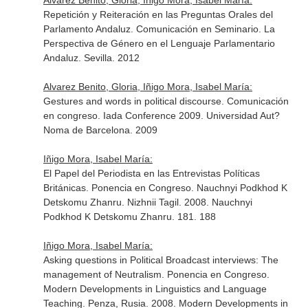
Alvarez Benito, Gloria, Iñigo Mora, Isabel María:
Repetición y Reiteración en las Preguntas Orales del
Parlamento Andaluz. Comunicación en Seminario. La
Perspectiva de Género en el Lenguaje Parlamentario
Andaluz. Sevilla. 2012
Alvarez Benito, Gloria, Iñigo Mora, Isabel María:
Gestures and words in political discourse. Comunicación
en congreso. Iada Conference 2009. Universidad Aut?
Noma de Barcelona. 2009
Iñigo Mora, Isabel María:
El Papel del Periodista en las Entrevistas Políticas
Británicas. Ponencia en Congreso. Nauchnyi Podkhod K
Detskomu Zhanru. Nizhnii Tagil. 2008. Nauchnyi
Podkhod K Detskomu Zhanru. 181. 188
Iñigo Mora, Isabel María:
Asking questions in Political Broadcast interviews: The
management of Neutralism. Ponencia en Congreso.
Modern Developments in Linguistics and Language
Teaching. Penza, Rusia. 2008. Modern Developments in