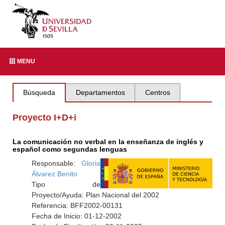
MENU
Búsqueda
Departamentos
Centros
Proyecto I+D+i
La comunicación no verbal en la enseñanza de inglés y
español como segundas lenguas
Responsable:
Gloria
Álvarez Benito
Tipo de
Proyecto/Ayuda: Plan Nacional del 2002
Referencia: BFF2002-00131
Fecha de Inicio: 01-12-2002