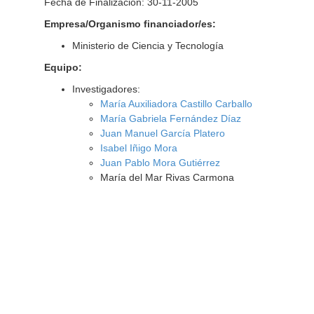
Fecha de Finalización: 30-11-2005
Empresa/Organismo financiador/es:
Ministerio de Ciencia y Tecnología
Equipo:
Investigadores:
María Auxiliadora Castillo Carballo
María Gabriela Fernández Díaz
Juan Manuel García Platero
Isabel Iñigo Mora
Juan Pablo Mora Gutiérrez
María del Mar Rivas Carmona