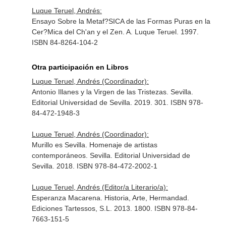
Luque Teruel, Andrés:
Ensayo Sobre la Metaf?SICA de las Formas Puras en la
Cer?Mica del Ch'an y el Zen. A. Luque Teruel. 1997.
ISBN 84-8264-104-2
Otra participación en Libros
Luque Teruel, Andrés (Coordinador):
Antonio Illanes y la Virgen de las Tristezas. Sevilla.
Editorial Universidad de Sevilla. 2019. 301. ISBN 978-
84-472-1948-3
Luque Teruel, Andrés (Coordinador):
Murillo es Sevilla. Homenaje de artistas
contemporáneos. Sevilla. Editorial Universidad de
Sevilla. 2018. ISBN 978-84-472-2002-1
Luque Teruel, Andrés (Editor/a Literario/a):
Esperanza Macarena. Historia, Arte, Hermandad.
Ediciones Tartessos, S.L. 2013. 1800. ISBN 978-84-
7663-151-5