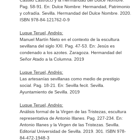
Castillo Lastrucci y la Hermandad del Dulce Nombre.
Pag. 58-91.
En: Dulce Nombre: Hermandad, Patrimonio
y cofradía
. Sevilla. Hermandad del Dulce Nombre. 2020.
ISBN 978-84-121762-0-9
Luque Teruel, Andrés:
Manuel Martín Nieto en el contexto de la escultura
sevillana del siglo XXI. Pag. 47-53.
En: Jesús es
condenado a los azotes
. Zaragoza. Hermandad del
Señor Atado a la Columna. 2019
Luque Teruel, Andrés:
Las artesanías sevillanas como medio de prestigio
social. Pag. 18-21.
En: Sevilla fecit
. Sevilla.
Ayuntamiento de Sevilla. 2019
Luque Teruel, Andrés:
Análisis formal de la Virgen de las Tristezas, escultura
representativa de Antonio Illanes. Pag. 227-234.
En:
Antonio Illanes y la Virgen de las Tristezas
. Sevilla.
Editorial Universidad de Sevilla. 2019. 301. ISBN 978-
84-472-1948-3