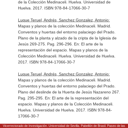
de la Colección Medinaceli
. Huelva. Universidad de
Huelva. 2017. ISBN 978-84-17066-30-7
Luque Teruel, Andrés, Sanchez Gonzalez, Antonio:
Mapas y planos de la colección Medinaceli. Madrid.
Conventos y huertas del entorno palaciego del Prado.
Plano de la planta y alzado de la cripta de la Iglesia de
Jesús 269-275. Pag. 296-296.
En: El arte de la
representación del espacio. Mapas y planos de la
Colección Medinaceli
. Huelva. Universidad de Huelva.
2017. ISBN 978-84-17066-30-7
Luque Teruel, Andrés, Sanchez Gonzalez, Antonio:
Mapas y planos de la colección Medinaceli. Madrid.
Conventos y huertas del entorno palaciego del Prado.
Plano del deslinde de la Huerta de Jesús Nazareno 267.
Pag. 295-295.
En: El arte de la representación del
espacio. Mapas y planos de la Colección Medinaceli
.
Huelva. Universidad de Huelva. 2017. ISBN 978-84-
17066-30-7
Vicerrectorado de Investigación. Universidad de Sevilla. Pabellón de Brasil. Paseo de las