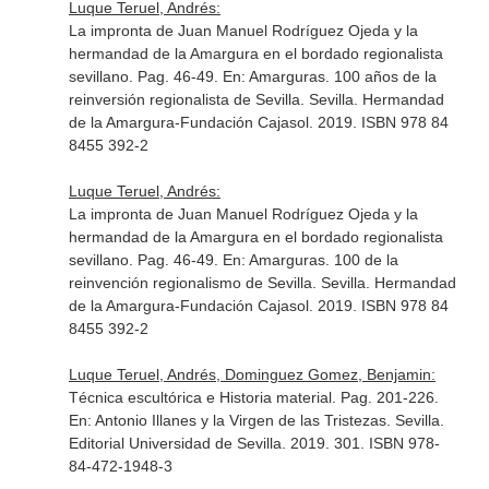
Luque Teruel, Andrés:
La impronta de Juan Manuel Rodríguez Ojeda y la
hermandad de la Amargura en el bordado regionalista
sevillano. Pag. 46-49.
En: Amarguras. 100 años de la
reinversión regionalista de Sevilla
. Sevilla. Hermandad
de la Amargura-Fundación Cajasol. 2019. ISBN 978 84
8455 392-2
Luque Teruel, Andrés:
La impronta de Juan Manuel Rodríguez Ojeda y la
hermandad de la Amargura en el bordado regionalista
sevillano. Pag. 46-49.
En: Amarguras. 100 de la
reinvención regionalismo de Sevilla
. Sevilla. Hermandad
de la Amargura-Fundación Cajasol. 2019. ISBN 978 84
8455 392-2
Luque Teruel, Andrés, Dominguez Gomez, Benjamin:
Técnica escultórica e Historia material. Pag. 201-226.
En: Antonio Illanes y la Virgen de las Tristezas
. Sevilla.
Editorial Universidad de Sevilla. 2019. 301. ISBN 978-
84-472-1948-3