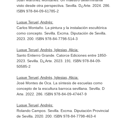
Juan Martínez Montañés. Un maestro determinante
visto desde otra perspectiva. Sevilla. D¿Arte. 2024. 286.
ISBN 978-84-09-61785-2
Luque Teruel, Andrés:
Carlos Montaño. La pintura y la instalación escultórica
como concepto. Sevilla. Excma. Diputación de Sevilla.
2023. 200. ISBN 978-84-7798-514-3
Luque Teruel, Andrés, Iglesias, Alicia:
Santo Entierro Grande. Catorce Ediciones entre 1850-
2023. Sevilla. D¿Arte. 2023. 191. ISBN 978-84-09-
50585-2
Luque Teruel, Andrés, Iglesias, Alicia:
José Montes de Oca. La síntesis de escuelas como
concepto de la escultura barroca sevillana. Sevilla. D
Arte. 2022. 286. ISBN 978-84-09-47447-9
Luque Teruel, Andrés:
Rolando Campos. Sevilla. Excma. Diputación Provincial
de Sevilla. 2020. 200. ISBN 978-84-7798-463-4