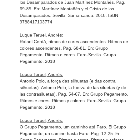
los Desamparados de Juan Martínez Montañés. Pag.
69-85.
En: Martínez Montañés y el Cristo de los
Desamparados
. Sevilla. Samarcanda. 2018. ISBN
9788417103774
Luque Teruel, Andrés:
Rafael Cerdá, ritmos de cores ascendentes. Ritmos de
colores ascendentes. Pag. 68-81.
En: Grupo
Pegamento. Ritmos e cores
. Faro-Sevilla. Grupo
Pegamento. 2018
Luque Teruel, Andrés:
Antonio Polo, a força das silhuetas (e das contra
silhuetas). Antonio Polo, la fuerza de las siluetas (y de
las contrasiluetas). Pag. 54-67.
En: Grupo Pegamento.
Ritmos e cores. Ritmos y colores
. Faro-Sevilla. Grupo
Pegamento. 2018
Luque Teruel, Andrés:
O Grupo Pegamento, um caminho até Faro. El Grupo
Pegamento, un camino hasta Faro. Pag. 12-25.
En: