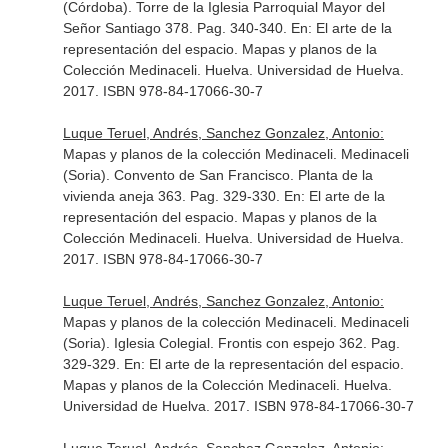
(Córdoba). Torre de la Iglesia Parroquial Mayor del
Señor Santiago 378. Pag. 340-340.
En: El arte de la
representación del espacio. Mapas y planos de la
Colección Medinaceli
. Huelva. Universidad de Huelva.
2017. ISBN 978-84-17066-30-7
Luque Teruel, Andrés, Sanchez Gonzalez, Antonio:
Mapas y planos de la colección Medinaceli. Medinaceli
(Soria). Convento de San Francisco. Planta de la
vivienda aneja 363. Pag. 329-330.
En: El arte de la
representación del espacio. Mapas y planos de la
Colección Medinaceli
. Huelva. Universidad de Huelva.
2017. ISBN 978-84-17066-30-7
Luque Teruel, Andrés, Sanchez Gonzalez, Antonio:
Mapas y planos de la colección Medinaceli. Medinaceli
(Soria). Iglesia Colegial. Frontis con espejo 362. Pag.
329-329.
En: El arte de la representación del espacio.
Mapas y planos de la Colección Medinaceli
. Huelva.
Universidad de Huelva. 2017. ISBN 978-84-17066-30-7