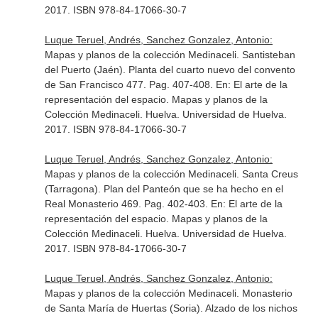
2017. ISBN 978-84-17066-30-7
Luque Teruel, Andrés, Sanchez Gonzalez, Antonio:
Mapas y planos de la colección Medinaceli. Santisteban
del Puerto (Jaén). Planta del cuarto nuevo del convento
de San Francisco 477. Pag. 407-408.
En: El arte de la
representación del espacio. Mapas y planos de la
Colección Medinaceli
. Huelva. Universidad de Huelva.
2017. ISBN 978-84-17066-30-7
Luque Teruel, Andrés, Sanchez Gonzalez, Antonio:
Mapas y planos de la colección Medinaceli. Santa Creus
(Tarragona). Plan del Panteón que se ha hecho en el
Real Monasterio 469. Pag. 402-403.
En: El arte de la
representación del espacio. Mapas y planos de la
Colección Medinaceli
. Huelva. Universidad de Huelva.
2017. ISBN 978-84-17066-30-7
Luque Teruel, Andrés, Sanchez Gonzalez, Antonio:
Mapas y planos de la colección Medinaceli. Monasterio
de Santa María de Huertas (Soria). Alzado de los nichos