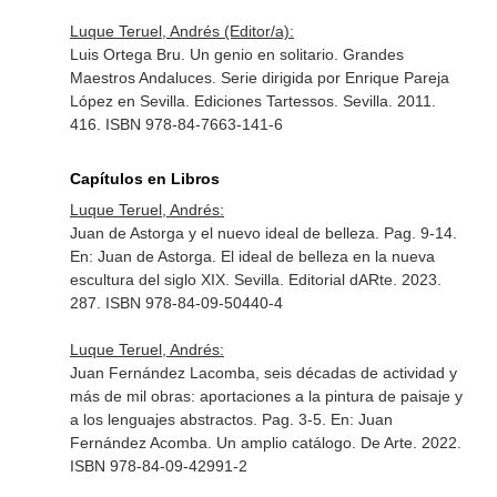
Luque Teruel, Andrés (Editor/a):
Luis Ortega Bru. Un genio en solitario. Grandes
Maestros Andaluces. Serie dirigida por Enrique Pareja
López en Sevilla. Ediciones Tartessos. Sevilla. 2011.
416. ISBN 978-84-7663-141-6
Capítulos en Libros
Luque Teruel, Andrés:
Juan de Astorga y el nuevo ideal de belleza. Pag. 9-14.
En: Juan de Astorga. El ideal de belleza en la nueva
escultura del siglo XIX
. Sevilla. Editorial dARte. 2023.
287. ISBN 978-84-09-50440-4
Luque Teruel, Andrés:
Juan Fernández Lacomba, seis décadas de actividad y
más de mil obras: aportaciones a la pintura de paisaje y
a los lenguajes abstractos. Pag. 3-5.
En: Juan
Fernández Acomba. Un amplio catálogo
. De Arte. 2022.
ISBN 978-84-09-42991-2