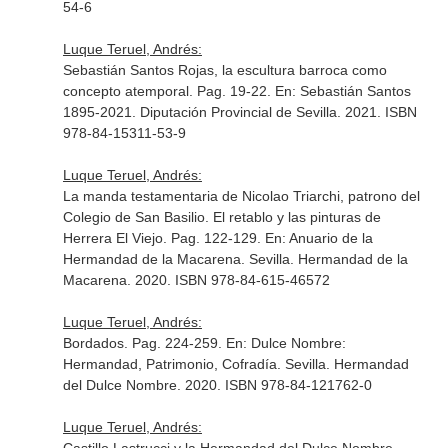
54-6
Luque Teruel, Andrés:
Sebastián Santos Rojas, la escultura barroca como
concepto atemporal. Pag. 19-22.
En: Sebastián Santos
1895-2021
. Diputación Provincial de Sevilla. 2021. ISBN
978-84-15311-53-9
Luque Teruel, Andrés:
La manda testamentaria de Nicolao Triarchi, patrono del
Colegio de San Basilio. El retablo y las pinturas de
Herrera El Viejo. Pag. 122-129.
En: Anuario de la
Hermandad de la Macarena
. Sevilla. Hermandad de la
Macarena. 2020. ISBN 978-84-615-46572
Luque Teruel, Andrés:
Bordados. Pag. 224-259.
En: Dulce Nombre:
Hermandad, Patrimonio, Cofradía
. Sevilla. Hermandad
del Dulce Nombre. 2020. ISBN 978-84-121762-0
Luque Teruel, Andrés: