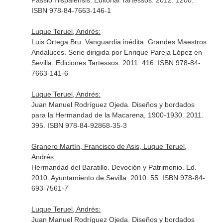
Passio Hispalensis. Editorial Tartessos. 2012. 1200.
ISBN 978-84-7663-146-1
Luque Teruel, Andrés:
Luis Ortega Bru. Vanguardia inédita. Grandes Maestros
Andaluces. Serie dirigida por Enrique Pareja López en
Sevilla. Ediciones Tartessos. 2011. 416. ISBN 978-84-
7663-141-6
Luque Teruel, Andrés:
Juan Manuel Rodríguez Ojeda. Diseños y bordados
para la Hermandad de la Macarena, 1900-1930. 2011.
395. ISBN 978-84-92868-35-3
Granero Martín, Francisco de Asis, Luque Teruel,
Andrés:
Hermandad del Baratillo. Devoción y Patrimonio. Ed.
2010. Ayuntamiento de Sevilla. 2010. 55. ISBN 978-84-
693-7561-7
Luque Teruel, Andrés:
Juan Manuel Rodríguez Ojeda. Diseños y bordados