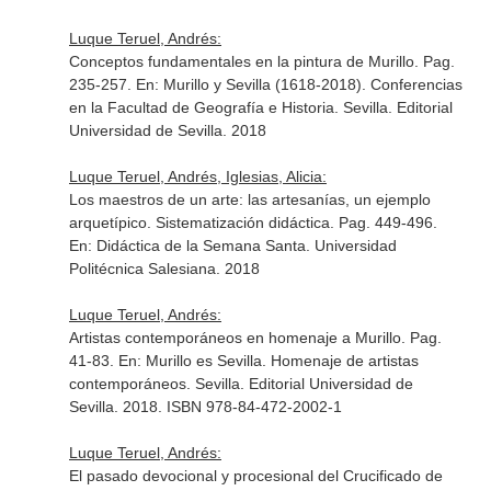
Luque Teruel, Andrés:
Conceptos fundamentales en la pintura de Murillo. Pag.
235-257.
En: Murillo y Sevilla (1618-2018). Conferencias
en la Facultad de Geografía e Historia
. Sevilla. Editorial
Universidad de Sevilla. 2018
Luque Teruel, Andrés, Iglesias, Alicia:
Los maestros de un arte: las artesanías, un ejemplo
arquetípico. Sistematización didáctica. Pag. 449-496.
En: Didáctica de la Semana Santa
. Universidad
Politécnica Salesiana. 2018
Luque Teruel, Andrés:
Artistas contemporáneos en homenaje a Murillo. Pag.
41-83.
En: Murillo es Sevilla. Homenaje de artistas
contemporáneos
. Sevilla. Editorial Universidad de
Sevilla. 2018. ISBN 978-84-472-2002-1
Luque Teruel, Andrés:
El pasado devocional y procesional del Crucificado de