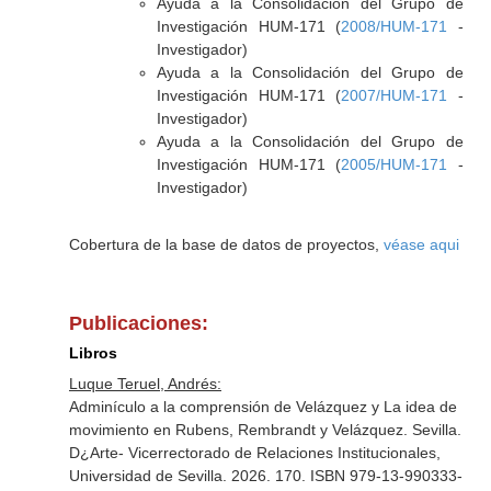
Ayuda a la Consolidación del Grupo de
Investigación HUM-171 (
2008/HUM-171
-
Investigador)
Ayuda a la Consolidación del Grupo de
Investigación HUM-171 (
2007/HUM-171
-
Investigador)
Ayuda a la Consolidación del Grupo de
Investigación HUM-171 (
2005/HUM-171
-
Investigador)
Cobertura de la base de datos de proyectos,
véase aqui
Publicaciones:
Libros
Luque Teruel, Andrés:
Adminículo a la comprensión de Velázquez y La idea de
movimiento en Rubens, Rembrandt y Velázquez. Sevilla.
D¿Arte- Vicerrectorado de Relaciones Institucionales,
Universidad de Sevilla. 2026. 170. ISBN 979-13-990333-