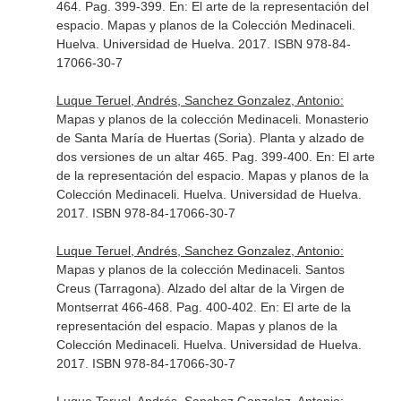
464. Pag. 399-399.
En: El arte de la representación del
espacio. Mapas y planos de la Colección Medinaceli
.
Huelva. Universidad de Huelva. 2017. ISBN 978-84-
17066-30-7
Luque Teruel, Andrés, Sanchez Gonzalez, Antonio:
Mapas y planos de la colección Medinaceli. Monasterio
de Santa María de Huertas (Soria). Planta y alzado de
dos versiones de un altar 465. Pag. 399-400.
En: El arte
de la representación del espacio. Mapas y planos de la
Colección Medinaceli
. Huelva. Universidad de Huelva.
2017. ISBN 978-84-17066-30-7
Luque Teruel, Andrés, Sanchez Gonzalez, Antonio:
Mapas y planos de la colección Medinaceli. Santos
Creus (Tarragona). Alzado del altar de la Virgen de
Montserrat 466-468. Pag. 400-402.
En: El arte de la
representación del espacio. Mapas y planos de la
Colección Medinaceli
. Huelva. Universidad de Huelva.
2017. ISBN 978-84-17066-30-7