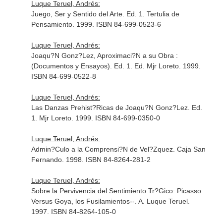
Luque Teruel, Andrés:
Juego, Ser y Sentido del Arte. Ed. 1. Tertulia de
Pensamiento. 1999. ISBN 84-699-0523-6
Luque Teruel, Andrés:
Joaqu?N Gonz?Lez, Aproximaci?N a su Obra :
(Documentos y Ensayos). Ed. 1. Ed. Mjr Loreto. 1999.
ISBN 84-699-0522-8
Luque Teruel, Andrés:
Las Danzas Prehist?Ricas de Joaqu?N Gonz?Lez. Ed.
1. Mjr Loreto. 1999. ISBN 84-699-0350-0
Luque Teruel, Andrés:
Admin?Culo a la Comprensi?N de Vel?Zquez. Caja San
Fernando. 1998. ISBN 84-8264-281-2
Luque Teruel, Andrés:
Sobre la Pervivencia del Sentimiento Tr?Gico: Picasso
Versus Goya, los Fusilamientos--. A. Luque Teruel.
1997. ISBN 84-8264-105-0