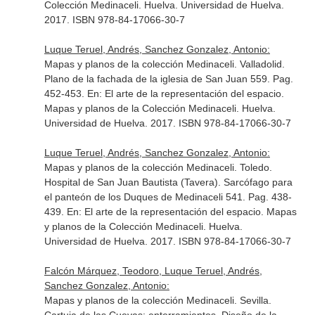
Colección Medinaceli
. Huelva. Universidad de Huelva.
2017. ISBN 978-84-17066-30-7
Luque Teruel, Andrés, Sanchez Gonzalez, Antonio:
Mapas y planos de la colección Medinaceli. Valladolid.
Plano de la fachada de la iglesia de San Juan 559. Pag.
452-453.
En: El arte de la representación del espacio.
Mapas y planos de la Colección Medinaceli
. Huelva.
Universidad de Huelva. 2017. ISBN 978-84-17066-30-7
Luque Teruel, Andrés, Sanchez Gonzalez, Antonio:
Mapas y planos de la colección Medinaceli. Toledo.
Hospital de San Juan Bautista (Tavera). Sarcófago para
el panteón de los Duques de Medinaceli 541. Pag. 438-
439.
En: El arte de la representación del espacio. Mapas
y planos de la Colección Medinaceli
. Huelva.
Universidad de Huelva. 2017. ISBN 978-84-17066-30-7
Falcón Márquez, Teodoro, Luque Teruel, Andrés,
Sanchez Gonzalez, Antonio:
Mapas y planos de la colección Medinaceli. Sevilla.