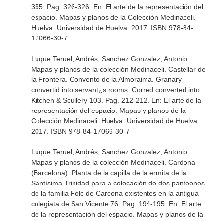
355. Pag. 326-326.
En: El arte de la representación del
espacio. Mapas y planos de la Colección Medinaceli
.
Huelva. Universidad de Huelva. 2017. ISBN 978-84-
17066-30-7
Luque Teruel, Andrés, Sanchez Gonzalez, Antonio:
Mapas y planos de la colección Medinaceli. Castellar de
la Frontera. Convento de la Almoraima. Granary
convertid into servant¿s rooms. Corred converted into
Kitchen & Scullery 103. Pag. 212-212.
En: El arte de la
representación del espacio. Mapas y planos de la
Colección Medinaceli
. Huelva. Universidad de Huelva.
2017. ISBN 978-84-17066-30-7
Luque Teruel, Andrés, Sanchez Gonzalez, Antonio:
Mapas y planos de la colección Medinaceli. Cardona
(Barcelona). Planta de la capilla de la ermita de la
Santísima Trinidad para a colocación de dos panteones
de la familia Folc de Cardona existentes en la antigua
colegiata de San Vicente 76. Pag. 194-195.
En: El arte
de la representación del espacio. Mapas y planos de la