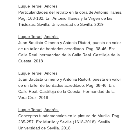
Luque Teruel, Andrés:
Particularidades del retrato en la obra de Antonio Illanes.
Pag. 163-182.
En: Antonio Illanes y la Virgen de las
Tristezas
. Sevilla. Universidad de Sevilla. 2019
Luque Teruel, Andrés:
Juan Bautista Gimeno y Antonia Riutort, puesta en valor
de un taller de bordados acreditado. Pag. 38-46.
En:
Calle Real
. hermandad de la Calle Real. Castilleja de la
Cuesta. 2018
Luque Teruel, Andrés:
Juan Bautista Gimeno y Antonia Riutort, puesta en valor
de un taller de bordados acreditado. Pag. 38-46.
En:
Calle Real
. Castilleja de la Cuesta. Hermandad de la
Vera Cruz. 2018
Luque Teruel, Andrés:
Conceptos fundamentales en la pintura de Murillo. Pag.
235-257.
En: Murillo y Sevilla (1618-2018)
. Sevilla.
Universidad de Sevilla. 2018