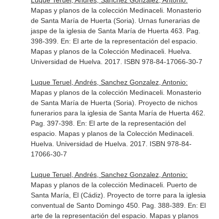
Luque Teruel, Andrés, Sanchez Gonzalez, Antonio:
Mapas y planos de la colección Medinaceli. Monasterio
de Santa María de Huerta (Soria). Urnas funerarias de
jaspe de la iglesia de Santa María de Huerta 463. Pag.
398-399.
En: El arte de la representación del espacio.
Mapas y planos de la Colección Medinaceli
. Huelva.
Universidad de Huelva. 2017. ISBN 978-84-17066-30-7
Luque Teruel, Andrés, Sanchez Gonzalez, Antonio:
Mapas y planos de la colección Medinaceli. Monasterio
de Santa María de Huerta (Soria). Proyecto de nichos
funerarios para la iglesia de Santa María de Huerta 462.
Pag. 397-398.
En: El arte de la representación del
espacio. Mapas y planos de la Colección Medinaceli
.
Huelva. Universidad de Huelva. 2017. ISBN 978-84-
17066-30-7
Luque Teruel, Andrés, Sanchez Gonzalez, Antonio:
Mapas y planos de la colección Medinaceli. Puerto de
Santa María, El (Cádiz). Proyecto de torre para la iglesia
conventual de Santo Domingo 450. Pag. 388-389.
En: El
arte de la representación del espacio. Mapas y planos