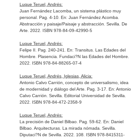
Luque Teruel, Andrés:
Juan Fernández Lacomba, un sistema plástico muy
personal. Pag. 4-10.
En: Juan Fernández Acomba.
Abstracción y paisaje/Paisaje y abstracción
. Sevilla. De
Arte. 2022. ISBN 978-84-09-42990-5
Luque Teruel, Andrés:
Felipe II. Pag. 240-241.
En: Transitus. Las Edades del
Hombre
. Plasencia. Fundaci?N las Edades del Hombre.
2022. ISBN 978-84-88265-07-4
Luque Teruel, Andrés, Iglesias, Alicia:
Antonio Calvo Carrión, concepto de universalismo, idea
de modernidad y diálogo del Arte. Pag. 3-17.
En: Antonio
Calvo Carrión
. Sevilla. Editorial Universidad de Sevilla.
2022. ISBN 978-84-472-2358-9
Luque Teruel, Andrés:
La precisión de Daniel Bilbao. Pag. 59-62.
En: Daniel
Bilbao. Arquitecturas. La mirada nómada
. Sevilla.
Diputaci?N de Sevilla. 2022. 108. ISBN 978-8415311-