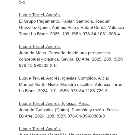
5-9
Luque Teruel, Andrés:
El Grupo Pegamento. Fabián Sambola, Joaquín
González Quino, Antonio Polo y Rafael Cerdá. Valencia.
Tirant Lo Blanc. 2025. 199. ISBN 978-84-1081-608-4
Luque Teruel, Andrés:
Juan de Mesa. Pensado desde una perspectiva
conceptual y plástica. Sevilla. D¿Arte. 2025. 288. ISBN
979-13-990333-2-B
Luque Teruel, Andrés, Iglesias Cumplido, Alicia:
Manuel Martín Nieto. Maestro escultor. Valencia. Tirant
Lo Blanc. 2024. 191. ISBN 978-84-1183-729-3
Luque Teruel, Andrés, Iglesias, Alicia:
Joaquín González (Quino). Fantasía y razón. Sevilla.
D¿Arte. 2024. 108. ISBN 978-84-09-60868-3
Luque Teruel, Andrés: