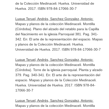
de la Colección Medinaceli
. Huelva. Universidad de
Huelva. 2017. ISBN 978-84-17066-30-7
Luque Teruel, Andrés, Sanchez Gonzalez, Antonio:
Mapas y planos de la colección Medinaceli. Montilla
(Córdoba). Plano del alzado del retablo para la Capilla
del Nacimiento en la iglesia Parroquial 381. Pag. 341-
342.
En: El arte de la representación del espacio. Mapas
y planos de la Colección Medinaceli
. Huelva.
Universidad de Huelva. 2017. ISBN 978-84-17066-30-7
Luque Teruel, Andrés, Sanchez Gonzalez, Antonio:
Mapas y planos de la colección Medinaceli. Montilla
(Córdoba). Torre de la iglesia parroquial. Planta y alzado
379. Pag. 340-341.
En: El arte de la representación del
espacio. Mapas y planos de la Colección Medinaceli
.
Huelva. Universidad de Huelva. 2017. ISBN 978-84-
17066-30-7
Luque Teruel, Andrés, Sanchez Gonzalez, Antonio:
Mapas y planos de la colección Medinaceli. Montilla