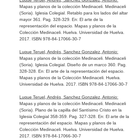
Luque Teruel, Andrés, Sanchez Gonzalez, Antonio:
Mapas y planos de la colección Medinaceli. Medinaceli
(Soria). Iglesia Colegial. Retablo para los lados del altar
mayor 361. Pag. 328-329.
En: El arte de la
representación del espacio. Mapas y planos de la
Colección Medinaceli
. Huelva. Universidad de Huelva.
2017. ISBN 978-84-17066-30-7
Luque Teruel, Andrés, Sanchez Gonzalez, Antonio:
Mapas y planos de la colección Medinaceli. Medinaceli
(Soria). Iglesia Colegial. Diseño de un marco 360. Pag.
328-328.
En: El arte de la representación del espacio.
Mapas y planos de la Colección Medinaceli
. Huelva.
Universidad de Huelva. 2017. ISBN 978-84-17066-30-7
Luque Teruel, Andrés, Sanchez Gonzalez, Antonio:
Mapas y planos de la colección Medinaceli. Medinaceli
(Soria). Plano de la capilla del Santísimo Cristo en la
Iglesia Colegial 358-359. Pag. 327-328.
En: El arte de la
representación del espacio. Mapas y planos de la
Colección Medinaceli
. Huelva. Universidad de Huelva.
2017. ISBN 978-84-17066-30-7