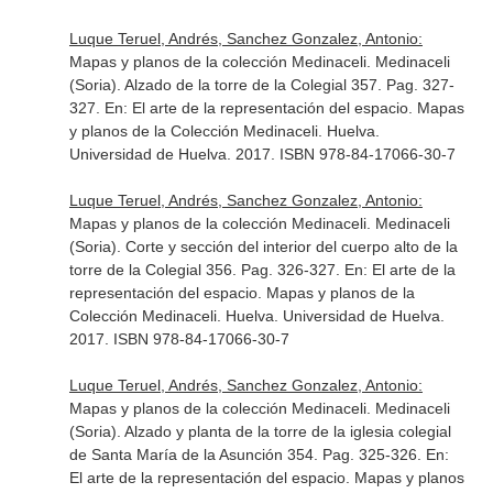
Luque Teruel, Andrés, Sanchez Gonzalez, Antonio:
Mapas y planos de la colección Medinaceli. Medinaceli
(Soria). Alzado de la torre de la Colegial 357. Pag. 327-
327.
En: El arte de la representación del espacio. Mapas
y planos de la Colección Medinaceli
. Huelva.
Universidad de Huelva. 2017. ISBN 978-84-17066-30-7
Luque Teruel, Andrés, Sanchez Gonzalez, Antonio:
Mapas y planos de la colección Medinaceli. Medinaceli
(Soria). Corte y sección del interior del cuerpo alto de la
torre de la Colegial 356. Pag. 326-327.
En: El arte de la
representación del espacio. Mapas y planos de la
Colección Medinaceli
. Huelva. Universidad de Huelva.
2017. ISBN 978-84-17066-30-7
Luque Teruel, Andrés, Sanchez Gonzalez, Antonio:
Mapas y planos de la colección Medinaceli. Medinaceli
(Soria). Alzado y planta de la torre de la iglesia colegial
de Santa María de la Asunción 354. Pag. 325-326.
En:
El arte de la representación del espacio. Mapas y planos