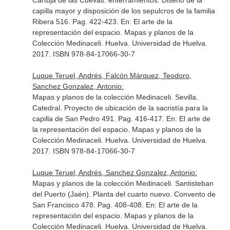
Cartuja de las Cuevas: enterramientos. Diseño de la
capilla mayor y disposición de los sepulcros de la familia
Ribera 516. Pag. 422-423.
En: El arte de la
representación del espacio. Mapas y planos de la
Colección Medinaceli
. Huelva. Universidad de Huelva.
2017. ISBN 978-84-17066-30-7
Luque Teruel, Andrés, Falcón Márquez, Teodoro,
Sanchez Gonzalez, Antonio:
Mapas y planos de la colección Medinaceli. Sevilla.
Catedral. Proyecto de ubicación de la sacristía para la
capilla de San Pedro 491. Pag. 416-417.
En: El arte de
la representación del espacio. Mapas y planos de la
Colección Medinaceli
. Huelva. Universidad de Huelva.
2017. ISBN 978-84-17066-30-7
Luque Teruel, Andrés, Sanchez Gonzalez, Antonio:
Mapas y planos de la colección Medinaceli. Santisteban
del Puerto (Jaén). Planta del cuarto nuevo. Convento de
San Francisco 478. Pag. 408-408.
En: El arte de la
representación del espacio. Mapas y planos de la
Colección Medinaceli
. Huelva. Universidad de Huelva.