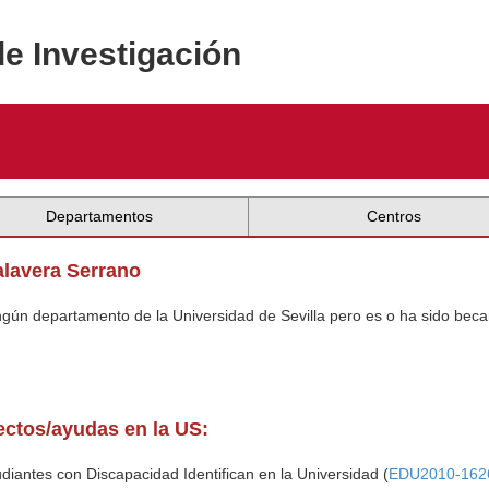
de Investigación
Departamentos
Centros
alavera Serrano
ingún departamento de la Universidad de Sevilla pero es o ha sido beca
yectos/ayudas en la US:
diantes con Discapacidad Identifican en la Universidad (
EDU2010-162