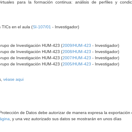
rtuales para la formación continua: análisis de perfiles y condi
 TICs en el aula (
SI-107/01
- Investigador)
Grupo de Investigación HUM-423 (
2009/HUM-423
- Investigador)
Grupo de Investigación HUM-423 (
2008/HUM-423
- Investigador)
Grupo de Investigación HUM-423 (
2007/HUM-423
- Investigador)
Grupo de Investigación HUM-423 (
2005/HUM-423
- Investigador)
s,
véase aqui
 Protección de Datos debe autorizar de manera expresa la exportación d
ágina
, y una vez autorizado sus datos se mostrarán en unos días