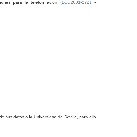
ciones para la teleformación (
BSO2001-2721
-
e sus datos a la Universidad de Sevilla, para ello