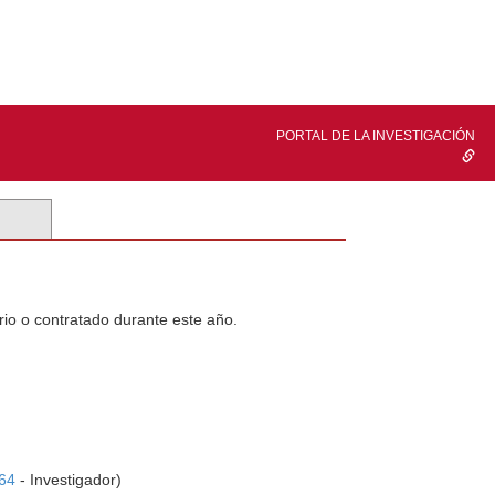
PORTAL DE LA INVESTIGACIÓN
rio o contratado durante este año.
64
- Investigador)