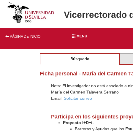
Vicerrectorado 
MENU
PÁGINA DE INICIO
Búsqueda
Ficha personal - María del Carmen T
Nota: El investigador no está asociado a n
María del Carmen Talavera Serrano
Email:
Solicitar correo
Participa en los siguientes pro
Proyecto I+D+i:
Barreras y Ayudas que los Estu