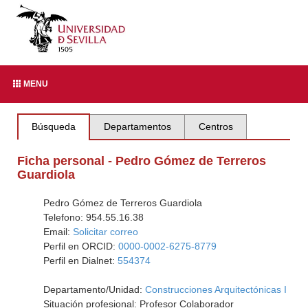
MENU
Búsqueda
Departamentos
Centros
Ficha personal - Pedro Gómez de Terreros
Guardiola
Pedro Gómez de Terreros Guardiola
Telefono: 954.55.16.38
Email:
Solicitar correo
Perfil en ORCID:
0000-0002-6275-8779
Perfil en Dialnet:
554374
Departamento/Unidad:
Construcciones Arquitectónicas I
Situación profesional: Profesor Colaborador