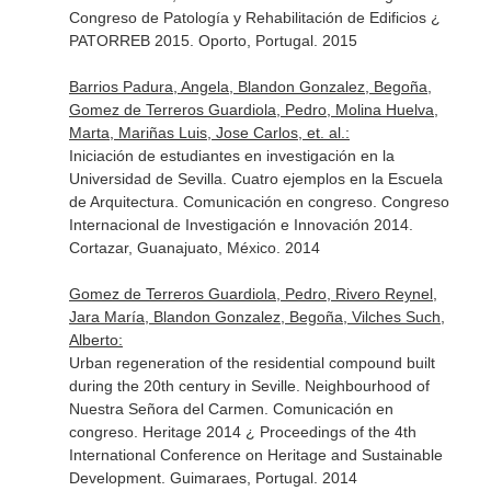
Congreso de Patología y Rehabilitación de Edificios ¿
PATORREB 2015. Oporto, Portugal. 2015
Barrios Padura, Angela, Blandon Gonzalez, Begoña,
Gomez de Terreros Guardiola, Pedro, Molina Huelva,
Marta, Mariñas Luis, Jose Carlos, et. al.:
Iniciación de estudiantes en investigación en la
Universidad de Sevilla. Cuatro ejemplos en la Escuela
de Arquitectura. Comunicación en congreso. Congreso
Internacional de Investigación e Innovación 2014.
Cortazar, Guanajuato, México. 2014
Gomez de Terreros Guardiola, Pedro, Rivero Reynel,
Jara María, Blandon Gonzalez, Begoña, Vilches Such,
Alberto:
Urban regeneration of the residential compound built
during the 20th century in Seville. Neighbourhood of
Nuestra Señora del Carmen. Comunicación en
congreso. Heritage 2014 ¿ Proceedings of the 4th
International Conference on Heritage and Sustainable
Development. Guimaraes, Portugal. 2014