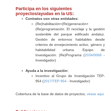
Participa en los siguientes
proyectos/ayudas en la US:
Contratos con otras entidades:
(Re)habilitación+(Re)generación+
(Re)programación. El reciclaje y la gestión
sostenible del parque edificado andaluz.
Gestión de entornos habitables desde
criterios de envejecimiento activo, género y
habitabilidad urbana. Equipo de
Investigación: (Re)Programa (
2034/0068
-
Investigador)
Ayuda a la investigación:
Incentivo al Grupo de Investigación TEP-
954 (
2017/TEP-954
- Investigador)
Cobertura de la base de datos de proyectos,
véase aqui