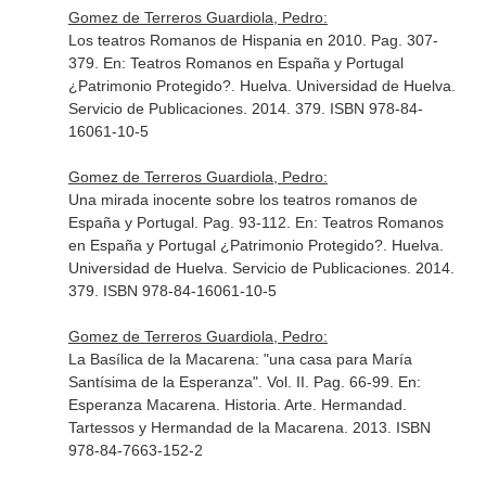
Gomez de Terreros Guardiola, Pedro:
Los teatros Romanos de Hispania en 2010. Pag. 307-
379.
En: Teatros Romanos en España y Portugal
¿Patrimonio Protegido?
. Huelva. Universidad de Huelva.
Servicio de Publicaciones. 2014. 379. ISBN 978-84-
16061-10-5
Gomez de Terreros Guardiola, Pedro:
Una mirada inocente sobre los teatros romanos de
España y Portugal. Pag. 93-112.
En: Teatros Romanos
en España y Portugal ¿Patrimonio Protegido?
. Huelva.
Universidad de Huelva. Servicio de Publicaciones. 2014.
379. ISBN 978-84-16061-10-5
Gomez de Terreros Guardiola, Pedro:
La Basílica de la Macarena: "una casa para María
Santísima de la Esperanza". Vol. II. Pag. 66-99.
En:
Esperanza Macarena. Historia. Arte. Hermandad
.
Tartessos y Hermandad de la Macarena. 2013. ISBN
978-84-7663-152-2