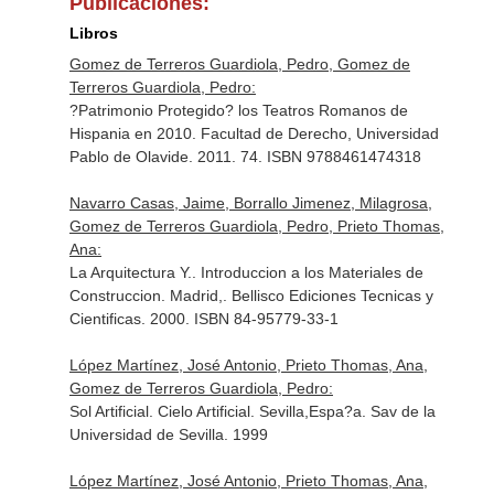
Publicaciones:
Libros
Gomez de Terreros Guardiola, Pedro, Gomez de
Terreros Guardiola, Pedro:
?Patrimonio Protegido? los Teatros Romanos de
Hispania en 2010. Facultad de Derecho, Universidad
Pablo de Olavide. 2011. 74. ISBN 9788461474318
Navarro Casas, Jaime, Borrallo Jimenez, Milagrosa,
Gomez de Terreros Guardiola, Pedro, Prieto Thomas,
Ana:
La Arquitectura Y.. Introduccion a los Materiales de
Construccion. Madrid,. Bellisco Ediciones Tecnicas y
Cientificas. 2000. ISBN 84-95779-33-1
López Martínez, José Antonio, Prieto Thomas, Ana,
Gomez de Terreros Guardiola, Pedro:
Sol Artificial. Cielo Artificial. Sevilla,Espa?a. Sav de la
Universidad de Sevilla. 1999
López Martínez, José Antonio, Prieto Thomas, Ana,