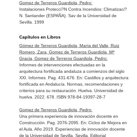
Gomez de Terreros Guardiola, Pedro:
Instalaciones Protecci?N Contra Incendios: Climatizaci?
N. Santander (ESPAÑA). Sav de la Universidad de
Sevilla. 1999
Capítulos en Libros
Gómez de Terreros Guardiola, María del Valle, Ruiz
Romero, Zara, Gomez de Terreros Guardiola, Mª
Gracia, Gomez de Terreros Guardiola, Pedro:
Informes de intervenciones efectuadas en la
arquitectura fortificada andaluza a comienzos del siglo
XXI. Informes. Pag. 431-676.
En: Castillos y arquitectura
fortificada en Andalucía. Normas, recomendaciones y
criterios para su restauración
. Huelva. Universidad de
huelva. 2022. 678. ISBN 978-84-19397-28-7
Gomez de Terreros Guardiola, Pedro:
Una primera experiencia de innovación docente en
Construcción. Pag. 2076-2095.
En: Ciclos de Mejora en
el Aula. Año 2019. Experiencias de innovación docente
de la Universidad de Sevilla
. Sevilla. Editorial