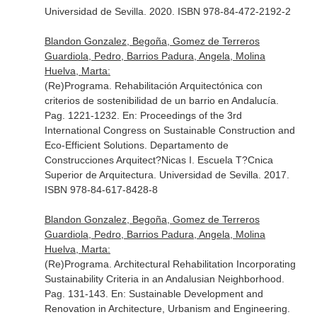
Universidad de Sevilla. 2020. ISBN 978-84-472-2192-2
Blandon Gonzalez, Begoña, Gomez de Terreros
Guardiola, Pedro, Barrios Padura, Angela, Molina
Huelva, Marta:
(Re)Programa. Rehabilitación Arquitectónica con
criterios de sostenibilidad de un barrio en Andalucía.
Pag. 1221-1232.
En: Proceedings of the 3rd
International Congress on Sustainable Construction and
Eco-Efficient Solutions
. Departamento de
Construcciones Arquitect?Nicas I. Escuela T?Cnica
Superior de Arquitectura. Universidad de Sevilla. 2017.
ISBN 978-84-617-8428-8
Blandon Gonzalez, Begoña, Gomez de Terreros
Guardiola, Pedro, Barrios Padura, Angela, Molina
Huelva, Marta:
(Re)Programa. Architectural Rehabilitation Incorporating
Sustainability Criteria in an Andalusian Neighborhood.
Pag. 131-143.
En: Sustainable Development and
Renovation in Architecture, Urbanism and Engineering
.