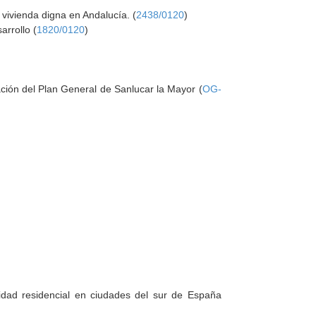
vivienda digna en Andalucía. (
2438/0120
)
arrollo (
1820/0120
)
ación del Plan General de Sanlucar la Mayor (
OG-
lidad residencial en ciudades del sur de España