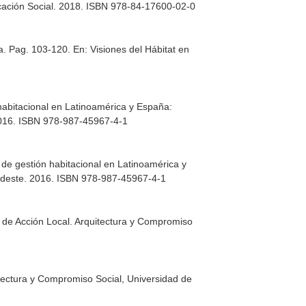
ación Social. 2018. ISBN 978-84-17600-02-0
ra. Pag. 103-120.
En: Visiones del Hábitat en
 habitacional en Latinoamérica y España:
 2016. ISBN 978-987-45967-4-1
s de gestión habitacional en Latinoamérica y
ordeste. 2016. ISBN 978-987-45967-4-1
s de Acción Local. Arquitectura y Compromiso
itectura y Compromiso Social, Universidad de