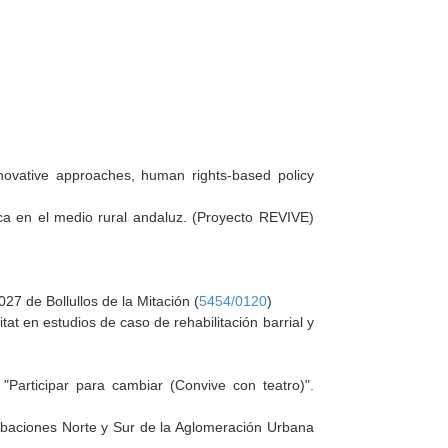
innovative approaches, human rights-based policy
ica en el medio rural andaluz. (Proyecto REVIVE)
27 de Bollullos de la Mitación (
5454/0120
)
itat en estudios de caso de rehabilitación barrial y
 "Participar para cambiar (Convive con teatro)".
urbaciones Norte y Sur de la Aglomeración Urbana