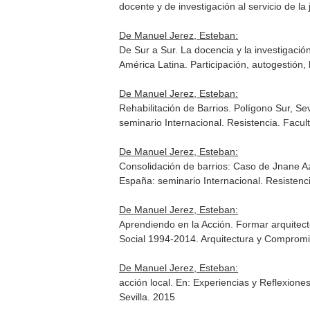
docente y de investigación al servicio de la j
De Manuel Jerez, Esteban:
De Sur a Sur. La docencia y la investigaci
América Latina. Participación, autogestión, 
De Manuel Jerez, Esteban:
Rehabilitación de Barrios. Polígono Sur, Se
seminario Internacional
. Resistencia. Facu
De Manuel Jerez, Esteban:
Consolidación de barrios: Caso de Jnane A
España: seminario Internacional
. Resisten
De Manuel Jerez, Esteban:
Aprendiendo en la Acción. Formar arquitecto
Social 1994-2014
. Arquitectura y Comprom
De Manuel Jerez, Esteban:
acción local.
En: Experiencias y Reflexione
Sevilla. 2015