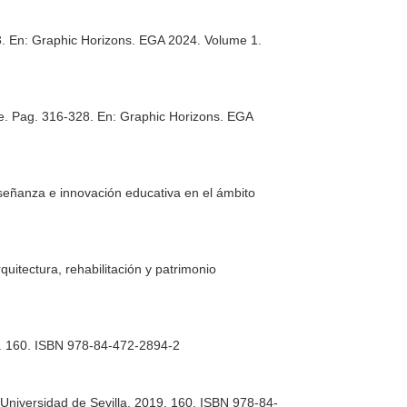
3.
En: Graphic Horizons. EGA 2024. Volume 1
.
le. Pag. 316-328.
En: Graphic Horizons. EGA
señanza e innovación educativa en el ámbito
quitectura, rehabilitación y patrimonio
019. 160. ISBN 978-84-472-2894-2
al Universidad de Sevilla. 2019. 160. ISBN 978-84-