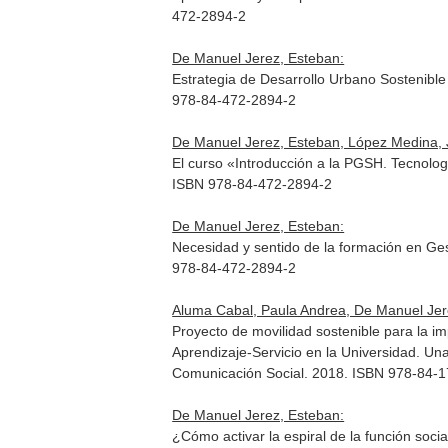
472-2894-2
De Manuel Jerez, Esteban:
Estrategia de Desarrollo Urbano Sostenible
978-84-472-2894-2
De Manuel Jerez, Esteban, López Medina, J
El curso «Introducción a la PGSH. Tecnolog
ISBN 978-84-472-2894-2
De Manuel Jerez, Esteban:
Necesidad y sentido de la formación en Ges
978-84-472-2894-2
Aluma Cabal, Paula Andrea, De Manuel Jer
Proyecto de movilidad sostenible para la i
Aprendizaje-Servicio en la Universidad. Una 
Comunicación Social. 2018. ISBN 978-84-
De Manuel Jerez, Esteban:
¿Cómo activar la espiral de la función soc