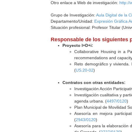
Otro enlace a Web de investigación:
http://
Grupo de Investigación:
Aula Digital de la 
Departamento/Unidad:
Expresión Gráfica A
Situación profesional: Profesor Titular (Uni
Responsable de los siguientes 
Proyecto I+D+i:
Collaborative Housing in a Pa
recommendations and capacity
Reto demográfico y vivienda. 
(
US.20-02
)
Contratos con otras entidades:
Investigación Acción Participa
Investigación cualitativa y part
agenda urbana. (
4497/0120
)
Plan Municipal de Movilidad Sos
Asesoría en mejora participat
(
2943/0120
)
Asesoría para la elaboración 