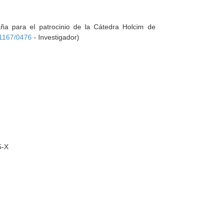
aña para el patrocinio de la Cátedra Holcim de
1167/0476
- Investigador)
5-X