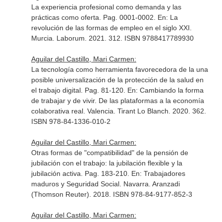
La experiencia profesional como demanda y las
prácticas como oferta. Pag. 0001-0002.
En: La
revolución de las formas de empleo en el siglo XXI
.
Murcia. Laborum. 2021. 312. ISBN 9788417789930
Aguilar del Castillo, Mari Carmen:
La tecnología como herramienta favorecedora de la una
posible universalización de la protección de la salud en
el trabajo digital. Pag. 81-120.
En: Cambiando la forma
de trabajar y de vivir. De las plataformas a la economía
colaborativa real
. Valencia. Tirant Lo Blanch. 2020. 362.
ISBN 978-84-1336-010-2
Aguilar del Castillo, Mari Carmen:
Otras formas de "compatibilidad" de la pensión de
jubilación con el trabajo: la jubilación flexible y la
jubilación activa. Pag. 183-210.
En: Trabajadores
maduros y Seguridad Social
. Navarra. Aranzadi
(Thomson Reuter). 2018. ISBN 978-84-9177-852-3
Aguilar del Castillo, Mari Carmen: