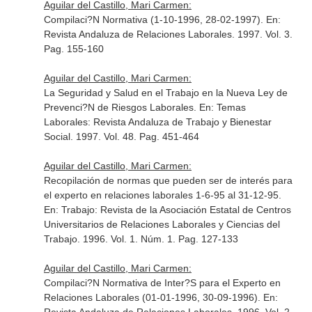
Aguilar del Castillo, Mari Carmen:
Compilaci?N Normativa (1-10-1996, 28-02-1997).
En:
Revista Andaluza de Relaciones Laborales
. 1997. Vol. 3.
Pag. 155-160
Aguilar del Castillo, Mari Carmen:
La Seguridad y Salud en el Trabajo en la Nueva Ley de
Prevenci?N de Riesgos Laborales.
En: Temas
Laborales: Revista Andaluza de Trabajo y Bienestar
Social
. 1997. Vol. 48. Pag. 451-464
Aguilar del Castillo, Mari Carmen:
Recopilación de normas que pueden ser de interés para
el experto en relaciones laborales 1-6-95 al 31-12-95.
En: Trabajo: Revista de la Asociación Estatal de Centros
Universitarios de Relaciones Laborales y Ciencias del
Trabajo
. 1996. Vol. 1. Núm. 1. Pag. 127-133
Aguilar del Castillo, Mari Carmen:
Compilaci?N Normativa de Inter?S para el Experto en
Relaciones Laborales (01-01-1996, 30-09-1996).
En: