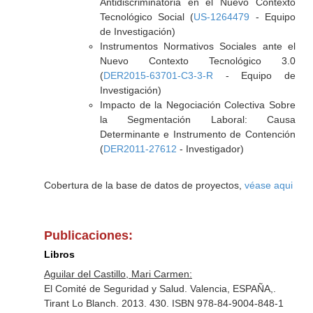
Antidiscriminatoria en el Nuevo Contexto
Tecnológico Social (
US-1264479
- Equipo
de Investigación)
Instrumentos Normativos Sociales ante el
Nuevo Contexto Tecnológico 3.0
(
DER2015-63701-C3-3-R
- Equipo de
Investigación)
Impacto de la Negociación Colectiva Sobre
la Segmentación Laboral: Causa
Determinante e Instrumento de Contención
(
DER2011-27612
- Investigador)
Cobertura de la base de datos de proyectos,
véase aqui
Publicaciones:
Libros
Aguilar del Castillo, Mari Carmen:
El Comité de Seguridad y Salud. Valencia, ESPAÑA,.
Tirant Lo Blanch. 2013. 430. ISBN 978-84-9004-848-1