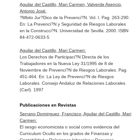
Aguilar del Castillo, Mari Carmen, Valverde Asencio,
Antonio José:
?Mbito Jur?Dico de la Prevenci?N. Vol. I. Pag. 263-290.
En: La Prevenci?N y Seguridad de Riesgos Laborales
en la Construcci?N
. Universidad de Sevilla. 2000. ISBN
84-472-0633-5
Aguilar del Castillo, Mari Carmen:
Los Derechos de Participaci?N Directa de los
Trabajadores en la Nueva Ley 31/1995 de 8 de
Noviembre de Prevenci?N de Riesgos Laborales. Pag.
451-464.
En: La Ley de Prevenci?N de Riesgos
Laborales
. Consejo Andaluz de Relaciones Laborales
(Carl). 1997
Publicaciones en Revistas
Serrano Dominguez, Francisco, Aguilar del Castillo, Mari
Carmen:
El sesgo economicista o social como evidencia del
Curriculum Oculto en los grados de Finanzas y