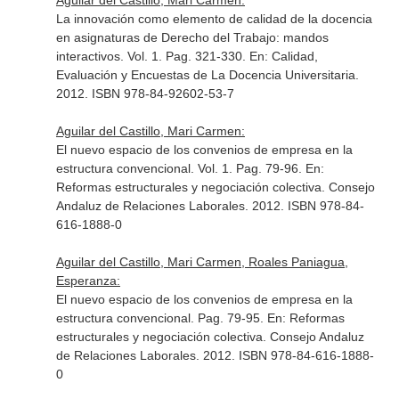
Aguilar del Castillo, Mari Carmen:
La innovación como elemento de calidad de la docencia
en asignaturas de Derecho del Trabajo: mandos
interactivos. Vol. 1. Pag. 321-330.
En: Calidad,
Evaluación y Encuestas de La Docencia Universitaria
.
2012. ISBN 978-84-92602-53-7
Aguilar del Castillo, Mari Carmen:
El nuevo espacio de los convenios de empresa en la
estructura convencional. Vol. 1. Pag. 79-96.
En:
Reformas estructurales y negociación colectiva
. Consejo
Andaluz de Relaciones Laborales. 2012. ISBN 978-84-
616-1888-0
Aguilar del Castillo, Mari Carmen, Roales Paniagua,
Esperanza:
El nuevo espacio de los convenios de empresa en la
estructura convencional. Pag. 79-95.
En: Reformas
estructurales y negociación colectiva
. Consejo Andaluz
de Relaciones Laborales. 2012. ISBN 978-84-616-1888-
0