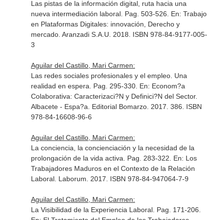
Las pistas de la información digital, ruta hacia una
nueva intermediación laboral. Pag. 503-526.
En: Trabajo
en Plataformas Digitales: innovación, Derecho y
mercado
. Aranzadi S.A.U. 2018. ISBN 978-84-9177-005-
3
Aguilar del Castillo, Mari Carmen:
Las redes sociales profesionales y el empleo. Una
realidad en espera. Pag. 295-330.
En: Econom?a
Colaborativa: Caracterizaci?N y Definici?N del Sector
.
Albacete - Espa?a. Editorial Bomarzo. 2017. 386. ISBN
978-84-16608-96-6
Aguilar del Castillo, Mari Carmen:
La conciencia, la concienciación y la necesidad de la
prolongación de la vida activa. Pag. 283-322.
En: Los
Trabajadores Maduros en el Contexto de la Relación
Laboral
. Laborum. 2017. ISBN 978-84-947064-7-9
Aguilar del Castillo, Mari Carmen:
La Visibilidad de la Experiencia Laboral. Pag. 171-206.