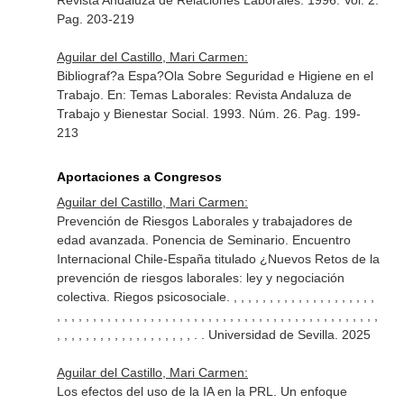
Revista Andaluza de Relaciones Laborales
. 1996. Vol. 2.
Pag. 203-219
Aguilar del Castillo, Mari Carmen:
Bibliograf?a Espa?Ola Sobre Seguridad e Higiene en el
Trabajo.
En: Temas Laborales: Revista Andaluza de
Trabajo y Bienestar Social
. 1993. Núm. 26. Pag. 199-
213
Aportaciones a Congresos
Aguilar del Castillo, Mari Carmen:
Prevención de Riesgos Laborales y trabajadores de
edad avanzada. Ponencia de Seminario. Encuentro
Internacional Chile-España titulado ¿Nuevos Retos de la
prevención de riesgos laborales: ley y negociación
colectiva. Riegos psicosociale. , , , , , , , , , , , , , , , , , , , ,
, , , , , , , , , , , , , , , , , , , , , , , , , , , , , , , , , , , , , , , , , , , , ,
, , , , , , , , , , , , , , , , , , , . . Universidad de Sevilla. 2025
Aguilar del Castillo, Mari Carmen:
Los efectos del uso de la IA en la PRL. Un enfoque