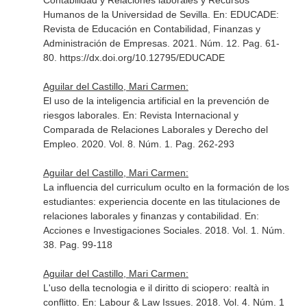
Contabilidad y Relaciones laborales y Recursos
Humanos de la Universidad de Sevilla.
En: EDUCADE:
Revista de Educación en Contabilidad, Finanzas y
Administración de Empresas
. 2021. Núm. 12. Pag. 61-
80. https://dx.doi.org/10.12795/EDUCADE
Aguilar del Castillo, Mari Carmen:
El uso de la inteligencia artificial en la prevención de
riesgos laborales.
En: Revista Internacional y
Comparada de Relaciones Laborales y Derecho del
Empleo
. 2020. Vol. 8. Núm. 1. Pag. 262-293
Aguilar del Castillo, Mari Carmen:
La influencia del curriculum oculto en la formación de los
estudiantes: experiencia docente en las titulaciones de
relaciones laborales y finanzas y contabilidad.
En:
Acciones e Investigaciones Sociales
. 2018. Vol. 1. Núm.
38. Pag. 99-118
Aguilar del Castillo, Mari Carmen:
L'uso della tecnologia e il diritto di sciopero: realtà in
conflitto.
En: Labour & Law Issues
. 2018. Vol. 4. Núm. 1