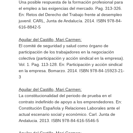
Una posible respuesta de la formación profesional para
el empleo a las exigencias del mercado. Pag. 313-326.
En: Retos del Derecho del Trabajo frente al desempleo
juvenil
. CARL, Junta de Andalucía. 2014. ISBN 978-84-
616-8842-5
Aguilar del Castillo, Mari Carmen:
El comité de seguridad y salud como órgano de
participación de los trabajadores en la negociación
colectiva (participación y acción sindical en la empresa).
Vol. 1. Pag. 113-128.
En: Participación y acción sindical
en la empresa
. Bomarzo. 2014. ISBN 978-84-15923-21-
3
Aguilar del Castillo, Mari Carmen:
La constitucionalidad del periodo de prueba en el
contrato indefinido de apoyo a los emprendedores.
En:
Constitución Española y Relaciones Laborales ante el
actual escenario social y económico
. Carl. Junta de
Andalucia. 2013. ISBN 978-84-616-5546-5