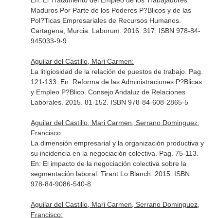
En: El Tratamiento del Empleo de los Trabajadores
Maduros Por Parte de los Poderes P?Blicos y de las
Pol?Ticas Empresariales de Recursos Humanos
.
Cartagena, Murcia. Laborum. 2016. 317. ISBN 978-84-
945033-9-9
Aguilar del Castillo, Mari Carmen:
La litigiosidad de la relación de puestos de trabajo. Pag.
121-133.
En: Reforma de las Administraciones P?Blicas
y Empleo P?Blico
. Consejo Andaluz de Relaciones
Laborales. 2015. 81-152. ISBN 978-84-608-2865-5
Aguilar del Castillo, Mari Carmen, Serrano Dominguez,
Francisco:
La dimensión empresarial y la organización productiva y
su incidencia en la negociación colectiva. Pag. 75-113.
En: El impacto de la negociación colectiva sobre la
segmentación laboral
. Tirant Lo Blanch. 2015. ISBN
978-84-9086-540-8
Aguilar del Castillo, Mari Carmen, Serrano Dominguez,
Francisco: