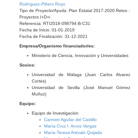
Rodríguez-Piñero Royo
Tipo de Proyecto/Ayuda: Plan Estatal 2017-2020 Retos -
Proyectos I+D+i
Referencia: RTI2018-098794-B-C31
Fecha de Inicio: 01-01-2019
Fecha de Finalización: 31-12-2021
Empresa/Organismo financiador/es:
Ministerio de Ciencia, Innovación y Universidades
Socios:
Universidad de Málaga (Juan Carlos Alvarez
Cortés)
Universidad de Sevilla (José Manuel Gómez
Muñoz)
Equipo:
Equipo de Investigación:
Carmen Aguilar del Castillo
María Cruz I. Arcos Vargas
María Teresa Arévalo Quijada