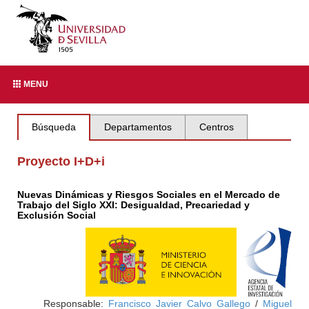
MENU
Búsqueda
Departamentos
Centros
Proyecto I+D+i
Nuevas Dinámicas y Riesgos Sociales en el Mercado de
Trabajo del Siglo XXI: Desigualdad, Precariedad y
Exclusión Social
Responsable:
Francisco Javier Calvo Gallego
/
Miguel