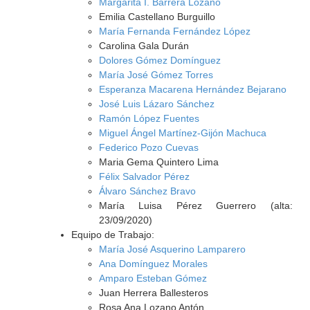
Margarita I. Barrera Lozano
Emilia Castellano Burguillo
María Fernanda Fernández López
Carolina Gala Durán
Dolores Gómez Domínguez
María José Gómez Torres
Esperanza Macarena Hernández Bejarano
José Luis Lázaro Sánchez
Ramón López Fuentes
Miguel Ángel Martínez-Gijón Machuca
Federico Pozo Cuevas
Maria Gema Quintero Lima
Félix Salvador Pérez
Álvaro Sánchez Bravo
María Luisa Pérez Guerrero (alta:
23/09/2020)
Equipo de Trabajo:
María José Asquerino Lamparero
Ana Domínguez Morales
Amparo Esteban Gómez
Juan Herrera Ballesteros
Rosa Ana Lozano Antón