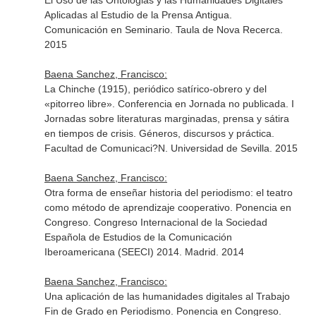
El Uso de las Ontologias y las Humanidades Digitales
Aplicadas al Estudio de la Prensa Antigua.
Comunicación en Seminario. Taula de Nova Recerca.
2015
Baena Sanchez, Francisco:
La Chinche (1915), periódico satírico-obrero y del
«pitorreo libre». Conferencia en Jornada no publicada. I
Jornadas sobre literaturas marginadas, prensa y sátira
en tiempos de crisis. Géneros, discursos y práctica.
Facultad de Comunicaci?N. Universidad de Sevilla. 2015
Baena Sanchez, Francisco:
Otra forma de enseñar historia del periodismo: el teatro
como método de aprendizaje cooperativo. Ponencia en
Congreso. Congreso Internacional de la Sociedad
Española de Estudios de la Comunicación
Iberoamericana (SEECI) 2014. Madrid. 2014
Baena Sanchez, Francisco:
Una aplicación de las humanidades digitales al Trabajo
Fin de Grado en Periodismo. Ponencia en Congreso.