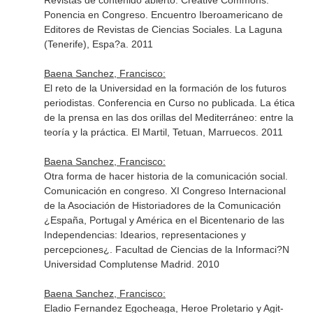
Revistas de contenido abierto: Creative Commons.
Ponencia en Congreso. Encuentro Iberoamericano de
Editores de Revistas de Ciencias Sociales. La Laguna
(Tenerife), Espa?a. 2011
Baena Sanchez, Francisco:
El reto de la Universidad en la formación de los futuros
periodistas. Conferencia en Curso no publicada. La ética
de la prensa en las dos orillas del Mediterráneo: entre la
teoría y la práctica. El Martil, Tetuan, Marruecos. 2011
Baena Sanchez, Francisco:
Otra forma de hacer historia de la comunicación social.
Comunicación en congreso. XI Congreso Internacional
de la Asociación de Historiadores de la Comunicación
¿España, Portugal y América en el Bicentenario de las
Independencias: Idearios, representaciones y
percepciones¿. Facultad de Ciencias de la Informaci?N
Universidad Complutense Madrid. 2010
Baena Sanchez, Francisco:
Eladio Fernandez Egocheaga, Heroe Proletario y Agit-