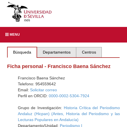
MENU
Búsqueda
Departamentos
Centros
Ficha personal - Francisco Baena Sánchez
Francisco Baena Sánchez
Telefono: 954559642
Email:
Solicitar correo
Perfil en ORCID:
0000-0002-5304-7924
Grupo de Investigación:
Historia Crítica del Periodismo
Andaluz (Hicpan) (Antes, Historia del Periodismo y las
Lecturas Populares en Andalucía)
Departamento/Unidad:
Periodismo I