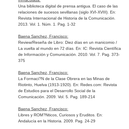
Inmaculada:
Una biblioteca digital de prensa antigua. El caso de las
relaciones de sucesos sevillanas (siglo XVI-XVIII).
En:
Revista Internacional de Historia de la Comunicación
.
2013. Vol. 1. Núm. 1. Pag. 1-32
Baena Sanchez, Francisco:
Review/Reseña de Libro: Diez días en un manicomio /
La vuelta al mundo en 72 días.
En: IC: Revista Científica
de Información y Comunicación
. 2010. Vol. 7. Pag. 373-
375
Baena Sanchez, Francisco:
La Formaci?N de la Clase Obrera en las Minas de
Riotinto, Huelva (1913-1920).
En: Redes.com: Revista
de Estudios para el Desarrollo Social de la
Comunicación
. 2009. Vol. 5. Pag. 189-214
Baena Sanchez, Francisco:
Libres y ROM?Nticos, Curiosos y Eruditos.
En:
Andalucía en la Historia
. 2009. Pag. 24-29