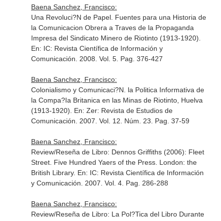
Baena Sanchez, Francisco:
Una Revoluci?N de Papel. Fuentes para una Historia de
la Comunicacion Obrera a Traves de la Propaganda
Impresa del Sindicato Minero de Riotinto (1913-1920).
En: IC: Revista Científica de Información y
Comunicación
. 2008. Vol. 5. Pag. 376-427
Baena Sanchez, Francisco:
Colonialismo y Comunicaci?N. la Politica Informativa de
la Compa?Ia Britanica en las Minas de Riotinto, Huelva
(1913-1920).
En: Zer: Revista de Estudios de
Comunicación
. 2007. Vol. 12. Núm. 23. Pag. 37-59
Baena Sanchez, Francisco:
Review/Reseña de Libro: Dennos Griffiths (2006): Fleet
Street. Five Hundred Yaers of the Press. London: the
British Library.
En: IC: Revista Científica de Información
y Comunicación
. 2007. Vol. 4. Pag. 286-288
Baena Sanchez, Francisco:
Review/Reseña de Libro: La Pol?Tica del Libro Durante