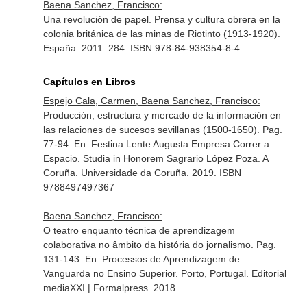
Baena Sanchez, Francisco:
Una revolución de papel. Prensa y cultura obrera en la
colonia británica de las minas de Riotinto (1913-1920).
España. 2011. 284. ISBN 978-84-938354-8-4
Capítulos en Libros
Espejo Cala, Carmen, Baena Sanchez, Francisco:
Producción, estructura y mercado de la información en
las relaciones de sucesos sevillanas (1500-1650). Pag.
77-94.
En: Festina Lente Augusta Empresa Correr a
Espacio. Studia in Honorem Sagrario López Poza
. A
Coruña. Universidade da Coruña. 2019. ISBN
9788497497367
Baena Sanchez, Francisco:
O teatro enquanto técnica de aprendizagem
colaborativa no âmbito da história do jornalismo. Pag.
131-143.
En: Processos de Aprendizagem de
Vanguarda no Ensino Superior
. Porto, Portugal. Editorial
mediaXXI | Formalpress. 2018