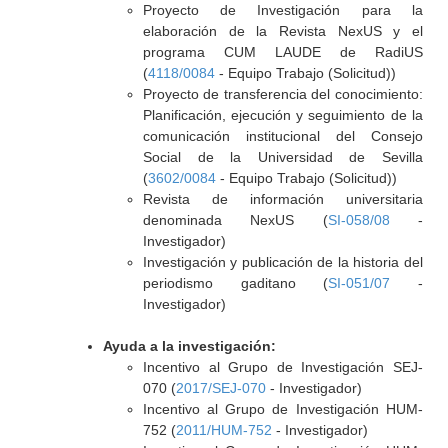
Proyecto de Investigación para la
elaboración de la Revista NexUS y el
programa CUM LAUDE de RadiUS
(
4118/0084
- Equipo Trabajo (Solicitud))
Proyecto de transferencia del conocimiento:
Planificación, ejecución y seguimiento de la
comunicación institucional del Consejo
Social de la Universidad de Sevilla
(
3602/0084
- Equipo Trabajo (Solicitud))
Revista de información universitaria
denominada NexUS (
SI-058/08
-
Investigador)
Investigación y publicación de la historia del
periodismo gaditano (
SI-051/07
-
Investigador)
Ayuda a la investigación:
Incentivo al Grupo de Investigación SEJ-
070 (
2017/SEJ-070
- Investigador)
Incentivo al Grupo de Investigación HUM-
752 (
2011/HUM-752
- Investigador)