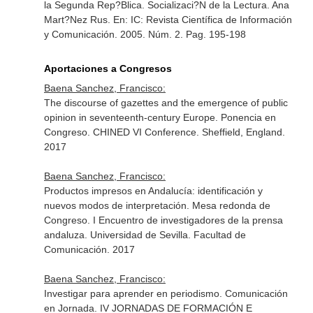
la Segunda Rep?Blica. Socializaci?N de la Lectura. Ana
Mart?Nez Rus.
En: IC: Revista Científica de Información
y Comunicación
. 2005. Núm. 2. Pag. 195-198
Aportaciones a Congresos
Baena Sanchez, Francisco:
The discourse of gazettes and the emergence of public
opinion in seventeenth-century Europe. Ponencia en
Congreso. CHINED VI Conference. Sheffield, England.
2017
Baena Sanchez, Francisco:
Productos impresos en Andalucía: identificación y
nuevos modos de interpretación. Mesa redonda de
Congreso. I Encuentro de investigadores de la prensa
andaluza. Universidad de Sevilla. Facultad de
Comunicación. 2017
Baena Sanchez, Francisco:
Investigar para aprender en periodismo. Comunicación
en Jornada. IV JORNADAS DE FORMACIÓN E