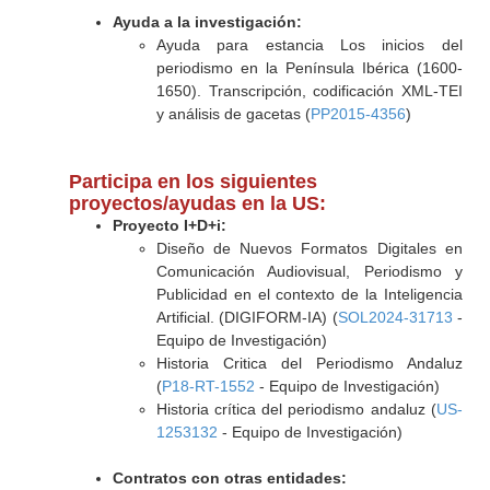
Ayuda a la investigación:
Ayuda para estancia Los inicios del
periodismo en la Península Ibérica (1600-
1650). Transcripción, codificación XML-TEI
y análisis de gacetas (
PP2015-4356
)
Participa en los siguientes
proyectos/ayudas en la US:
Proyecto I+D+i:
Diseño de Nuevos Formatos Digitales en
Comunicación Audiovisual, Periodismo y
Publicidad en el contexto de la Inteligencia
Artificial. (DIGIFORM-IA) (
SOL2024-31713
-
Equipo de Investigación)
Historia Critica del Periodismo Andaluz
(
P18-RT-1552
- Equipo de Investigación)
Historia crítica del periodismo andaluz (
US-
1253132
- Equipo de Investigación)
Contratos con otras entidades: