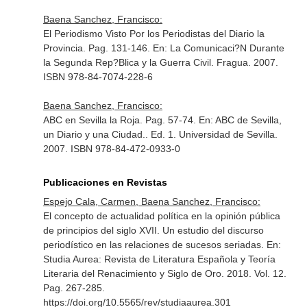
Baena Sanchez, Francisco:
El Periodismo Visto Por los Periodistas del Diario la
Provincia. Pag. 131-146.
En: La Comunicaci?N Durante
la Segunda Rep?Blica y la Guerra Civil
. Fragua. 2007.
ISBN 978-84-7074-228-6
Baena Sanchez, Francisco:
ABC en Sevilla la Roja. Pag. 57-74.
En: ABC de Sevilla,
un Diario y una Ciudad.
. Ed. 1. Universidad de Sevilla.
2007. ISBN 978-84-472-0933-0
Publicaciones en Revistas
Espejo Cala, Carmen, Baena Sanchez, Francisco:
El concepto de actualidad política en la opinión pública
de principios del siglo XVII. Un estudio del discurso
periodístico en las relaciones de sucesos seriadas.
En:
Studia Aurea: Revista de Literatura Española y Teoría
Literaria del Renacimiento y Siglo de Oro
. 2018. Vol. 12.
Pag. 267-285.
https://doi.org/10.5565/rev/studiaaurea.301