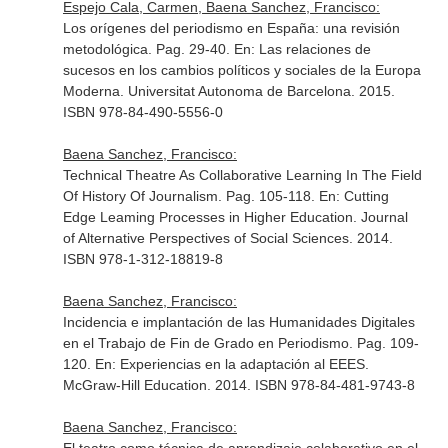
Espejo Cala, Carmen, Baena Sanchez, Francisco:
Los orígenes del periodismo en España: una revisión
metodológica. Pag. 29-40.
En: Las relaciones de
sucesos en los cambios políticos y sociales de la Europa
Moderna
. Universitat Autonoma de Barcelona. 2015.
ISBN 978-84-490-5556-0
Baena Sanchez, Francisco:
Technical Theatre As Collaborative Learning In The Field
Of History Of Journalism. Pag. 105-118.
En: Cutting
Edge Leaming Processes in Higher Education
. Journal
of Alternative Perspectives of Social Sciences. 2014.
ISBN 978-1-312-18819-8
Baena Sanchez, Francisco:
Incidencia e implantación de las Humanidades Digitales
en el Trabajo de Fin de Grado en Periodismo. Pag. 109-
120.
En: Experiencias en la adaptación al EEES
.
McGraw-Hill Education. 2014. ISBN 978-84-481-9743-8
Baena Sanchez, Francisco: