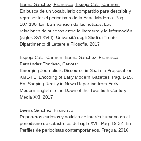
Baena Sanchez, Francisco, Espejo Cala, Carmen:
En busca de un vocabulario compartido para describir y
representar el periodismo de la Edad Moderna. Pag.
107-130.
En: La invención de las noticias. Las
relaciones de sucesos entre la literatura y la información
(siglos XVI-XVIII)
. Università degli Studi di Trento.
Dipartimento di Lettere e Filosofia. 2017
Espejo Cala, Carmen, Baena Sanchez, Francisco,
Fernández Travieso, Carlota:
Emerging Journalistic Discourse in Spain: a Proposal for
XML-TEI Encoding of Early Modern Gazettes. Pag. 1-15.
En: Shaping Reality in News Reporting from Early
Modern English to the Dawn of the Twentieth Century
.
Media XXI. 2017
Baena Sanchez, Francisco:
Reporteros curiosos y noticias de interés humano en el
periodismo de catástrofes del siglo XVII. Pag. 19-32.
En:
Perfiles de periodistas contemporáneos
. Fragua. 2016