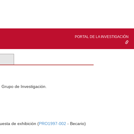
PORTAL DE LA INVESTIGACIÓN
n Grupo de Investigación.
uesta de exhibición (
PRO1997-002
- Becario)