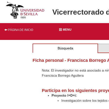
Vicerrectorado 
MENU
PÁGINA DE INICIO
Búsqueda
Ficha personal - Francisca Borrego 
Nota: El investigador no está asociado a n
Francisca Borrego Aguilera
Participa en los siguientes pro
Proyecto I+D+i:
Investigación sobre los tejidos