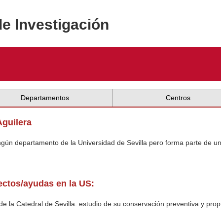
de Investigación
Departamentos
Centros
Aguilera
ingún departamento de la Universidad de Sevilla pero forma parte de u
yectos/ayudas en la US:
 de la Catedral de Sevilla: estudio de su conservación preventiva y prop