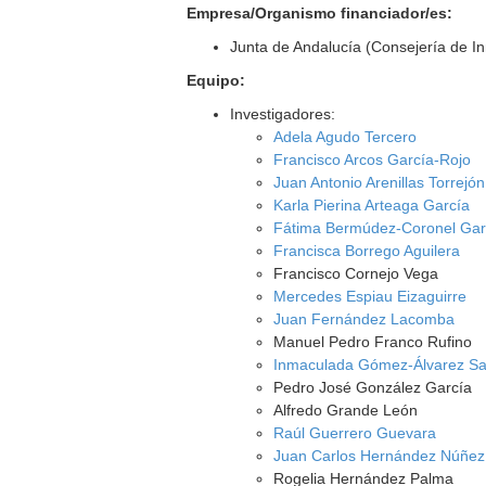
Empresa/Organismo financiador/es:
Junta de Andalucía (Consejería de I
Equipo:
Investigadores:
Adela Agudo Tercero
Francisco Arcos García-Rojo
Juan Antonio Arenillas Torrejón
Karla Pierina Arteaga García
Fátima Bermúdez-Coronel Gar
Francisca Borrego Aguilera
Francisco Cornejo Vega
Mercedes Espiau Eizaguirre
Juan Fernández Lacomba
Manuel Pedro Franco Rufino
Inmaculada Gómez-Álvarez Sa
Pedro José González García
Alfredo Grande León
Raúl Guerrero Guevara
Juan Carlos Hernández Núñez
Rogelia Hernández Palma