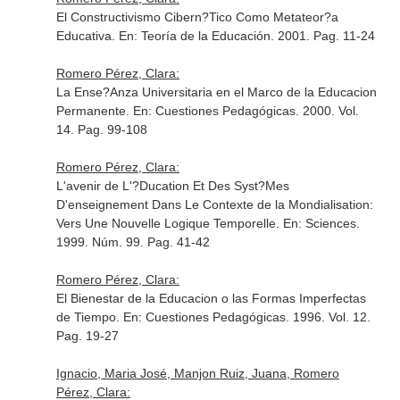
El Constructivismo Cibern?Tico Como Metateor?a
Educativa.
En: Teoría de la Educación
. 2001. Pag. 11-24
Romero Pérez, Clara:
La Ense?Anza Universitaria en el Marco de la Educacion
Permanente.
En: Cuestiones Pedagógicas
. 2000. Vol.
14. Pag. 99-108
Romero Pérez, Clara:
L'avenir de L'?Ducation Et Des Syst?Mes
D'enseignement Dans Le Contexte de la Mondialisation:
Vers Une Nouvelle Logique Temporelle.
En: Sciences
.
1999. Núm. 99. Pag. 41-42
Romero Pérez, Clara:
El Bienestar de la Educacion o las Formas Imperfectas
de Tiempo.
En: Cuestiones Pedagógicas
. 1996. Vol. 12.
Pag. 19-27
Ignacio, Maria José, Manjon Ruiz, Juana, Romero
Pérez, Clara: