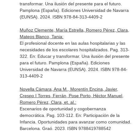
transformar. Una ilusión del presente para el futuro
.
Pamplona (España). Ediciones Universidad de Navarra
(EUNSA). 2024. ISBN 978-84-313-4409-2
Muñoz Clemente, María Estrella, Romero Pérez, Clara,
Mateos Blanco, Tania:
El profesional docente en las aulas hospitalarias y las
necesidades de los escolares hospitalizados. Pag. 313-
322.
En: Educar y transformar. Una ilusión del presente
para el futuro
. Pamplona (España). Ediciones
Universidad de Navarra (EUNSA). 2024. ISBN 978-84-
313-4409-2
Novella Cámara, Ana M., Morentín Encina, Javier,
Crespo I Torres, Ferrán, Pose Porto, Héctor Manuel,
Romero Pérez, Clara, et. al.:
Escenarios de oportunidad y cogobernanza
democrática. Pag. 103-112.
En: Participación de la
Infancia. Oportunidades para avanzar como comunidad
.
Barcelona. Graó. 2023. ISBN 9788419788542