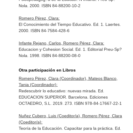
Nola. 2000. ISBN 84-88200-10-2
Romero Pérez, Clara:
El Conocimiento del Tiempo Educativo. Ed. 1. Laertes.
2000. ISBN 84-7584-428-6
Infante Rejano, Carlos, Romero Pérez, Clara:
Educacion y Cohesion Social. Ed. 1. Editorial Preu-Sp?
Nola. 1998. ISBN 84-88200-08-0
Otra participación en Libros
Romero Pérez, Clara (Coordinador), Mateos Blanco,
Tania (Coordinador):
Redescubrir lo educativo: nuevas mirada. Ed.
EDUCACION SUPERIOR. Barcelona. Ediciones
OCTAEDRO, S.L. 2019. 273. ISBN 978-84-17667-22-1
Nuñez Cubero, Luis (Coeditor/a), Romero Pérez, Clara
(Coeditor/a):
Teoría de la Educación. Capacitar para la práctica. Ed.