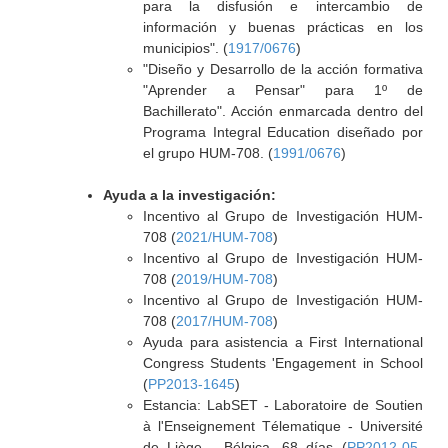
para la disfusión e intercambio de
información y buenas prácticas en los
municipios". (
1917/0676
)
"Diseño y Desarrollo de la acción formativa
"Aprender a Pensar" para 1º de
Bachillerato". Acción enmarcada dentro del
Programa Integral Education diseñado por
el grupo HUM-708. (
1991/0676
)
Ayuda a la investigación:
Incentivo al Grupo de Investigación HUM-
708 (
2021/HUM-708
)
Incentivo al Grupo de Investigación HUM-
708 (
2019/HUM-708
)
Incentivo al Grupo de Investigación HUM-
708 (
2017/HUM-708
)
Ayuda para asistencia a First International
Congress Students 'Engagement in School
(
PP2013-1645
)
Estancia: LabSET - Laboratoire de Soutien
à l'Enseignement Télematique - Université
de Liège - Bélgica, 68 días (
PP2012-05-