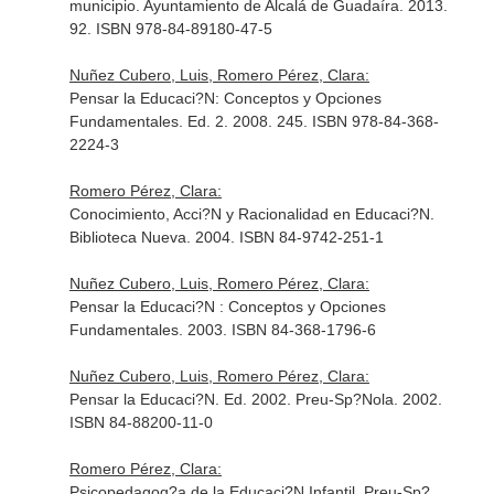
municipio. Ayuntamiento de Alcalá de Guadaíra. 2013.
92. ISBN 978-84-89180-47-5
Nuñez Cubero, Luis, Romero Pérez, Clara:
Pensar la Educaci?N: Conceptos y Opciones
Fundamentales. Ed. 2. 2008. 245. ISBN 978-84-368-
2224-3
Romero Pérez, Clara:
Conocimiento, Acci?N y Racionalidad en Educaci?N.
Biblioteca Nueva. 2004. ISBN 84-9742-251-1
Nuñez Cubero, Luis, Romero Pérez, Clara:
Pensar la Educaci?N : Conceptos y Opciones
Fundamentales. 2003. ISBN 84-368-1796-6
Nuñez Cubero, Luis, Romero Pérez, Clara:
Pensar la Educaci?N. Ed. 2002. Preu-Sp?Nola. 2002.
ISBN 84-88200-11-0
Romero Pérez, Clara:
Psicopedagog?a de la Educaci?N Infantil. Preu-Sp?