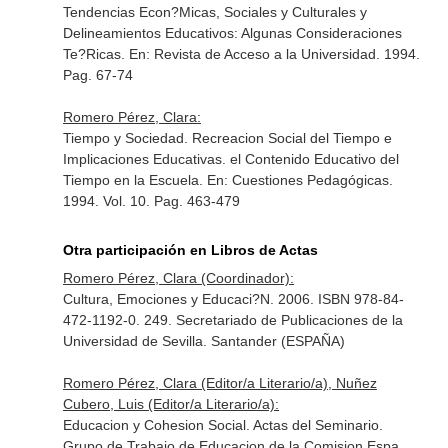
Tendencias Econ?Micas, Sociales y Culturales y
Delineamientos Educativos: Algunas Consideraciones
Te?Ricas.
En: Revista de Acceso a la Universidad
. 1994.
Pag. 67-74
Romero Pérez, Clara:
Tiempo y Sociedad. Recreacion Social del Tiempo e
Implicaciones Educativas. el Contenido Educativo del
Tiempo en la Escuela.
En: Cuestiones Pedagógicas
.
1994. Vol. 10. Pag. 463-479
Otra participación en Libros de Actas
Romero Pérez, Clara (Coordinador):
Cultura, Emociones y Educaci?N. 2006. ISBN 978-84-
472-1192-0. 249. Secretariado de Publicaciones de la
Universidad de Sevilla. Santander (ESPAÑA)
Romero Pérez, Clara (Editor/a Literario/a), Nuñez
Cubero, Luis (Editor/a Literario/a):
Educacion y Cohesion Social. Actas del Seminario.
Grupo de Trabajo de Educacion de la Comision Espa.