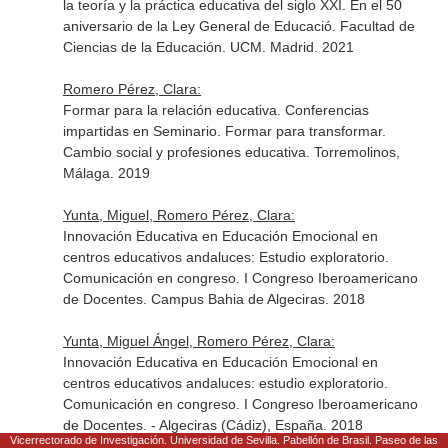
la teoría y la práctica educativa del siglo XXI. En el 50
aniversario de la Ley General de Educació. Facultad de
Ciencias de la Educación. UCM. Madrid. 2021
Romero Pérez, Clara:
Formar para la relación educativa. Conferencias
impartidas en Seminario. Formar para transformar.
Cambio social y profesiones educativa. Torremolinos,
Málaga. 2019
Yunta, Miguel, Romero Pérez, Clara:
Innovación Educativa en Educación Emocional en
centros educativos andaluces: Estudio exploratorio.
Comunicación en congreso. I Congreso Iberoamericano
de Docentes. Campus Bahia de Algeciras. 2018
Yunta, Miguel Ángel, Romero Pérez, Clara:
Innovación Educativa en Educación Emocional en
centros educativos andaluces: estudio exploratorio.
Comunicación en congreso. I Congreso Iberoamericano
de Docentes. - Algeciras (Cádiz), España. 2018
Vicerrectorado de Investigación. Universidad de Sevilla. Pabellón de Brasil. Paseo de las