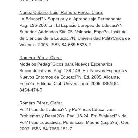
Nuñez Cubero, Luis, Romero Pérez, Clara:
La Educaci?N Superior y el Aprendizaje Permanente.
Pag. 196-200.
En: El Espacio Europeo de Educaci?N
Superior: Addendas Site 05
. Valencia, Espa?a. Instituto
de Ciencias de la Educaci?N, Universidad Polit?Cnica de
Valencia. 2005. ISBN 84-689-5625-2
Romero Pérez, Clara:
Modelos Pedag?Gicos para Nuevos Escenarios
Socioeducativos. Pag. 139-149.
En: Nuevos Espacios y
Nuevos Entornos de Educaci?N
. Ed. 2005. Alicante,
Espa?a. Editorial Club Universitario. 2005. ISBN 84-
8454-474-5
Romero Pérez, Clara:
Pol?Ticas de Evaluaci?N y Pol?Ticas Educativas:
Problemas y Desaf?Os. Pag. 13-24.
En: Evaluaci?N de
Pol?Ticas Educativas. Ponencias
. Madrid (Espa?a). Oei.
2003. ISBN 84-7666-151-7