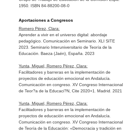
1950. ISBN 84-88200-08-0
Aportaciones a Congresos
Romero Pérez, Clara:
Aprender a vivir en el universo digital: abordaje
pedagógico. Comunicación en Seminario. XLI SITE
2023. Seminario Interuniversitario de Teoría de la
Educación. Baeza (Jaén), España. 2023
Yunta, Miguel, Romero Pérez, Clara:
Facilitadores y barreras en la implementación de
proyectos de educación emocional en Andalucía.
Comunicación en congreso. XV Congreso Internacional
de Teor?a de la Educaci?N, Cite 2020+1. Madrid. 2021
Yunta, Miguel, Romero Pérez, Clara:
Facilitadores y barreras en la implementación de
proyectos de educación emocional en Andalucía.
Comunicación en congreso. XV Congreso Internacional
de Teoría de la Educación: «Democracia y tradición en