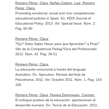
Romero Pérez, Clara, Nuñez Cubero, Luis, Romero
Perez, Clara:
Promoting emotional, social and civic competencies:
educational policies in Spain.
En: KEDI Journal of
Educational Policy
. 2013. Vol. Special Issue. Núm. 2.
Pag. 65-80
Romero Pérez, Clara:
?Qu? Debo Saber Hacer para que Aprendan? a Prop?
Sito de la Competencia Pedag?Gica del Profesorado.
2012. Núm. 42. Pag. 39-51
Romero Pérez, Clara:
La educación emocional a través del lenguaje
dramático.
En: Speculum: Revista del Aula de
Psicodrama
. 2011. Vol. Octubre 2011. Núm. 1. Pag. 143-
150
Romero Pérez, Clara, Pereira Domínguez, Carmen:
El enfoque positivo de la educación: aportaciones al
desarrollo humano.
En: Teoría de la Educación
. 2011.