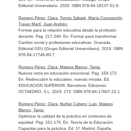
Editorial Universitario. 2020. ISBN 978-84-18137-51-8
Romero Pérez, Clara, Torres Sabaté, María Concepción,
Traver Martí, Juan Andrés:
Formar para la relación educativa desde la profesión
docente. Pag. 217-240.
En: Formar para transformar.
Cambio social y profesiones educativas
. Granada.
Editorial GEU (Grupo Editorial Universitario). 2019. ISBN
978-84-17748-80-7
Romero Pérez, Clara, Mateos Blanco, Tania:
Nuevos retos en educación emocional. Pag. 159-172.
En: Redescubrir lo educativo: nuevas mirada
. Ed.
EDUCACION SUPERIOR. Barcelona. Ediciones
OCTAEDRO, S.L. 2019. 273. ISBN 978-84-17667-22-1
Romero Pérez, Clara, Nuñez Cubero, Luis, Mateos
Blanco, Tania:
Optimizar la calidad de la práctica en contextos de
equidad. Pag. 151-175.
En: Teoría de la Educación.
Capacitar para la práctica
. Ed. 1ª. Madrid, España.