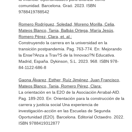
comunidad
. Barcelona. Graó. 2023. ISBN
9788419788542
Romero Rodríguez, Soledad, Moreno Morilla, Celia,
Mateos Blanco, Tania, Balbás Ortega, María Jesús,
Romero Pérez, Clara, et. al.:
Construyendo la carrera en la universidad en la
transición postpandemia. Pag. 763-774.
En: Mejorando
la Ense?Anza a Trav?S de la Innovaci?N Educativa
.
Madrid, España. Dykinson, S.L. 2023. 968. ISBN 978-
84-1122-686-8
Gaona Álvarez, Esther, Ruíz Jiménez, Juan Francisco,
Mateos Blanco, Tania, Romero Pérez, Clara:
La orientación en la E2O de la Asociación Arrabal-AID.
Pag. 189-203.
En: Orientación para la construcción de la
carrera y justicia social Una experiencia de
investigación-acción en las Escuelas de Segunda
Oportunidad (E2O)
. Barcelona. Editorial Octaedro. 2022.
ISBN 9788419312877