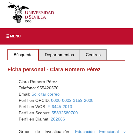
MENU
Búsqueda
Departamentos
Centros
Ficha personal - Clara Romero Pérez
Clara Romero Pérez
Telefono: 955420570
Email:
Solicitar correo
Perfil en ORCID:
0000-0002-3159-2008
Perfil en WOS:
F-6445-2013
Perfil en Scopus:
55832580700
Perfil en Dialnet:
282686
Grupo de Investigación:
Educación Emocional y