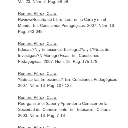
Vol. 23. Núm. 2. Pag. 69-89
Romero Pérez, Clara:
Review/Reseña de Libro: Leer en la Cara y en el
Mundo.
En: Cuestiones Pedagógicas
. 2007. Núm. 18.
Pag. 343-345
Romero Pérez, Clara:
Educaci?N y Emociones: Bibliograf?a y L?Neas de
Investigaci?N Monogr?Ficas.
En: Cuestiones
Pedagógicas
. 2007. Núm. 18. Pag. 175-179
Romero Pérez, Clara:
?Educar las Emociones?.
En: Cuestiones Pedagógicas
.
2007. Núm. 18. Pag. 107-122
Romero Pérez, Clara:
Reorganizar el Saber y Aprender a Conocer en la
Sociedad del Conocimiento.
En: Educacio i Cultura
.
2003. Núm. 16. Pag. 7-18
Romero Pérez, Clara: