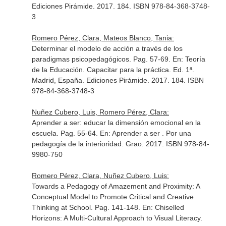
Ediciones Pirámide. 2017. 184. ISBN 978-84-368-3748-
3
Romero Pérez, Clara, Mateos Blanco, Tania:
Determinar el modelo de acción a través de los
paradigmas psicopedagógicos. Pag. 57-69.
En: Teoría
de la Educación. Capacitar para la práctica
. Ed. 1ª.
Madrid, España. Ediciones Pirámide. 2017. 184. ISBN
978-84-368-3748-3
Nuñez Cubero, Luis, Romero Pérez, Clara:
Aprender a ser: educar la dimensión emocional en la
escuela. Pag. 55-64.
En: Aprender a ser . Por una
pedagogía de la interioridad
. Grao. 2017. ISBN 978-84-
9980-750
Romero Pérez, Clara, Nuñez Cubero, Luis:
Towards a Pedagogy of Amazement and Proximity: A
Conceptual Model to Promote Critical and Creative
Thinking at School. Pag. 141-148.
En: Chiselled
Horizons: A Multi-Cultural Approach to Visual Literacy
.