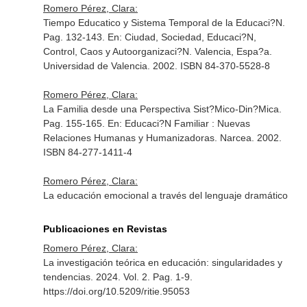
Romero Pérez, Clara:
Tiempo Educatico y Sistema Temporal de la Educaci?N.
Pag. 132-143.
En: Ciudad, Sociedad, Educaci?N,
Control, Caos y Autoorganizaci?N
. Valencia, Espa?a.
Universidad de Valencia. 2002. ISBN 84-370-5528-8
Romero Pérez, Clara:
La Familia desde una Perspectiva Sist?Mico-Din?Mica.
Pag. 155-165.
En: Educaci?N Familiar : Nuevas
Relaciones Humanas y Humanizadoras
. Narcea. 2002.
ISBN 84-277-1411-4
Romero Pérez, Clara:
La educación emocional a través del lenguaje dramático
Publicaciones en Revistas
Romero Pérez, Clara:
La investigación teórica en educación: singularidades y
tendencias. 2024. Vol. 2. Pag. 1-9.
https://doi.org/10.5209/ritie.95053