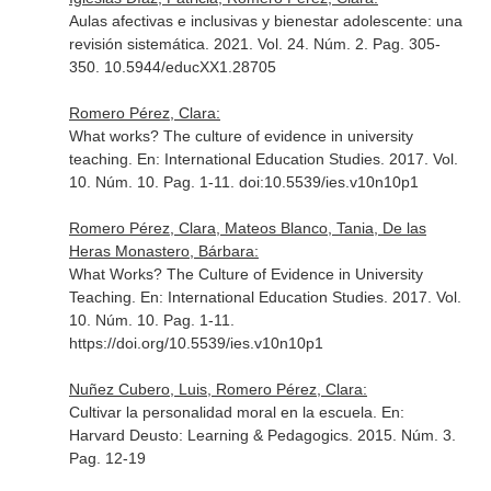
Aulas afectivas e inclusivas y bienestar adolescente: una
revisión sistemática. 2021. Vol. 24. Núm. 2. Pag. 305-
350. 10.5944/educXX1.28705
Romero Pérez, Clara:
What works? The culture of evidence in university
teaching.
En: International Education Studies
. 2017. Vol.
10. Núm. 10. Pag. 1-11. doi:10.5539/ies.v10n10p1
Romero Pérez, Clara, Mateos Blanco, Tania, De las
Heras Monastero, Bárbara:
What Works? The Culture of Evidence in University
Teaching.
En: International Education Studies
. 2017. Vol.
10. Núm. 10. Pag. 1-11.
https://doi.org/10.5539/ies.v10n10p1
Nuñez Cubero, Luis, Romero Pérez, Clara:
Cultivar la personalidad moral en la escuela.
En:
Harvard Deusto: Learning & Pedagogics
. 2015. Núm. 3.
Pag. 12-19