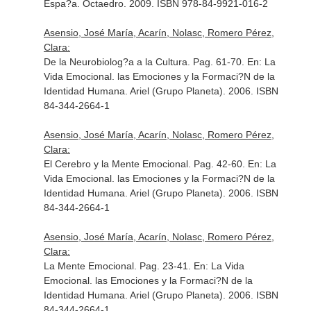
Espa?a. Octaedro. 2009. ISBN 978-84-9921-016-2
Asensio, José María, Acarín, Nolasc, Romero Pérez,
Clara:
De la Neurobiolog?a a la Cultura. Pag. 61-70.
En: La
Vida Emocional. las Emociones y la Formaci?N de la
Identidad Humana
. Ariel (Grupo Planeta). 2006. ISBN
84-344-2664-1
Asensio, José María, Acarín, Nolasc, Romero Pérez,
Clara:
El Cerebro y la Mente Emocional. Pag. 42-60.
En: La
Vida Emocional. las Emociones y la Formaci?N de la
Identidad Humana
. Ariel (Grupo Planeta). 2006. ISBN
84-344-2664-1
Asensio, José María, Acarín, Nolasc, Romero Pérez,
Clara:
La Mente Emocional. Pag. 23-41.
En: La Vida
Emocional. las Emociones y la Formaci?N de la
Identidad Humana
. Ariel (Grupo Planeta). 2006. ISBN
84-344-2664-1