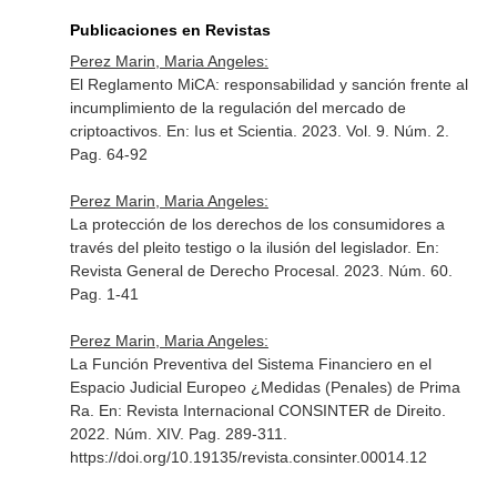
Publicaciones en Revistas
Perez Marin, Maria Angeles:
El Reglamento MiCA: responsabilidad y sanción frente al
incumplimiento de la regulación del mercado de
criptoactivos.
En: Ius et Scientia
. 2023. Vol. 9. Núm. 2.
Pag. 64-92
Perez Marin, Maria Angeles:
La protección de los derechos de los consumidores a
través del pleito testigo o la ilusión del legislador.
En:
Revista General de Derecho Procesal
. 2023. Núm. 60.
Pag. 1-41
Perez Marin, Maria Angeles:
La Función Preventiva del Sistema Financiero en el
Espacio Judicial Europeo ¿Medidas (Penales) de Prima
Ra.
En: Revista Internacional CONSINTER de Direito
.
2022. Núm. XIV. Pag. 289-311.
https://doi.org/10.19135/revista.consinter.00014.12