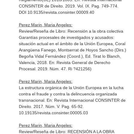
CONSINTER de Direito
. 2019. Vol. IX. Pag. 749-774.
DOI 10.9135/revista.consinter.00009.40
Perez Marin, Maria Angeles:
Review/Reseña de Libro: Recensión a la obra colectiva
Garantías procesales de investigados y acusados:
situación actual en el ámbito de la Unión Europea, Coral
Arangüena Fanego, Montserrat de Hoyos Sancho (Dirs.)
Begoña Vidal Fernández (Coord.), Ed. Tirat lo Blanch,
Valencia, 2018.
En: Revista General de Derecho
Procesal
. 2019. Núm. 47. Ri ?421256)
Perez Marin, Maria Angeles:
La estructura orgánica de la Unión Europea en la lucha
contra el fraude y contra la delincuencia organizada
transnacional.
En: Revista Internacional CONSINTER de
Direito
. 2017. Núm. V. Pag. 65-92.
10.19135/revista.consinter.00005.03
Perez Marin, Maria Angeles:
Review/Reseña de Libro: RECENSIÓN A LA OBRA