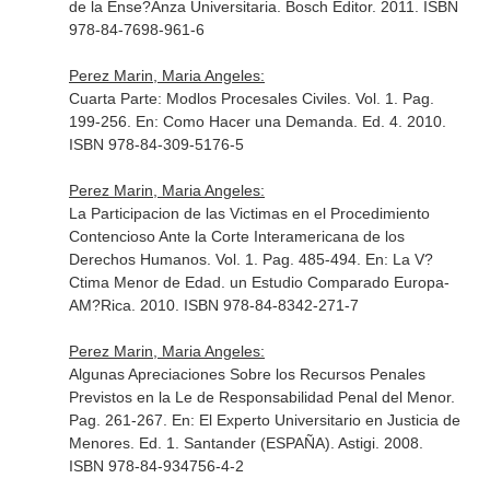
de la Ense?Anza Universitaria
. Bosch Editor. 2011. ISBN
978-84-7698-961-6
Perez Marin, Maria Angeles:
Cuarta Parte: Modlos Procesales Civiles. Vol. 1. Pag.
199-256.
En: Como Hacer una Demanda
. Ed. 4. 2010.
ISBN 978-84-309-5176-5
Perez Marin, Maria Angeles:
La Participacion de las Victimas en el Procedimiento
Contencioso Ante la Corte Interamericana de los
Derechos Humanos. Vol. 1. Pag. 485-494.
En: La V?
Ctima Menor de Edad. un Estudio Comparado Europa-
AM?Rica
. 2010. ISBN 978-84-8342-271-7
Perez Marin, Maria Angeles:
Algunas Apreciaciones Sobre los Recursos Penales
Previstos en la Le de Responsabilidad Penal del Menor.
Pag. 261-267.
En: El Experto Universitario en Justicia de
Menores
. Ed. 1. Santander (ESPAÑA). Astigi. 2008.
ISBN 978-84-934756-4-2