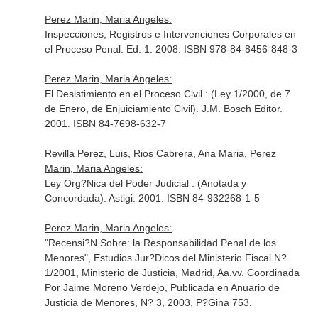
Perez Marin, Maria Angeles:
Inspecciones, Registros e Intervenciones Corporales en
el Proceso Penal. Ed. 1. 2008. ISBN 978-84-8456-848-3
Perez Marin, Maria Angeles:
El Desistimiento en el Proceso Civil : (Ley 1/2000, de 7
de Enero, de Enjuiciamiento Civil). J.M. Bosch Editor.
2001. ISBN 84-7698-632-7
Revilla Perez, Luis, Rios Cabrera, Ana Maria, Perez
Marin, Maria Angeles:
Ley Org?Nica del Poder Judicial : (Anotada y
Concordada). Astigi. 2001. ISBN 84-932268-1-5
Perez Marin, Maria Angeles:
"Recensi?N Sobre: la Responsabilidad Penal de los
Menores", Estudios Jur?Dicos del Ministerio Fiscal N?
1/2001, Ministerio de Justicia, Madrid, Aa.vv. Coordinada
Por Jaime Moreno Verdejo, Publicada en Anuario de
Justicia de Menores, N? 3, 2003, P?Gina 753.