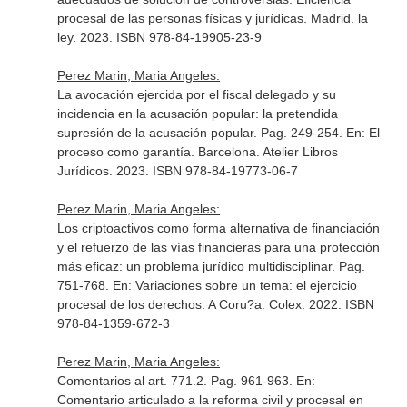
procesal de las personas físicas y jurídicas
. Madrid. la
ley. 2023. ISBN 978-84-19905-23-9
Perez Marin, Maria Angeles:
La avocación ejercida por el fiscal delegado y su
incidencia en la acusación popular: la pretendida
supresión de la acusación popular. Pag. 249-254.
En: El
proceso como garantía
. Barcelona. Atelier Libros
Jurídicos. 2023. ISBN 978-84-19773-06-7
Perez Marin, Maria Angeles:
Los criptoactivos como forma alternativa de financiación
y el refuerzo de las vías financieras para una protección
más eficaz: un problema jurídico multidisciplinar. Pag.
751-768.
En: Variaciones sobre un tema: el ejercicio
procesal de los derechos
. A Coru?a. Colex. 2022. ISBN
978-84-1359-672-3
Perez Marin, Maria Angeles:
Comentarios al art. 771.2. Pag. 961-963.
En:
Comentario articulado a la reforma civil y procesal en