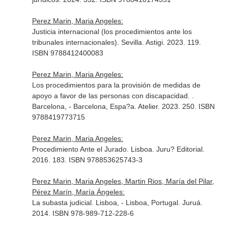
Perez Marin, Maria Angeles:
Justicia internacional (los procedimientos ante los
tribunales internacionales). Sevilla. Astigi. 2023. 119.
ISBN 9788412400083
Perez Marin, Maria Angeles:
Los procedimientos para la provisión de medidas de
apoyo a favor de las personas con discapacidad. .
Barcelona, - Barcelona, Espa?a. Atelier. 2023. 250. ISBN
9788419773715
Perez Marin, Maria Angeles:
Procedimiento Ante el Jurado. Lisboa. Juru? Editorial.
2016. 183. ISBN 978853625743-3
Perez Marin, Maria Angeles, Martin Rios, María del Pilar,
Pérez Marín, María Ángeles:
La subasta judicial. Lisboa, - Lisboa, Portugal. Juruá.
2014. ISBN 978-989-712-228-6