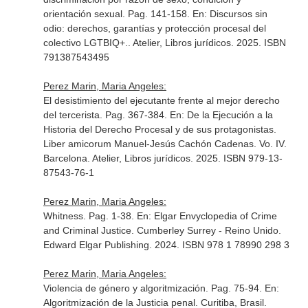
orientación sexual. Pag. 141-158.
En: Discursos sin
odio: derechos, garantías y protección procesal del
colectivo LGTBIQ+.
. Atelier, Libros jurídicos. 2025. ISBN
791387543495
Perez Marin, Maria Angeles:
El desistimiento del ejecutante frente al mejor derecho
del tercerista. Pag. 367-384.
En: De la Ejecución a la
Historia del Derecho Procesal y de sus protagonistas.
Liber amicorum Manuel-Jesús Cachón Cadenas. Vo. IV
.
Barcelona. Atelier, Libros jurídicos. 2025. ISBN 979-13-
87543-76-1
Perez Marin, Maria Angeles:
Whitness. Pag. 1-38.
En: Elgar Envyclopedia of Crime
and Criminal Justice
. Cumberley Surrey - Reino Unido.
Edward Elgar Publishing. 2024. ISBN 978 1 78990 298 3
Perez Marin, Maria Angeles:
Violencia de género y algoritmización. Pag. 75-94.
En:
Algoritmización de la Justicia penal
. Curitiba, Brasil.