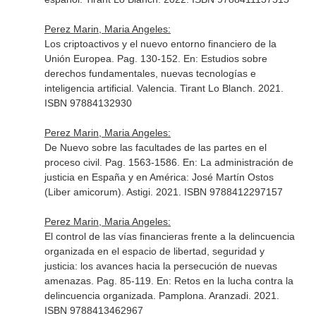
Perez Marin, Maria Angeles:
Los criptoactivos y el nuevo entorno financiero de la
Unión Europea. Pag. 130-152.
En: Estudios sobre
derechos fundamentales, nuevas tecnologías e
inteligencia artificial
. Valencia. Tirant Lo Blanch. 2021.
ISBN 97884132930
Perez Marin, Maria Angeles:
De Nuevo sobre las facultades de las partes en el
proceso civil. Pag. 1563-1586.
En: La administración de
justicia en España y en América: José Martín Ostos
(Liber amicorum)
. Astigi. 2021. ISBN 9788412297157
Perez Marin, Maria Angeles:
El control de las vías financieras frente a la delincuencia
organizada en el espacio de libertad, seguridad y
justicia: los avances hacia la persecución de nuevas
amenazas. Pag. 85-119.
En: Retos en la lucha contra la
delincuencia organizada
. Pamplona. Aranzadi. 2021.
ISBN 9788413462967