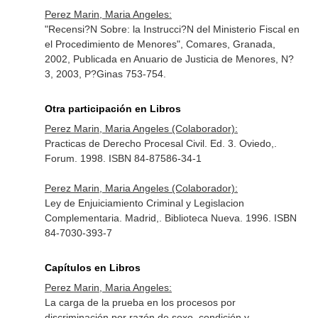
Perez Marin, Maria Angeles:
"Recensi?N Sobre: la Instrucci?N del Ministerio Fiscal en
el Procedimiento de Menores", Comares, Granada,
2002, Publicada en Anuario de Justicia de Menores, N?
3, 2003, P?Ginas 753-754.
Otra participación en Libros
Perez Marin, Maria Angeles (Colaborador):
Practicas de Derecho Procesal Civil. Ed. 3. Oviedo,.
Forum. 1998. ISBN 84-87586-34-1
Perez Marin, Maria Angeles (Colaborador):
Ley de Enjuiciamiento Criminal y Legislacion
Complementaria. Madrid,. Biblioteca Nueva. 1996. ISBN
84-7030-393-7
Capítulos en Libros
Perez Marin, Maria Angeles:
La carga de la prueba en los procesos por
discriminación por razón de sexo, condición y