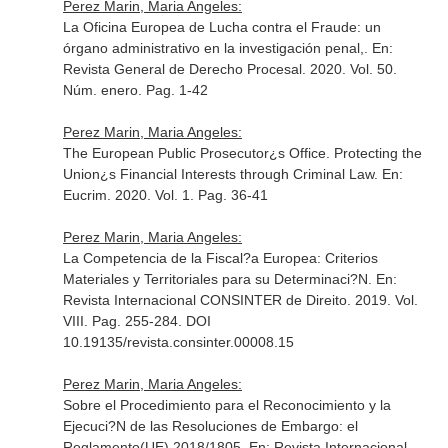
Perez Marin, Maria Angeles:
La Oficina Europea de Lucha contra el Fraude: un
órgano administrativo en la investigación penal,.
En:
Revista General de Derecho Procesal
. 2020. Vol. 50.
Núm. enero. Pag. 1-42
Perez Marin, Maria Angeles:
The European Public Prosecutor¿s Office. Protecting the
Union¿s Financial Interests through Criminal Law.
En:
Eucrim
. 2020. Vol. 1. Pag. 36-41
Perez Marin, Maria Angeles:
La Competencia de la Fiscal?a Europea: Criterios
Materiales y Territoriales para su Determinaci?N.
En:
Revista Internacional CONSINTER de Direito
. 2019. Vol.
VIII. Pag. 255-284. DOI
10.19135/revista.consinter.00008.15
Perez Marin, Maria Angeles:
Sobre el Procedimiento para el Reconocimiento y la
Ejecuci?N de las Resoluciones de Embargo: el
Reglamento(UE) 2018/1805.
En: Revista Internacional