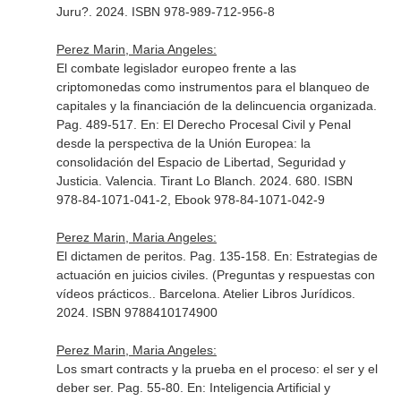
Juru?. 2024. ISBN 978-989-712-956-8
Perez Marin, Maria Angeles:
El combate legislador europeo frente a las
criptomonedas como instrumentos para el blanqueo de
capitales y la financiación de la delincuencia organizada.
Pag. 489-517.
En: El Derecho Procesal Civil y Penal
desde la perspectiva de la Unión Europea: la
consolidación del Espacio de Libertad, Seguridad y
Justicia
. Valencia. Tirant Lo Blanch. 2024. 680. ISBN
978-84-1071-041-2, Ebook 978-84-1071-042-9
Perez Marin, Maria Angeles:
El dictamen de peritos. Pag. 135-158.
En: Estrategias de
actuación en juicios civiles. (Preguntas y respuestas con
vídeos prácticos.
. Barcelona. Atelier Libros Jurídicos.
2024. ISBN 9788410174900
Perez Marin, Maria Angeles:
Los smart contracts y la prueba en el proceso: el ser y el
deber ser. Pag. 55-80.
En: Inteligencia Artificial y