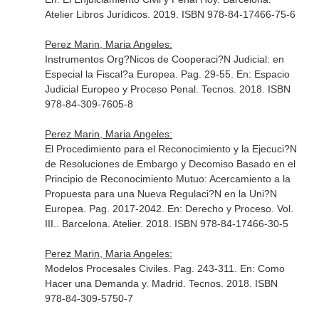
Atelier Libros Jurídicos. 2019. ISBN 978-84-17466-75-6
Perez Marin, Maria Angeles:
Instrumentos Org?Nicos de Cooperaci?N Judicial: en
Especial la Fiscal?a Europea. Pag. 29-55.
En: Espacio
Judicial Europeo y Proceso Penal
. Tecnos. 2018. ISBN
978-84-309-7605-8
Perez Marin, Maria Angeles:
El Procedimiento para el Reconocimiento y la Ejecuci?N
de Resoluciones de Embargo y Decomiso Basado en el
Principio de Reconocimiento Mutuo: Acercamiento a la
Propuesta para una Nueva Regulaci?N en la Uni?N
Europea. Pag. 2017-2042.
En: Derecho y Proceso. Vol.
III.
. Barcelona. Atelier. 2018. ISBN 978-84-17466-30-5
Perez Marin, Maria Angeles:
Modelos Procesales Civiles. Pag. 243-311.
En: Como
Hacer una Demanda y
. Madrid. Tecnos. 2018. ISBN
978-84-309-5750-7