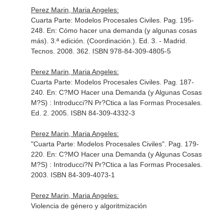
Perez Marin, Maria Angeles:
Cuarta Parte: Modelos Procesales Civiles. Pag. 195-
248.
En: Cómo hacer una demanda (y algunas cosas
más). 3.ª edición. (Coordinación.)
. Ed. 3. - Madrid.
Tecnos. 2008. 362. ISBN 978-84-309-4805-5
Perez Marin, Maria Angeles:
Cuarta Parte: Modelos Procesales Civiles. Pag. 187-
240.
En: C?MO Hacer una Demanda (y Algunas Cosas
M?S) : Introducci?N Pr?Ctica a las Formas Procesales
.
Ed. 2. 2005. ISBN 84-309-4332-3
Perez Marin, Maria Angeles:
"Cuarta Parte: Modelos Procesales Civiles". Pag. 179-
220.
En: C?MO Hacer una Demanda (y Algunas Cosas
M?S) : Introducci?N Pr?Ctica a las Formas Procesales
.
2003. ISBN 84-309-4073-1
Perez Marin, Maria Angeles:
Violencia de género y algoritmización