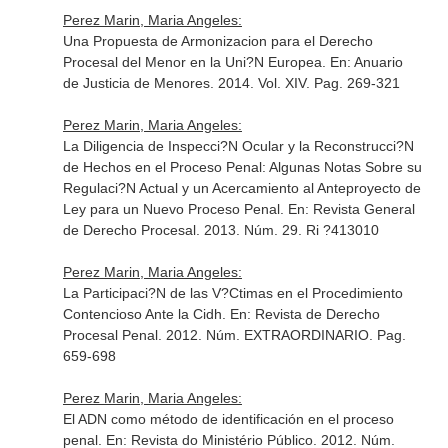
Perez Marin, Maria Angeles:
Una Propuesta de Armonizacion para el Derecho
Procesal del Menor en la Uni?N Europea.
En: Anuario
de Justicia de Menores
. 2014. Vol. XIV. Pag. 269-321
Perez Marin, Maria Angeles:
La Diligencia de Inspecci?N Ocular y la Reconstrucci?N
de Hechos en el Proceso Penal: Algunas Notas Sobre su
Regulaci?N Actual y un Acercamiento al Anteproyecto de
Ley para un Nuevo Proceso Penal.
En: Revista General
de Derecho Procesal
. 2013. Núm. 29. Ri ?413010
Perez Marin, Maria Angeles:
La Participaci?N de las V?Ctimas en el Procedimiento
Contencioso Ante la Cidh.
En: Revista de Derecho
Procesal Penal
. 2012. Núm. EXTRAORDINARIO. Pag.
659-698
Perez Marin, Maria Angeles:
El ADN como método de identificación en el proceso
penal.
En: Revista do Ministério Público
. 2012. Núm.