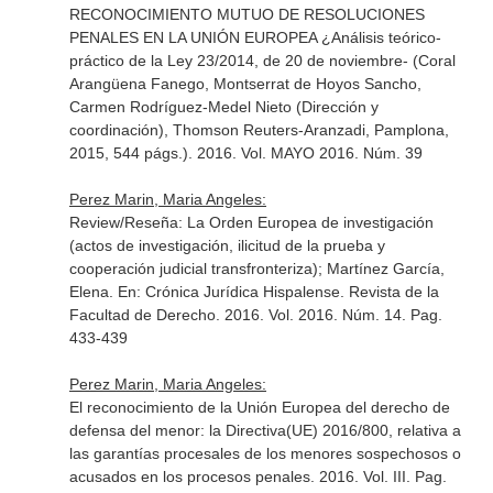
RECONOCIMIENTO MUTUO DE RESOLUCIONES
PENALES EN LA UNIÓN EUROPEA ¿Análisis teórico-
práctico de la Ley 23/2014, de 20 de noviembre- (Coral
Arangüena Fanego, Montserrat de Hoyos Sancho,
Carmen Rodríguez-Medel Nieto (Dirección y
coordinación), Thomson Reuters-Aranzadi, Pamplona,
2015, 544 págs.). 2016. Vol. MAYO 2016. Núm. 39
Perez Marin, Maria Angeles:
Review/Reseña: La Orden Europea de investigación
(actos de investigación, ilicitud de la prueba y
cooperación judicial transfronteriza); Martínez García,
Elena.
En: Crónica Jurídica Hispalense. Revista de la
Facultad de Derecho
. 2016. Vol. 2016. Núm. 14. Pag.
433-439
Perez Marin, Maria Angeles:
El reconocimiento de la Unión Europea del derecho de
defensa del menor: la Directiva(UE) 2016/800, relativa a
las garantías procesales de los menores sospechosos o
acusados en los procesos penales. 2016. Vol. III. Pag.