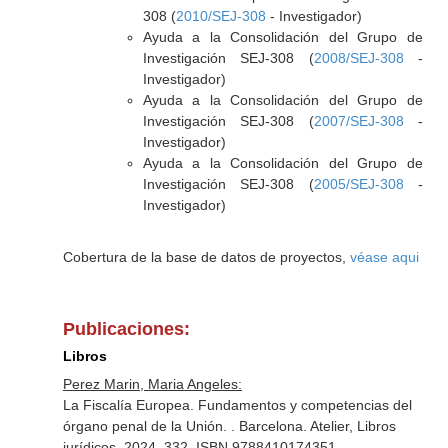
308 (
2010/SEJ-308
- Investigador)
Ayuda a la Consolidación del Grupo de
Investigación SEJ-308 (
2008/SEJ-308
-
Investigador)
Ayuda a la Consolidación del Grupo de
Investigación SEJ-308 (
2007/SEJ-308
-
Investigador)
Ayuda a la Consolidación del Grupo de
Investigación SEJ-308 (
2005/SEJ-308
-
Investigador)
Cobertura de la base de datos de proyectos,
véase aqui
Publicaciones:
Libros
Perez Marin, Maria Angeles:
La Fiscalía Europea. Fundamentos y competencias del
órgano penal de la Unión. . Barcelona. Atelier, Libros
jurídicos. 2024. 332. ISBN 9788410174351