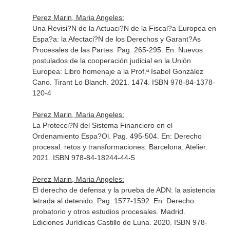
Perez Marin, Maria Angeles:
Una Revisi?N de la Actuaci?N de la Fiscal?a Europea en
Espa?a: la Afectaci?N de los Derechos y Garant?As
Procesales de las Partes. Pag. 265-295.
En: Nuevos
postulados de la cooperación judicial en la Unión
Europea: Libro homenaje a la Prof.ª Isabel González
Cano
. Tirant Lo Blanch. 2021. 1474. ISBN 978-84-1378-
120-4
Perez Marin, Maria Angeles:
La Protecci?N del Sistema Financiero en el
Ordenamiento Espa?Ol. Pag. 495-504.
En: Derecho
procesal: retos y transformaciones
. Barcelona. Atelier.
2021. ISBN 978-84-18244-44-5
Perez Marin, Maria Angeles:
El derecho de defensa y la prueba de ADN: la asistencia
letrada al detenido. Pag. 1577-1592.
En: Derecho
probatorio y otros estudios procesales
. Madrid.
Ediciones Jurídicas Castillo de Luna. 2020. ISBN 978-