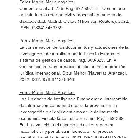
Perez Marin, Maria Angeles:
Comentario al art. 736. Pag. 897-907.
En: Comentario
articulado a la reforma civil y procesal en materia de
discapacidad
. Madrid. Civitas (Thomson Reuters). 2022.
ISBN 9788413463759
Perez Marin, Maria Angeles:
La conservación de los documentos y actuaciones de la
investigación desarrollada por la Fiscalía Europa: el
sistema de gestión de casos. Pag. 309-329.
En: A
vueltas con la trasnformación digital en la cooperación
jurídica internacional
. Cizur Menor (Navarra). Aranzadi.
2022. ISBN 978-8413456461
Perez Marin, Maria Angeles:
Las Unidades de Inteligencia Financiera: el intercambio
de información como medio para la prevención, la
investigación y el enjuiciamiento de la delincuencia
económica vinculada con el terrorismo. Pag. 359-389.
En: La evolución del espacio judicial europeo en
material civil y penal: su influencia en el proceso
español
. Tirant Lo Blanch. 2022. ISBN 9788411137515