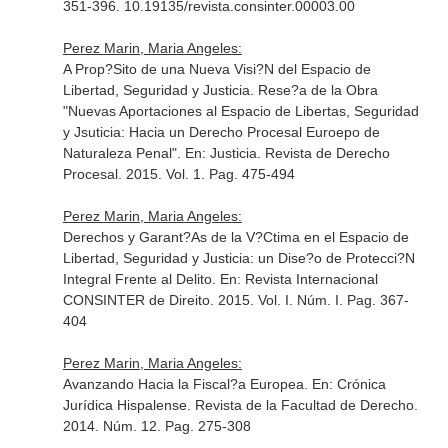
351-396. 10.19135/revista.consinter.00003.00
Perez Marin, Maria Angeles:
A Prop?Sito de una Nueva Visi?N del Espacio de
Libertad, Seguridad y Justicia. Rese?a de la Obra
"Nuevas Aportaciones al Espacio de Libertas, Seguridad
y Jsuticia: Hacia un Derecho Procesal Euroepo de
Naturaleza Penal".
En: Justicia. Revista de Derecho
Procesal
. 2015. Vol. 1. Pag. 475-494
Perez Marin, Maria Angeles:
Derechos y Garant?As de la V?Ctima en el Espacio de
Libertad, Seguridad y Justicia: un Dise?o de Protecci?N
Integral Frente al Delito.
En: Revista Internacional
CONSINTER de Direito
. 2015. Vol. I. Núm. I. Pag. 367-
404
Perez Marin, Maria Angeles:
Avanzando Hacia la Fiscal?a Europea.
En: Crónica
Jurídica Hispalense. Revista de la Facultad de Derecho
.
2014. Núm. 12. Pag. 275-308