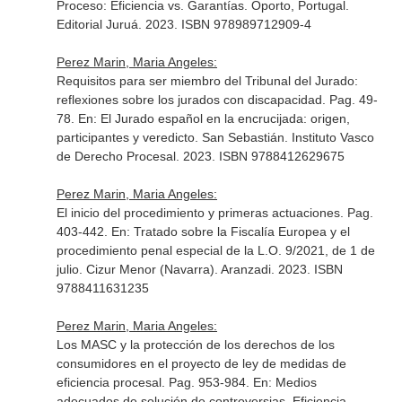
Proceso: Eficiencia vs. Garantías
. Oporto, Portugal.
Editorial Juruá. 2023. ISBN 978989712909-4
Perez Marin, Maria Angeles:
Requisitos para ser miembro del Tribunal del Jurado:
reflexiones sobre los jurados con discapacidad. Pag. 49-
78.
En: El Jurado español en la encrucijada: origen,
participantes y veredicto
. San Sebastián. Instituto Vasco
de Derecho Procesal. 2023. ISBN 9788412629675
Perez Marin, Maria Angeles:
El inicio del procedimiento y primeras actuaciones. Pag.
403-442.
En: Tratado sobre la Fiscalía Europea y el
procedimiento penal especial de la L.O. 9/2021, de 1 de
julio
. Cizur Menor (Navarra). Aranzadi. 2023. ISBN
9788411631235
Perez Marin, Maria Angeles:
Los MASC y la protección de los derechos de los
consumidores en el proyecto de ley de medidas de
eficiencia procesal. Pag. 953-984.
En: Medios
adecuados de solución de controversias. Eficiencia