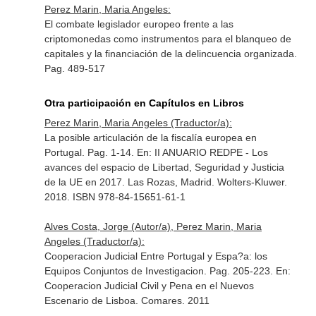
Perez Marin, Maria Angeles:
El combate legislador europeo frente a las
criptomonedas como instrumentos para el blanqueo de
capitales y la financiación de la delincuencia organizada.
Pag. 489-517
Otra participación en Capítulos en Libros
Perez Marin, Maria Angeles (Traductor/a):
La posible articulación de la fiscalía europea en
Portugal. Pag. 1-14.
En: II ANUARIO REDPE - Los
avances del espacio de Libertad, Seguridad y Justicia
de la UE en 2017
. Las Rozas, Madrid. Wolters-Kluwer.
2018. ISBN 978-84-15651-61-1
Alves Costa, Jorge (Autor/a), Perez Marin, Maria
Angeles (Traductor/a):
Cooperacion Judicial Entre Portugal y Espa?a: los
Equipos Conjuntos de Investigacion. Pag. 205-223.
En:
Cooperacion Judicial Civil y Pena en el Nuevos
Escenario de Lisboa
. Comares. 2011