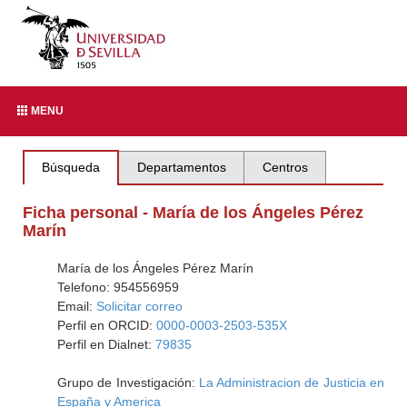
MENU
Búsqueda
Departamentos
Centros
Ficha personal - María de los Ángeles Pérez
Marín
María de los Ángeles Pérez Marín
Telefono: 954556959
Email:
Solicitar correo
Perfil en ORCID:
0000-0003-2503-535X
Perfil en Dialnet:
79835
Grupo de Investigación:
La Administracion de Justicia en
España y America