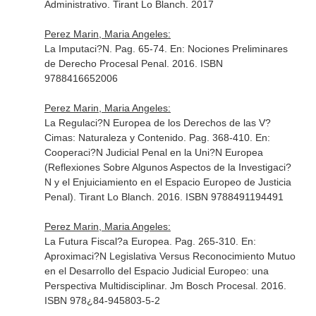
Administrativo
. Tirant Lo Blanch. 2017
Perez Marin, Maria Angeles:
La Imputaci?N. Pag. 65-74.
En: Nociones Preliminares
de Derecho Procesal Penal
. 2016. ISBN
9788416652006
Perez Marin, Maria Angeles:
La Regulaci?N Europea de los Derechos de las V?
Cimas: Naturaleza y Contenido. Pag. 368-410.
En:
Cooperaci?N Judicial Penal en la Uni?N Europea
(Reflexiones Sobre Algunos Aspectos de la Investigaci?
N y el Enjuiciamiento en el Espacio Europeo de Justicia
Penal)
. Tirant Lo Blanch. 2016. ISBN 9788491194491
Perez Marin, Maria Angeles:
La Futura Fiscal?a Europea. Pag. 265-310.
En:
Aproximaci?N Legislativa Versus Reconocimiento Mutuo
en el Desarrollo del Espacio Judicial Europeo: una
Perspectiva Multidisciplinar
. Jm Bosch Procesal. 2016.
ISBN 978¿84-945803-5-2