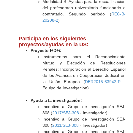
Modalidad B. Ayudas para la recualificación
del profesorado universitario funcionario o
contratado. Segundo periodo (
REC-B-
20208-2
)
Participa en los siguientes
proyectos/ayudas en la US:
Proyecto I+D+i:
Instrumentos para el Reconocimiento
Mutuo y Ejecución de Resoluciones
Penales: Incorporación al Derecho Español
de los Avances en Cooperación Judicial en
la Unión Europea (
DER2015-63942-P
-
Equipo de Investigación)
Ayuda a la investigación:
Incentivo al Grupo de Investigación SEJ-
308 (
2017/SEJ-308
- Investigador)
Incentivo al Grupo de Investigación SEJ-
308 (
2011/SEJ-308
- Investigador)
Incentivo al Grupo de Investigación SEJ-