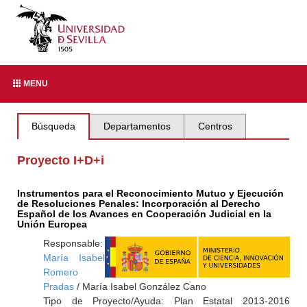
MENU
Búsqueda
Departamentos
Centros
Proyecto I+D+i
Instrumentos para el Reconocimiento Mutuo y Ejecución
de Resoluciones Penales: Incorporación al Derecho
Español de los Avances en Cooperación Judicial en la
Unión Europea
Responsable:
María Isabel
Romero
Pradas
/ María Isabel González Cano
Tipo de Proyecto/Ayuda: Plan Estatal 2013-2016