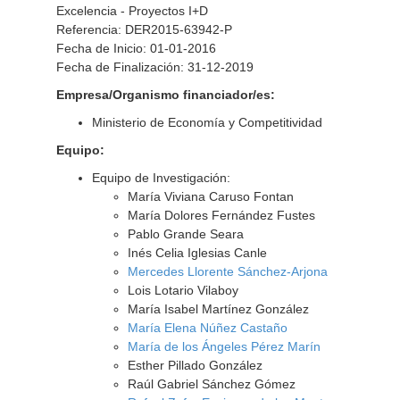
Excelencia - Proyectos I+D
Referencia: DER2015-63942-P
Fecha de Inicio: 01-01-2016
Fecha de Finalización: 31-12-2019
Empresa/Organismo financiador/es:
Ministerio de Economía y Competitividad
Equipo:
Equipo de Investigación:
María Viviana Caruso Fontan
María Dolores Fernández Fustes
Pablo Grande Seara
Inés Celia Iglesias Canle
Mercedes Llorente Sánchez-Arjona
Lois Lotario Vilaboy
María Isabel Martínez González
María Elena Núñez Castaño
María de los Ángeles Pérez Marín
Esther Pillado González
Raúl Gabriel Sánchez Gómez