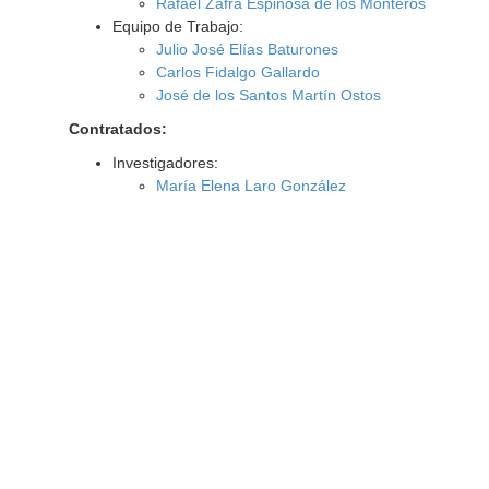
Rafael Zafra Espinosa de los Monteros
Equipo de Trabajo:
Julio José Elías Baturones
Carlos Fidalgo Gallardo
José de los Santos Martín Ostos
Contratados:
Investigadores:
María Elena Laro González