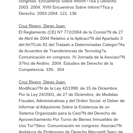
congreso. Encuentros Sobre Inform?Tica y Derecho
2003. 2004. XVIII Encuentros Sobre Inform?Tica y
Derecho: 2003-2004. 121. 136
Cruz Rivero, Diego Juan:
El Reglamento (CE) N? 772/2004 de la Comisi?N de 27
de Abril de 2004 Relativo a la Aplicaci?N del Apartado 3
del Art?Culo 81 del Tratado a Determinadas Categor?As
de Acuerdos de Transferencias de Tecnolog?a.
Comunicación en congreso. IV Jornada de la Asociaci?N
S?Inz de Andino. 2004. Estudios de Derecho de la
Competencia. 335-. 354
Cruz Rivero, Diego Juan:
Modificaci?N de la Ley 42/1998, de 15 de Diciembre,
Por la Ley 24/2001, de 27 de Diciembre, de Medidas
Fiscales, Administrativas y del Orden Social. el Deber de
Informar al Adquirente Sobre la Existencia de un
Sistema Organizado para la Cesi?N del Derecho de
Aprovechamiento Por Turno de Bienes Inmuebles de
Uso Tur?Stico. Comunicación en congreso. Asociaci?N
Andaluza de Profesores de Derecho Mercantil Sainz de