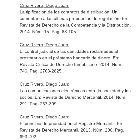
Cruz Rivero, Diego Juan:
La tipificación de los contratos de distribución. Un
comentario a las últimas propuestas de regulación.
En:
Revista de Derecho de la Competencia y la Distribución
.
2014. Núm. 15. Pag. 83-105
Cruz Rivero, Diego Juan:
El control judicial de las cantidades reclamadas al
prestatario en el préstamo bancario de dinero.
En:
Revista Crítica de Derecho Inmobiliario
. 2014. Núm.
746. Pag. 2763-2825
Cruz Rivero, Diego Juan:
Las comunicaciones electrónicas entre la sociedad y los
socios.
En: Revista de Derecho Mercantil
. 2014. Núm.
291. Pag. 267-309
Cruz Rivero, Diego Juan:
El principio de prioridad en el Registro Mercantil.
En:
Revista de Derecho Mercantil
. 2013. Núm. 290. Pag.
693-702