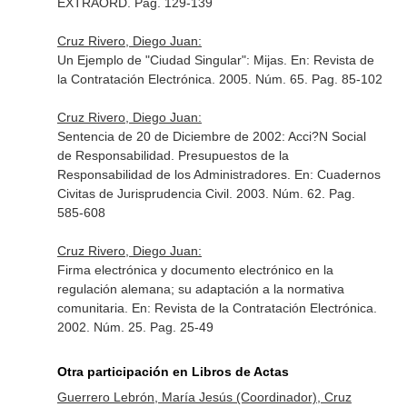
EXTRAORD. Pag. 129-139
Cruz Rivero, Diego Juan:
Un Ejemplo de "Ciudad Singular": Mijas.
En: Revista de
la Contratación Electrónica
. 2005. Núm. 65. Pag. 85-102
Cruz Rivero, Diego Juan:
Sentencia de 20 de Diciembre de 2002: Acci?N Social
de Responsabilidad. Presupuestos de la
Responsabilidad de los Administradores.
En: Cuadernos
Civitas de Jurisprudencia Civil
. 2003. Núm. 62. Pag.
585-608
Cruz Rivero, Diego Juan:
Firma electrónica y documento electrónico en la
regulación alemana; su adaptación a la normativa
comunitaria.
En: Revista de la Contratación Electrónica
.
2002. Núm. 25. Pag. 25-49
Otra participación en Libros de Actas
Guerrero Lebrón, María Jesús (Coordinador), Cruz