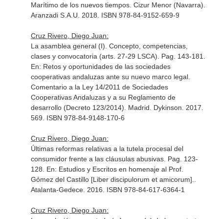
Marítimo de los nuevos tiempos
. Cizur Menor (Navarra).
Aranzadi S.A.U. 2018. ISBN 978-84-9152-659-9
Cruz Rivero, Diego Juan:
La asamblea general (I). Concepto, competencias,
clases y convocatoria (arts. 27-29 LSCA). Pag. 143-181.
En: Retos y oportunidades de las sociedades
cooperativas andaluzas ante su nuevo marco legal.
Comentario a la Ley 14/2011 de Sociedades
Cooperativas Andaluzas y a su Reglamento de
desarrollo (Decreto 123/2014)
. Madrid. Dykinson. 2017.
569. ISBN 978-84-9148-170-6
Cruz Rivero, Diego Juan:
Últimas reformas relativas a la tutela procesal del
consumidor frente a las cláusulas abusivas. Pag. 123-
128.
En: Estudios y Escritos en homenaje al Prof.
Gómez del Castillo [Liber discipulorum et amicorum].
.
Atalanta-Gedece. 2016. ISBN 978-84-617-6364-1
Cruz Rivero, Diego Juan: