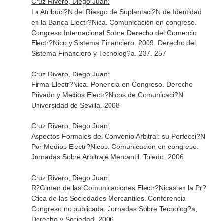
Cruz Rivero, Diego Juan:
La Atribuci?N del Riesgo de Suplantaci?N de Identidad
en la Banca Electr?Nica. Comunicación en congreso.
Congreso Internacional Sobre Derecho del Comercio
Electr?Nico y Sistema Financiero. 2009. Derecho del
Sistema Financiero y Tecnolog?a. 237. 257
Cruz Rivero, Diego Juan:
Firma Electr?Nica. Ponencia en Congreso. Derecho
Privado y Medios Electr?Nicos de Comunicaci?N.
Universidad de Sevilla. 2008
Cruz Rivero, Diego Juan:
Aspectos Formales del Convenio Arbitral: su Perfecci?N
Por Medios Electr?Nicos. Comunicación en congreso.
Jornadas Sobre Arbitraje Mercantil. Toledo. 2006
Cruz Rivero, Diego Juan:
R?Gimen de las Comunicaciones Electr?Nicas en la Pr?
Ctica de las Sociedades Mercantiles. Conferencia
Congreso no publicada. Jornadas Sobre Tecnolog?a,
Derecho y Sociedad. 2006