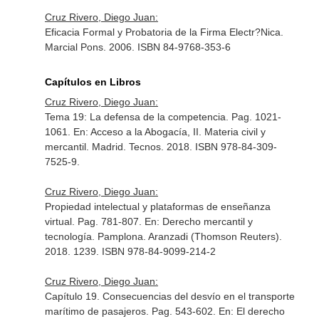
Cruz Rivero, Diego Juan:
Eficacia Formal y Probatoria de la Firma Electr?Nica.
Marcial Pons. 2006. ISBN 84-9768-353-6
Capítulos en Libros
Cruz Rivero, Diego Juan:
Tema 19: La defensa de la competencia. Pag. 1021-
1061.
En: Acceso a la Abogacía, II. Materia civil y
mercantil
. Madrid. Tecnos. 2018. ISBN 978-84-309-
7525-9.
Cruz Rivero, Diego Juan:
Propiedad intelectual y plataformas de enseñanza
virtual. Pag. 781-807.
En: Derecho mercantil y
tecnología
. Pamplona. Aranzadi (Thomson Reuters).
2018. 1239. ISBN 978-84-9099-214-2
Cruz Rivero, Diego Juan:
Capítulo 19. Consecuencias del desvío en el transporte
marítimo de pasajeros. Pag. 543-602.
En: El derecho