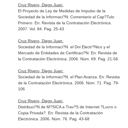
Cruz Rivero, Diego Juan:
El Proyecto de Ley de Medidas de Impulso de la
Sociedad de la Informaci?N: Comentario al Cap?Tulo
Primero.
En: Revista de la Contratación Electrónica
.
2007. Vol. 84. Pag. 25-43
Cruz Rivero, Diego Juan:
Sociedad de la Informaci?N. el Dni Electr?Nico y el
Mercado de Entidades de Certificaci?N.
En: Revista de
la Contratación Electrónica
. 2006. Núm. 69. Pag. 21-56
Cruz Rivero, Diego Juan:
Sociedad de la Informaci?N. el Plan Avanza.
En: Revista
de la Contratación Electrónica
. 2006. Núm. 71. Pag. 79-
106
Cruz Rivero, Diego Juan:
Distribuci?N de M?SICA a Trav?S de Internet ?Lucro o
Copia Privada?.
En: Revista de la Contratación
Electrónica
. 2006. Núm. 76. Pag. 43-68