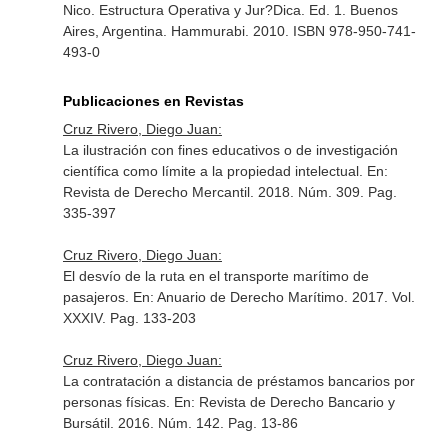
Nico. Estructura Operativa y Jur?Dica
. Ed. 1. Buenos
Aires, Argentina. Hammurabi. 2010. ISBN 978-950-741-
493-0
Publicaciones en Revistas
Cruz Rivero, Diego Juan:
La ilustración con fines educativos o de investigación
científica como límite a la propiedad intelectual.
En:
Revista de Derecho Mercantil
. 2018. Núm. 309. Pag.
335-397
Cruz Rivero, Diego Juan:
El desvío de la ruta en el transporte marítimo de
pasajeros.
En: Anuario de Derecho Marítimo
. 2017. Vol.
XXXIV. Pag. 133-203
Cruz Rivero, Diego Juan:
La contratación a distancia de préstamos bancarios por
personas físicas.
En: Revista de Derecho Bancario y
Bursátil
. 2016. Núm. 142. Pag. 13-86