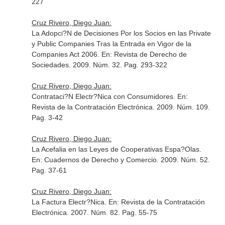
227
Cruz Rivero, Diego Juan:
La Adopci?N de Decisiones Por los Socios en las Private
y Public Companies Tras la Entrada en Vigor de la
Companies Act 2006.
En: Revista de Derecho de
Sociedades
. 2009. Núm. 32. Pag. 293-322
Cruz Rivero, Diego Juan:
Contrataci?N Electr?Nica con Consumidores.
En:
Revista de la Contratación Electrónica
. 2009. Núm. 109.
Pag. 3-42
Cruz Rivero, Diego Juan:
La Acefalia en las Leyes de Cooperativas Espa?Olas.
En: Cuadernos de Derecho y Comercio
. 2009. Núm. 52.
Pag. 37-61
Cruz Rivero, Diego Juan:
La Factura Electr?Nica.
En: Revista de la Contratación
Electrónica
. 2007. Núm. 82. Pag. 55-75