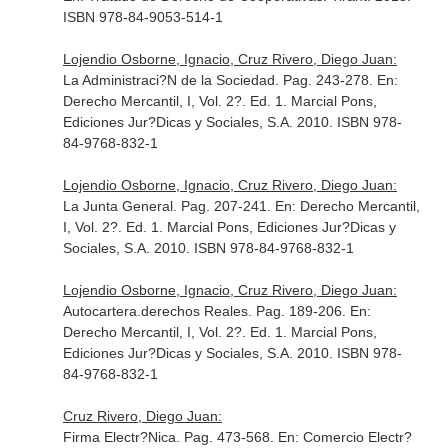
ISBN 978-84-9053-514-1
Lojendio Osborne, Ignacio, Cruz Rivero, Diego Juan:
La Administraci?N de la Sociedad. Pag. 243-278.
En:
Derecho Mercantil, I, Vol. 2?
. Ed. 1. Marcial Pons,
Ediciones Jur?Dicas y Sociales, S.A. 2010. ISBN 978-
84-9768-832-1
Lojendio Osborne, Ignacio, Cruz Rivero, Diego Juan:
La Junta General. Pag. 207-241.
En: Derecho Mercantil,
I, Vol. 2?
. Ed. 1. Marcial Pons, Ediciones Jur?Dicas y
Sociales, S.A. 2010. ISBN 978-84-9768-832-1
Lojendio Osborne, Ignacio, Cruz Rivero, Diego Juan:
Autocartera.derechos Reales. Pag. 189-206.
En:
Derecho Mercantil, I, Vol. 2?
. Ed. 1. Marcial Pons,
Ediciones Jur?Dicas y Sociales, S.A. 2010. ISBN 978-
84-9768-832-1
Cruz Rivero, Diego Juan:
Firma Electr?Nica. Pag. 473-568.
En: Comercio Electr?