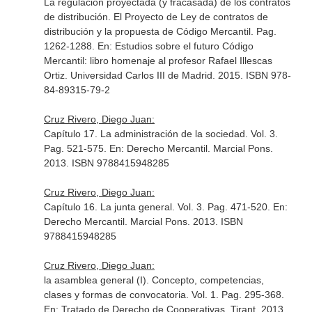
La regulación proyectada (y fracasada) de los contratos
de distribución. El Proyecto de Ley de contratos de
distribución y la propuesta de Código Mercantil. Pag.
1262-1288.
En: Estudios sobre el futuro Código
Mercantil: libro homenaje al profesor Rafael Illescas
Ortiz
. Universidad Carlos III de Madrid. 2015. ISBN 978-
84-89315-79-2
Cruz Rivero, Diego Juan:
Capítulo 17. La administración de la sociedad. Vol. 3.
Pag. 521-575.
En: Derecho Mercantil
. Marcial Pons.
2013. ISBN 9788415948285
Cruz Rivero, Diego Juan:
Capítulo 16. La junta general. Vol. 3. Pag. 471-520.
En:
Derecho Mercantil
. Marcial Pons. 2013. ISBN
9788415948285
Cruz Rivero, Diego Juan:
la asamblea general (I). Concepto, competencias,
clases y formas de convocatoria. Vol. 1. Pag. 295-368.
En: Tratado de Derecho de Cooperativas
. Tirant. 2013.