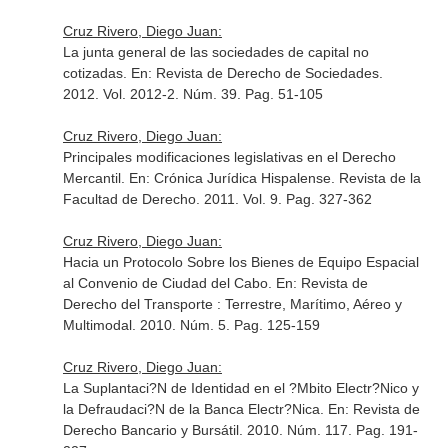
Cruz Rivero, Diego Juan:
La junta general de las sociedades de capital no
cotizadas.
En: Revista de Derecho de Sociedades
.
2012. Vol. 2012-2. Núm. 39. Pag. 51-105
Cruz Rivero, Diego Juan:
Principales modificaciones legislativas en el Derecho
Mercantil.
En: Crónica Jurídica Hispalense. Revista de la
Facultad de Derecho
. 2011. Vol. 9. Pag. 327-362
Cruz Rivero, Diego Juan:
Hacia un Protocolo Sobre los Bienes de Equipo Espacial
al Convenio de Ciudad del Cabo.
En: Revista de
Derecho del Transporte : Terrestre, Marítimo, Aéreo y
Multimodal
. 2010. Núm. 5. Pag. 125-159
Cruz Rivero, Diego Juan:
La Suplantaci?N de Identidad en el ?Mbito Electr?Nico y
la Defraudaci?N de la Banca Electr?Nica.
En: Revista de
Derecho Bancario y Bursátil
. 2010. Núm. 117. Pag. 191-