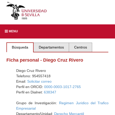
MENU
Búsqueda
Departamentos
Centros
Ficha personal - Diego Cruz Rivero
Diego Cruz Rivero
Telefono: 954557418
Email:
Solicitar correo
Perfil en ORCID:
0000-0003-1017-2765
Perfil en Dialnet:
638347
Grupo de Investigación:
Regimen Juridico del Trafico
Empresarial
Departamento/Unidad:
Derecho Mercantil