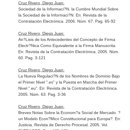
Cruz Rivero, Diego Juan:
Sociedad de la Informaci?N. la Cumbre Mundial Sobre
la Sociedad de la Informaci?N.
En: Revista de la
Contratación Electrónica
. 2006. Núm. 67. Pag. 65-92
Cruz Rivero, Diego Juan:
An?Lisis de los Antecedentes del Concepto de Firma
Electr?Nica Como Equivalente a la Firma Manuscrita.
En: Revista de la Contratación Electrónica
. 2005. Núm.
60. Pag. 3-121
Cruz Rivero, Diego Juan:
La Nueva Regulaci?N de los Nombres de Dominio Bajo
el Primer Nivel ".es" y la Puesta en Marcha del Primer
Nivel ".eu".
En: Revista de la Contratación Electrónica
.
2005. Núm. 63. Pag. 3-36
Cruz Rivero, Diego Juan:
Breves Notas Sobre la Econom?a Social de Mercado. ?
un Modelo Econ?Mico Constitucional para Europa?.
En:
Justicia. Revista de Derecho Procesal
. 2005. Vol.