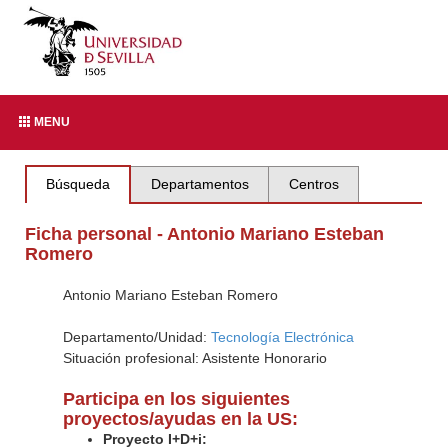
MENU
Búsqueda
Departamentos
Centros
Ficha personal - Antonio Mariano Esteban
Romero
Antonio Mariano Esteban Romero
Departamento/Unidad:
Tecnología Electrónica
Situación profesional: Asistente Honorario
Participa en los siguientes
proyectos/ayudas en la US:
Proyecto I+D+i: