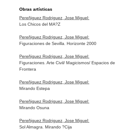
Obras artísticas
Pereñiguez Rodriguez, Jose Miguel:
Los Chicos del MA?Z
Pereñiguez Rodriguez, Jose Miguel:
Figuraciones de Sevilla. Horizonte 2000
Pereñiguez Rodriguez, Jose Miguel:
Figuraciones. Arte Civil/ Magicismos/ Espacios de
Frontera
Pereñiguez Rodriguez, Jose Miguel:
Mirando Estepa
Pereñiguez Rodriguez, Jose Miguel:
Mirando Osuna
Pereñiguez Rodriguez, Jose Miguel:
Sol Almagra. Mirando ?Cija