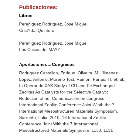
Publicaciones:
Libros
Pereñiguez Rodriguez, Jose Miguel:
Crist?Bal Quintero
Pereñiguez Rodriguez, Jose Miguel:
Los Chicos del MA?Z
Aportaciones a Congresos
Rodriguez Castellon, Enrique, Oliveira, Ml, Jimenez
Lopez, Antonio, Moreno Tost, Ramón, Farias, Tl, et. al.:
In Operando XAS Study of CU and Fe Exchanged
Zeolites As Catalysts for the Selective Catalytic
Reduction of no. Comunicación en congreso.
International Zeolite Conference Joint Winth the 7
International Mesostructured Materials Symposium.
Sorrento, Italia. 2010. 16 International Zeolite
Conference Joint With the 7 International
Mesostructured Materials Symposim. 1130. 1131