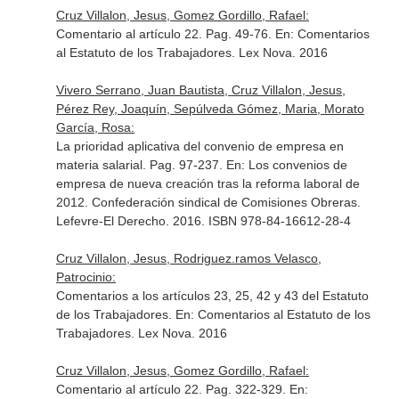
Cruz Villalon, Jesus, Gomez Gordillo, Rafael:
Comentario al artículo 22. Pag. 49-76.
En: Comentarios
al Estatuto de los Trabajadores
. Lex Nova. 2016
Vivero Serrano, Juan Bautista, Cruz Villalon, Jesus,
Pérez Rey, Joaquín, Sepúlveda Gómez, Maria, Morato
García, Rosa:
La prioridad aplicativa del convenio de empresa en
materia salarial. Pag. 97-237.
En: Los convenios de
empresa de nueva creación tras la reforma laboral de
2012
. Confederación sindical de Comisiones Obreras.
Lefevre-El Derecho. 2016. ISBN 978-84-16612-28-4
Cruz Villalon, Jesus, Rodriguez.ramos Velasco,
Patrocinio:
Comentarios a los artículos 23, 25, 42 y 43 del Estatuto
de los Trabajadores.
En: Comentarios al Estatuto de los
Trabajadores
. Lex Nova. 2016
Cruz Villalon, Jesus, Gomez Gordillo, Rafael:
Comentario al artículo 22. Pag. 322-329.
En: