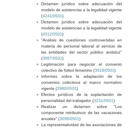
Dictamen jurídico sobre adecuación del
modelo de asistencias a la legalidad vigente
(
4241/0501
)
Dictamen jurídico sobre adecuación del
modelo de asistencias a la legalidad vigente
(
4312/0501
)
"Análisis de cuestiones controvertidas en
materia de personal laboral al servicio de
las entidades del sector público andaluz"
(
3887/0501
)
Legitimación para negociar el convenio
colectivo de fútbol femenino (
3918/0501
)
Informes sobre la adaptación de los
convenios colectivos al marco normativo
vigente (
3980/0501
)
Efectos jurídicos de la suplantación de
personalidad del trabajador (
3231/0501
)
Realizar un dictamen sobre "Los
componente retributivos de las vacaciones
anuales" (
3098/0501
)
La representatividad de las asociaciones de