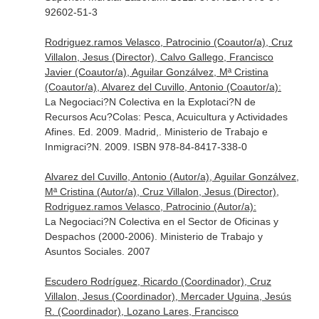
92602-51-3
Rodriguez.ramos Velasco, Patrocinio (Coautor/a), Cruz
Villalon, Jesus (Director), Calvo Gallego, Francisco
Javier (Coautor/a), Aguilar Gonzálvez, Mª Cristina
(Coautor/a), Alvarez del Cuvillo, Antonio (Coautor/a):
La Negociaci?N Colectiva en la Explotaci?N de
Recursos Acu?Colas: Pesca, Acuicultura y Actividades
Afines. Ed. 2009. Madrid,. Ministerio de Trabajo e
Inmigraci?N. 2009. ISBN 978-84-8417-338-0
Alvarez del Cuvillo, Antonio (Autor/a), Aguilar Gonzálvez,
Mª Cristina (Autor/a), Cruz Villalon, Jesus (Director),
Rodriguez.ramos Velasco, Patrocinio (Autor/a):
La Negociaci?N Colectiva en el Sector de Oficinas y
Despachos (2000-2006). Ministerio de Trabajo y
Asuntos Sociales. 2007
Escudero Rodríguez, Ricardo (Coordinador), Cruz
Villalon, Jesus (Coordinador), Mercader Uguina, Jesús
R. (Coordinador), Lozano Lares, Francisco