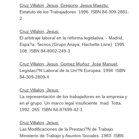
Cruz Villalon, Jesus, Gregorio, Jesus Maeztu:
Estatuto de los Trabajadores. 1996. ISBN 84-309-2881-
2
Cruz Villalon, Jesus:
El arbitraje laboral en la reforma legislativa. - Madrid,
Espa?a. Tecnos (Grupo Anaya, Hachette Livre). 1995.
108. ISBN 84-8002-249-3
Cruz Villalon, Jesus, Gomez Muñoz, Jose Manuel:
Legislaci?N Laboral de la Uni?N Europea. 1994. ISBN
84-309-2809-X
Cruz Villalon, Jesus:
La representación de los trabajadores en la empresa y
en el grupo. Un marco legal insuficiente. mad. Totta.
1992. 265. ISBN 84-87699-42-1
Cruz Villalon, Jesus:
Las Modificaciones de la Prestaci?N de Trabajo.
Ministerio de Trabajo y Asuntos Sociales. 1983. ISBN