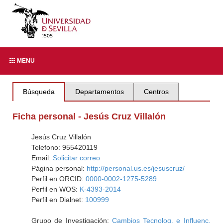
MENU
Búsqueda
Departamentos
Centros
Ficha personal - Jesús Cruz Villalón
Jesús Cruz Villalón
Telefono: 955420119
Email:
Solicitar correo
Página personal:
http://personal.us.es/jesuscruz/
Perfil en ORCID:
0000-0002-1275-5289
Perfil en WOS:
K-4393-2014
Perfil en Dialnet:
100999
Grupo de Investigación:
Cambios Tecnolog. e Influenc.