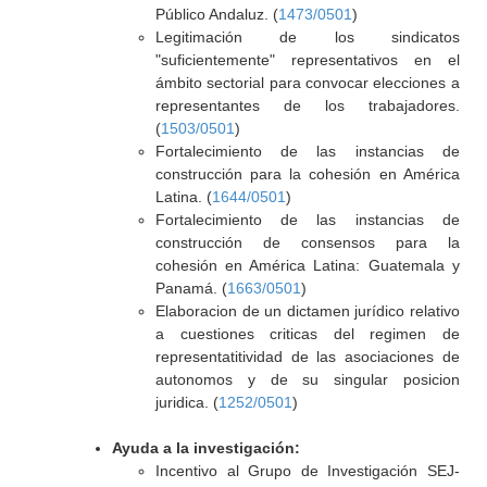
Público Andaluz. (
1473/0501
)
Legitimación de los sindicatos
"suficientemente" representativos en el
ámbito sectorial para convocar elecciones a
representantes de los trabajadores.
(
1503/0501
)
Fortalecimiento de las instancias de
construcción para la cohesión en América
Latina. (
1644/0501
)
Fortalecimiento de las instancias de
construcción de consensos para la
cohesión en América Latina: Guatemala y
Panamá. (
1663/0501
)
Elaboracion de un dictamen jurídico relativo
a cuestiones criticas del regimen de
representatitividad de las asociaciones de
autonomos y de su singular posicion
juridica. (
1252/0501
)
Ayuda a la investigación:
Incentivo al Grupo de Investigación SEJ-