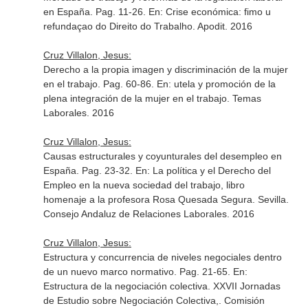
en España. Pag. 11-26.
En: Crise económica: fimo u
refundaçao do Direito do Trabalho
. Apodit. 2016
Cruz Villalon, Jesus:
Derecho a la propia imagen y discriminación de la mujer
en el trabajo. Pag. 60-86.
En: utela y promoción de la
plena integración de la mujer en el trabajo
. Temas
Laborales. 2016
Cruz Villalon, Jesus:
Causas estructurales y coyunturales del desempleo en
España. Pag. 23-32.
En: La política y el Derecho del
Empleo en la nueva sociedad del trabajo, libro
homenaje a la profesora Rosa Quesada Segura
. Sevilla.
Consejo Andaluz de Relaciones Laborales. 2016
Cruz Villalon, Jesus:
Estructura y concurrencia de niveles negociales dentro
de un nuevo marco normativo. Pag. 21-65.
En:
Estructura de la negociación colectiva. XXVII Jornadas
de Estudio sobre Negociación Colectiva,
. Comisión