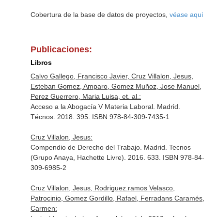
Cobertura de la base de datos de proyectos,
véase aqui
Publicaciones:
Libros
Calvo Gallego, Francisco Javier, Cruz Villalon, Jesus,
Esteban Gomez, Amparo, Gomez Muñoz, Jose Manuel,
Perez Guerrero, Maria Luisa, et. al.:
Acceso a la Abogacía V Materia Laboral. Madrid.
Técnos. 2018. 395. ISBN 978-84-309-7435-1
Cruz Villalon, Jesus:
Compendio de Derecho del Trabajo. Madrid. Tecnos
(Grupo Anaya, Hachette Livre). 2016. 633. ISBN 978-84-
309-6985-2
Cruz Villalon, Jesus, Rodriguez.ramos Velasco,
Patrocinio, Gomez Gordillo, Rafael, Ferradans Caramés,
Carmen: