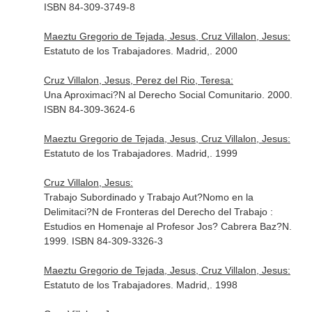
ISBN 84-309-3749-8
Maeztu Gregorio de Tejada, Jesus, Cruz Villalon, Jesus:
Estatuto de los Trabajadores. Madrid,. 2000
Cruz Villalon, Jesus, Perez del Rio, Teresa:
Una Aproximaci?N al Derecho Social Comunitario. 2000.
ISBN 84-309-3624-6
Maeztu Gregorio de Tejada, Jesus, Cruz Villalon, Jesus:
Estatuto de los Trabajadores. Madrid,. 1999
Cruz Villalon, Jesus:
Trabajo Subordinado y Trabajo Aut?Nomo en la
Delimitaci?N de Fronteras del Derecho del Trabajo :
Estudios en Homenaje al Profesor Jos? Cabrera Baz?N.
1999. ISBN 84-309-3326-3
Maeztu Gregorio de Tejada, Jesus, Cruz Villalon, Jesus:
Estatuto de los Trabajadores. Madrid,. 1998