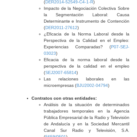
(
DER2014-52549-C4-1-R
)
Impacto de la Negociación Colectiva Sobre
la Segmentación Laboral: Causa
Determinante e Instrumento de Contención
(
DER2011-27612
)
¿Eficacia de la Norma Laboral desde la
Perspectiva de la Calidad en el Empleo:
Experiencias Comparadas? (
P07-SEJ-
03023
)
Eficacia de la norma laboral desde la
perspectiva de la calidad en el empleo
(
SEJ2007-65814
)
Las relaciones laborales en las
microempresas (
BJU2002-04794
)
Contratos con otras entidades:
Análisis de la situación de determinados
trabajadores temporales en la Agencia
Pública Empresarial de la Radio y Televisión
de Andalucía y en la Sociedad Mercantil
Canal Sur Radio y Televisión, S.A.
(
5659/0501
)