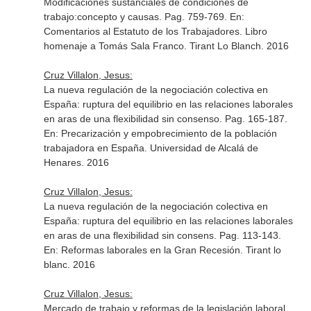
Modificaciones sustanciales de condiciones de
trabajo:concepto y causas. Pag. 759-769.
En:
Comentarios al Estatuto de los Trabajadores. Libro
homenaje a Tomás Sala Franco
. Tirant Lo Blanch. 2016
Cruz Villalon, Jesus:
La nueva regulación de la negociación colectiva en
España: ruptura del equilibrio en las relaciones laborales
en aras de una flexibilidad sin consenso. Pag. 165-187.
En: Precarización y empobrecimiento de la población
trabajadora en España
. Universidad de Alcalá de
Henares. 2016
Cruz Villalon, Jesus:
La nueva regulación de la negociación colectiva en
España: ruptura del equilibrio en las relaciones laborales
en aras de una flexibilidad sin consens. Pag. 113-143.
En: Reformas laborales en la Gran Recesión
. Tirant lo
blanc. 2016
Cruz Villalon, Jesus:
Mercado de trabajo y reformas de la legislación laboral