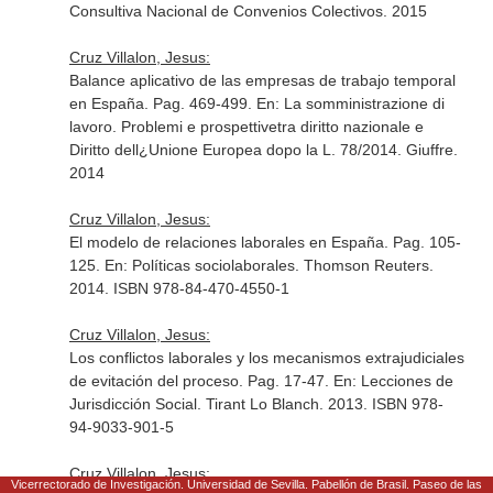
Consultiva Nacional de Convenios Colectivos. 2015
Cruz Villalon, Jesus:
Balance aplicativo de las empresas de trabajo temporal
en España. Pag. 469-499.
En: La somministrazione di
lavoro. Problemi e prospettivetra diritto nazionale e
Diritto dell¿Unione Europea dopo la L. 78/2014
. Giuffre.
2014
Cruz Villalon, Jesus:
El modelo de relaciones laborales en España. Pag. 105-
125.
En: Políticas sociolaborales
. Thomson Reuters.
2014. ISBN 978-84-470-4550-1
Cruz Villalon, Jesus:
Los conflictos laborales y los mecanismos extrajudiciales
de evitación del proceso. Pag. 17-47.
En: Lecciones de
Jurisdicción Social
. Tirant Lo Blanch. 2013. ISBN 978-
94-9033-901-5
Cruz Villalon, Jesus:
Vicerrectorado de Investigación. Universidad de Sevilla. Pabellón de Brasil. Paseo de las