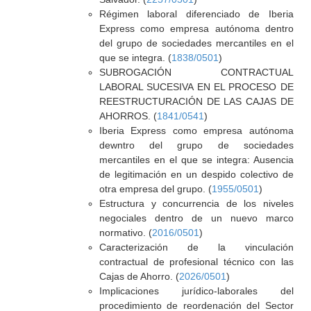
Régimen laboral diferenciado de Iberia
Express como empresa autónoma dentro
del grupo de sociedades mercantiles en el
que se integra. (
1838/0501
)
SUBROGACIÓN CONTRACTUAL
LABORAL SUCESIVA EN EL PROCESO DE
REESTRUCTURACIÓN DE LAS CAJAS DE
AHORROS. (
1841/0541
)
Iberia Express como empresa autónoma
dewntro del grupo de sociedades
mercantiles en el que se integra: Ausencia
de legitimación en un despido colectivo de
otra empresa del grupo. (
1955/0501
)
Estructura y concurrencia de los niveles
negociales dentro de un nuevo marco
normativo. (
2016/0501
)
Caracterización de la vinculación
contractual de profesional técnico con las
Cajas de Ahorro. (
2026/0501
)
Implicaciones jurídico-laborales del
procedimiento de reordenación del Sector