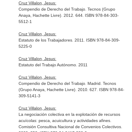
Cruz Villalon, Jesus:
Compendio de Derecho del Trabajo. Tecnos (Grupo
Anaya, Hachette Livre). 2012. 644. ISBN 978-84-303-
5512-1
Cruz Villalon, Jesus:
Estatuto de los Trabajadores. 2011. ISBN 978-84-309-
5225-0
Cruz Villalon, Jesus:
Estatuto del Trabajo Autónomo. 2011
Cruz Villalon, Jesus:
Compendio de Derecho del Trabajo. Madrid. Tecnos
(Grupo Anaya, Hachette Livre). 2010. 627. ISBN 978-84-
309-5141-3
Cruz Villalon, Jesus:
La negociación colectiva en la explotación de recursos
acuícolas: pesca, acuicultura y actividades afines.
Comisión Consultiva Nacional de Convenios Colectivos.