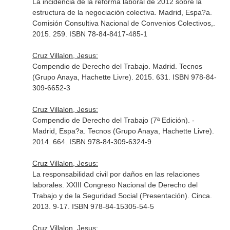
La incidencia de la reforma laboral de 2012 sobre la
estructura de la negociación colectiva. Madrid, Espa?a.
Comisión Consultiva Nacional de Convenios Colectivos,.
2015. 259. ISBN 78-84-8417-485-1
Cruz Villalon, Jesus:
Compendio de Derecho del Trabajo. Madrid. Tecnos
(Grupo Anaya, Hachette Livre). 2015. 631. ISBN 978-84-
309-6652-3
Cruz Villalon, Jesus:
Compendio de Derecho del Trabajo (7ª Edición). -
Madrid, Espa?a. Tecnos (Grupo Anaya, Hachette Livre).
2014. 664. ISBN 978-84-309-6324-9
Cruz Villalon, Jesus:
La responsabilidad civil por daños en las relaciones
laborales. XXIII Congreso Nacional de Derecho del
Trabajo y de la Seguridad Social (Presentación). Cinca.
2013. 9-17. ISBN 978-84-15305-54-5
Cruz Villalon, Jesus: