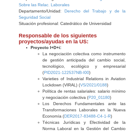
Sobre las Relac. Laborales
Departamento/Unidad:
Derecho del Trabajo y de la
Seguridad Social
Situación profesional: Catedrático de Universidad
Responsable de los siguientes
proyectos/ayudas en la US:
Proyecto I+D+i:
La negociación colectiva como instrumento
de gestión anticipada del cambio social,
tecnológico, ecológico y empresarial
(
PID2021-122537NB-I00
)
Varieties of Industrial Relations in Aviation
Lockdown (VIRAL) (
VS/2021/0188
)
Política de rentas salariales: salario mínimo
y negociación colectiva (
P20_01180
)
Los Derechos Fundamentales ante las
Transformaciones Laborales en la Nueva
Economía (
DER2017-83488-C4-1-R
)
Técnicas Jurídicas y Efectividad de la
Norma Laboral en la Gestión del Cambio