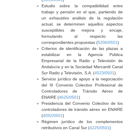
Estudio sobre la compatibilidad entre
trabajo y pensión en el que, partiendo de
un exhaustivo análisis de la regulación
actual, se determinen aquellos aspectos
susceptibles de mejora y encaje,
formulando al respecto las
correspondientes propuestas (
5206/0501
)
Criterios de identificación de las plazas a
estabilizar en la Agencia Pública
Empresarial de la Radio y Televisión de
Andalucía y en la Sociedad Mercantil Canal
Sur Radio y Televisión, S.A. (
4523/0501
)
Servicio jurídico de apoyo a la negociación
del III Convenio Colectivo Profesional de
Controladores de Tránsito Aéreo de
ENAIRE (
4625/0501
)
Presidencia del Convenio Colectivo de los
controladores de tránsito aéreo en ENAIRE
(
4092/0501
)
Régimen jurídico de los complementos
retributivos en Canal Sur (
4225/0501
)