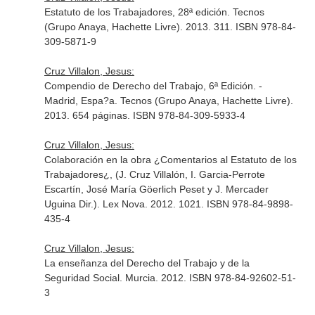
Estatuto de los Trabajadores, 28ª edición. Tecnos
(Grupo Anaya, Hachette Livre). 2013. 311. ISBN 978-84-
309-5871-9
Cruz Villalon, Jesus:
Compendio de Derecho del Trabajo, 6ª Edición. -
Madrid, Espa?a. Tecnos (Grupo Anaya, Hachette Livre).
2013. 654 páginas. ISBN 978-84-309-5933-4
Cruz Villalon, Jesus:
Colaboración en la obra ¿Comentarios al Estatuto de los
Trabajadores¿, (J. Cruz Villalón, I. Garcia-Perrote
Escartín, José María Göerlich Peset y J. Mercader
Uguina Dir.). Lex Nova. 2012. 1021. ISBN 978-84-9898-
435-4
Cruz Villalon, Jesus:
La enseñanza del Derecho del Trabajo y de la
Seguridad Social. Murcia. 2012. ISBN 978-84-92602-51-
3