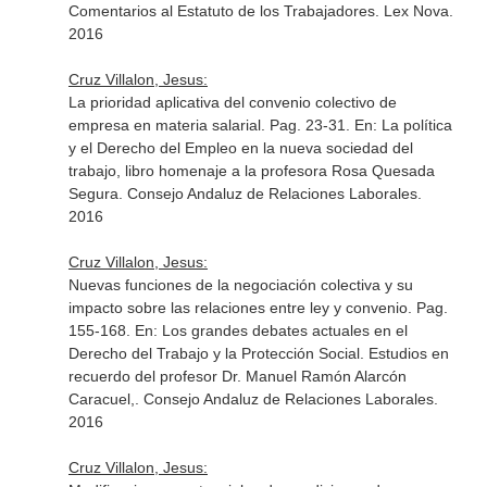
Comentarios al Estatuto de los Trabajadores
. Lex Nova.
2016
Cruz Villalon, Jesus:
La prioridad aplicativa del convenio colectivo de
empresa en materia salarial. Pag. 23-31.
En: La política
y el Derecho del Empleo en la nueva sociedad del
trabajo, libro homenaje a la profesora Rosa Quesada
Segura
. Consejo Andaluz de Relaciones Laborales.
2016
Cruz Villalon, Jesus:
Nuevas funciones de la negociación colectiva y su
impacto sobre las relaciones entre ley y convenio. Pag.
155-168.
En: Los grandes debates actuales en el
Derecho del Trabajo y la Protección Social. Estudios en
recuerdo del profesor Dr. Manuel Ramón Alarcón
Caracuel,
. Consejo Andaluz de Relaciones Laborales.
2016
Cruz Villalon, Jesus: