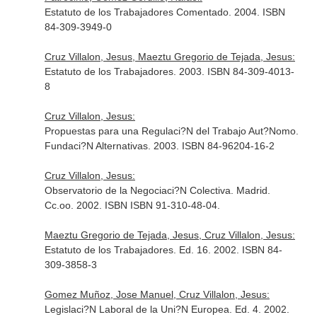
Estatuto de los Trabajadores Comentado. 2004. ISBN
84-309-3949-0
Cruz Villalon, Jesus, Maeztu Gregorio de Tejada, Jesus:
Estatuto de los Trabajadores. 2003. ISBN 84-309-4013-
8
Cruz Villalon, Jesus:
Propuestas para una Regulaci?N del Trabajo Aut?Nomo.
Fundaci?N Alternativas. 2003. ISBN 84-96204-16-2
Cruz Villalon, Jesus:
Observatorio de la Negociaci?N Colectiva. Madrid.
Cc.oo. 2002. ISBN ISBN 91-310-48-04.
Maeztu Gregorio de Tejada, Jesus, Cruz Villalon, Jesus:
Estatuto de los Trabajadores. Ed. 16. 2002. ISBN 84-
309-3858-3
Gomez Muñoz, Jose Manuel, Cruz Villalon, Jesus:
Legislaci?N Laboral de la Uni?N Europea. Ed. 4. 2002.