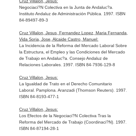
Cruz Villalon, Jesus:
Negociaci?N Colectiva en la Junta de Andaluc?a.
Instituto Andaluz de Administración Pública. 1997. ISBN
84-89497-89-3
Cruz Villalon, Jesus, Fernandez Lopez, Maria Fernanda,
Vida Soria, Jose, Alcaide Castro, Manuel:
La Incidencia de la Reforma del Mercado Laboral Sobre
la Estructura, el Empleo y las Condiciones del Mercado
de Trabajo en Andaluc?a. Consejo Andaluz de
Relaciones Laborales. 1997. ISBN 84-7936-129-8
Cruz Villalon, Jesus:
La Igualdad de Trato en el Derecho Comunitario
Laboral. Pamplona. Aranzadi (Thomson Reuters). 1997.
ISBN 84-8193-477-1
Cruz Villalon, Jesus:
Los Efectos de la Negociaci?N Colectiva Tras la
Reforma del Mercado de Trabajo (Coordinaci?N). 1997.
ISBN 84-87194-28-1