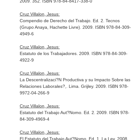
2009. 352. ISBN 978-84-8417-338-0
Cruz Villalon, Jesus:
Compendio de Derecho del Trabajo. Ed. 2. Tecnos
(Grupo Anaya, Hachette Livre). 2009. ISBN 978-84-309-
4949-6
Cruz Villalon, Jesus:
Estatuto de los Trabajadores. 2009. ISBN 978-84-309-
4922-9
Cruz Villalon, Jesus:
La Descentralizaci?N Productiva y su Impacto Sobre las
Relaciones Laborales?,. Lima. Grijley. 2009. ISBN 978-
9972-04-266-9
Cruz Villalon, Jesus:
Estatuto del Trabajo Aut?Nomo. Ed. 2. 2009. ISBN 978-
84-309-4969-4
Cruz Villalon, Jesus:
El Estatuto del Trabajo Aut?Nomo. Ed. 1. La Ley. 2008.