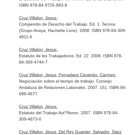
ISBN 978-84-9725-883-8
Cruz Villalon, Jesus:
Compendio de Derecho del Trabajo. Ed. 1. Tecnos
(Grupo Anaya, Hachette Livre). 2008. ISBN 978-84-309-
4811-6
Cruz Villalon, Jesus:
Estatuto de los Trabajadores. Ed. 22. 2008. ISBN 978-
84-309-4744-7
Cruz Villalon, Jesus, Ferradans Caramés, Carmen:
Negociación sobre el tiempo de trabajo. Consejo
Andaluza de Relaciones Laborales. 2007. 151. ISBN 84-
689-4677
Cruz Villalon, Jesus:
Estatuto del Trabajo Aut?Nomo. 2007. ISBN 978-84-
309-4673-0
Cruz Villalon, Jesus, Del Rey Guanter, Salvador, Sáez