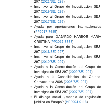
297 (
2021/SEJ-297
)
Incentivo al Grupo de Investigación SEJ-
297 (
2019/SEJ-297
)
Incentivo al Grupo de Investigación SEJ-
297 (
2017/SEJ-297
)
Ayuda por aportaciones internacionales
(
PP2017-7685
)
Ayuda para GAJARDO HARBOE MARIA
CRISTINA (
PP2017-8568
)
Incentivo al Grupo de Investigación SEJ-
297 (
2011/SEJ-297
)
Incentivo al Grupo de Investigación SEJ-
297 (
2010/SEJ-297
)
Ayuda a la Consolidación del Grupo de
Investigación SEJ-297 (
2009/SEJ-297
)
Ayuda a la Consolidación de Grupos.
Convocatoria 2008 (
2008/SEJ-297
)
Ayuda a la Consolidación del Grupo de
Investigación SEJ-297 (
2007/SEJ-297
)
El diálogo social, ¿modelo de regulación
jurídica en Europa? (
HF2004-0113
)