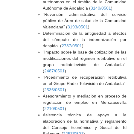
autónomos en el ámbito de la Comunidad
Autónoma de Andalucía (
3140/0501
)
"Reversión administrativa del servicio
público de Área de salud de la Comunidad
Valenciana" (
3193/0501
)
Determinación de la antigúedad a efectos
del cómputo de la indemnización por
despido. (
2737/0501
)
"Impacto sobre la base de cotización de las
modificaciones del régimen retributivo en el
grupo radiotelevisión de Andalucía".
(
2487/0501
)
"Prcedimiento de recuperación retributiva
en el Grupo Radio Televisión de Andalucía".
(
2536/0501
)
Asesoramiento y mediación en proceso de
regulación de empleo en Mercaasevilla
(
2210/0501
)
Asistencia técnica de apoyo a la
elaboración de la normativa y reglamento
del Consejo Económico y Social de El
Salvador. (
2257/0501
)