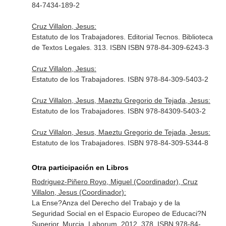
84-7434-189-2
Cruz Villalon, Jesus:
Estatuto de los Trabajadores. Editorial Tecnos. Biblioteca
de Textos Legales. 313. ISBN ISBN 978-84-309-6243-3
Cruz Villalon, Jesus:
Estatuto de los Trabajadores. ISBN 978-84-309-5403-2
Cruz Villalon, Jesus, Maeztu Gregorio de Tejada, Jesus:
Estatuto de los Trabajadores. ISBN 978-84309-5403-2
Cruz Villalon, Jesus, Maeztu Gregorio de Tejada, Jesus:
Estatuto de los Trabajadores. ISBN 978-84-309-5344-8
Otra participación en Libros
Rodriguez-Piñero Royo, Miguel (Coordinador), Cruz
Villalon, Jesus (Coordinador):
La Ense?Anza del Derecho del Trabajo y de la
Seguridad Social en el Espacio Europeo de Educaci?N
Superior. Murcia. Laborum. 2012. 378. ISBN 978-84-