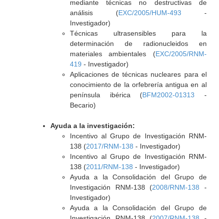
mediante técnicas no destructivas de
análisis (
EXC/2005/HUM-493
-
Investigador)
Técnicas ultrasensibles para la
determinación de radionucleidos en
materiales ambientales (
EXC/2005/RNM-
419
- Investigador)
Aplicaciones de técnicas nucleares para el
conocimiento de la orfebrería antigua en al
península ibérica (
BFM2002-01313
-
Becario)
Ayuda a la investigación:
Incentivo al Grupo de Investigación RNM-
138 (
2017/RNM-138
- Investigador)
Incentivo al Grupo de Investigación RNM-
138 (
2011/RNM-138
- Investigador)
Ayuda a la Consolidación del Grupo de
Investigación RNM-138 (
2008/RNM-138
-
Investigador)
Ayuda a la Consolidación del Grupo de
Investigación RNM-138 (
2007/RNM-138
-