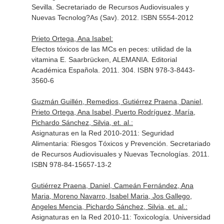
Sevilla. Secretariado de Recursos Audiovisuales y
Nuevas Tecnolog?As (Sav). 2012. ISBN 5554-2012
Prieto Ortega, Ana Isabel:
Efectos tóxicos de las MCs en peces: utilidad de la
vitamina E. Saarbrücken, ALEMANIA. Editorial
Académica Española. 2011. 304. ISBN 978-3-8443-
3560-6
Guzmán Guillén, Remedios, Gutiérrez Praena, Daniel,
Prieto Ortega, Ana Isabel, Puerto Rodríguez, María,
Pichardo Sánchez, Silvia, et. al.:
Asignaturas en la Red 2010-2011: Seguridad
Alimentaria: Riesgos Tóxicos y Prevención. Secretariado
de Recursos Audiovisuales y Nuevas Tecnologías. 2011.
ISBN 978-84-15657-13-2
Gutiérrez Praena, Daniel, Cameán Fernández, Ana
Maria, Moreno Navarro, Isabel Maria, Jos Gallego,
Angeles Mencia, Pichardo Sánchez, Silvia, et. al.:
Asignaturas en la Red 2010-11: Toxicología. Universidad