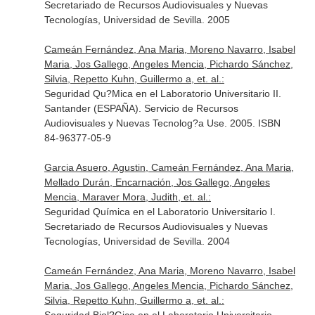
Secretariado de Recursos Audiovisuales y Nuevas
Tecnologías, Universidad de Sevilla. 2005
Cameán Fernández, Ana Maria, Moreno Navarro, Isabel
Maria, Jos Gallego, Angeles Mencia, Pichardo Sánchez,
Silvia, Repetto Kuhn, Guillermo a, et. al.:
Seguridad Qu?Mica en el Laboratorio Universitario II.
Santander (ESPAÑA). Servicio de Recursos
Audiovisuales y Nuevas Tecnolog?a Use. 2005. ISBN
84-96377-05-9
Garcia Asuero, Agustin, Cameán Fernández, Ana Maria,
Mellado Durán, Encarnación, Jos Gallego, Angeles
Mencia, Maraver Mora, Judith, et. al.:
Seguridad Química en el Laboratorio Universitario I.
Secretariado de Recursos Audiovisuales y Nuevas
Tecnologías, Universidad de Sevilla. 2004
Cameán Fernández, Ana Maria, Moreno Navarro, Isabel
Maria, Jos Gallego, Angeles Mencia, Pichardo Sánchez,
Silvia, Repetto Kuhn, Guillermo a, et. al.: