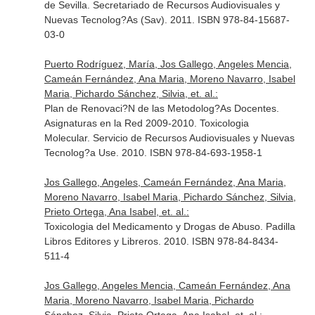
de Sevilla. Secretariado de Recursos Audiovisuales y
Nuevas Tecnolog?As (Sav). 2011. ISBN 978-84-15687-
03-0
Puerto Rodríguez, María, Jos Gallego, Angeles Mencia,
Cameán Fernández, Ana Maria, Moreno Navarro, Isabel
Maria, Pichardo Sánchez, Silvia, et. al.:
Plan de Renovaci?N de las Metodolog?As Docentes.
Asignaturas en la Red 2009-2010. Toxicologia
Molecular. Servicio de Recursos Audiovisuales y Nuevas
Tecnolog?a Use. 2010. ISBN 978-84-693-1958-1
Jos Gallego, Angeles, Cameán Fernández, Ana Maria,
Moreno Navarro, Isabel Maria, Pichardo Sánchez, Silvia,
Prieto Ortega, Ana Isabel, et. al.:
Toxicologia del Medicamento y Drogas de Abuso. Padilla
Libros Editores y Libreros. 2010. ISBN 978-84-8434-
511-4
Jos Gallego, Angeles Mencia, Cameán Fernández, Ana
Maria, Moreno Navarro, Isabel Maria, Pichardo