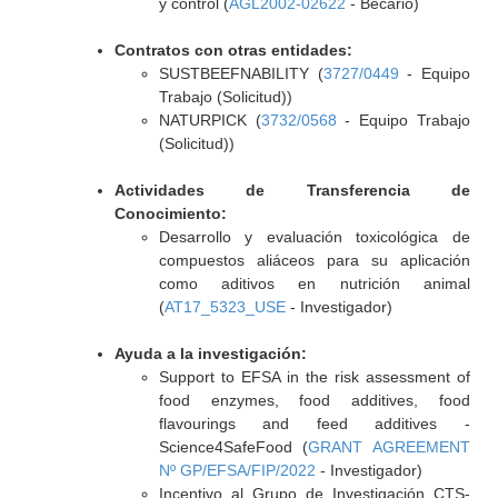
y control (
AGL2002-02622
- Becario)
Contratos con otras entidades:
SUSTBEEFNABILITY (
3727/0449
- Equipo
Trabajo (Solicitud))
NATURPICK (
3732/0568
- Equipo Trabajo
(Solicitud))
Actividades de Transferencia de
Conocimiento:
Desarrollo y evaluación toxicológica de
compuestos aliáceos para su aplicación
como aditivos en nutrición animal
(
AT17_5323_USE
- Investigador)
Ayuda a la investigación:
Support to EFSA in the risk assessment of
food enzymes, food additives, food
flavourings and feed additives -
Science4SafeFood (
GRANT AGREEMENT
Nº GP/EFSA/FIP/2022
- Investigador)
Incentivo al Grupo de Investigación CTS-