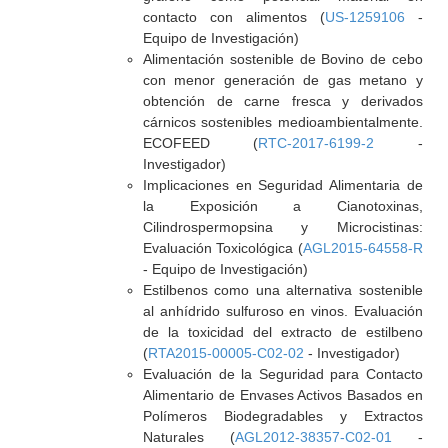
contacto con alimentos (
US-1259106
-
Equipo de Investigación)
Alimentación sostenible de Bovino de cebo
con menor generación de gas metano y
obtención de carne fresca y derivados
cárnicos sostenibles medioambientalmente.
ECOFEED (
RTC-2017-6199-2
-
Investigador)
Implicaciones en Seguridad Alimentaria de
la Exposición a Cianotoxinas,
Cilindrospermopsina y Microcistinas:
Evaluación Toxicológica (
AGL2015-64558-R
- Equipo de Investigación)
Estilbenos como una alternativa sostenible
al anhídrido sulfuroso en vinos. Evaluación
de la toxicidad del extracto de estilbeno
(
RTA2015-00005-C02-02
- Investigador)
Evaluación de la Seguridad para Contacto
Alimentario de Envases Activos Basados en
Polímeros Biodegradables y Extractos
Naturales (
AGL2012-38357-C02-01
-