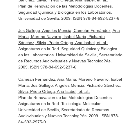
Sánchez, Silvia, Prieto Ortega, Ana Isabel, et. al.:
Plan de Renovacion de las Metodologias Docentes.
Seguridad Quimica y Biologica en los Laboratorios.
Universidad de Sevilla. 2009. ISBN 978-84-692-5237-6
Jos Gallego, Angeles Mencia, Cameán Fernández, Ana
Maria, Moreno Navarro, Isabel Maria, Pichardo
Sánchez, Silvia, Prieto Ortega, Ana Isabel, et. al.:
Asignaturas en la Red. Seguridad Quimica y Biologica
en los Laboratorios. Universidad de Sevilla, Secretariado
de Recursos Audiovisuales y Nuevas Tecnolog?As.
2009. ISBN 978-84-692-5237-6
Cameán Fernández, Ana Maria, Moreno Navarro, Isabel
Maria, Jos Gallego, Angeles Mencia, Pichardo Sánchez,
Silvia, Prieto Ortega, Ana Isabel, et. al.:
Plan de Renovacion de las Metodologias Docentes.
Asignaturas en la Red. Toxicologia Molecular.
Universidad de Sevilla, Secretariado de Recursos
Audiovisuales y Nuevas Tecnolog?As. 2009. ISBN 978-
84-692-2975-0