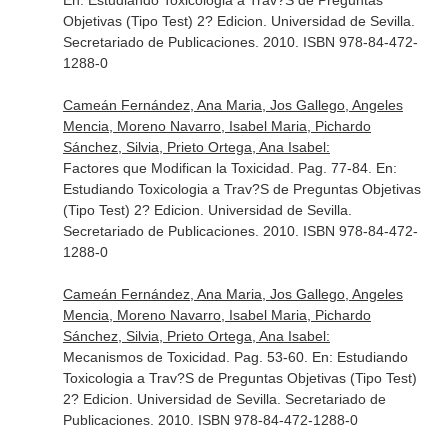
En: Estudiando Toxicologia a Trav?S de Preguntas
Objetivas (Tipo Test) 2? Edicion
. Universidad de Sevilla.
Secretariado de Publicaciones. 2010. ISBN 978-84-472-
1288-0
Cameán Fernández, Ana Maria, Jos Gallego, Angeles
Mencia, Moreno Navarro, Isabel Maria, Pichardo
Sánchez, Silvia, Prieto Ortega, Ana Isabel:
Factores que Modifican la Toxicidad. Pag. 77-84.
En:
Estudiando Toxicologia a Trav?S de Preguntas Objetivas
(Tipo Test) 2? Edicion
. Universidad de Sevilla.
Secretariado de Publicaciones. 2010. ISBN 978-84-472-
1288-0
Cameán Fernández, Ana Maria, Jos Gallego, Angeles
Mencia, Moreno Navarro, Isabel Maria, Pichardo
Sánchez, Silvia, Prieto Ortega, Ana Isabel:
Mecanismos de Toxicidad. Pag. 53-60.
En: Estudiando
Toxicologia a Trav?S de Preguntas Objetivas (Tipo Test)
2? Edicion
. Universidad de Sevilla. Secretariado de
Publicaciones. 2010. ISBN 978-84-472-1288-0