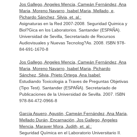
Jos Gallego, Angeles Mencia, Cameán Fernández, Ana
Maria, Moreno Navarro, Isabel Maria, Mellado, e,
Pichardo Sánchez, Silvia, et. al.:
Asignaturas en la Red 2007-2008. Seguridad Quimica y
Biol?Gica en los Laboratorios. Santander (ESPAÑA).
Universidad de Sevilla, Secretariado de Recursos
Audiovisuales y Nuevas Tecnolog?As. 2008. ISBN 978-
84-691-1670-8
Jos Gallego, Angeles Mencia, Cameán Fernández, Ana
Maria, Moreno Navarro, Isabel Maria, Pichardo
Sánchez, Silvia, Prieto Ortega, Ana Isabel:
Estudiando Toxicologia a Traves de Preguntas Objetivas
(Tipo Test). Santander (ESPAÑA). Secretariado de
Publicaciones de la Universidad de Sevilla. 2007. ISBN
978-84-472-0966-8
Garcia Asuero, Agustin, Cameán Fernández, Ana Maria,
Mellado Durán, Encarnación, Jos Gallego, Angeles
Mencia, Maraver Mora, Judith, et. al.:
Seguridad Química en el Laboratorio Universitario II.