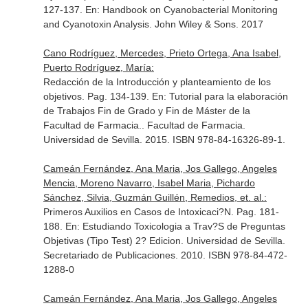
127-137.
En: Handbook on Cyanobacterial Monitoring
and Cyanotoxin Analysis
. John Wiley & Sons. 2017
Cano Rodríguez, Mercedes, Prieto Ortega, Ana Isabel,
Puerto Rodríguez, María:
Redacción de la Introducción y planteamiento de los
objetivos. Pag. 134-139.
En: Tutorial para la elaboración
de Trabajos Fin de Grado y Fin de Máster de la
Facultad de Farmacia.
. Facultad de Farmacia.
Universidad de Sevilla. 2015. ISBN 978-84-16326-89-1.
Cameán Fernández, Ana Maria, Jos Gallego, Angeles
Mencia, Moreno Navarro, Isabel Maria, Pichardo
Sánchez, Silvia, Guzmán Guillén, Remedios, et. al.:
Primeros Auxilios en Casos de Intoxicaci?N. Pag. 181-
188.
En: Estudiando Toxicologia a Trav?S de Preguntas
Objetivas (Tipo Test) 2? Edicion
. Universidad de Sevilla.
Secretariado de Publicaciones. 2010. ISBN 978-84-472-
1288-0
Cameán Fernández, Ana Maria, Jos Gallego, Angeles