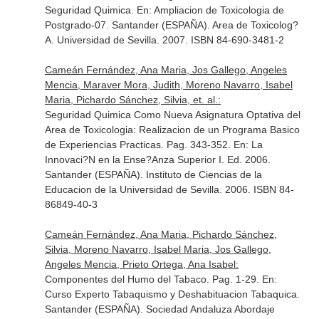
Seguridad Quimica.
En: Ampliacion de Toxicologia de
Postgrado-07
. Santander (ESPAÑA). Area de Toxicolog?
A. Universidad de Sevilla. 2007. ISBN 84-690-3481-2
Cameán Fernández, Ana Maria, Jos Gallego, Angeles
Mencia, Maraver Mora, Judith, Moreno Navarro, Isabel
Maria, Pichardo Sánchez, Silvia, et. al.:
Seguridad Quimica Como Nueva Asignatura Optativa del
Area de Toxicologia: Realizacion de un Programa Basico
de Experiencias Practicas. Pag. 343-352.
En: La
Innovaci?N en la Ense?Anza Superior I
. Ed. 2006.
Santander (ESPAÑA). Instituto de Ciencias de la
Educacion de la Universidad de Sevilla. 2006. ISBN 84-
86849-40-3
Cameán Fernández, Ana Maria, Pichardo Sánchez,
Silvia, Moreno Navarro, Isabel Maria, Jos Gallego,
Angeles Mencia, Prieto Ortega, Ana Isabel:
Componentes del Humo del Tabaco. Pag. 1-29.
En:
Curso Experto Tabaquismo y Deshabituacion Tabaquica
.
Santander (ESPAÑA). Sociedad Andaluza Abordaje