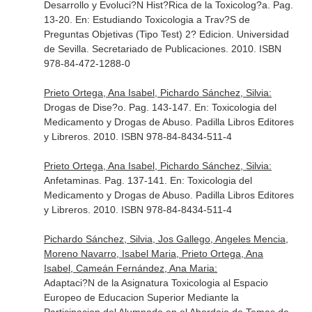
Desarrollo y Evoluci?N Hist?Rica de la Toxicolog?a. Pag.
13-20.
En: Estudiando Toxicologia a Trav?S de
Preguntas Objetivas (Tipo Test) 2? Edicion
. Universidad
de Sevilla. Secretariado de Publicaciones. 2010. ISBN
978-84-472-1288-0
Prieto Ortega, Ana Isabel, Pichardo Sánchez, Silvia:
Drogas de Dise?o. Pag. 143-147.
En: Toxicologia del
Medicamento y Drogas de Abuso
. Padilla Libros Editores
y Libreros. 2010. ISBN 978-84-8434-511-4
Prieto Ortega, Ana Isabel, Pichardo Sánchez, Silvia:
Anfetaminas. Pag. 137-141.
En: Toxicologia del
Medicamento y Drogas de Abuso
. Padilla Libros Editores
y Libreros. 2010. ISBN 978-84-8434-511-4
Pichardo Sánchez, Silvia, Jos Gallego, Angeles Mencia,
Moreno Navarro, Isabel Maria, Prieto Ortega, Ana
Isabel, Cameán Fernández, Ana Maria:
Adaptaci?N de la Asignatura Toxicologia al Espacio
Europeo de Educacion Superior Mediante la