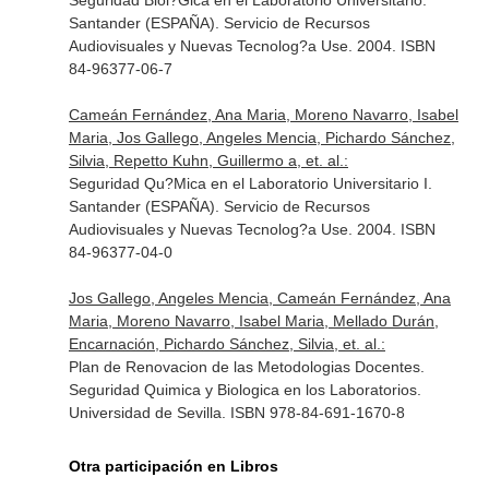
Seguridad Biol?Gica en el Laboratorio Universitario.
Santander (ESPAÑA). Servicio de Recursos
Audiovisuales y Nuevas Tecnolog?a Use. 2004. ISBN
84-96377-06-7
Cameán Fernández, Ana Maria, Moreno Navarro, Isabel
Maria, Jos Gallego, Angeles Mencia, Pichardo Sánchez,
Silvia, Repetto Kuhn, Guillermo a, et. al.:
Seguridad Qu?Mica en el Laboratorio Universitario I.
Santander (ESPAÑA). Servicio de Recursos
Audiovisuales y Nuevas Tecnolog?a Use. 2004. ISBN
84-96377-04-0
Jos Gallego, Angeles Mencia, Cameán Fernández, Ana
Maria, Moreno Navarro, Isabel Maria, Mellado Durán,
Encarnación, Pichardo Sánchez, Silvia, et. al.:
Plan de Renovacion de las Metodologias Docentes.
Seguridad Quimica y Biologica en los Laboratorios.
Universidad de Sevilla. ISBN 978-84-691-1670-8
Otra participación en Libros