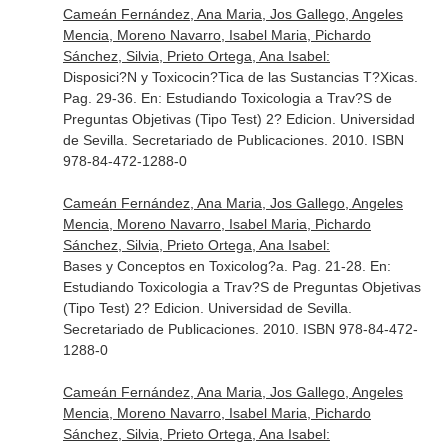
Cameán Fernández, Ana Maria, Jos Gallego, Angeles
Mencia, Moreno Navarro, Isabel Maria, Pichardo
Sánchez, Silvia, Prieto Ortega, Ana Isabel:
Disposici?N y Toxicocin?Tica de las Sustancias T?Xicas.
Pag. 29-36.
En: Estudiando Toxicologia a Trav?S de
Preguntas Objetivas (Tipo Test) 2? Edicion
. Universidad
de Sevilla. Secretariado de Publicaciones. 2010. ISBN
978-84-472-1288-0
Cameán Fernández, Ana Maria, Jos Gallego, Angeles
Mencia, Moreno Navarro, Isabel Maria, Pichardo
Sánchez, Silvia, Prieto Ortega, Ana Isabel:
Bases y Conceptos en Toxicolog?a. Pag. 21-28.
En:
Estudiando Toxicologia a Trav?S de Preguntas Objetivas
(Tipo Test) 2? Edicion
. Universidad de Sevilla.
Secretariado de Publicaciones. 2010. ISBN 978-84-472-
1288-0
Cameán Fernández, Ana Maria, Jos Gallego, Angeles
Mencia, Moreno Navarro, Isabel Maria, Pichardo
Sánchez, Silvia, Prieto Ortega, Ana Isabel: