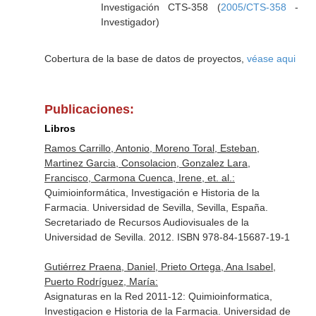
Investigación CTS-358 (
2005/CTS-358
-
Investigador)
Cobertura de la base de datos de proyectos,
véase aqui
Publicaciones:
Libros
Ramos Carrillo, Antonio, Moreno Toral, Esteban,
Martinez Garcia, Consolacion, Gonzalez Lara,
Francisco, Carmona Cuenca, Irene, et. al.:
Quimioinformática, Investigación e Historia de la
Farmacia. Universidad de Sevilla, Sevilla, España.
Secretariado de Recursos Audiovisuales de la
Universidad de Sevilla. 2012. ISBN 978-84-15687-19-1
Gutiérrez Praena, Daniel, Prieto Ortega, Ana Isabel,
Puerto Rodríguez, María:
Asignaturas en la Red 2011-12: Quimioinformatica,
Investigacion e Historia de la Farmacia. Universidad de