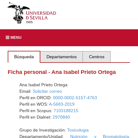
MENU
Búsqueda
Departamentos
Centros
Ficha personal - Ana Isabel Prieto Ortega
Ana Isabel Prieto Ortega
Email:
Solicitar correo
Perfil en ORCID:
0000-0002-5157-4763
Perfil en WOS:
A-5683-2019
Perfil en Scopus:
7103188215
Perfil en Dialnet:
2970840
Grupo de Investigación:
Toxicologia
Departamento/Unidad:
Nutrición y Bromatología,