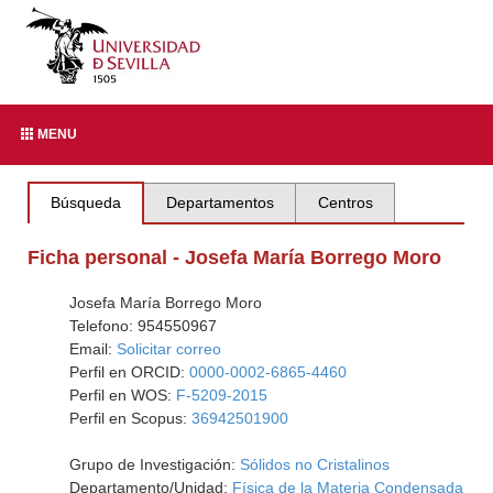
MENU
Búsqueda
Departamentos
Centros
Ficha personal - Josefa María Borrego Moro
Josefa María Borrego Moro
Telefono: 954550967
Email:
Solicitar correo
Perfil en ORCID:
0000-0002-6865-4460
Perfil en WOS:
F-5209-2015
Perfil en Scopus:
36942501900
Grupo de Investigación:
Sólidos no Cristalinos
Departamento/Unidad:
Física de la Materia Condensada