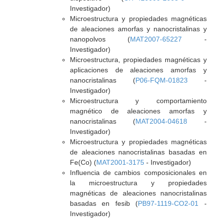
Investigador)
Microestructura y propiedades magnéticas
de aleaciones amorfas y nanocristalinas y
nanopolvos (
MAT2007-65227
-
Investigador)
Microestructura, propiedades magnéticas y
aplicaciones de aleaciones amorfas y
nanocristalinas (
P06-FQM-01823
-
Investigador)
Microestructura y comportamiento
magnético de aleaciones amorfas y
nanocristalinas (
MAT2004-04618
-
Investigador)
Microestructura y propiedades magnéticas
de aleaciones nanocristalinas basadas en
Fe(Co) (
MAT2001-3175
- Investigador)
Influencia de cambios composicionales en
la microestructura y propiedades
magnéticas de aleaciones nanocristalinas
basadas en fesib (
PB97-1119-CO2-01
-
Investigador)