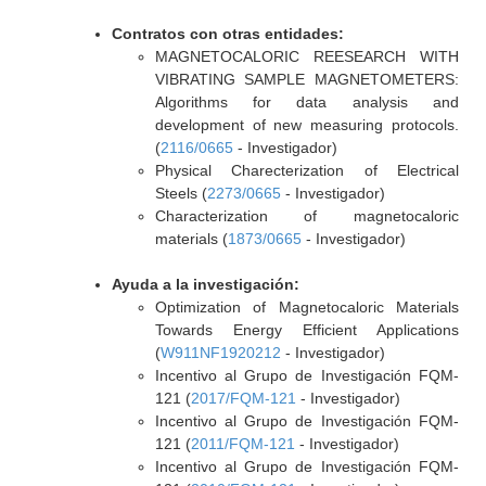
Contratos con otras entidades:
MAGNETOCALORIC REESEARCH WITH
VIBRATING SAMPLE MAGNETOMETERS:
Algorithms for data analysis and
development of new measuring protocols.
(
2116/0665
- Investigador)
Physical Charecterization of Electrical
Steels (
2273/0665
- Investigador)
Characterization of magnetocaloric
materials (
1873/0665
- Investigador)
Ayuda a la investigación:
Optimization of Magnetocaloric Materials
Towards Energy Efficient Applications
(
W911NF1920212
- Investigador)
Incentivo al Grupo de Investigación FQM-
121 (
2017/FQM-121
- Investigador)
Incentivo al Grupo de Investigación FQM-
121 (
2011/FQM-121
- Investigador)
Incentivo al Grupo de Investigación FQM-