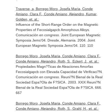
Traverse, a, Borrego Moro, Josefa Maria, Conde
Amiano, Clara F., Conde Amiano, Alejandro, Kumar,
Golden, et. al.:
Influence of the Short-Range Order on the Magnetic
Properties of Fecosialgapcb Amorphous Alloys.
Comunicación en congreso. Joint European Magnetic
Symposia Jems'04. Dresde, Alemania. 2004. Joint
European Magnetic Symposia Jems'04. 110. 110
Borrego Moro, Josefa Maria, Conde Amiano, Clara F.,
Conde Amiano, Alejandro, Roth, S., Eckert, J., et. al.:
Propiedades Magn?Ticas de Aleaciones Amorfas
Fecosialgapcb con Elevada Capacidad de Vitrificaci?N.
Comunicación en congreso. Reuni?N Bienal de la Real
Sociedad Espa?Ola de F?SICA . 2003. XXIX Reuni?N
Bienal de la Real Sociedad Espa?Ola de F?SICA. 666.
667
Borrego Moro, Josefa Maria, Conde Amiano, Clara F.,
Conde Amiano, Alejandro, Roth, S., Grahl, H., et. al.: