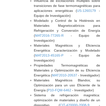
Influencia de excitaciones múltiples sobre
transiciones de fase termomagnéticas para
aplicaciones energéticas (
US-1260179
-
Equipo de Investigación)
Modelado y Control de la Histéresis en
Materiales Magnetocalóricos para
Refrigeración y Conversión de Energía
(
MAT2016-77265-R
- Equipo de
Investigación)
Materiales Magnéticos y Eficiencia
Energética: Caracterización y Modelado
(
MAT2013-45165-P
- Equipo de
Investigación)
Propiedades Termomagnéticas de
Materiales y Optimización de su Eficiencia
Energética (
MAT2010-20537
- Investigador)
Materiales Magnéticos Blandos; su
Optimización para un uso Eficiente de la
Energía (
P10-FQM-6462
- Investigador)
Sistema de refrigeración magnética:
optimización de materiales y diseño de un
dispositivo (
CIT-420000-2008-9
-