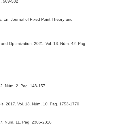
g. 569-582
s.
En: Journal of Fixed Point Theory and
 and Optimization
. 2021. Vol. 13. Núm. 42. Pag.
. 2. Núm. 2. Pag. 143-157
is
. 2017. Vol. 18. Núm. 10. Pag. 1753-1770
 17. Núm. 11. Pag. 2305-2316