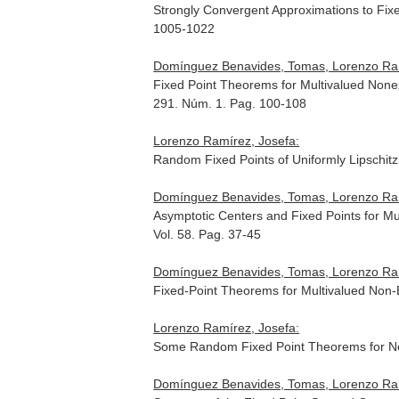
Strongly Convergent Approximations to Fix
1005-1022
Domínguez Benavides, Tomas, Lorenzo Ram
Fixed Point Theorems for Multivalued None
291. Núm. 1. Pag. 100-108
Lorenzo Ramírez, Josefa:
Random Fixed Points of Uniformly Lipschit
Domínguez Benavides, Tomas, Lorenzo Ram
Asymptotic Centers and Fixed Points for 
Vol. 58. Pag. 37-45
Domínguez Benavides, Tomas, Lorenzo Ram
Fixed-Point Theorems for Multivalued Non
Lorenzo Ramírez, Josefa:
Some Random Fixed Point Theorems for N
Domínguez Benavides, Tomas, Lorenzo Ram