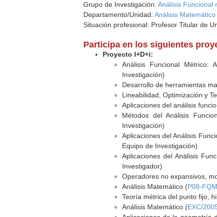
Grupo de Investigación:
Análisis Funcional 
Departamento/Unidad:
Análisis Matemático
Situación profesional: Profesor Titular de U
Participa en los siguientes pro
Proyecto I+D+i:
Análisis Funcional Métrico: 
Investigación)
Desarrollo de herramientas ma
Lineabilidad, Optimización y Te
Aplicaciones del análisis funcion
Métodos del Análisis Funcio
Investigación)
Aplicaciones del Análisis Func
Equipo de Investigación)
Aplicaciones del Análisis Fun
Investigador)
Operadores no expansivos, monó
Análisis Matemático (
P08-FQM
Teoría métrica del punto fijo, h
Análisis Matemático (
EXC/200