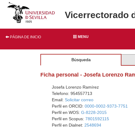
Vicerrectorado 
MENU
PÁGINA DE INICIO
Búsqueda
Ficha personal - Josefa Lorenzo Ra
Josefa Lorenzo Ramírez
Telefono: 954557713
Email:
Solicitar correo
Perfil en ORCID:
0000-0002-9373-7751
Perfil en WOS:
G-8228-2015
Perfil en Scopus:
7801592115
Perfil en Dialnet:
2548694