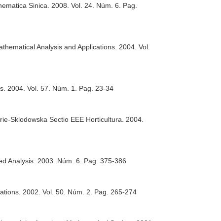
hematica Sinica
. 2008. Vol. 24. Núm. 6. Pag.
athematical Analysis and Applications
. 2004. Vol.
ns
. 2004. Vol. 57. Núm. 1. Pag. 23-34
urie-Sklodowska Sectio EEE Horticultura
. 2004.
ed Analysis
. 2003. Núm. 6. Pag. 375-386
ations
. 2002. Vol. 50. Núm. 2. Pag. 265-274