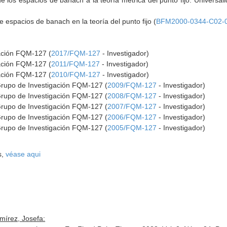
e los espacios de banach a la teoría métrica del punto fijo. Universali
 espacios de banach en la teoría del punto fijo (
BFM2000-0344-C02-
gación FQM-127 (
2017/FQM-127
- Investigador)
gación FQM-127 (
2011/FQM-127
- Investigador)
gación FQM-127 (
2010/FQM-127
- Investigador)
Grupo de Investigación FQM-127 (
2009/FQM-127
- Investigador)
Grupo de Investigación FQM-127 (
2008/FQM-127
- Investigador)
Grupo de Investigación FQM-127 (
2007/FQM-127
- Investigador)
Grupo de Investigación FQM-127 (
2006/FQM-127
- Investigador)
Grupo de Investigación FQM-127 (
2005/FQM-127
- Investigador)
s,
véase aqui
írez, Josefa: