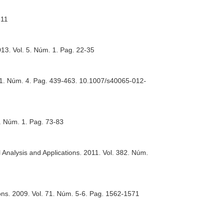
311
013. Vol. 5. Núm. 1. Pag. 22-35
. 1. Núm. 4. Pag. 439-463. 10.1007/s40065-012-
3. Núm. 1. Pag. 73-83
 Analysis and Applications
. 2011. Vol. 382. Núm.
ons
. 2009. Vol. 71. Núm. 5-6. Pag. 1562-1571