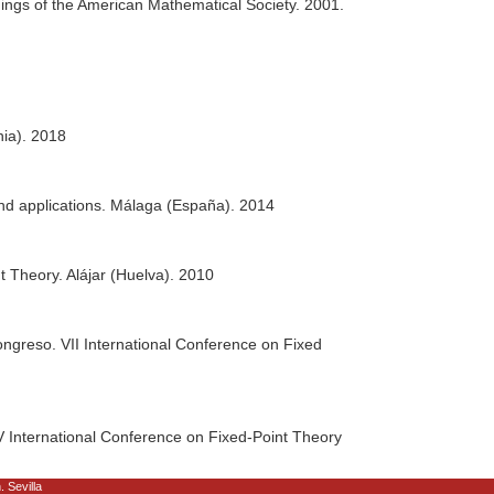
ings of the American Mathematical Society
. 2001.
nia). 2018
and applications. Málaga (España). 2014
t Theory. Alájar (Huelva). 2010
ongreso. VII International Conference on Fixed
V International Conference on Fixed-Point Theory
. Sevilla